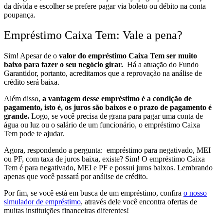
da dívida e escolher se prefere pagar via boleto ou débito na conta
poupança.
Empréstimo Caixa Tem: Vale a pena?
Sim! Apesar de o
valor do empréstimo Caixa Tem ser muito
baixo para fazer o seu negócio girar.
Há a atuação do Fundo
Garantidor, portanto, acreditamos que a reprovação na análise de
crédito será baixa.
Além disso,
a vantagem desse empréstimo é a condição de
pagamento, isto é, os juros são baixos e o prazo de pagamento é
grande.
Logo, se você precisa de grana para pagar uma conta de
água ou luz ou o salário de um funcionário, o empréstimo Caixa
Tem pode te ajudar.
Agora, respondendo a pergunta: empréstimo para negativado, MEI
ou PF, com taxa de juros baixa, existe? Sim! O empréstimo Caixa
Tem é para negativado, MEI e PF e possui juros baixos. Lembrando
apenas que você passará por análise de crédito.
Por fim, se você está em busca de um empréstimo, confira
o nosso
simulador de empréstimo
, através dele você encontra ofertas de
muitas instituições financeiras diferentes!