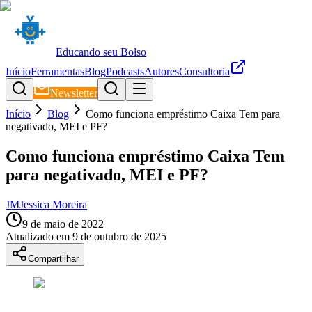
Educando seu Bolso
Início
Ferramentas
Blog
Podcasts
Autores
Consultoria
Newsletter
Início
Blog
Como funciona empréstimo Caixa Tem para
negativado, MEI e PF?
Como funciona empréstimo Caixa Tem
para negativado, MEI e PF?
JM
Jessica Moreira
9 de maio de 2022
Atualizado em
9 de outubro de 2025
Compartilhar