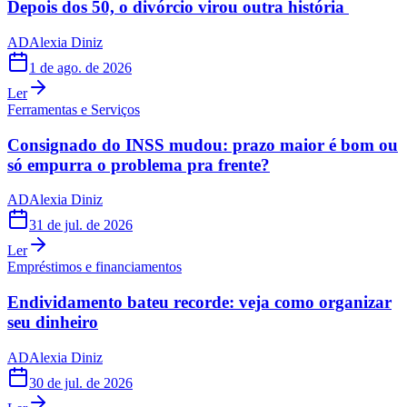
Depois dos 50, o divórcio virou outra história
AD
Alexia Diniz
1 de ago. de 2026
Ler
Ferramentas e Serviços
Consignado do INSS mudou: prazo maior é bom ou
só empurra o problema pra frente?
AD
Alexia Diniz
31 de jul. de 2026
Ler
Empréstimos e financiamentos
Endividamento bateu recorde: veja como organizar
seu dinheiro
AD
Alexia Diniz
30 de jul. de 2026