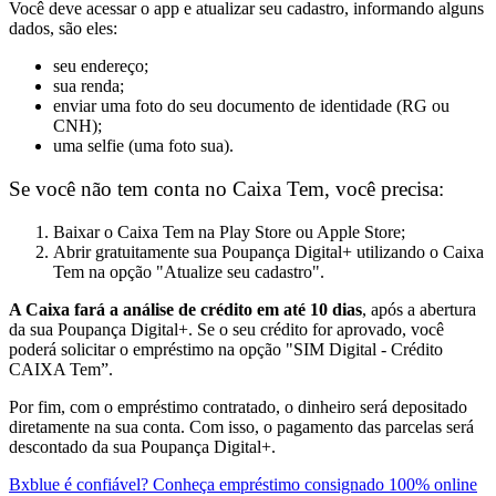
Você deve a
cessar o app e atualizar seu cadastro, informando alguns
dados, são eles:
seu endereço;
sua renda;
enviar uma foto do seu documento de identidade (RG ou
CNH);
uma selfie (uma foto sua).
Se você não tem conta no Caixa Tem, você precisa:
Baixar o Caixa Tem na Play Store ou Apple Store;
Abrir gratuitamente sua Poupança Digital+ utilizando o Caixa
Tem na opção "Atualize seu cadastro".
A Caixa fará a análise de crédito em até 10 dias
, após a abertura
da sua Poupança Digital+. Se o seu crédito for aprovado, você
poderá solicitar o empréstimo na opção "SIM Digital - Crédito
CAIXA Tem”.
Por fim, c
om o empréstimo contratado, o dinheiro será depositado
diretamente na sua conta. Com isso, o pagamento das parcelas será
descontado da sua Poupança Digital+.
Bxblue é confiável? Conheça empréstimo consignado 100% online