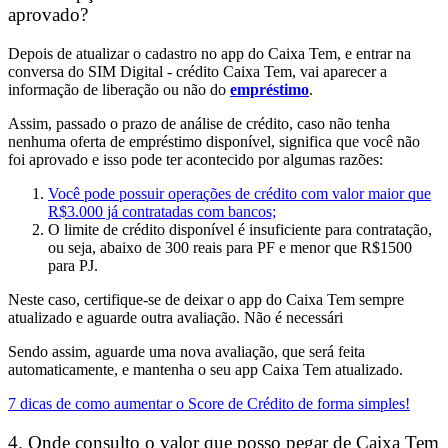
aprovado?
Depois de atualizar o cadastro no app do Caixa Tem, e entrar na
conversa do SIM Digital - crédito Caixa Tem, vai aparecer a
informação de liberação ou não do
empréstimo
.
Assim, passado o prazo de análise de crédito, caso não tenha
nenhuma oferta de empréstimo disponível, significa que você não
foi aprovado e
isso pode ter acontecido por algumas razões:
Você pode possuir operações de crédito com valor maior que
R$3.000 já contratadas com bancos;
O limite de crédito disponível é insuficiente para contratação,
ou seja, abaixo de 300 reais para PF e menor que R$1500
para PJ.
Neste caso, certifique-se de deixar o app do Caixa Tem sempre
atualizado e aguarde outra avaliação. Não é necessári
Sendo assim,
aguarde uma nova avaliação, que será feita
automaticamente, e mantenha o seu app Caixa Tem atualizado.
7 dicas de como aumentar o Score de Crédito de forma simples!
4. Onde consulto o valor que posso pegar de Caixa Tem