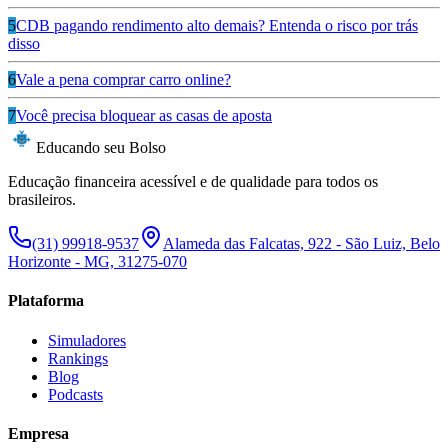
5
CDB pagando rendimento alto demais? Entenda o risco por trás
disso
6
Vale a pena comprar carro online?
7
Você precisa bloquear as casas de aposta
Educando seu Bolso
Educação financeira acessível e de qualidade para todos os
brasileiros.
(31) 99918-9537
Alameda das Falcatas, 922 - São Luiz, Belo
Horizonte - MG, 31275-070
Plataforma
Simuladores
Rankings
Blog
Podcasts
Empresa