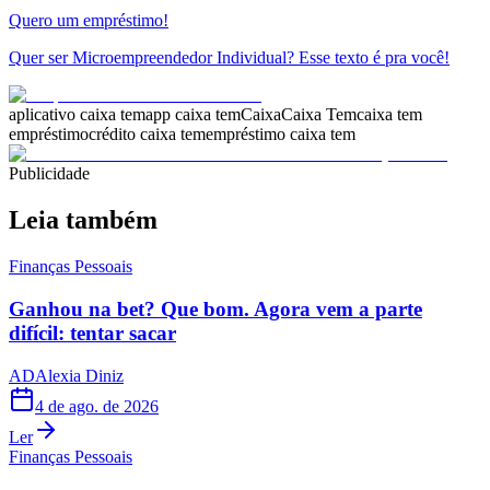
Quero um empréstimo!
Quer ser Microempreendedor Individual? Esse texto é pra você!
aplicativo caixa tem
app caixa tem
Caixa
Caixa Tem
caixa tem
empréstimo
crédito caixa tem
empréstimo caixa tem
Publicidade
Leia também
Finanças Pessoais
Ganhou na bet? Que bom. Agora vem a parte
difícil: tentar sacar
AD
Alexia Diniz
4 de ago. de 2026
Ler
Finanças Pessoais