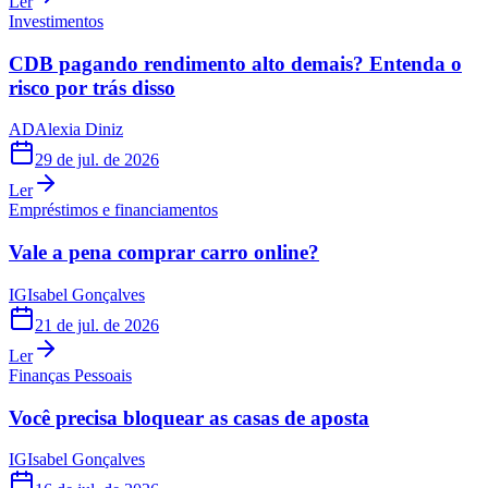
Ler
Investimentos
CDB pagando rendimento alto demais? Entenda o
risco por trás disso
AD
Alexia Diniz
29 de jul. de 2026
Ler
Empréstimos e financiamentos
Vale a pena comprar carro online?
IG
Isabel Gonçalves
21 de jul. de 2026
Ler
Finanças Pessoais
Você precisa bloquear as casas de aposta
IG
Isabel Gonçalves