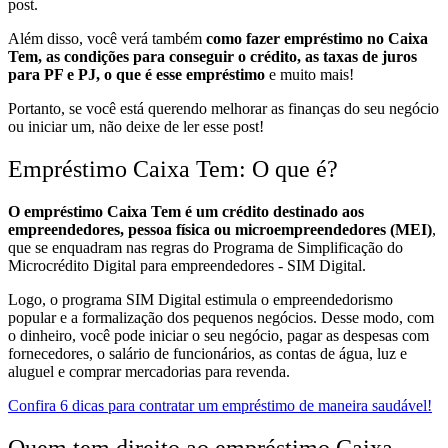
post.
Além disso, você verá também
como fazer empréstimo no Caixa
Tem, as condições para conseguir o crédito, as taxas de juros
para PF e PJ, o que é esse empréstimo
e muito mais!
Portanto, se você está querendo melhorar as finanças do seu negócio
ou iniciar um, não deixe de ler esse post!
Empréstimo Caixa Tem: O que é?
O empréstimo Caixa Tem é um crédito destinado aos
empreendedores, pessoa física ou microempreendedores (MEI)
,
que se enquadram nas regras do Programa de Simplificação do
Microcrédito Digital para empreendedores - SIM Digital.
Logo, o programa SIM Digital estimula o empreendedorismo
popular e a formalização dos pequenos negócios. Desse modo, com
o dinheiro, você pode iniciar o seu negócio, pagar as despesas com
fornecedores, o salário de funcionários, as contas de água, luz e
aluguel e comprar mercadorias para revenda.
Confira 6 dicas para contratar um empréstimo de maneira saudável!
Quem tem direito ao empréstimo Caixa