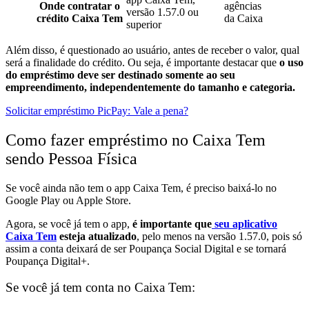
Onde contratar o
agências
versão 1.57.0 ou
crédito Caixa Tem
da Caixa
superior
Além disso, é questionado ao usuário, antes de receber o valor, qual
será a finalidade do crédito. Ou seja, é
importante destacar que
o uso
do empréstimo deve ser destinado somente ao seu
empreendimento, independentemente do tamanho e categoria.
Solicitar empréstimo PicPay: Vale a pena?
Como fazer empréstimo no Caixa Tem
sendo Pessoa Física
Se você ainda não tem o app Caixa Tem, é preciso baixá-lo no
Google Play ou Apple Store.
Agora, se você já tem o app,
é importante que
seu aplicativo
Caixa Tem
esteja atualizado
, pelo menos na versão 1.57.0, pois só
assim a conta deixará de ser Poupança Social Digital e se tornará
Poupança Digital+.
Se você já tem conta no Caixa Tem: