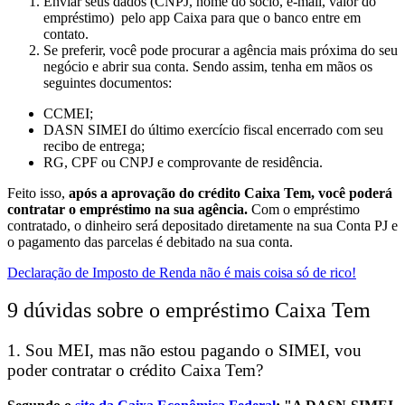
Enviar seus dados (CNPJ, nome do sócio, e-mail, valor do
empréstimo) pelo app Caixa para que o banco entre em
contato.
Se preferir, você pode procurar a agência mais próxima do seu
negócio e abrir sua conta. Sendo assim, tenha em mãos os
seguintes documentos:
CCMEI;
DASN SIMEI do último exercício fiscal encerrado com seu
recibo de entrega;
RG, CPF ou CNPJ e comprovante de residência.
Feito isso,
após a aprovação do crédito Caixa Tem, você poderá
contratar o empréstimo na sua agência.
Com o empréstimo
contratado, o dinheiro será depositado diretamente na sua Conta PJ e
o pagamento das parcelas é debitado na sua conta.
Declaração de Imposto de Renda não é mais coisa só de rico!
9 dúvidas sobre o empréstimo Caixa Tem
1. ​Sou MEI, mas não estou pagando o SIMEI, vou
poder contratar o crédito Caixa Tem?