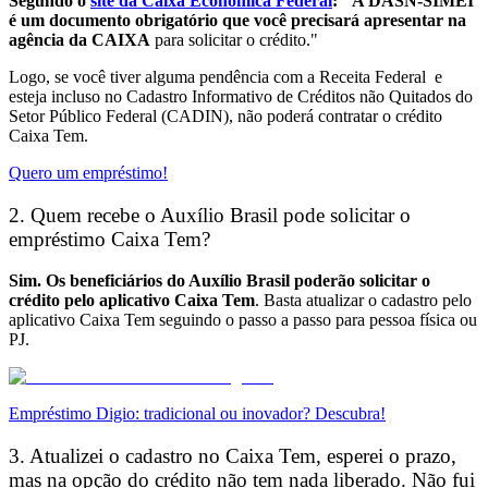
Segundo o
site da Caixa Econômica Federal
: "A DASN-SIMEI
é um documento obrigatório que você precisará apresentar na
agência da CAIXA
para solicitar o crédito."
Logo, se você tiver alguma pendência com a Receita Federal e
esteja incluso no Cadastro Informativo de Créditos não Quitados do
Setor Público Federal (CADIN), não poderá contratar o crédito
Caixa Tem.
Quero um empréstimo!
2. Quem recebe o Auxílio Brasil pode solicitar o
empréstimo Caixa Tem?
Sim. Os beneficiários do Auxílio Brasil poderão solicitar o
crédito pelo aplicativo Caixa Tem
. Basta atualizar o cadastro pelo
aplicativo Caixa Tem seguindo o passo a passo para pessoa física ou
PJ.
Empréstimo Digio: tradicional ou inovador? Descubra!
3. Atualizei o cadastro no Caixa Tem, esperei o prazo,
mas na opção do crédito não tem nada liberado. Não fui