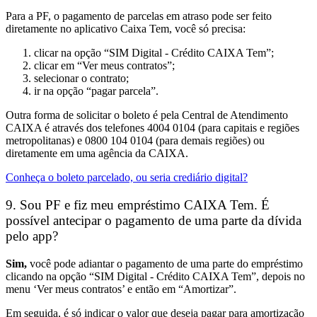
Para a PF, o pagamento de parcelas em atraso pode ser feito
diretamente no aplicativo Caixa Tem, você só precisa:
clicar na opção “SIM Digital - Crédito CAIXA Tem”;
clicar em “Ver meus contratos”;
selecionar o contrato;
ir na opção “pagar parcela”.
Outra forma de solicitar o boleto é pela Central de Atendimento
CAIXA é através dos telefones 4004 0104 (para capitais e regiões
metropolitanas) e 0800 104 0104 (para demais regiões) ou
diretamente em uma agência da CAIXA.
Conheça o boleto parcelado, ou seria crediário digital?
9. Sou PF e fiz meu empréstimo CAIXA Tem. É
possível antecipar o pagamento de uma parte da dívida
pelo app?
Sim,
você pode adiantar o pagamento de uma parte do empréstimo
clicando na opção “SIM Digital - Crédito CAIXA Tem”, depois no
menu ‘Ver meus contratos’ e então em “Amortizar”.
Em seguida, é só indicar o valor que deseja pagar para amortização