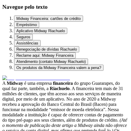
Navegue pelo texto
Midway Financeira: cartões de crédito
Empréstimo
Aplicativo Midway Riachuelo
Seguros
Assistências
Renegociação de dívidas Riachuelo
Reclame aqui: Midway Financeira
Atendimento (contato Midway Riachuelo)
Os produtos da Midway Financeira valem a pena?
A
Midway
é uma empresa
financeira
do grupo Guararapes, do
qual faz parte, também, a
Riachuelo
. A financeira tem mais de 31
milhões de clientes, que têm acesso aos seus serviços de maneira
digital, por meio de um aplicativo. No ano de 2020 a Midway
recebeu a aprovação do Banco Central do Brasil (Bacen) para
funcionar na modalidade “emissor de moeda eletrônica”. Nessa
modalidade a instituição é capaz de oferecer contas de pagamento
do tipo pré-pago aos seus clientes, além de produtos de crédito.
(Até
o momento de publicação deste artigo a Midway ainda não oferece
o serviço de conta digital, mas afirma que pretende fazê-lo.)
Os