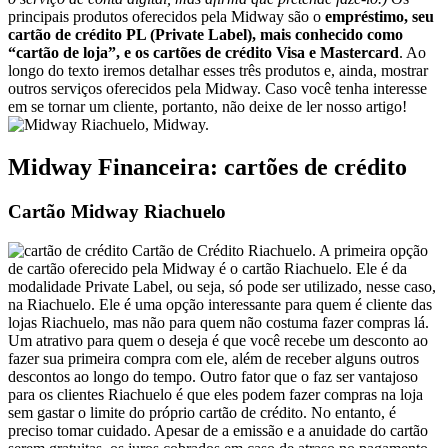
principais produtos oferecidos pela Midway são o
empréstimo, seu
cartão de crédito PL (Private Label), mais conhecido como
“cartão de loja”, e os cartões de crédito Visa e Mastercard
. Ao
longo do texto iremos detalhar esses três produtos e, ainda, mostrar
outros serviços oferecidos pela Midway. Caso você tenha interesse
em se tornar um cliente, portanto, não deixe de ler nosso artigo!
Riachuelo, Midway.
Midway Financeira: cartões de crédito
Cartão Midway Riachuelo
Cartão de Crédito Riachuelo. A primeira opção
de cartão oferecido pela Midway é o cartão Riachuelo. Ele é da
modalidade Private Label, ou seja, só pode ser utilizado, nesse caso,
na Riachuelo. Ele é uma opção interessante para quem é cliente das
lojas Riachuelo, mas não para quem não costuma fazer compras lá.
Um atrativo para quem o deseja é que você recebe um desconto ao
fazer sua primeira compra com ele, além de receber alguns outros
descontos ao longo do tempo. Outro fator que o faz ser vantajoso
para os clientes Riachuelo é que eles podem fazer compras na loja
sem gastar o limite do próprio cartão de crédito. No entanto, é
preciso tomar cuidado. Apesar de a emissão e a anuidade do cartão