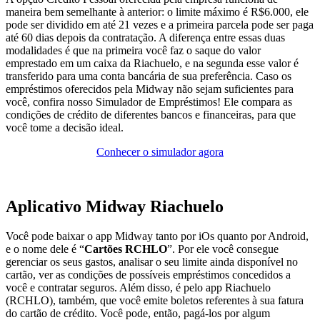
maneira bem semelhante à anterior: o limite máximo é R$6.000, ele
pode ser dividido em até 21 vezes e a primeira parcela pode ser paga
até 60 dias depois da contratação. A diferença entre essas duas
modalidades é que na primeira você faz o saque do valor
emprestado em um caixa da Riachuelo, e na segunda esse valor é
transferido para uma conta bancária de sua preferência. Caso os
empréstimos oferecidos pela Midway não sejam suficientes para
você, confira nosso Simulador de Empréstimos! Ele compara as
condições de crédito de diferentes bancos e financeiras, para que
você tome a decisão ideal.
Conhecer o simulador agora
Aplicativo Midway Riachuelo
Você pode baixar o app Midway tanto por iOs quanto por Android,
e o nome dele é “
Cartões RCHLO
”. Por ele você consegue
gerenciar os seus gastos, analisar o seu limite ainda disponível no
cartão, ver as condições de possíveis empréstimos concedidos a
você e contratar seguros. Além disso, é pelo app Riachuelo
(RCHLO), também, que você emite boletos referentes à sua fatura
do cartão de crédito. Você pode, então, pagá-los por algum