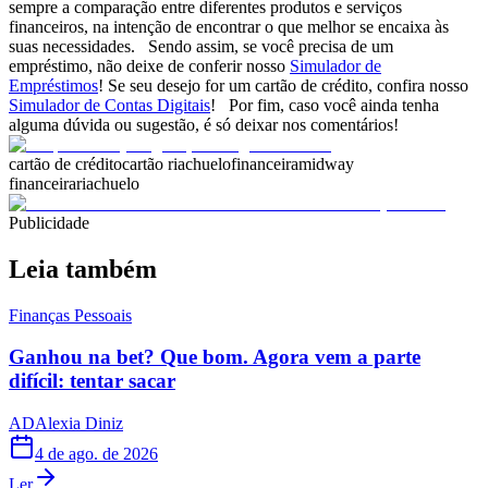
sempre a comparação entre diferentes produtos e serviços
financeiros, na intenção de encontrar o que melhor se encaixa às
suas necessidades. Sendo assim, se você precisa de um
empréstimo, não deixe de conferir nosso
Simulador de
Empréstimos
! Se seu desejo for um cartão de crédito, confira nosso
Simulador de Contas Digitais
! Por fim, caso você ainda tenha
alguma dúvida ou sugestão, é só deixar nos comentários!
cartão de crédito
cartão riachuelo
financeira
midway
financeira
riachuelo
Publicidade
Leia também
Finanças Pessoais
Ganhou na bet? Que bom. Agora vem a parte
difícil: tentar sacar
AD
Alexia Diniz
4 de ago. de 2026
Ler