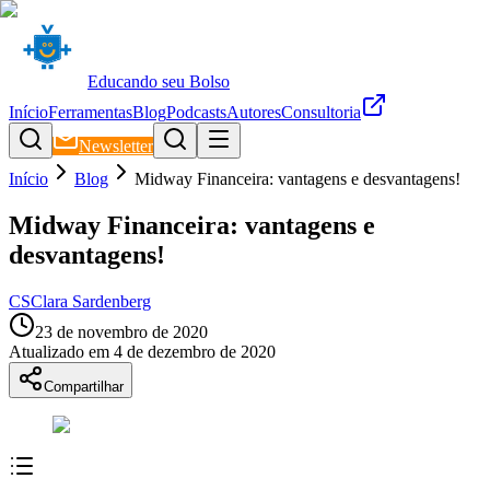
Educando seu Bolso
Início
Ferramentas
Blog
Podcasts
Autores
Consultoria
Newsletter
Início
Blog
Midway Financeira: vantagens e desvantagens!
Midway Financeira: vantagens e
desvantagens!
CS
Clara Sardenberg
23 de novembro de 2020
Atualizado em
4 de dezembro de 2020
Compartilhar