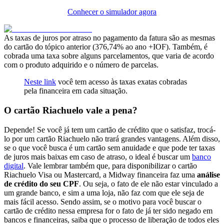
Conhecer o simulador agora
As taxas de juros por atraso no pagamento da fatura são as mesmas
do cartão do tópico anterior (376,74% ao ano +IOF). Também, é
cobrada uma taxa sobre alguns parcelamentos, que varia de acordo
com o produto adquirido e o número de parcelas.
Neste link
você tem acesso às taxas exatas cobradas
pela financeira em cada situação.
O cartão Riachuelo vale a pena?
Depende! Se você já tem um cartão de crédito que o satisfaz, trocá-
lo por um cartão Riachuelo não trará grandes vantagens. Além disso,
se o que você busca é um cartão sem anuidade e que pode ter taxas
de juros mais baixas em caso de atraso, o ideal é buscar um
banco
digital
. Vale lembrar também que, para disponibilizar o cartão
Riachuelo Visa ou Mastercard, a Midway financeira faz uma
análise
de crédito do seu CPF
. Ou seja, o fato de ele não estar vinculado a
um grande banco, e sim a uma loja, não faz com que ele seja de
mais fácil acesso. Sendo assim, se o motivo para você buscar o
cartão de crédito nessa empresa for o fato de já ter sido negado em
bancos e financeiras, saiba que o processo de liberação de todos eles