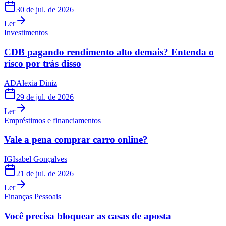
30 de jul. de 2026
Ler
Investimentos
CDB pagando rendimento alto demais? Entenda o
risco por trás disso
AD
Alexia Diniz
29 de jul. de 2026
Ler
Empréstimos e financiamentos
Vale a pena comprar carro online?
IG
Isabel Gonçalves
21 de jul. de 2026
Ler
Finanças Pessoais
Você precisa bloquear as casas de aposta