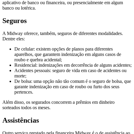
aplicativo de banco ou financeira, ou presencialmente em algum
banco ou lotérica.
Seguros
A Midway oferece, também, seguros de diferentes modalidades.
Dentre eles:
De celular: existem opções de planos para diferentes
aparelhos, que garantem indenização em alguns casos de
roubo e quebra acidental;
Residencial: indenizações em decorrência de alguns acidentes;
Acidentes pessoais: seguro de vida em caso de acidentes ou
morte;
De bolsa: uma opção não tão comum é o seguro de bolsa, que
garante indenização em caso de roubo ou furto dos seus
pertences.
Além disso, os segurados concorrem a prêmios em dinheiro
sorteados todos os meses.
Assistências
Outro serviço prestado pela financeira Midway é o de assistência ao