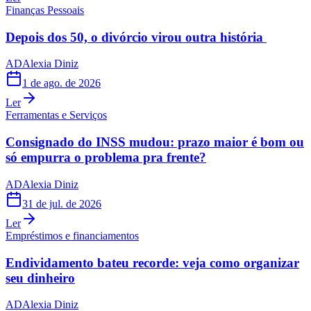
Finanças Pessoais
Depois dos 50, o divórcio virou outra história
AD
Alexia Diniz
1 de ago. de 2026
Ler
Ferramentas e Serviços
Consignado do INSS mudou: prazo maior é bom ou
só empurra o problema pra frente?
AD
Alexia Diniz
31 de jul. de 2026
Ler
Empréstimos e financiamentos
Endividamento bateu recorde: veja como organizar
seu dinheiro
AD
Alexia Diniz