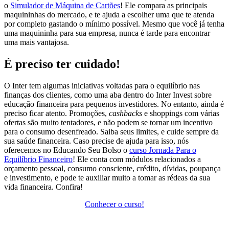
o
Simulador de Máquina de Cartões
! Ele compara as principais
maquininhas do mercado, e te ajuda a escolher uma que te atenda
por completo gastando o mínimo possível. Mesmo que você já tenha
uma maquininha para sua empresa, nunca é tarde para encontrar
uma mais vantajosa.
É preciso ter cuidado!
O Inter tem algumas iniciativas voltadas para o equilíbrio nas
finanças dos clientes, como uma aba dentro do Inter Invest sobre
educação financeira para pequenos investidores. No entanto, ainda é
preciso ficar atento. Promoções,
cashbacks
e shoppings com várias
ofertas são muito tentadores, e não podem se tornar um incentivo
para o consumo desenfreado. Saiba seus limites, e cuide sempre da
sua saúde financeira. Caso precise de ajuda para isso, nós
oferecemos no Educando Seu Bolso o
curso Jornada Para o
Equilíbrio Financeiro
! Ele conta com módulos relacionados a
orçamento pessoal, consumo consciente, crédito, dívidas, poupança
e investimento, e pode te auxiliar muito a tomar as rédeas da sua
vida financeira. Confira!
Conhecer o curso!