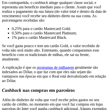
Em contrapartida, o
cashback
atinge qualquer classe social, e
representa um benefício imediato para o cliente. Assim que você
realiza o pagamento da sua fatura (do valor total e dentro da data de
vencimento) você recebe seu dinheiro direto na sua conta. As
porcentagens recebidas são:
0,25% para o cartão Mastercard Gold;
0,50% para o cartão Mastercard Platinum;
1% para o cartão Mastercard Black.
Se você gasta pouco e tem um cartão Gold, o valor recebido de
volta não será muito alto. Entretanto, quando comparamos esse
benefício com os tradicionais de milhas, ele sai na frente,
atualmente.
A explicação é que os
programas de milhagem
geralmente são
indexados ao Dólar, o que faz com que eles não sejam tão
vantajosos nas épocas em que o Real está desvalorizado em relação
ao Dólar.
Cashback
nas compras em parceiros
Além do dinheiro de volta que você recebe pelos gastos no seu
cartão de crédito, no momento em que você faz compras em lojas
parceiras do Inter você ganha
cashback
adicional. Alguns exemplos