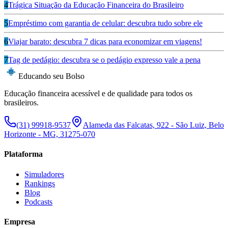
4
Trágica Situação da Educação Financeira do Brasileiro
5
Empréstimo com garantia de celular: descubra tudo sobre ele
6
Viajar barato: descubra 7 dicas para economizar em viagens!
7
Tag de pedágio: descubra se o pedágio expresso vale a pena
Educando seu Bolso
Educação financeira acessível e de qualidade para todos os
brasileiros.
(31) 99918-9537
Alameda das Falcatas, 922 - São Luiz, Belo
Horizonte - MG, 31275-070
Plataforma
Simuladores
Rankings
Blog
Podcasts
Empresa