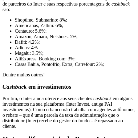
de parceiros do Inter e suas respectivas porcentagens de
cashback
são:
Shoptime, Submarino: 8%;
Americanas, Zattini: 6%;
Centauro: 5,6%;
Amazon, Amaro, Netshoes: 5%;
Dafiti: 4,2%;
Adidas: 4%
Magalu: 3,5%;
AliExpress, Booking.com: 3%;
Casas Bahia, Pontofrio, Extra, Carrefour: 2%;
Dentre muitos outros!
Cashback
em investimentos
Por fim, o Inter ainda oferece aos seus clientes
cashback
em alguns
investimentos na sua plataforma (Inter Invest, antiga PAI
investimentos). Como o banco não trabalha com agentes autônomos,
o rebate – que é uma parcela da taxa de administração que o
distribuidor (Inter) recebe do gestor do fundo – é repassado ao
cliente.