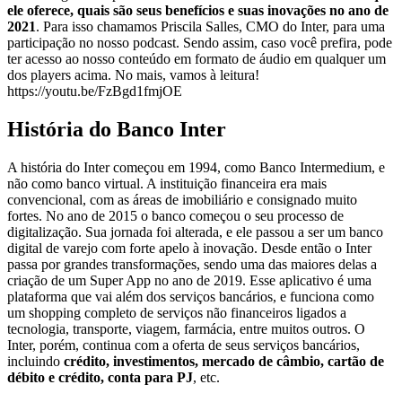
ele oferece, quais são seus benefícios e suas inovações no ano de
2021
. Para isso chamamos Priscila Salles, CMO do Inter, para uma
participação no nosso podcast. Sendo assim, caso você prefira, pode
ter acesso ao nosso conteúdo em formato de áudio em qualquer um
dos players acima. No mais, vamos à leitura!
https://youtu.be/FzBgd1fmjOE
História do Banco Inter
A história do Inter começou em 1994, como Banco Intermedium, e
não como banco virtual. A instituição financeira era mais
convencional, com as áreas de imobiliário e consignado muito
fortes. No ano de 2015 o banco começou o seu processo de
digitalização. Sua jornada foi alterada, e ele passou a ser um banco
digital de varejo com forte apelo à inovação. Desde então o Inter
passa por grandes transformações, sendo uma das maiores delas a
criação de um Super App no ano de 2019. Esse aplicativo é uma
plataforma que vai além dos serviços bancários, e funciona como
um shopping completo de serviços não financeiros ligados a
tecnologia, transporte, viagem, farmácia, entre muitos outros. O
Inter, porém, continua com a oferta de seus serviços bancários,
incluindo
crédito, investimentos, mercado de câmbio, cartão de
débito e crédito, conta para PJ
, etc.