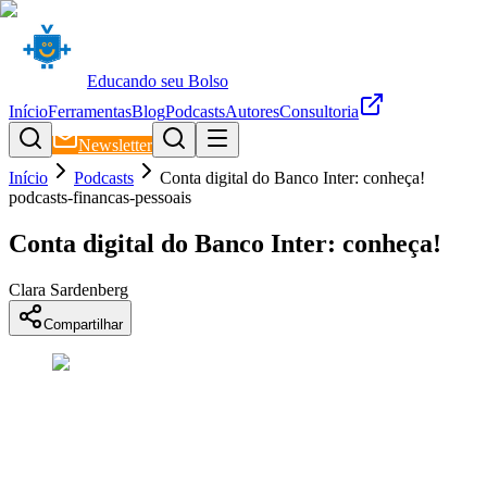
Educando seu Bolso
Início
Ferramentas
Blog
Podcasts
Autores
Consultoria
Newsletter
Início
Podcasts
Conta digital do Banco Inter: conheça!
podcasts-financas-pessoais
Conta digital do Banco Inter: conheça!
Clara Sardenberg
Compartilhar