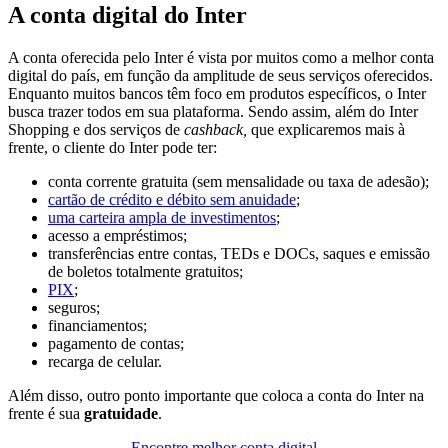
A conta digital do Inter
A conta oferecida pelo Inter é vista por muitos como a melhor conta
digital do país, em função da amplitude de seus serviços oferecidos.
Enquanto muitos bancos têm foco em produtos específicos, o Inter
busca trazer todos em sua plataforma.
Sendo assim, além do Inter
Shopping e dos serviços de
cashback,
que explicaremos mais à
frente, o cliente do Inter pode ter:
conta corrente gratuita (sem mensalidade ou taxa de adesão);
cartão de crédito e débito sem anuidade
;
uma carteira ampla de investimentos
;
acesso a empréstimos;
transferências entre contas, TEDs e DOCs, saques e emissão
de boletos totalmente gratuitos;
PIX
;
seguros;
financiamentos;
pagamento de contas;
recarga de celular.
Além disso, outro ponto importante que coloca a conta do Inter na
frente é sua
gratuidade
.
Encontre melhor conta digital