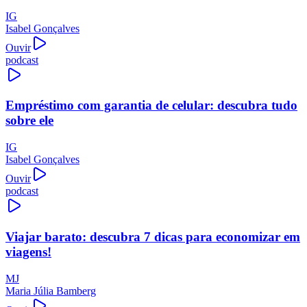
IG
Isabel Gonçalves
Ouvir
podcast
Empréstimo com garantia de celular: descubra tudo
sobre ele
IG
Isabel Gonçalves
Ouvir
podcast
Viajar barato: descubra 7 dicas para economizar em
viagens!
MJ
Maria Júlia Bamberg