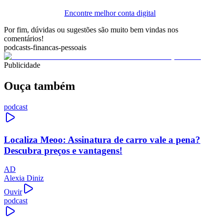
Encontre melhor conta digital
Por fim, dúvidas ou sugestões são muito bem vindas nos
comentários!
podcasts-financas-pessoais
Publicidade
Ouça também
podcast
Localiza Meoo: Assinatura de carro vale a pena?
Descubra preços e vantagens!
AD
Alexia Diniz
Ouvir
podcast