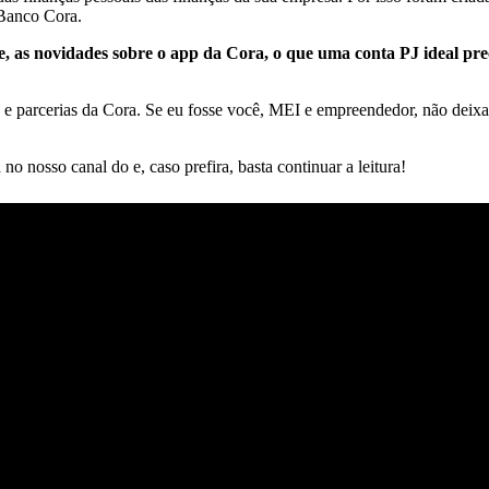
 Banco Cora.
ce, as novidades sobre o app da Cora, o que uma conta PJ ideal prec
rcerias da Cora. Se eu fosse você, MEI e empreendedor, não deixaria de
no nosso canal do e, caso prefira, basta continuar a leitura!