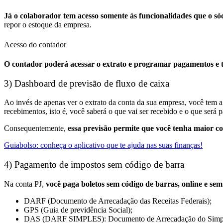
Já o colaborador tem acesso somente às funcionalidades que o sóc
repor o estoque da empresa.
Acesso do contador
O contador poderá acessar o extrato e programar pagamentos e t
3) Dashboard de previsão de fluxo de caixa
Ao invés de apenas ver o extrato da conta da sua empresa, você tem a
recebimentos, isto é, você saberá o que vai ser recebido e o que será 
Consequentemente,
essa previsão permite que você tenha maior co
Guiabolso: conheça o aplicativo que te ajuda nas suas finanças!
4) Pagamento de impostos sem código de barra
Na conta PJ,
você paga boletos sem código de barras, online e sem
DARF (Documento de Arrecadação das Receitas Federais);
GPS (Guia de previdência Social);
DAS (DARF SIMPLES): Documento de Arrecadação do Simpl