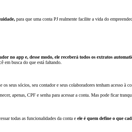
anuidade,
para que uma conta PJ realmente facilite a vida do empreendedo
ador no app e, desse modo, ele receberá todos os extratos automat
ocê em busca do que está faltando.
e os seus sócios, seu contador e seus colaboradores tenham acesso à c
necer, apenas, CPF e senha para acessar a conta. Mas pode ficar tranqu
essar todas as funcionalidades da conta e
ele é quem define o que cad