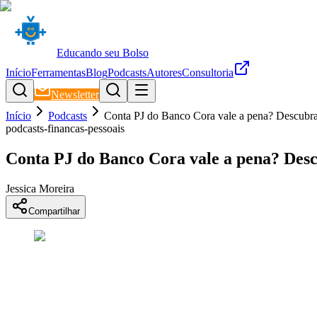
Educando seu Bolso
Início
Ferramentas
Blog
Podcasts
Autores
Consultoria
Newsletter
Início
Podcasts
Conta PJ do Banco Cora vale a pena? Descubra
podcasts-financas-pessoais
Conta PJ do Banco Cora vale a pena? Desc
Jessica Moreira
Compartilhar