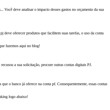
s... Você deve analisar o impacto desses gastos no orçamento da sua
j deve oferecer produtos que facilitem suas tarefas, o uso da conta
que fazemos aqui no blog!
recusou a sua solicitação, procure outras contas digitais PJ.
 que o banco já oferece na conta pf. Consequentemente, essas contas
anking logo abaixo!