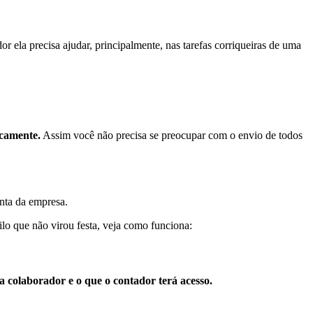
r ela precisa ajudar, principalmente, nas tarefas corriqueiras de uma
icamente.
Assim você não precisa se preocupar com o envio de todos
onta da empresa.
ilo que não virou festa, veja como funciona:
a colaborador e o que o contador terá acesso.