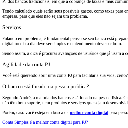
PJ dos bancos tradicionais, em que a cobrança de taxas é mais comum
Tendo calculado quais serão seus possíveis gastos, como taxas para em
empresa, para que eles não sejam um problema.
Serviços
Falando em problema, é fundamental pensar se seu banco está preparado
digital no dia a dia deve ser simples e o atendimento deve ser bom.
Sendo assim, a dica é procurar avaliações de usuários que já usam a c
Agilidade da conta PJ
Você está querendo abrir uma conta PJ para facilitar a sua vida, certo
O banco está focado na pessoa jurídica?
Segundo André, a maioria dos bancos está focado na pessoa física. C
não têm bom suporte, nem produtos e serviços que sejam desenvolvid
Porém, caso você esteja em busca da
melhor conta digital
para pessoa
Conta Simples é a melhor conta digital para PJ?