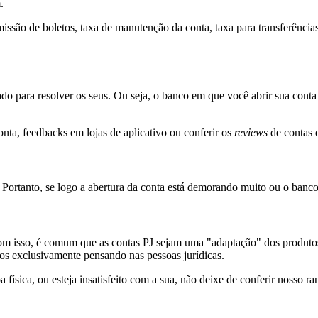
.
issão de boletos, taxa de manutenção da conta, taxa para transferência
 para resolver os seus. Ou seja, o banco em que você abrir sua conta p
onta
, feedbacks em lojas de aplicativo ou conferir os
reviews
de contas 
? Portanto, se logo a abertura da conta está demorando muito ou o banco 
om isso, é comum que as contas PJ sejam uma "adaptação" dos produtos
os exclusivamente pensando nas pessoas jurídicas.
 física, ou esteja insatisfeito com a sua, não deixe de conferir nosso r