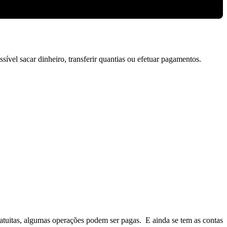
vel sacar dinheiro, transferir quantias ou efetuar pagamentos.
gratuitas, algumas operações podem ser pagas. E ainda se tem as contas