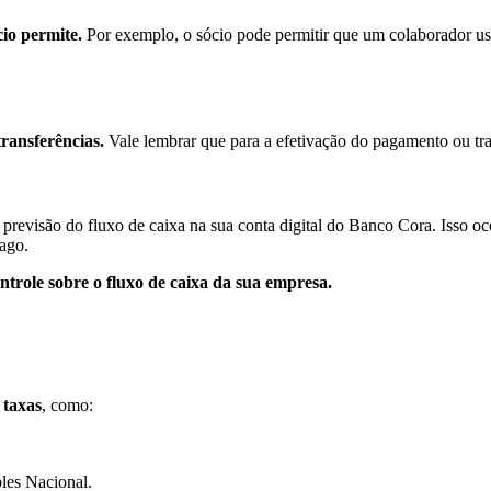
io permite.
Por exemplo, o sócio pode permitir que um colaborador use 
ransferências.
Vale lembrar que para a efetivação do pagamento ou trans
 previsão do fluxo de caixa na sua conta digital do Banco Cora. Isso oc
pago.
ntrole sobre o fluxo de caixa da sua empresa.
 taxas
, como:
es Nacional.