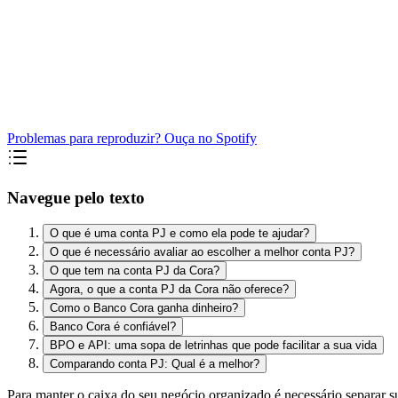
Problemas para reproduzir? Ouça no Spotify
Navegue pelo texto
O que é uma conta PJ e como ela pode te ajudar?
O que é necessário avaliar ao escolher a melhor conta PJ?
O que tem na conta PJ da Cora?
Agora, o que a conta PJ da Cora não oferece?
Como o Banco Cora ganha dinheiro?
Banco Cora é confiável?
BPO e API: uma sopa de letrinhas que pode facilitar a sua vida
Comparando conta PJ: Qual é a melhor?
Para manter o caixa do seu negócio organizado é necessário separar sua