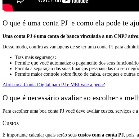
O que é uma conta PJ e como ela pode te aj
Uma conta PJ é uma conta de banco vinculada a um CNPJ ativo
Desse modo, confira as vantagens de se ter uma conta PJ para adminis
Traz mais segurança;
Permite que você automatize o pagamento dos seus funcionário
Facilita a separação das suas finanças pessoais das do seu negó
Permite maior controle sobre fluxo de caixa, estoques e outras 
Abrir uma Conta Digital para PJ e MEI vale a pena?
O que é necessário avaliar ao escolher a mel
Para escolher uma boa conta PJ você deve avaliar custos, serviços e a 
Custos
É importante calcular quais serão seus
custos com a conta PJ
, pois,