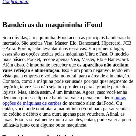
Confira aqui!
Bandeiras da maquininha iFood
Sem dúvidas, a maquininha iFood aceita as principais bandeiras do
mercado. São aceitas Visa, Master, Elo, Banescard, Hipercard, JCB
e Aura. Porém, cabe levantar duas ressalvas. Em primeiro lugar,
essas são as opções aceitas pelas máquinas Ultra e Fast. O modelo
mais básico, Pocket, recebe apenas Visa, Master, Elo e Banescard.
Além disso, é importante perceber que
os aparelhos não aceitam
vales-refeição e alimentação
. Isso é um ponto negativo, tendo em
vista que a empresa é voltada, no geral, para a área de alimentação.
Contudo, como a máquina pode ser usada por qualquer segmento de
negócio, talvez isso não seja um problema para a grande parte dos
lojistas. Mas, ainda assim, é um limitante. Agora, caso você tenha
demanda por esse tipo de bandeira, vale a pena considerar
outras
opções de máquinas de cartões
do mercado além da iFood. Ou
então, você pode contratar a maquininha iFood para passar vendas
no crédito e débito e uma outra apenas para vouchers. Afinal, as
taxas iFood são realmente muito atraentes, então, pode valer a pena
utilizá-la junto com alguma outra maquineta.