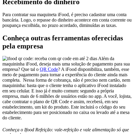
Recebimento do dinheiro
Para contratar sua maquineta iFood, é preciso cadastrar uma conta
bancária. Logo, o repasse do dinheiro acontece em conta corrente ou
poupança escolhida, no prazo acordado, diminuídas as taxas.
Conheça outras ferramentas oferecidas
pela empresa
Além da
maquininha iFood, deseja mais uma solução de pagamento para sua
empresa? Que tal o
QR Code
? A iFood disponibiliza, também, esse
meio de pagamento para tornar a experiência do cliente ainda mais
completa. Nessa forma de cobrança, não é preciso nem cartão, nem
maquininha: basta que o cliente tenha o aplicativo iFood instalado
em seu celular. E isso já é muito comum: segundo a própria
empresa, mais de 6 milhões de usuários estão no app. A você, lojista,
cabe contratar o plano de QR Code e assim, receberá, em seu
estabelecimento, um kit do produto. Este incluirá o código do seu
estabelecimento para ser posicionado no caixa ou levado até a mesa
do cliente.
Conheça o Ifood Refeição: vale-refeição e vale alimentação só que