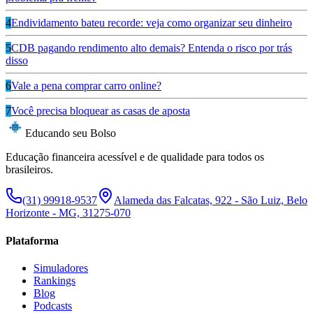
4
Endividamento bateu recorde: veja como organizar seu dinheiro
5
CDB pagando rendimento alto demais? Entenda o risco por trás
disso
6
Vale a pena comprar carro online?
7
Você precisa bloquear as casas de aposta
Educando seu Bolso
Educação financeira acessível e de qualidade para todos os
brasileiros.
(31) 99918-9537
Alameda das Falcatas, 922 - São Luiz, Belo
Horizonte - MG, 31275-070
Plataforma
Simuladores
Rankings
Blog
Podcasts