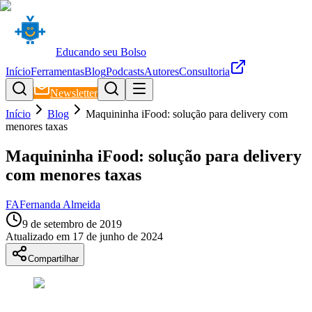
Educando seu Bolso
Início
Ferramentas
Blog
Podcasts
Autores
Consultoria
Newsletter
Início
Blog
Maquininha iFood: solução para delivery com
menores taxas
Maquininha iFood: solução para delivery
com menores taxas
FA
Fernanda Almeida
9 de setembro de 2019
Atualizado em
17 de junho de 2024
Compartilhar