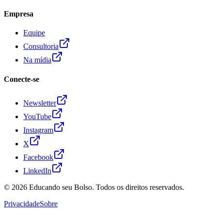
Empresa
Equipe
Consultoria
Na mídia
Conecte-se
Newsletter
YouTube
Instagram
X
Facebook
LinkedIn
© 2026
Educando seu Bolso
. Todos os direitos reservados.
Privacidade
Sobre