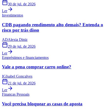
30 de jul. de 2026
Ler
Investimentos
CDB pagando rendimento alto demais? Entenda o
risco por trás disso
AD
Alexia Diniz
29 de jul. de 2026
Ler
Empréstimos e financiamentos
Vale a pena comprar carro online?
IG
Isabel Gonçalves
21 de jul. de 2026
Ler
Finanças Pessoais
Você precisa bloquear as casas de aposta