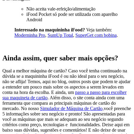
Não aceita vale-refeição/alimentação
iFood Pocket só pode ser utilizada com aparelho
Android
Interessado na maquininha iFood?
Veja também:
Moderninha Pro
,
SumUp Total
,
SuperGet com bobina
.
Ainda assim, quer saber mais opções?
Qual a melhor máquina de cartão? Caso você tenha continuado na
dúvida se a maquininha iFood é ou não ideal para o seu negócio,
não se aflija! Temos, aqui no blog, outros posts que podem te ajudar
a entender um pouco mais sobre os aspectos a serem levados em
conta na hora da escolha. E ainda, um
passo a passo para escolher
sua maquineta de cartão
. Além disso, o site conta ainda com uma
ferramenta que compara as principais máquinas de cartão do
mercado. No nosso
Simulador de Máquina de Cartão,
você preenche
5 informações sobre seu negócio e pronto! São apresentadas para
você as máquinas que mais se adequam ao seu negócio segundo
critérios como preço, tecnologias e funcionalidades. Deixe aqui em
baixo suas dúvidas, sugestões e comentários! E não deixe de usar