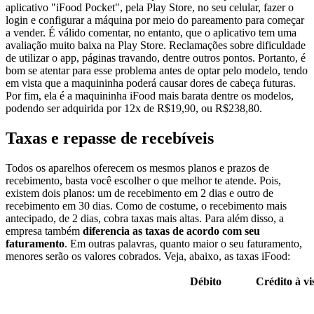
aplicativo "iFood Pocket", pela Play Store, no seu celular, fazer o
login e configurar a máquina por meio do pareamento para começar
a vender. É válido comentar, no entanto, que o aplicativo tem uma
avaliação muito baixa na Play Store. Reclamações sobre dificuldade
de utilizar o app, páginas travando, dentre outros pontos. Portanto, é
bom se atentar para esse problema antes de optar pelo modelo, tendo
em vista que a maquininha poderá causar dores de cabeça futuras.
Por fim, ela é a maquininha iFood mais barata dentre os modelos,
podendo ser adquirida por 12x de R$19,90, ou R$238,80.
Taxas e repasse de recebíveis
Todos os aparelhos oferecem os mesmos planos e prazos de
recebimento, basta você escolher o que melhor te atende. Pois,
existem dois planos: um de recebimento em 2 dias e outro de
recebimento em 30 dias. Como de costume, o recebimento mais
antecipado, de 2 dias, cobra taxas mais altas. Para além disso, a
empresa também
diferencia as taxas de acordo com seu
faturamento
. Em outras palavras, quanto maior o seu faturamento,
menores serão os valores cobrados. Veja, abaixo, as taxas iFood:
Débito
Crédito à vi