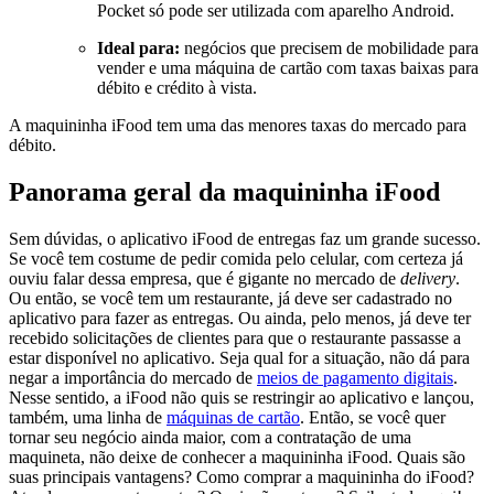
Pocket só pode ser utilizada com aparelho Android.
Ideal para:
negócios que precisem de mobilidade para
vender e uma máquina de cartão com taxas baixas para
débito e crédito à vista.
A maquininha iFood tem uma das menores taxas do mercado para
débito.
Panorama geral da maquininha iFood
Sem dúvidas, o aplicativo iFood de entregas faz um grande sucesso.
Se você tem costume de pedir comida pelo celular, com certeza já
ouviu falar dessa empresa, que é gigante no mercado de
delivery
.
Ou então, se você tem um restaurante, já deve ser cadastrado no
aplicativo para fazer as entregas. Ou ainda, pelo menos, já deve ter
recebido solicitações de clientes para que o restaurante passasse a
estar disponível no aplicativo. Seja qual for a situação, não dá para
negar a importância do mercado de
meios de pagamento digitais
.
Nesse sentido, a iFood não quis se restringir ao aplicativo e lançou,
também, uma linha de
máquinas de cartão
. Então, se você quer
tornar seu negócio ainda maior, com a contratação de uma
maquineta, não deixe de conhecer a maquininha iFood. Quais são
suas principais vantagens? Como comprar a maquininha do iFood?