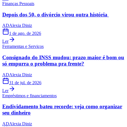
Finanças Pessoais
Depois dos 50, o divórcio virou outra história
AD
Alexia Diniz
1 de ago. de 2026
Ler
Ferramentas e Serviços
Consignado do INSS mudou: prazo maior é bom ou
só empurra o problema pra frente?
AD
Alexia Diniz
31 de jul. de 2026
Ler
Empréstimos e financiamentos
Endividamento bateu recorde: veja como organizar
seu dinheiro
AD
Alexia Diniz