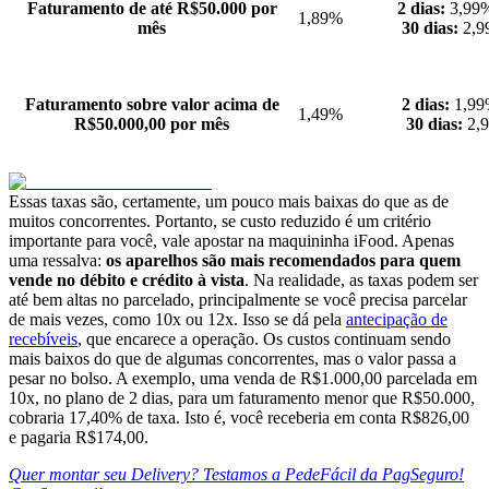
Faturamento de até R$50.000 por
2 dias:
3,
1,89%
mês
30 dias:
2,9
Faturamento sobre valor acima de
2 dias:
1,
1,49%
R$50.000,00 por mês
30 dias:
2,
Essas taxas são, certamente, um pouco mais baixas do que as de
muitos concorrentes. Portanto, se custo reduzido é um critério
importante para você, vale apostar na maquininha iFood. Apenas
uma ressalva:
os aparelhos são mais recomendados para quem
vende no débito e crédito à vista
. Na realidade, as taxas podem ser
até bem altas no parcelado, principalmente se você precisa parcelar
de mais vezes, como 10x ou 12x. Isso se dá pela
antecipação de
recebíveis
, que encarece a operação. Os custos continuam sendo
mais baixos do que de algumas concorrentes, mas o valor passa a
pesar no bolso. A exemplo, uma venda de R$1.000,00 parcelada em
10x, no plano de 2 dias, para um faturamento menor que R$50.000,
cobraria 17,40% de taxa. Isto é, você receberia em conta R$826,00
e pagaria R$174,00.
Quer montar seu Delivery? Testamos a PedeFácil da PagSeguro!