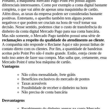
Portanto, a maquineta Mercado Pago Point Pro possui alguns
diferenciais interessantes. Como por exemplo a conta digital bastante
completa, o que vai além de apenas uma maquininha de cartão.
Além disso, as taxas da empresa podem ser consideradas bastante
positivas. Entretanto, o aparelho também tem alguns pontos
negativos e que podem ser cruciais na hora de você tomar sua
decisão. Nesse sentido, podemos citar o custo de transferência do
dinheiro da conta digital Mercado Pago para sua conta bancária.
Mas não somente, o Mercado Pago também possui uma série de
reclamações a respeito da qualidade do atendimento ao cliente
.
A companhia não responde o Reclame Aqui e não possui linhas de
contato direto com os clientes. Por fim, a quantidade de bandeiras
aceitas pelo Point Pro não é muito grande. Então, esteja ciente de
tudo isso antes de fazer sua compra. Mas saiba que, certamente, essa
Mercado Point é uma boa máquina de cartão.
Vantagens
Não cobra mensalidade, frete grátis
Benefícios exclusivos do mercado de pontos
Taxas acessíveis
Possibilidade de receber o dinheiro na hora
Não precisa de conta bancária
Desvantagens
Recebimento do dinheiro apenas na conta Mercado