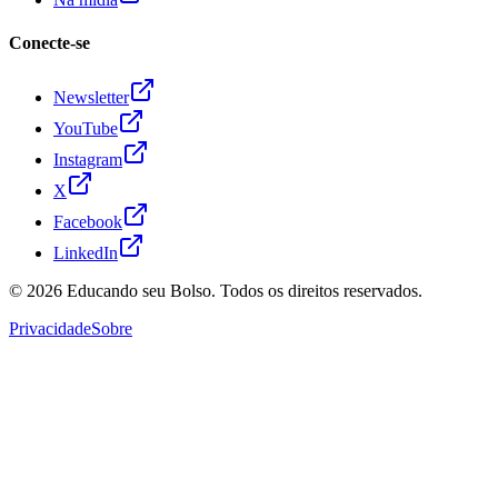
Conecte-se
Newsletter
YouTube
Instagram
X
Facebook
LinkedIn
© 2026
Educando seu Bolso
. Todos os direitos reservados.
Privacidade
Sobre