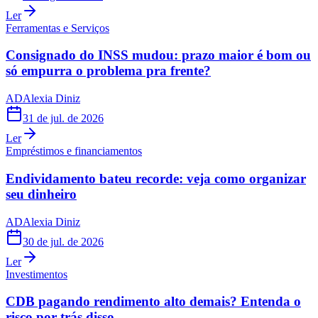
Ler
Ferramentas e Serviços
Consignado do INSS mudou: prazo maior é bom ou
só empurra o problema pra frente?
AD
Alexia Diniz
31 de jul. de 2026
Ler
Empréstimos e financiamentos
Endividamento bateu recorde: veja como organizar
seu dinheiro
AD
Alexia Diniz
30 de jul. de 2026
Ler
Investimentos
CDB pagando rendimento alto demais? Entenda o
risco por trás disso