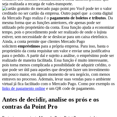
seja realizada a recarga de vales-transporte.
Você pode ter o valor
creditado no ser cartão da empresa. Outro papel que a conta digital
da Mercado Pago realiza é o
pagamento de boletos e tributos
. Da
mesma forma que as funções anteriores, ele apenas pode ser
utilizado pelo proprietário da conta. Essa função ajuda a economizar
tempo, pois o procedimento pode ser realizado de onde o lojista
estiver, sem necessidade de se deslocar para um caixa eletrônico.
Ainda, a conta permite que clientes Mercado Pago
solicitem
empréstimos
para a própria empresa. Para isso, basta o
proprietário da conta requisitar um valor e enviar uma justificativa
para o pedido. A partir daí e sujeito a análise, o empréstimo pode ser
realizado de maneira facilitada. Essa função é muito interessante,
pois torna menos complicada a possibilidade de adquirir crédito, o
que pode ser útil para aqueles que desejem fazer um investimento
um pouco maior, em algum momento de seu negócio, com menos
entraves no processo. Ademais, levar suas vendas para o ambiente
virtual já fica facilitado com o Mercado Pago. Como por exemplo os
links de pagamento online
e um QR code de pagamento.
Antes de decidir, analise os prós e os
contras da Point Pro