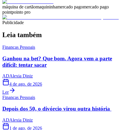
máquina de cartão
maquininha
mercado pago
mercado pago
point
pointo pro
Publicidade
Leia também
Finanças Pessoais
Ganhou na bet? Que bom. Agora vem a parte
difícil: tentar sacar
AD
Alexia Diniz
4 de ago. de 2026
Ler
Finanças Pessoais
Depois dos 50, o divórcio virou outra história
AD
Alexia Diniz
1 de ago. de 2026