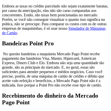
Embora as taxas no crédito parcelado não sejam exatamente baratas,
por causa da antecipação, elas não são caras comparadas aos
concorrentes. Então, são taxas bem posicionadas no mercado.
Porém, se você não conseguir visualizar o quanto isso significa na
prática, não se preocupe. Para comparar os custos com os de outras
empresas de maquininhas, é só usar nosso
Simulador de Máquinas
de Cartão
.
Bandeiras Point Pro
No quesito bandeiras a maquineta Mercado Pago Point recebe
pagamento das bandeiras Visa, Master, Hipercard, American
Express, Diners Club e Elo. Embora não seja uma quantidade tão
grande, são as principais do mercado. E, no geral, essas são
suficientes para atender pequenos e médios negócios. Caso você
precise, porém, de uma máquina de cartão de crédito e débito que
aceite vale-refeição e benefícios, a Mercado Pago Point não é a
indicada. Isso porque a Point Pro não recebe esse tipo de cartão.
Recebimento do dinheiro da Mercado
Pago Point