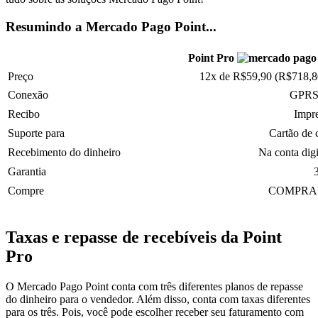
Resumindo a Mercado Pago Point...
Point Pro
Preço
12x de R$59,90 (R$718,
Conexão
GPRS,
Recibo
Impr
Suporte para
Cartão de 
Recebimento do dinheiro
Na conta dig
Garantia
Compre
COMPRAR
Taxas e repasse de recebíveis da Point
Pro
O Mercado Pago Point conta com três diferentes planos de repasse
do dinheiro para o vendedor. Além disso, conta com taxas diferentes
para os três. Pois, você pode escolher receber seu faturamento com