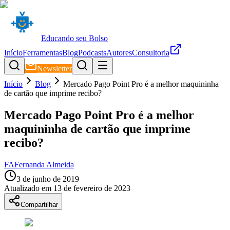
Educando seu Bolso
Início
Ferramentas
Blog
Podcasts
Autores
Consultoria
Newsletter
Início
Blog
Mercado Pago Point Pro é a melhor maquininha
de cartão que imprime recibo?
Mercado Pago Point Pro é a melhor
maquininha de cartão que imprime
recibo?
FA
Fernanda Almeida
3 de junho de 2019
Atualizado em
13 de fevereiro de 2023
Compartilhar