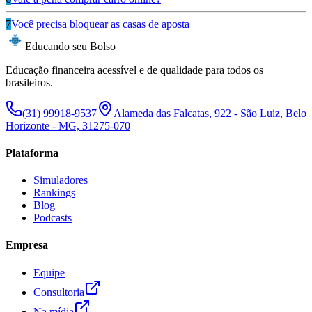
7
Você precisa bloquear as casas de aposta
Educando seu Bolso
Educação financeira acessível e de qualidade para todos os
brasileiros.
(31) 99918-9537
Alameda das Falcatas, 922 - São Luiz, Belo
Horizonte - MG, 31275-070
Plataforma
Simuladores
Rankings
Blog
Podcasts
Empresa
Equipe
Consultoria
Na mídia