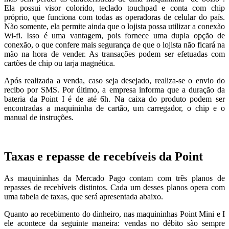
Ela possui visor colorido, teclado touchpad e conta com chip
próprio, que funciona com todas as operadoras de celular do país.
Não somente, ela permite ainda que o lojista possa utilizar a conexão
Wi-fi. Isso é uma vantagem, pois fornece uma dupla opção de
conexão, o que confere mais segurança de que o lojista não ficará na
mão na hora de vender. As transações podem ser efetuadas com
cartões de chip ou tarja magnética.
Após realizada a venda, caso seja desejado, realiza-se o envio do
recibo por SMS. Por último, a empresa informa que a duração da
bateria da Point I é de até 6h. Na caixa do produto podem ser
encontradas a maquininha de cartão, um carregador, o chip e o
manual de instruções.
Taxas e repasse de recebíveis da Point
As maquininhas da Mercado Pago contam com três planos de
repasses de recebíveis distintos. Cada um desses planos opera com
uma tabela de taxas, que será apresentada abaixo.
Quanto ao recebimento do dinheiro, nas maquininhas Point Mini e I
ele acontece da seguinte maneira: vendas no débito são sempre