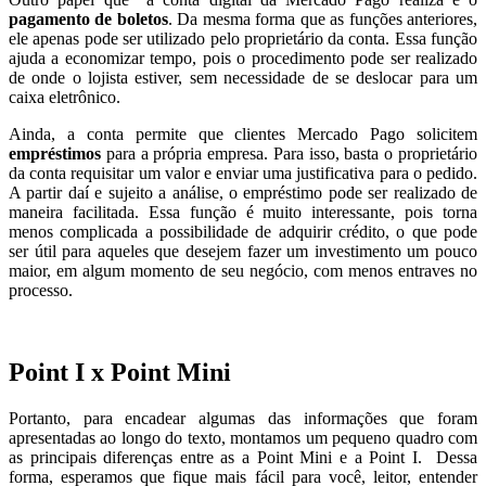
pagamento de boletos
. Da mesma forma que as funções anteriores,
ele apenas pode ser utilizado pelo proprietário da conta. Essa função
ajuda a economizar tempo, pois o procedimento pode ser realizado
de onde o lojista estiver, sem necessidade de se deslocar para um
caixa eletrônico.
Ainda, a conta permite que clientes Mercado Pago solicitem
empréstimos
para a própria empresa. Para isso, basta o proprietário
da conta requisitar um valor e enviar uma justificativa para o pedido.
A partir daí e sujeito a análise, o empréstimo pode ser realizado de
maneira facilitada. Essa função é muito interessante, pois torna
menos complicada a possibilidade de adquirir crédito, o que pode
ser útil para aqueles que desejem fazer um investimento um pouco
maior, em algum momento de seu negócio, com menos entraves no
processo.
Point I x Point Mini
Portanto, para encadear algumas das informações que foram
apresentadas ao longo do texto, montamos um pequeno quadro com
as principais diferenças entre as a Point Mini e a Point I. Dessa
forma, esperamos que fique mais fácil para você, leitor, entender