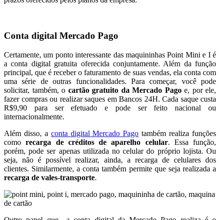
Conta digital Mercado Pago
Certamente, um ponto interessante das maquininhas Point Mini e I é
a conta digital gratuita oferecida conjuntamente. Além da função
principal, que é receber o faturamento de suas vendas, ela conta com
uma série de outras funcionalidades. Para começar, você pode
solicitar, também, o
cartão gratuito da Mercado Pago
e, por ele,
fazer compras ou realizar saques em Bancos 24H. Cada saque custa
R$9,90 para ser efetuado e pode ser feito nacional ou
internacionalmente.
Além disso, a
conta digital Mercado Pago
também realiza funções
como
recarga de créditos de aparelho celular
. Essa função,
porém, pode ser apenas utilizada no celular do próprio lojista. Ou
seja, não é possível realizar, ainda, a recarga de celulares dos
clientes. Similarmente, a conta também permite que seja realizada a
recarga de vales-transporte
.
Outro papel que a conta digital da Mercado Pago realiza é o