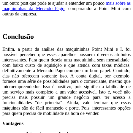
um outro post que pode te ajudar a entender um pouco
mais sobre as
maquininhas da Mercado Pago
, comparando a Point Mini com
outras da empresa.
Conclusão
Enfim, a partir da análise das maquininhas Point Mini e I, foi
possível perceber que esses aparelhos possuem diversos atributos
interessantes. Para quem deseja uma maquininha sem mensalidade,
com baixo custo de aquisição e que atenda com taxas módicas,
definitivamente a Mercado Pago cumpre um bom papel. Contudo,
elas não oferecem somente isso. A conta digital, por exemplo,
fornece uma série de possibilidades para o comerciante, mesmo que
microempreendedor. Isso é positivo, pois significa a iabilidade de
um serviço mais completo a um valor acessível. Isto é, você não
precisa mais possuir um grande negócio para ter acesso a
funcionalidades "de primeira". Ainda, vale lembrar que essas
máquinas são de fácil manuseio e porte. Pois, interessantes opções
para quem precisa de mobilidade na hora de vender.
Vantagens