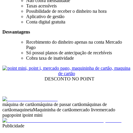
Não cobra mensalidade
Taxas acessíveis
Possibilidade de receber o dinheiro na hora
Aplicativo de gestão
Conta digital gratuita
Desvantagens
Recebimento do dinheiro apenas na conta Mercado
Pago
Só possui planos de antecipação de recebíveis
Cobra taxa de inatividade
DESCONTO NO POINT
máquina de cartão
máquina de passar cartão
máquinas de
cartão
maquineta
Maquininha de cartão
mercado livre
mercado
pago
point i
point mini
Publicidade