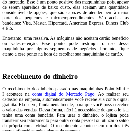
do mercado. Esse é um ponto positivo das maquininhas pois, apesar
de serem aparelhos de baixo custo, elas aceitam uma quantidade
considerável de opções, que são capazes de atender bem à maior
parte dos pequenos e microempreendimentos. São aceitas as
bandeiras: Visa, Master, Hipercard, American Express, Diners Club
e Elo.
Entretanto, uma ressalva. As máquinas não aceitam cartão benefício
ou vales-refeição. Esse ponto pode restringir o uso dessa
maquininha por alguns segmentos de negócios. Portanto, fique
atento a esse ponto na hora de escolher sua maquininha de cartão.
Recebimento do dinheiro
O recebimento do dinheiro passado nas maquininhas Point Mini e
I acontece na
conta digital do Mercado Pago
. Ao realizar seu
cadastro na empresa, automaticamente você recebe sua conta digital
gratuita. Ela serve, fundamentalmente, para que você possa receber
o valor das vendas. Dessa forma, não há necessidade de que o lojista
tenha uma conta bancária. Para usar o dinheiro, o lojista pode
transferir seu faturamento para outra conta pessoal ou utilizar o saldo
da própria conta virtual. O recebimento acontece em um dos três
prazos oferecidos pelos planos da empresa.