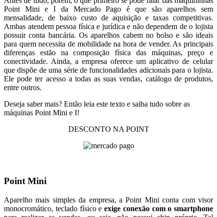
Antes de tudo, porém, o que primeiro se pode falar das maquininhas
Point Mini e I da Mercado Pago é que são aparelhos sem
mensalidade, de baixo custo de aquisição e taxas competitivas.
Ambas atendem pessoa física e jurídica e não dependem de o lojista
possuir conta bancária. Os aparelhos cabem no bolso e são ideais
para quem necessita de mobilidade na hora de vender. As principais
diferenças estão na composição física das máquinas, preço e
conectividade. Ainda, a empresa oferece um aplicativo de celular
que dispõe de uma série de funcionalidades adicionais para o lojista.
Ele pode ter acesso a todas as suas vendas, catálogo de produtos,
entre outros.
Deseja saber mais? Então leia este texto e saiba tudo sobre as
máquinas Point Mini e I!
DESCONTO NA POINT
Point Mini
Aparelho mais simples da empresa, a Point Mini conta com visor
monocromático, teclado físico e
exige conexão com o smartphone