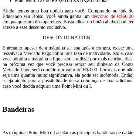
Point Mini: 12x de R$9,90 ou R$118,80 no total
Ainda, temos uma boa notícia para você! Comprando no link do
Educando seu Bolso, você ainda ganha um
desconto de R$60,00
em qualquer um dos aparelhos. Basta clicar no botão abaixo para ter
acesso a esse desconto exclusivo.
DESCONTO NA POINT
Entretanto, apesar de a máquina ser sua após a compra, existe uma
ressalva: a Mercado Pago cobra uma taxa de inatividade. Isto é, caso
você adquira a máquina e fique sem a utilizar por mais de trinta dias,
na próxima vez que você precisar retirar seu dinheiro da Conta
Mercado Pago será cobrado um valor de R$3,00. Por mais que não
seja uma quantia muito significativa, ela pode ser incômoda. Então,
esteja atento para a possibilidade dessa cobrança de taxa adicional
caso você decida adquirir uma Point Mini ou I.
Bandeiras
As máquinas Point Mini e I aceitam as principais bandeiras de cartão