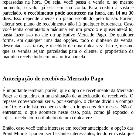
repassadas na hora. Ou seja, você passa a venda e, no mesmo
momento, o valor já está em sua conta. Para crédito à vista e
parcelado,
o recebimento pode acontecer na hora, em 14 ou 30
dias
. Isso depende apenas do plano escolhido pelo lojista. Porém,
alterar seu plano de recebimento não há qualquer burocracia. Caso
você tenha contratado a máquina em um prazo x e quiser alterá-lo,
basta fazer isso no site ou aplicativo Mercado Pago. De qualquer
forma, em qualquer uma das opções, todo o dinheiro da venda,
descontadas as taxas, é recebido de uma única vez. Isto é, mesmo
que as vendas sejam parceladas para o cliente, o proprietário da
máquina recebe tudo em uma única parcela.
Antecipação de recebíveis Mercado Pago
É importante lembrar, porém, que o tipo de recebimento da Mercado
Pago se enquadra em uma situação de antecipação de recebíveis. O
repasse convencional seria, por exemplo, o cliente dividir a compra
em 10x e o lojista receber o valor ao longo dos dez meses. Não é,
entretanto, o que acontece neste caso, pois, como já exposto, o
lojista recebe todo o dinheiro de uma única vez.
Então, caso você tenha interesse em receber antecipado, a opção das
Point Mini e I podem ser bastante interessantes, tendo em vista que