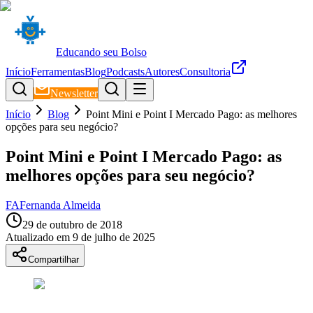
Educando seu Bolso
Início
Ferramentas
Blog
Podcasts
Autores
Consultoria
Newsletter
Início
Blog
Point Mini e Point I Mercado Pago: as melhores
opções para seu negócio?
Point Mini e Point I Mercado Pago: as
melhores opções para seu negócio?
FA
Fernanda Almeida
29 de outubro de 2018
Atualizado em
9 de julho de 2025
Compartilhar