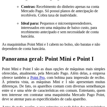
Contras:
Recebimento do dinheiro apenas na conta
Mercado Pago. Só possui planos de antecipação de
recebíveis. Cobra taxa de inatividade.
Ideal para:
Pequenos e microempreendedores,
interessados em uma máquina de baixo custo, para
recebimento antecipado e sem necessidade de conta
bancária.
As maquininhas Point Mini e I cabem no bolso, são baratas e não
dependem de conta bancária.
Panorama geral: Point Mini e Point I
Point Mini e Point I são as duas opções de máquinas mais simples
oferecidas, atualmente, pela Mercado Pago. Além delas, a empresa
oferece também a
Point Pro
, com bobina para impressão de recibo.
À primeira vista, as máquinas Mini e I não apresentam muitas
diferenças. De fato, os aparelhos contam com diversas semelhanças
entre si e uma série de características em comum. Entretanto, quem
tem interesse em contratar uma maquininha Mercado Pago Point,
deve se atentar para as especificidades de cada aparelho.