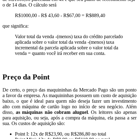
o de 14 dias. O cálculo será
R$1000,00 - R$ 43,60 - R$67,00 = R$889,40
que significa:
Valor total da venda -(menos) taxa do crédito parcelado
aplicada sobre o valor total da venda -(menos) taxa
incremental da parcela aplicada sobre o valor total da
venda = quanto você irá receber em sua conta.
Preço da Point
De certo, o preço das maquininhas da Mercado Pago são um ponto
a favor da empresa. As maquininhas possuem um custo de aquisição
baixo, o que é ideal para quem não deseja fazer um investimento
alto com máquina de cartão logo no início de seu negócio. Além
disso,
as máquinas não cobram aluguel
. Os leitores são apenas
para aquisição, ou seja, após a compra da máquina, ela passa a ser
sua. Os custos de aquisição são:
Point I: 12x de R$23,90, ou R$286,80 no total