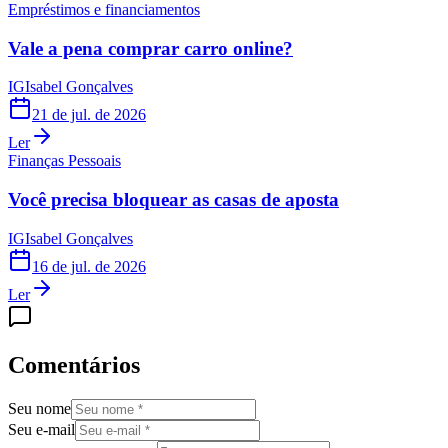
Empréstimos e financiamentos
Vale a pena comprar carro online?
IG
Isabel Gonçalves
21 de jul. de 2026
Ler
Finanças Pessoais
Você precisa bloquear as casas de aposta
IG
Isabel Gonçalves
16 de jul. de 2026
Ler
Comentários
Seu nome
Seu e-mail