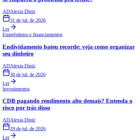
AD
Alexia Diniz
31 de jul. de 2026
Ler
Empréstimos e financiamentos
Endividamento bateu recorde: veja como organizar
seu dinheiro
AD
Alexia Diniz
30 de jul. de 2026
Ler
Investimentos
CDB pagando rendimento alto demais? Entenda o
risco por trás disso
AD
Alexia Diniz
29 de jul. de 2026
Ler