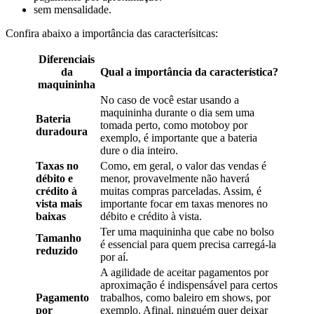
sem mensalidade.
Confira abaixo a importância das caracterísitcas:
Diferenciais
da
Qual a importância da característica?
maquininha
No caso de você estar usando a
maquininha durante o dia sem uma
Bateria
tomada perto, como motoboy por
duradoura
exemplo, é importante que a bateria
dure o dia inteiro.
Taxas no
Como, em geral, o valor das vendas é
débito e
menor, provavelmente não haverá
crédito à
muitas compras parceladas. Assim, é
vista mais
importante focar em taxas menores no
baixas
débito e crédito à vista.
Ter uma maquininha que cabe no bolso
Tamanho
é essencial para quem precisa carregá-la
reduzido
por aí.
A agilidade de aceitar pagamentos por
aproximação é indispensável para certos
Pagamento
trabalhos, como baleiro em shows, por
por
exemplo. Afinal, ninguém quer deixar