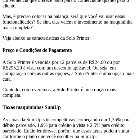
conveniência que oferece tanto para o comerciante quanto para o
cliente.
Mas, é preciso colocar na balança: será que você vai usar essas
funcionalidades? Se sim, elas valem o investimento na maquininha
mais completa?
Veja abaixo as características da Solo Printer:
Preço e Condições de Pagamento
A Solo Printer é vendida por 12 parcelas de R$24,60 ou por
R$295,20 à vista com um desconto aplicável. Ou seja, em
comparação com as outras opções, a Solo Printer é uma opção mais
cara.
Contudo, como veremos, a Solo Printer é uma opção mais
completa.
Taxas maquininhas SumUp
As taxas da SumUp são competitivas, começando em 1,35% para
débito parcelado, 1,9% para crédito à vista e 2,5% para crédito
parcelado. Então lembre-se, porém, que essas taxas podem variar
conforme o plano que você escolher na SumUp.