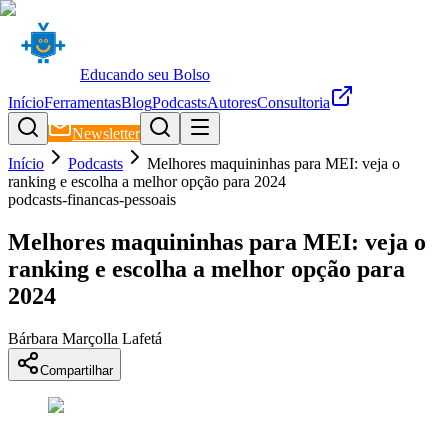
Educando seu Bolso
Início
Ferramentas
Blog
Podcasts
Autores
Consultoria
Newsletter
Início
Podcasts
Melhores maquininhas para MEI: veja o
ranking e escolha a melhor opção para 2024
podcasts-financas-pessoais
Melhores maquininhas para MEI: veja o
ranking e escolha a melhor opção para
2024
Bárbara Marçolla Lafetá
Compartilhar