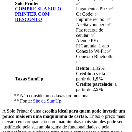
Solo Printer
✅
COMPRE SUA SOLO
Pagamentos Pix: ✅
PRINTER COM
Qr Code: ✅
DESCONTO
Imprime recibo: ✅
Aceita voucher: ✅
Faz recarga de
celular: ✅
Atende PF e
PJGarantia: 1 ano
Conexão Wi-Fi: ✅
Conexão Bluetooth:
✅
Débito: 1,35%
Crédito à vista
: a
Taxas SumUp
partir de
1,9%
Crédito parcelado
: a
partir de
2,5%
** Não consideramos taxas promocionais
** Fonte:
Site da SumUp
A Solo Printer é uma
escolha ideal para quem pode investir um
pouco mais em uma maquininha de cartão.
Então o preço mais
elevado em comparação com maquininhas mais simples pode ser
justificado pela sua ampla gama de funcionalidades e pela