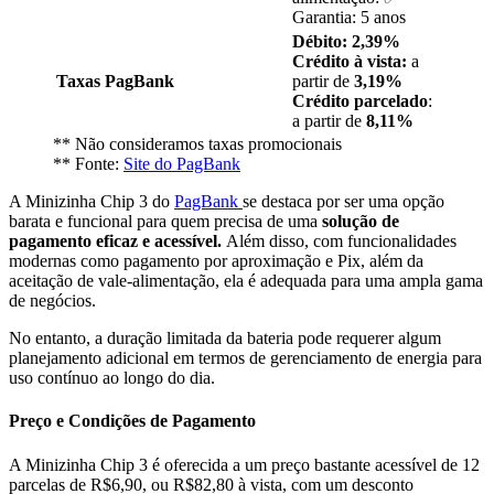
Garantia: 5 anos
Débito: 2,39%
Crédito à vista:
a
Taxas PagBank
partir de
3,19%
Crédito parcelado
:
a partir de
8,11%
** Não consideramos taxas promocionais
** Fonte:
Site do PagBank
A Minizinha Chip 3 do
PagBank
se destaca por ser uma opção
barata e funcional para quem precisa de uma
solução de
pagamento eficaz e acessível.
Além disso, com funcionalidades
modernas como pagamento por aproximação e Pix, além da
aceitação de vale-alimentação, ela é adequada para uma ampla gama
de negócios.
No entanto, a duração limitada da bateria pode requerer algum
planejamento adicional em termos de gerenciamento de energia para
uso contínuo ao longo do dia.
Preço e Condições de Pagamento
A Minizinha Chip 3 é oferecida a um preço bastante acessível de 12
parcelas de R$6,90, ou R$82,80 à vista, com um desconto