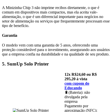
A Minizinha Chip 3 não imprime recibos diretamente, o que é
comum em dispositivos mais compactos, mas ela aceita vale-
alimentação, o que é um diferencial importante para negócios no
setor de alimentação ou serviços que frequentemente processam esse
tipo de benefício.
Garantia
O modelo vem com uma garantia de 5 anos, oferecendo uma
proteção considerável para o investimento, assegurando aos usuários
que a empresa confia na durabilidade e na qualidade de seu produto.
5. SumUp Solo Printer
12x R$24,60 ou R$
295,20 à vista
com cupom do
Educando
🔋(Bateria): não
divulgada pela
empresa
Pagamento por
aproximação (NFC):