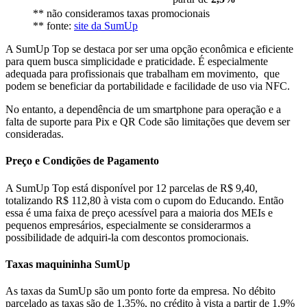
** não consideramos taxas promocionais
** fonte:
site da SumUp
A SumUp Top se destaca por ser uma opção econômica e eficiente
para quem busca simplicidade e praticidade. É especialmente
adequada para profissionais que trabalham em movimento, que
podem se beneficiar da portabilidade e facilidade de uso via NFC.
No entanto, a dependência de um smartphone para operação e a
falta de suporte para Pix e QR Code são limitações que devem ser
consideradas.
Preço e Condições de Pagamento
A SumUp Top está disponível por 12 parcelas de R$ 9,40,
totalizando R$ 112,80 à vista com o cupom do Educando. Então
essa é uma faixa de preço acessível para a maioria dos MEIs e
pequenos empresários, especialmente se considerarmos a
possibilidade de adquiri-la com descontos promocionais.
Taxas maquininha SumUp
As taxas da SumUp são um ponto forte da empresa. No débito
parcelado as taxas são de 1,35%, no crédito à vista a partir de 1,9%