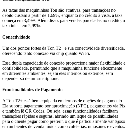
As taxas das maquininhas Ton são atrativas, para transações no
débito custam a partir de 1,69%, enquanto no crédito à vista, a taxa
começa em 3,49%. Além disso, para vendas parceladas no crédito, a
taxa inicia em 5,99%.
Conectividade
Um dos pontos fortes da Ton T2+ é sua conectividade diversificada,
oferecendo tanto conexão via chip quanto Wi-Fi.
Essa dupla capacidade de conexão proporciona maior flexibilidade e
confiabilidade, permitindo que a maquininha funcione eficazmente
em diferentes ambientes, sejam eles internos ou externos, sem
depender só de um smartphone.
Funcionalidades de Pagamento
A Ton T2+ está bem equipada em termos de opções de pagamento.
Ela suporta pagamento por aproximação (NFC), pagamentos via Pix
e também lê QR Codes. Ou seja, essas funcionalidades facilitam
transações rápidas e seguras, abrindo um leque de possibilidades
para o cliente pagar como preferir, o que é particularmente vantajoso
em ambientes de venda rápida como cafeterias, quiosques e eventos.