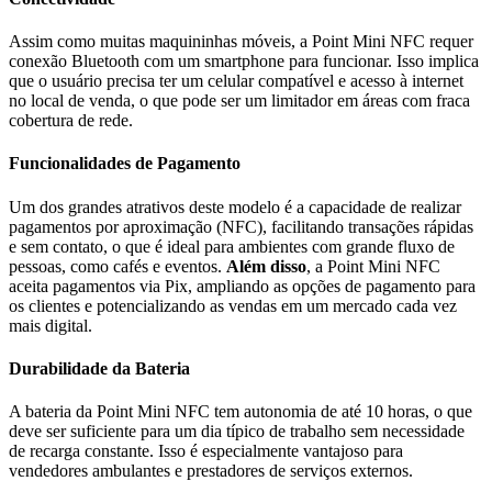
Assim como muitas maquininhas móveis, a Point Mini NFC requer
conexão Bluetooth com um smartphone para funcionar. Isso implica
que o usuário precisa ter um celular compatível e acesso à internet
no local de venda, o que pode ser um limitador em áreas com fraca
cobertura de rede.
Funcionalidades de Pagamento
Um dos grandes atrativos deste modelo é a capacidade de realizar
pagamentos por aproximação (NFC), facilitando transações rápidas
e sem contato, o que é ideal para ambientes com grande fluxo de
pessoas, como cafés e eventos.
Além disso
, a Point Mini NFC
aceita pagamentos via Pix, ampliando as opções de pagamento para
os clientes e potencializando as vendas em um mercado cada vez
mais digital.
Durabilidade da Bateria
A bateria da Point Mini NFC tem autonomia de até 10 horas, o que
deve ser suficiente para um dia típico de trabalho sem necessidade
de recarga constante. Isso é especialmente vantajoso para
vendedores ambulantes e prestadores de serviços externos.