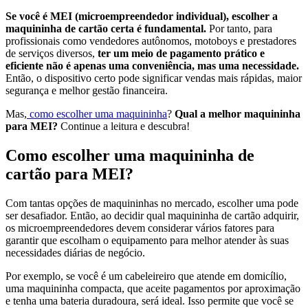
Se você é MEI (microempreendedor individual), escolher a
maquininha de cartão certa é fundamental.
Por tanto, para
profissionais como vendedores autônomos, motoboys e prestadores
de serviços diversos,
ter um meio de pagamento prático e
eficiente não é apenas uma conveniência, mas uma necessidade.
Então, o dispositivo certo pode significar vendas mais rápidas, maior
segurança e melhor gestão financeira.
Mas,
como escolher uma maquininha
?
Qual a melhor maquininha
para MEI?
Continue a leitura e descubra!
Como escolher uma maquininha de
cartão para MEI?
Com tantas opções de maquininhas no mercado, escolher uma pode
ser desafiador. Então, ao decidir qual maquininha de cartão adquirir,
os microempreendedores devem considerar vários fatores para
garantir que escolham o equipamento para melhor atender às suas
necessidades diárias de negócio.
Por exemplo, se você é um cabeleireiro que atende em domicílio,
uma maquininha compacta, que aceite pagamentos por aproximação
e tenha uma bateria duradoura, será ideal. Isso permite que você se