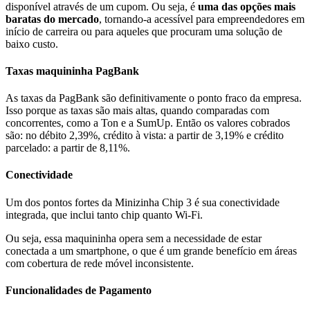
disponível através de um cupom. Ou seja, é
uma das opções mais
baratas do mercado
, tornando-a acessível para empreendedores em
início de carreira ou para aqueles que procuram uma solução de
baixo custo.
Taxas maquininha PagBank
As taxas da PagBank são definitivamente o ponto fraco da empresa.
Isso porque as taxas são mais altas, quando comparadas com
concorrentes, como a Ton e a SumUp. Então os valores cobrados
são: no débito 2,39%, crédito à vista: a partir de 3,19% e crédito
parcelado: a partir de 8,11%.
Conectividade
Um dos pontos fortes da Minizinha Chip 3 é sua conectividade
integrada, que inclui tanto chip quanto Wi-Fi.
Ou seja, essa maquininha opera sem a necessidade de estar
conectada a um smartphone, o que é um grande benefício em áreas
com cobertura de rede móvel inconsistente.
Funcionalidades de Pagamento