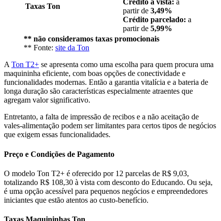
Crédito à vista:
a
Taxas Ton
partir de
3,49%
Crédito parcelado:
a
partir de
5,99%
** não consideramos taxas promocionais
** Fonte:
site da Ton
A
Ton T2+
se apresenta como uma escolha para quem procura uma
maquininha eficiente, com boas opções de conectividade e
funcionalidades modernas. Então a garantia vitalícia e a bateria de
longa duração são características especialmente atraentes que
agregam valor significativo.
Entretanto, a falta de impressão de recibos e a não aceitação de
vales-alimentação podem ser limitantes para certos tipos de negócios
que exigem essas funcionalidades.
Preço e Condições de Pagamento
O modelo Ton T2+ é oferecido por 12 parcelas de R$ 9,03,
totalizando R$ 108,30 à vista com desconto do Educando. Ou seja,
é uma opção acessível para pequenos negócios e empreendedores
iniciantes que estão atentos ao custo-benefício.
Taxas Maquininhas Ton