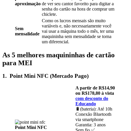
aproximação
de ver seu cantor favorito para digitar a
senha do cartão na hora de comprar um
chiclete.
Como os lucros mensais são muito
variáveis e, não necessariamente você
Sem
vai usar a máquina todo o mês, ter uma
mensalidade
maquininha sem mensalidade se torna
um diferencial.
As 5 melhores maquininhas de cartão
para MEI
1. Point Mini NFC (Mercado Pago)
A partir de R$14,90
ou R$178,80 à vista
com desconto do
Educando
🔋(bateria): Até 10h
Conexão Bluetooth
via smartphone
Garantia: 3 anos
Point Mini NFC
Sem fio ✅