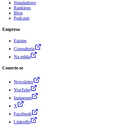
Simuladores
Rankings
Blog
Podcasts
Empresa
Equipe
Consultoria
Na mídia
Conecte-se
Newsletter
YouTube
Instagram
X
Facebook
LinkedIn