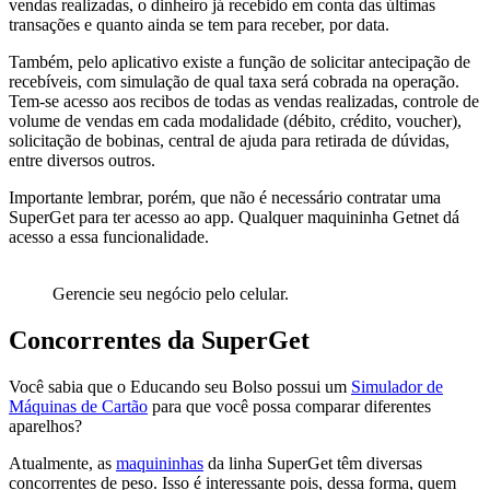
vendas realizadas, o dinheiro já recebido em conta das últimas
transações e quanto ainda se tem para receber, por data.
Também, pelo aplicativo existe a função de solicitar antecipação de
recebíveis, com simulação de qual taxa será cobrada na operação.
Tem-se acesso aos recibos de todas as vendas realizadas, controle de
volume de vendas em cada modalidade (débito, crédito, voucher),
solicitação de bobinas, central de ajuda para retirada de dúvidas,
entre diversos outros.
Importante lembrar, porém, que não é necessário contratar uma
SuperGet para ter acesso ao app. Qualquer maquininha Getnet dá
acesso a essa funcionalidade.
Gerencie seu negócio pelo celular.
Concorrentes da SuperGet
Você sabia que o Educando seu Bolso possui um
Simulador de
Máquinas de Cartão
para que você possa comparar diferentes
aparelhos?
Atualmente, as
maquininhas
da linha SuperGet têm diversas
concorrentes de peso. Isso é interessante pois, dessa forma, quem