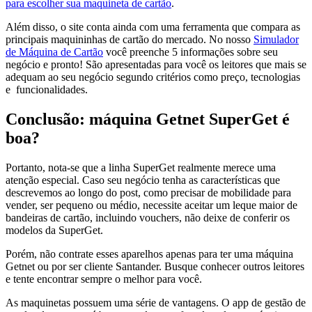
para escolher sua maquineta de cartão
.
Além disso, o site conta ainda com uma ferramenta que compara as
principais maquininhas de cartão do mercado. No nosso
Simulador
de Máquina de Cartão
você preenche 5 informações sobre seu
negócio e pronto! São apresentadas para você os leitores que mais se
adequam ao seu negócio segundo critérios como preço, tecnologias
e funcionalidades.
Conclusão: máquina Getnet SuperGet é
boa?
Portanto, nota-se que a linha SuperGet realmente merece uma
atenção especial. Caso seu negócio tenha as características que
descrevemos ao longo do post, como precisar de mobilidade para
vender, ser pequeno ou médio, necessite aceitar um leque maior de
bandeiras de cartão, incluindo vouchers, não deixe de conferir os
modelos da SuperGet.
Porém, não contrate esses aparelhos apenas para ter uma máquina
Getnet ou por ser cliente Santander. Busque conhecer outros leitores
e tente encontrar sempre o melhor para você.
As maquinetas possuem uma série de vantagens. O app de gestão de