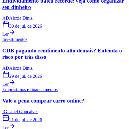
Endividamento bateu recorde: veja como organizar
seu dinheiro
AD
Alexia Diniz
30 de jul. de 2026
Ler
Investimentos
CDB pagando rendimento alto demais? Entenda o
risco por trás disso
AD
Alexia Diniz
29 de jul. de 2026
Ler
Empréstimos e financiamentos
Vale a pena comprar carro online?
IG
Isabel Gonçalves
21 de jul. de 2026
Ler