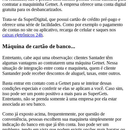
contratar a maquininha Getnet. A empresa oferece uma conta digital
gratuita para os desbancarizados.
Trata-se da SuperDigital, que possui cartão de crédito pré-pago e
oferece uma série de facilidades. Como por exemplo o pagamento
de contas no site ou aplicativo, recarga de celular e saques nos
caixas e
l
etrônicos 24h
.
Máquina de cartão de banco...
Entretanto, cabe aqui uma observação: clientes Santader têm
algumas vantagens ao contratarem uma máquina Getnet. Nessa
situação de integração entre conta e maquineta, quem é cliente
Santander pode receber descontos de aluguel, taxas, entre outros.
Basta entrar em contato com a Getnet para se inteirar dessas
condições especiais e conferir se elas se aplicam a você. Caso sim,
isso pode ser um ponto positivo a mais para as SuperGets.
Entretanto, não se prenda somente à uma empresa por ela estar
associada ao seu banco.
Como já exposto acima, frequentemente, por questão de
conveniência, pessoas escolhem sua maquineta simplesmente por
indicação do banco em que já têm conta. Isso pode ser um
problema, tendo em vista que podem existir opções mais baratas ou