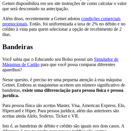
Getnet disponibiliza em seu site instruções de como calcular o valor
que será descontado na antecipação.
Além disso, recentemente a Getnet adotou
condições comerciais
promocionais
. Então, foi uniformizada a taxa de 2% no débito e no
crédito à vista para quem selecionar a opção de recebimento de 2
dias.
Bandeiras
Você sabia que o Educando seu Bolso possui um
Simulador de
Máquinas de Cartão
para que você possa comparar diferentes
aparelhos?
Nesse quesito, é preciso ter uma pequena atenção à esta máquina
Getnet. Embora as maquinetas aceitem um número significativo de
bandeiras,
existe uma diferenciação para pessoa física e pessoa
jurídica.
Para pessoa física são aceitas Master, Visa, American Express, Elo,
Hipercard e Hiper. Para pessoa jurídica, além das anteriores são
aceitas ainda Alelo, Sodexo, Ticket e VR.
Isto é, as bandeiras de débito e crédito são iguais nos dois casos. A