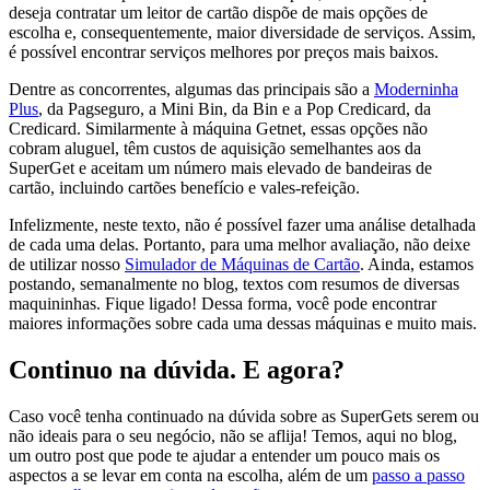
deseja contratar um leitor de cartão dispõe de mais opções de
escolha e, consequentemente, maior diversidade de serviços. Assim,
é possível encontrar serviços melhores por preços mais baixos.
Dentre as concorrentes, algumas das principais são a
Moderninha
Plus
, da Pagseguro, a Mini Bin, da Bin e a Pop Credicard, da
Credicard. Similarmente à máquina Getnet, essas opções não
cobram aluguel, têm custos de aquisição semelhantes aos da
SuperGet e aceitam um número mais elevado de bandeiras de
cartão, incluindo cartões benefício e vales-refeição.
Infelizmente, neste texto, não é possível fazer uma análise detalhada
de cada uma delas. Portanto, para uma melhor avaliação, não deixe
de utilizar nosso
Simulador de Máquinas de Cartão
. Ainda, estamos
postando, semanalmente no blog, textos com resumos de diversas
maquininhas. Fique ligado! Dessa forma, você pode encontrar
maiores informações sobre cada uma dessas máquinas e muito mais.
Continuo na dúvida. E agora?
Caso você tenha continuado na dúvida sobre as SuperGets serem ou
não ideais para o seu negócio, não se aflija! Temos, aqui no blog,
um outro post que pode te ajudar a entender um pouco mais os
aspectos a se levar em conta na escolha, além de um
passo a passo