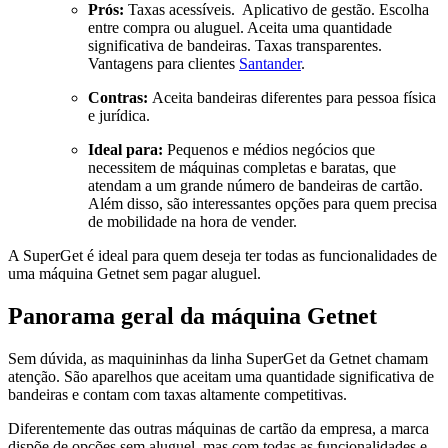
Prós:
Taxas acessíveis. Aplicativo de gestão. Escolha
entre compra ou aluguel. Aceita uma quantidade
significativa de bandeiras. Taxas transparentes.
Vantagens para clientes
Santander
.
Contras:
Aceita bandeiras diferentes para pessoa física
e jurídica.
Ideal para:
Pequenos e médios negócios que
necessitem de máquinas completas e baratas, que
atendam a um grande número de bandeiras de cartão.
Além disso, são interessantes opções para quem precisa
de mobilidade na hora de vender.
A SuperGet é ideal para quem deseja ter todas as funcionalidades de
uma máquina Getnet sem pagar aluguel.
Panorama geral da máquina Getnet
Sem dúvida, as maquininhas da linha SuperGet da Getnet chamam
atenção. São aparelhos que aceitam uma quantidade significativa de
bandeiras e contam com taxas altamente competitivas.
Diferentemente das outras máquinas de cartão da empresa, a marca
dispõe de opções sem aluguel, mas com todas as funcionalidades e