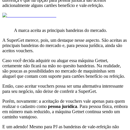
diferença é que na opção para pessoa jurídica são aceitos
adicionalmente alguns cartões benefício e vale-refeição.
A marca aceita as principais bandeiras do mercado.
A SuperGet merece, pois, um destaque nesse aspecto. São aceitas as
principais bandeiras do mercado e, para pessoa jurídica, ainda são
aceitos vouchers.
Caso você decida adquirir ou alugar essa máquina Getnet,
certamente não ficará na mão no quesito bandeiras. Na realidade,
são poucas as possibilidades no mercado de maquininhas sem
aluguel que contam com suporte para cartões benefício ou refeição.
Então, caso aceitar vouchers possa ser uma alternativa interessante
para seu negócio, não deixe de conferir a SuperGet.
Porém, novamente: a aceitação de vouchers vale apenas para quem
realizar o cadastro como
pessoa jurídica
.
Para pessoa física, embora
em número mais reduzido, a máquina Getnet continua sendo um
caminho vantajoso.
E um adendo! Mesmo para PJ as bandeiras de vale-refeição não