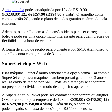
A
maquininha
pode ser adquirida por 12x de R$19,90
(R$238,80)
12x de R$7,90 (R$94,80 à vista).
O aparelho conta
com conexão 2G, sendo o plano de dados gratuito e oferecido pela
empresa.
Ademais, o aparelho tem as dimensões ideais para ser carregada no
bolso e pode ser uma opção muito interessante para quem precisa de
flexibilidade na hora de vender.
A forma de envio de recibo para o cliente é por SMS. Além disso, o
aparelho conta com garantia de 3 anos.
SuperGet chip + Wi-fi
Essa máquina Getnet é muito semelhante à opção acima. Tal como a
SuperGet chip, essa maquineta também possui garantia de 3 anos e
realiza envio de recibo por SMS. Pois, as diferenças se encontram
no preço, conectividade e modo de adquirir o aparelho.
A SuperGer chip+ Wi-fi pode ser contratada por compra ou aluguel.
O valor cobrado pela empresa é de 12x de R$39,90 (R$478,80)
12x
de R$29,90 (R$358,80 à vista)
.
Além disso, o aparelho
pode alugado, sem taxa de adesão, por R$45,00 mensais.