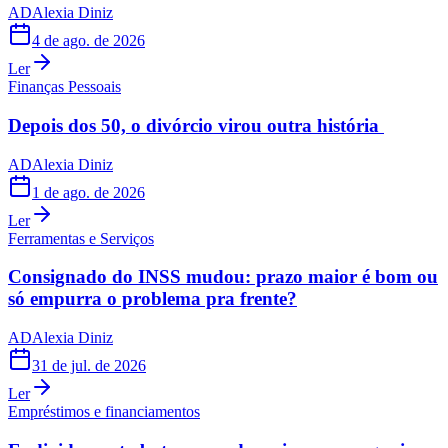
AD
Alexia Diniz
4 de ago. de 2026
Ler
Finanças Pessoais
Depois dos 50, o divórcio virou outra história
AD
Alexia Diniz
1 de ago. de 2026
Ler
Ferramentas e Serviços
Consignado do INSS mudou: prazo maior é bom ou
só empurra o problema pra frente?
AD
Alexia Diniz
31 de jul. de 2026
Ler
Empréstimos e financiamentos