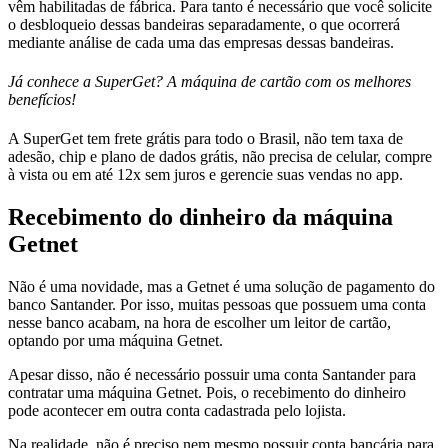
vêm habilitadas de fábrica. Para tanto é necessário que você solicite
o desbloqueio dessas bandeiras separadamente, o que ocorrerá
mediante análise de cada uma das empresas dessas bandeiras.
Já conhece a SuperGet? A máquina de cartão com os melhores
benefícios!
A SuperGet tem frete grátis para todo o Brasil, não tem taxa de
adesão, chip e plano de dados grátis, não precisa de celular, compre
à vista ou em até 12x sem juros e gerencie suas vendas no app.
Recebimento do dinheiro da máquina
Getnet
Não é uma novidade, mas a Getnet é uma solução de pagamento do
banco Santander. Por isso, muitas pessoas que possuem uma conta
nesse banco acabam, na hora de escolher um leitor de cartão,
optando por uma máquina Getnet.
Apesar disso, não é necessário possuir uma conta Santander para
contratar uma máquina Getnet. Pois, o recebimento do dinheiro
pode acontecer em outra conta cadastrada pelo lojista.
Na realidade, não é preciso nem mesmo possuir conta bancária para