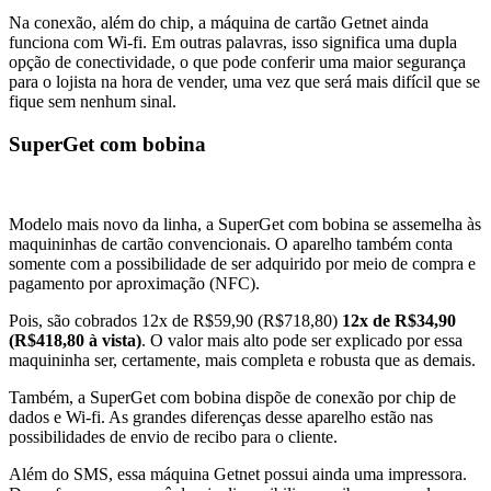
Na conexão, além do chip, a máquina de cartão Getnet ainda
funciona com Wi-fi. Em outras palavras, isso significa uma dupla
opção de conectividade, o que pode conferir uma maior segurança
para o lojista na hora de vender, uma vez que será mais difícil que se
fique sem nenhum sinal.
SuperGet com bobina
Modelo mais novo da linha, a SuperGet com bobina se assemelha às
maquininhas de cartão convencionais. O aparelho também conta
somente com a possibilidade de ser adquirido por meio de compra e
pagamento por aproximação (NFC).
Pois, são cobrados 12x de R$59,90 (R$718,80)
12x de R$34,90
(R$418,80 à vista)
. O valor mais alto pode ser explicado por essa
maquininha ser, certamente, mais completa e robusta que as demais.
Também, a SuperGet com bobina dispõe de conexão por chip de
dados e Wi-fi. As grandes diferenças desse aparelho estão nas
possibilidades de envio de recibo para o cliente.
Além do SMS, essa máquina Getnet possui ainda uma impressora.