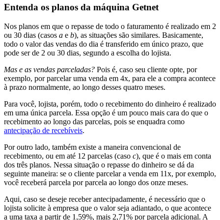
Entenda os planos da máquina Getnet
Nos planos em que o repasse de todo o faturamento é realizado em 2
ou 30 dias (casos
a
e
b
), as situações são similares. Basicamente,
todo o valor das vendas do dia é transferido em único prazo, que
pode ser de 2 ou 30 dias, segundo a escolha do lojista.
Mas e as vendas parceladas?
Pois é, caso seu cliente opte, por
exemplo, por parcelar uma venda em 4x, para ele a compra acontece
à prazo normalmente, ao longo desses quatro meses.
Para você, lojista, porém, todo o recebimento do dinheiro é realizado
em uma única parcela. Essa opção é um pouco mais cara do que o
recebimento ao longo das parcelas, pois se enquadra como
antecipação de recebíveis
.
Por outro lado, também existe a maneira convencional de
recebimento, ou em até 12 parcelas (caso
c
), que é o mais em conta
dos três planos. Nessa situação o repasse do dinheiro se dá da
seguinte maneira: se o cliente parcelar a venda em 11x, por exemplo,
você receberá parcela por parcela ao longo dos onze meses.
Aqui, caso se deseje receber antecipadamente, é necessário que o
lojista solicite à empresa que o valor seja adiantado, o que acontece
a uma taxa a partir de 1,59%, mais 2,71% por parcela adicional. A