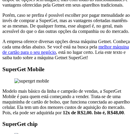
vantagens oferecidas pela Getnet em seus aparelhos tradicionais.
Porém, caso se prefira é possível escolher por pagar mensalidade ao
invés de comprar a SuperGet, mas as vantagens ofertadas mantêm-
se as mesmas. De qualquer forma, esse aluguel é, no geral, mais
acessível do que o das outras opções da companhia ou do mercado.
A empresa oferece diversas opções dessa máquina Getnet. Conheça
cada uma delas abaixo. Se você está na busca pela
melhor máquina
de cartão para o seu negócio
, está no lugar certo. Leia este texto e
saiba tudo sobre a máquina Getnet SuperGet!
SuperGet Mobile
Modelo mais básico da linha e campeão de vendas, a SuperGet
Mobile é para quem está começando a vender. Trata-se de uma
maquininha de cartão de bolso, que funciona conectada ao aparelho
celular. Ela tem um dos menores custos de aquisição do mercado.
Pois, ela pode ser adquirida por
12x de R$2,00. Isto é, R$48,00
.
SuperGet chip