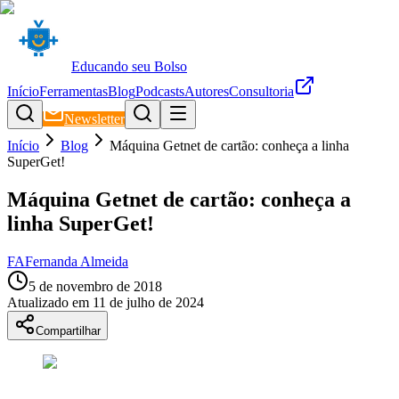
Educando seu Bolso
Início
Ferramentas
Blog
Podcasts
Autores
Consultoria
Newsletter
Início
Blog
Máquina Getnet de cartão: conheça a linha
SuperGet!
Máquina Getnet de cartão: conheça a
linha SuperGet!
FA
Fernanda Almeida
5 de novembro de 2018
Atualizado em
11 de julho de 2024
Compartilhar