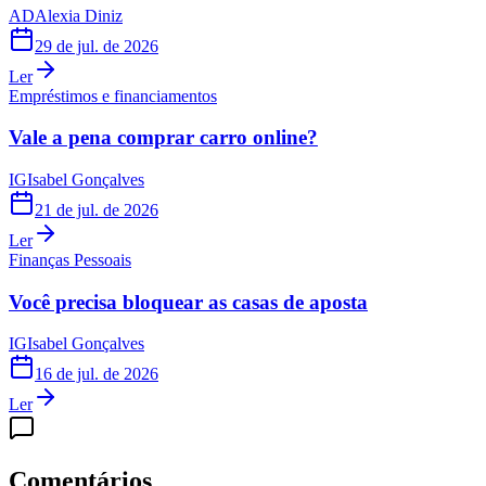
AD
Alexia Diniz
29 de jul. de 2026
Ler
Empréstimos e financiamentos
Vale a pena comprar carro online?
IG
Isabel Gonçalves
21 de jul. de 2026
Ler
Finanças Pessoais
Você precisa bloquear as casas de aposta
IG
Isabel Gonçalves
16 de jul. de 2026
Ler
Comentários