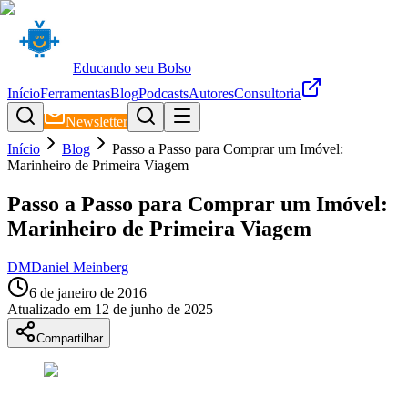
Educando seu Bolso
Início
Ferramentas
Blog
Podcasts
Autores
Consultoria
Newsletter
Início
Blog
Passo a Passo para Comprar um Imóvel:
Marinheiro de Primeira Viagem
Passo a Passo para Comprar um Imóvel:
Marinheiro de Primeira Viagem
DM
Daniel Meinberg
6 de janeiro de 2016
Atualizado em
12 de junho de 2025
Compartilhar