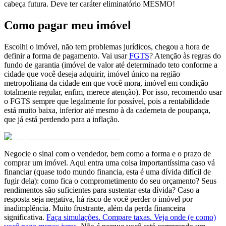
cabeça futura. Deve ter caráter eliminatório MESMO!
Como pagar meu imóvel
Escolhi o imóvel, não tem problemas jurídicos, chegou a hora de
definir a forma de pagamento. Vai usar
FGTS
? Atenção às regras do
fundo de garantia (imóvel de valor até determinado teto conforme a
cidade que você deseja adquirir, imóvel único na região
metropolitana da cidade em que você mora, imóvel em condição
totalmente regular, enfim, merece atenção). Por isso, recomendo usar
o FGTS sempre que legalmente for possível, pois a rentabilidade
está muito baixa, inferior até mesmo à da caderneta de poupança,
que já está perdendo para a inflação.
Negocie o sinal com o vendedor, bem como a forma e o prazo de
comprar um imóvel. Aqui entra uma coisa importantíssima caso vá
financiar (quase todo mundo financia, esta é uma dívida difícil de
fugir dela): como fica o comprometimento do seu orçamento? Seus
rendimentos são suficientes para sustentar esta dívida? Caso a
resposta seja negativa, há risco de você perder o imóvel por
inadimplência. Muito frustrante, além da perda financeira
significativa.
Faça simulações. Compare taxas. Veja onde (e como)