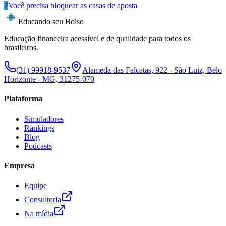
7
Você precisa bloquear as casas de aposta
Educando seu Bolso
Educação financeira acessível e de qualidade para todos os
brasileiros.
(31) 99918-9537
Alameda das Falcatas, 922 - São Luiz, Belo
Horizonte - MG, 31275-070
Plataforma
Simuladores
Rankings
Blog
Podcasts
Empresa
Equipe
Consultoria
Na mídia