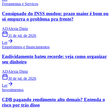
Ferramentas e Serviços
Consignado do INSS mudou: prazo maior é bom ou
só empurra o problema pra frente?
AD
Alexia Diniz
31 de jul. de 2026
Ler
Empréstimos e financiamentos
Endividamento bateu recorde: veja como organizar
seu dinheiro
AD
Alexia Diniz
30 de jul. de 2026
Ler
Investimentos
CDB pagando rendimento alto demais? Entenda o
risco por trás disso