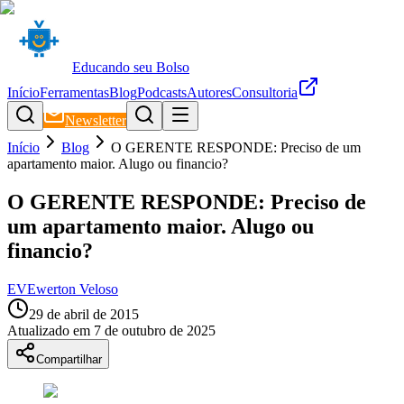
Educando seu Bolso
Início
Ferramentas
Blog
Podcasts
Autores
Consultoria
Newsletter
Início
Blog
O GERENTE RESPONDE: Preciso de um
apartamento maior. Alugo ou financio?
O GERENTE RESPONDE: Preciso de
um apartamento maior. Alugo ou
financio?
EV
Ewerton Veloso
29 de abril de 2015
Atualizado em
7 de outubro de 2025
Compartilhar