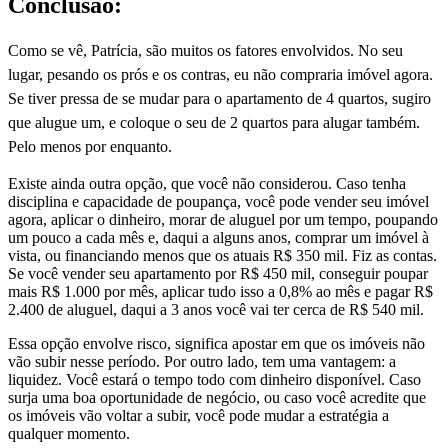
Conclusão:
Como se vê, Patrícia, são muitos os fatores envolvidos. No seu
lugar, pesando os prós e os contras, eu não compraria imóvel agora.
Se tiver pressa de se mudar para o apartamento de 4 quartos, sugiro
que alugue um, e coloque o seu de 2 quartos para alugar também.
Pelo menos por enquanto.
Existe ainda outra opção, que você não considerou. Caso tenha
disciplina e capacidade de poupança, você pode vender seu imóvel
agora, aplicar o dinheiro, morar de aluguel por um tempo, poupando
um pouco a cada mês e, daqui a alguns anos, comprar um imóvel à
vista, ou financiando menos que os atuais R$ 350 mil. Fiz as contas.
Se você vender seu apartamento por R$ 450 mil, conseguir poupar
mais R$ 1.000 por mês, aplicar tudo isso a 0,8% ao mês e pagar R$
2.400 de aluguel, daqui a 3 anos você vai ter cerca de R$ 540 mil.
Essa opção envolve risco, significa apostar em que os imóveis não
vão subir nesse período. Por outro lado, tem uma vantagem: a
liquidez. Você estará o tempo todo com dinheiro disponível. Caso
surja uma boa oportunidade de negócio, ou caso você acredite que
os imóveis vão voltar a subir, você pode mudar a estratégia a
qualquer momento.