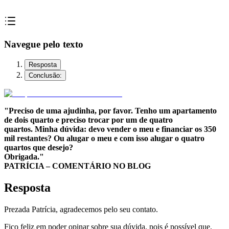
Navegue pelo texto
Resposta
Conclusão:
"Preciso de uma ajudinha, por favor. Tenho um apartamento
de dois quarto e preciso trocar por um de quatro
quartos. Minha dúvida: devo vender o meu e financiar os 350
mil restantes? Ou alugar o meu e com isso alugar o quatro
quartos que desejo?
Obrigada."
PATRÍCIA – COMENTÁRIO NO BLOG
Resposta
Prezada Patrícia, agradecemos pelo seu contato.
Fico feliz em poder opinar sobre sua dúvida, pois é possível que,