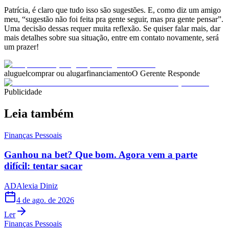
Patrícia, é claro que tudo isso são sugestões. E, como diz um amigo
meu, “sugestão não foi feita pra gente seguir, mas pra gente pensar”.
Uma decisão dessas requer muita reflexão. Se quiser falar mais, dar
mais detalhes sobre sua situação, entre em contato novamente, será
um prazer!
aluguel
comprar ou alugar
financiamento
O Gerente Responde
Publicidade
Leia também
Finanças Pessoais
Ganhou na bet? Que bom. Agora vem a parte
difícil: tentar sacar
AD
Alexia Diniz
4 de ago. de 2026
Ler
Finanças Pessoais