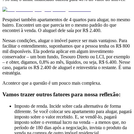
Pesquisei também apartamentos de 4 quartos para alugar, no mesmo
bairro. Encontrei um que parecia ter o mesmo padrão do que
encontrei à venda. O aluguel dele saía por R$ 2.400.
Nessas condições, alugar o imóvel parece ser mais vantajoso. Para
facilitar o entendimento, suponhamos que a pessoa tenha os R$ 800
mil disponíveis. Ela poderia aplicar em algum investimento
conservador – um bom fundo, Tesouro Direto ou LCI, por exemplo
– e obter, digamos, 0,8% ao mês, líquidos, ou seja, R$ 6.400. Nesse
caso, pagaria os R$ 2.400 de aluguel e reinvestiria o restante. É uma
estratégia.
Acontece que a questão é um pouco mais complexa.
Vamos trazer outros fatores para nossa reflexão:
Imposto de renda. Incide sobre cada alternativa de forma
diferente. Se você colocar seu apartamento para alugar, pagará
imposto sobre o valor recebido. E, se vendê-lo, pagará
imposto sobre o eventual lucro na venda – a menos que, no
período de 180 dias após a negociação, invista o produto da
venda na compra de outro imóvel residencial.