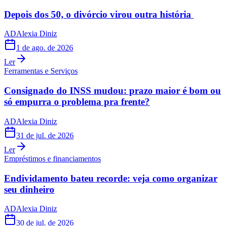
Depois dos 50, o divórcio virou outra história
AD
Alexia Diniz
1 de ago. de 2026
Ler
Ferramentas e Serviços
Consignado do INSS mudou: prazo maior é bom ou
só empurra o problema pra frente?
AD
Alexia Diniz
31 de jul. de 2026
Ler
Empréstimos e financiamentos
Endividamento bateu recorde: veja como organizar
seu dinheiro
AD
Alexia Diniz
30 de jul. de 2026