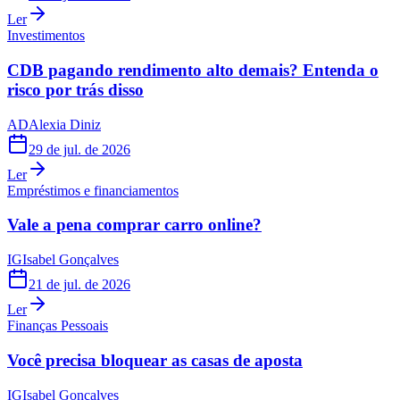
Ler
Investimentos
CDB pagando rendimento alto demais? Entenda o
risco por trás disso
AD
Alexia Diniz
29 de jul. de 2026
Ler
Empréstimos e financiamentos
Vale a pena comprar carro online?
IG
Isabel Gonçalves
21 de jul. de 2026
Ler
Finanças Pessoais
Você precisa bloquear as casas de aposta
IG
Isabel Gonçalves