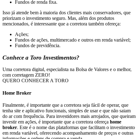
Fundos de renda fixa.
Isso já atende bem à maioria dos clientes mais conservadores, que
priorizam o investimento seguro. Mas, além dos produtos
mencionados, é interessante que a corretora também ofereça:
Ações;
Fundos de ações, multimercado e outros em renda variável;
Fundos de previdência.
Conhece a Toro Investimentos?
Uma corretora digital, especialista na Bolsa de Valores e o melhor,
com corretagem ZERO!
QUERO CONHECER A TORO
Home Broker
Finalmente, é importante que a corretora seja fácil de operar, que
tenha site e aplicativo funcionais, simples de usar e que não saiam
do ar com frequência. Para investidores mais arrojados, que queiram
investir em ações, é importante que a corretora ofereça
home
broker
. Este é o nome das plataformas que facilitam o investimento
em renda variável, oferecendo acompanhamento de preços e outras
informações e ordens de compra e venda.