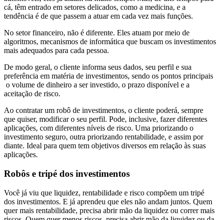
cá, têm entrado em setores delicados, como a medicina, e a
tendência é de que passem a atuar em cada vez mais funções.
No setor financeiro, não é diferente. Eles atuam por meio de
algoritmos, mecanismos de informática que buscam os investimentos
mais adequados para cada pessoa.
De modo geral, o cliente informa seus dados, seu perfil e sua
preferência em matéria de investimentos, sendo os pontos principais
o volume de dinheiro a ser investido, o prazo disponível e a
aceitação de risco.
Ao contratar um robô de investimentos, o cliente poderá, sempre
que quiser, modificar o seu perfil. Pode, inclusive, fazer diferentes
aplicações, com diferentes níveis de risco. Uma priorizando o
investimento seguro, outra priorizando rentabilidade, e assim por
diante. Ideal para quem tem objetivos diversos em relação às suas
aplicações.
Robôs e tripé dos investimentos
Você já viu que liquidez, rentabilidade e risco compõem um tripé
dos investimentos. E já aprendeu que eles não andam juntos. Quem
quer mais rentabilidade, precisa abrir mão da liquidez ou correr mais
riscos. Quem quer menos riscos, precisa abrir mão da liquidez ou da