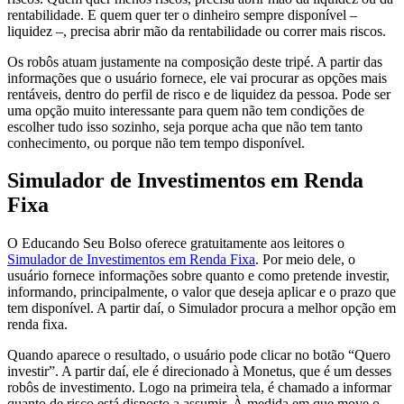
rentabilidade. E quem quer ter o dinheiro sempre disponível –
liquidez –, precisa abrir mão da rentabilidade ou correr mais riscos.
Os robôs atuam justamente na composição deste tripé. A partir das
informações que o usuário fornece, ele vai procurar as opções mais
rentáveis, dentro do perfil de risco e de liquidez da pessoa. Pode ser
uma opção muito interessante para quem não tem condições de
escolher tudo isso sozinho, seja porque acha que não tem tanto
conhecimento, ou porque não tem tempo disponível.
Simulador de Investimentos em Renda
Fixa
O Educando Seu Bolso oferece gratuitamente aos leitores o
Simulador de Investimentos em Renda Fixa
. Por meio dele, o
usuário fornece informações sobre quanto e como pretende investir,
informando, principalmente, o valor que deseja aplicar e o prazo que
tem disponível. A partir daí, o Simulador procura a melhor opção em
renda fixa.
Quando aparece o resultado, o usuário pode clicar no botão “Quero
investir”. A partir daí, ele é direcionado à Monetus, que é um desses
robôs de investimento. Logo na primeira tela, é chamado a informar
quanto de risco está disposto a assumir. À medida em que move o