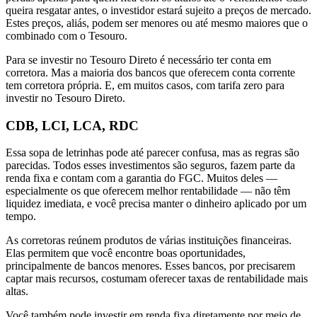
queira resgatar antes, o investidor estará sujeito a preços de mercado.
Estes preços, aliás, podem ser menores ou até mesmo maiores que o
combinado com o Tesouro.
Para se investir no Tesouro Direto é necessário ter conta em
corretora. Mas a maioria dos bancos que oferecem conta corrente
tem corretora própria. E, em muitos casos, com tarifa zero para
investir no Tesouro Direto.
CDB, LCI, LCA, RDC
Essa sopa de letrinhas pode até parecer confusa, mas as regras são
parecidas. Todos esses investimentos são seguros, fazem parte da
renda fixa e contam com a garantia do FGC. Muitos deles —
especialmente os que oferecem melhor rentabilidade — não têm
liquidez imediata, e você precisa manter o dinheiro aplicado por um
tempo.
As corretoras reúnem produtos de várias instituições financeiras.
Elas permitem que você encontre boas oportunidades,
principalmente de bancos menores. Esses bancos, por precisarem
captar mais recursos, costumam oferecer taxas de rentabilidade mais
altas.
Você também pode investir em renda fixa diretamente por meio de