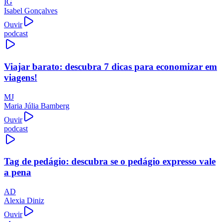
IG
Isabel Gonçalves
Ouvir
podcast
Viajar barato: descubra 7 dicas para economizar em
viagens!
MJ
Maria Júlia Bamberg
Ouvir
podcast
Tag de pedágio: descubra se o pedágio expresso vale
a pena
AD
Alexia Diniz
Ouvir