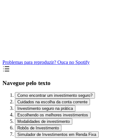
Problemas para reproduzir? Ouça no Spotify
Navegue pelo texto
Como encontrar um investimento seguro?
Cuidados na escolha da conta corrente
Investimento seguro na prática
Escolhendo os melhores investimentos
Modalidades de investimento
Robôs de Investimento
Simulador de Investimentos em Renda Fixa