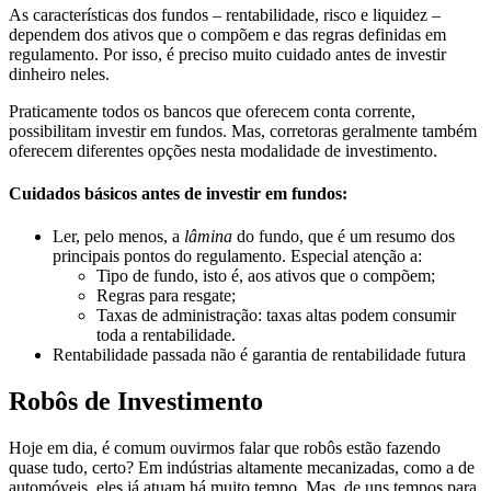
As características dos fundos – rentabilidade, risco e liquidez –
dependem dos ativos que o compõem e das regras definidas em
regulamento. Por isso, é preciso muito cuidado antes de investir
dinheiro neles.
Praticamente todos os bancos que oferecem conta corrente,
possibilitam investir em fundos. Mas, corretoras geralmente também
oferecem diferentes opções nesta modalidade de investimento.
Cuidados básicos antes de investir em fundos:
Ler, pelo menos, a
lâmina
do fundo, que é um resumo dos
principais pontos do regulamento. Especial atenção a:
Tipo de fundo, isto é, aos ativos que o compõem;
Regras para resgate;
Taxas de administração: taxas altas podem consumir
toda a rentabilidade.
Rentabilidade passada não é garantia de rentabilidade futura
Robôs de Investimento
Hoje em dia, é comum ouvirmos falar que robôs estão fazendo
quase tudo, certo? Em indústrias altamente mecanizadas, como a de
automóveis, eles já atuam há muito tempo. Mas, de uns tempos para