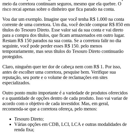
meio da corretora continuam seguros, mesmo que ela quebre. O
risco recai apenas sobre o dinheiro que fica parado na conta.
Vou dar um exemplo. Imagine que você tenha R$ 1.000 na conta
corrente de uma corretora. Um dia, você decide comprar R$ 850 em
títulos do Tesouro Direto. Esse valor sai da sua conta e vai direto
para a compra dos títulos, que ficam armazenados em outro lugar.
Restam R$ 150 parados na sua conta. Se a corretora falir no dia
seguinte, você pode perder esses R$ 150. pelo menos
temporariamente, mas seus títulos do Tesouro Direto continuarão
protegidos.
Claro, ninguém quer ter dor de cabeça nem com R$ 1. Por isso,
antes de escolher uma corretora, pesquise bem. Verifique sua
reputação, seu porte e o volume de reclamações em sites
especializados.
Outro ponto muito importante é a variedade de produtos oferecidos
e a quantidade de opções dentro de cada produto. Isso vai variar de
acordo com o objetivo de cada investidor. Mas, em geral,
recomenda-se que a corretora ofereça, pelo menos:
Tesouro Direto;
Várias opções em CDB, LCI, LCA e outras modalidades de
renda fixa;