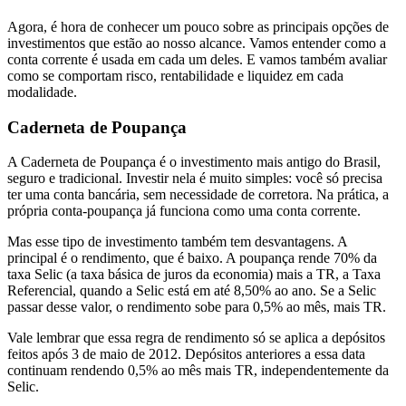
Agora, é hora de conhecer um pouco sobre as principais opções de
investimentos que estão ao nosso alcance. Vamos entender como a
conta corrente é usada em cada um deles. E vamos também avaliar
como se comportam risco, rentabilidade e liquidez em cada
modalidade.
Caderneta de Poupança
A Caderneta de Poupança é o investimento mais antigo do Brasil,
seguro e tradicional. Investir nela é muito simples: você só precisa
ter uma conta bancária, sem necessidade de corretora. Na prática, a
própria conta-poupança já funciona como uma conta corrente.
Mas esse tipo de investimento também tem desvantagens. A
principal é o rendimento, que é baixo. A poupança rende 70% da
taxa Selic (a taxa básica de juros da economia) mais a TR, a Taxa
Referencial, quando a Selic está em até 8,50% ao ano. Se a Selic
passar desse valor, o rendimento sobe para 0,5% ao mês, mais TR.
Vale lembrar que essa regra de rendimento só se aplica a depósitos
feitos após 3 de maio de 2012. Depósitos anteriores a essa data
continuam rendendo 0,5% ao mês mais TR, independentemente da
Selic.