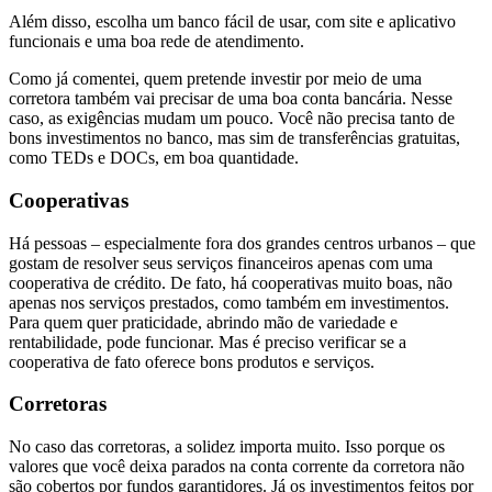
Além disso, escolha um banco fácil de usar, com site e aplicativo
funcionais e uma boa rede de atendimento.
Como já comentei, quem pretende investir por meio de uma
corretora também vai precisar de uma boa conta bancária. Nesse
caso, as exigências mudam um pouco. Você não precisa tanto de
bons investimentos no banco, mas sim de transferências gratuitas,
como TEDs e DOCs, em boa quantidade.
Cooperativas
Há pessoas – especialmente fora dos grandes centros urbanos – que
gostam de resolver seus serviços financeiros apenas com uma
cooperativa de crédito. De fato, há cooperativas muito boas, não
apenas nos serviços prestados, como também em investimentos.
Para quem quer praticidade, abrindo mão de variedade e
rentabilidade, pode funcionar. Mas é preciso verificar se a
cooperativa de fato oferece bons produtos e serviços.
Corretoras
No caso das corretoras, a solidez importa muito. Isso porque os
valores que você deixa parados na conta corrente da corretora não
são cobertos por fundos garantidores. Já os investimentos feitos por