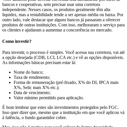
bancos e cooperativas, sem precisar usar uma corretora
independente. Nesses casos, os produtos geralmente têm alta
liquidez, mas a rentabilidade tende a ser apenas média ou baixa. Por
outro lado, vale destacar que alguns bancos já passaram a oferecer
produtos de outras instituições. Com isso, melhoraram o serviço para
os clientes e ajudaram a aumentar a concorrência no mercado.
Como investir?
Para investir, o processo é simples. Você acessa sua corretora, vai até
a opção desejada (CDB, LCI, LCA etc.) e vê as opções disponíveis.
As informações básicas precisam estar lá:
Nome do banco;
Taxa de rendimento;
Forma de remuneração (pré-fixado, X% do DI, IPCA mais
X%, Selic mais X% etc.);
Data de vencimento;
Valor mínimo permitido para aplicação.
É bom lembrar que estes são investimentos protegidos pelo FGC.
Isso quer dizer que, mesmo que a instituição em que você aplicou vá
à falência, o fundo garantidor cobre.