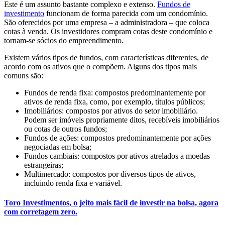
Este é um assunto bastante complexo e extenso.
Fundos de
investimento
funcionam de forma parecida com um condomínio.
São oferecidos por uma empresa – a administradora – que coloca
cotas à venda. Os investidores compram cotas deste condomínio e
tornam-se sócios do empreendimento.
Existem vários tipos de fundos, com características diferentes, de
acordo com os ativos que o compõem. Alguns dos tipos mais
comuns são:
Fundos de renda fixa: compostos predominantemente por
ativos de renda fixa, como, por exemplo, títulos públicos;
Imobiliários: compostos por ativos do setor imobiliário.
Podem ser imóveis propriamente ditos, recebíveis imobiliários
ou cotas de outros fundos;
Fundos de ações: compostos predominantemente por ações
negociadas em bolsa;
Fundos cambiais: compostos por ativos atrelados a moedas
estrangeiras;
Multimercado: compostos por diversos tipos de ativos,
incluindo renda fixa e variável.
Toro Investimentos, o jeito mais fácil de investir na bolsa, agora
com corretagem zero.