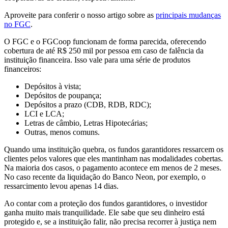
Aproveite para conferir o nosso artigo sobre as
principais mudanças
no FGC
.
O FGC e o FGCoop funcionam de forma parecida, oferecendo
cobertura de até R$ 250 mil por pessoa em caso de falência da
instituição financeira. Isso vale para uma série de produtos
financeiros:
Depósitos à vista;
Depósitos de poupança;
Depósitos a prazo (CDB, RDB, RDC);
LCI e LCA;
Letras de câmbio, Letras Hipotecárias;
Outras, menos comuns.
Quando uma instituição quebra, os fundos garantidores ressarcem os
clientes pelos valores que eles mantinham nas modalidades cobertas.
Na maioria dos casos, o pagamento acontece em menos de 2 meses.
No caso recente da liquidação do Banco Neon, por exemplo, o
ressarcimento levou apenas 14 dias.
Ao contar com a proteção dos fundos garantidores, o investidor
ganha muito mais tranquilidade. Ele sabe que seu dinheiro está
protegido e, se a instituição falir, não precisa recorrer à justiça nem