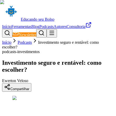
Educando seu Bolso
Início
Ferramentas
Blog
Podcasts
Autores
Consultoria
Newsletter
Início
Podcasts
Investimento seguro e rentável: como
escolher?
podcasts-investimentos
Investimento seguro e rentável: como
escolher?
Ewerton Veloso
Compartilhar