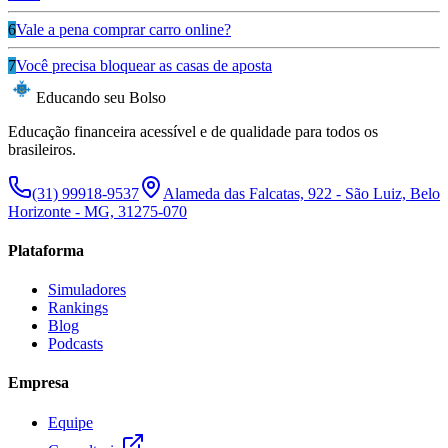
6
Vale a pena comprar carro online?
7
Você precisa bloquear as casas de aposta
Educando seu Bolso
Educação financeira acessível e de qualidade para todos os
brasileiros.
(31) 99918-9537
Alameda das Falcatas, 922 - São Luiz, Belo
Horizonte - MG, 31275-070
Plataforma
Simuladores
Rankings
Blog
Podcasts
Empresa
Equipe