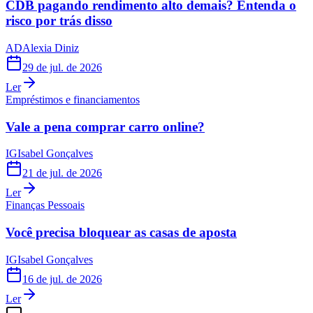
CDB pagando rendimento alto demais? Entenda o
risco por trás disso
AD
Alexia Diniz
29 de jul. de 2026
Ler
Empréstimos e financiamentos
Vale a pena comprar carro online?
IG
Isabel Gonçalves
21 de jul. de 2026
Ler
Finanças Pessoais
Você precisa bloquear as casas de aposta
IG
Isabel Gonçalves
16 de jul. de 2026
Ler