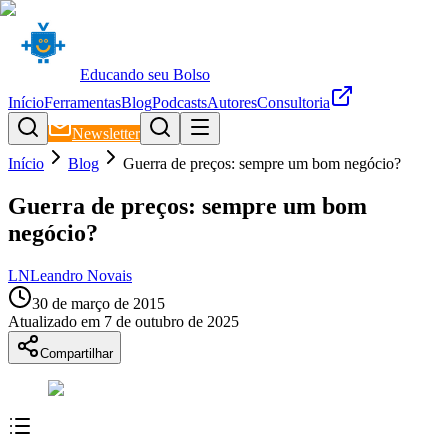
Educando seu Bolso
Início
Ferramentas
Blog
Podcasts
Autores
Consultoria
Newsletter
Início
Blog
Guerra de preços: sempre um bom negócio?
Guerra de preços: sempre um bom
negócio?
LN
Leandro Novais
30 de março de 2015
Atualizado em
7 de outubro de 2025
Compartilhar