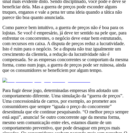
sinal mais evidente disto. Sendo disciplinado, você pode e deve se
beneficiar dela. Mas a guerra de preços pode esconder alguns
truques, enganos e vale a pena ter uma ideia quando a tática não
parece tão boa quanto anunciada.
Como parece bem intuitivo, a guerra de preços não é boa para os
lojistas. Se você é empresário, já deve ter sentido na pele que, para
enfrentar os concorrentes, o negócio deve estar bem estruturado,
com recursos em caixa. A disputa de preços reduz a lucratividade.
Isto é ruim para o negócio. Se a disputa não traz igualmente um
crescimento da clientela, a redução da lucratividade não é
compensada. Se as empresas concorrentes se comportam da mesma
forma, como num jogo, a guerra de preços pode ser ruinosa, ainda
que os consumidores se beneficiem por algum tempo.
Para fugir desse jogo, determinadas empresas têm adotado um
comportamento diferente. Uma simulação da “guerra de preços”.
Uma concessionária de carros, por exemplo, ao prometer aos
consumidores que sempre “iguala o preço do concorrente”
desestimula que ele continue pesquisando. “O melhor preço sempre
está aqui”, anuncia! Se outro concorrente age da mesma forma,
mesmo sem comunicação entre eles, estamos diante de um
comportamento preventivo, que pode desaguar em preços mais