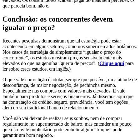
elevados. Os consumidores acabam pagando mais sem perceber. O
que parecia bom, não é.
Conclusão: os concorrentes devem
igualar o preço?
Recentes pesquisas demonstram que tal estratégia pode estar
acontecendo em alguns setores, como nos supermercados britânicos.
Nos casos da estratégia de simplesmente “igualar o preço do
concorrente”, os estudos mostram preços sensivelmente mais
elevados do que na genuína “guerra de preços”. (
Clique aqui
para
ler sobre esses estudos, em inglês.)
O que vale como lição é adotar, sempre que possível, uma atitude de
desconfiança, de maior negociação, de pechincha mesmo.
Especialmente nas compras com valores mais elevados. E vale
também para produtos e serviços financeiros. Já dissemos aqui que
na contratação de crédito, seguro, previdência, você tem opções
além do seu tradicional banco de relacionamento.
Você não vai deixar de realizar seus sonhos, nem de comprar
regularmente no supermercado do bairro, mas entender um pouco
que o convite publicitário pode embutir algum “truque” pode
garantir um bom negócio.