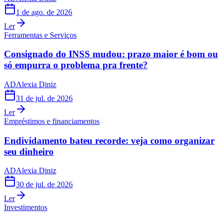
1 de ago. de 2026
Ler
Ferramentas e Serviços
Consignado do INSS mudou: prazo maior é bom ou
só empurra o problema pra frente?
AD
Alexia Diniz
31 de jul. de 2026
Ler
Empréstimos e financiamentos
Endividamento bateu recorde: veja como organizar
seu dinheiro
AD
Alexia Diniz
30 de jul. de 2026
Ler
Investimentos