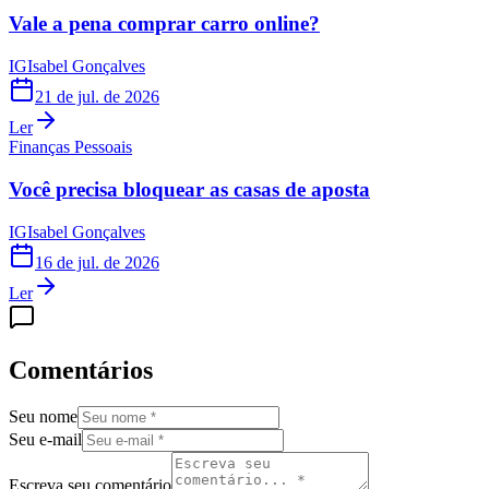
Vale a pena comprar carro online?
IG
Isabel Gonçalves
21 de jul. de 2026
Ler
Finanças Pessoais
Você precisa bloquear as casas de aposta
IG
Isabel Gonçalves
16 de jul. de 2026
Ler
Comentários
Seu nome
Seu e-mail
Escreva seu comentário