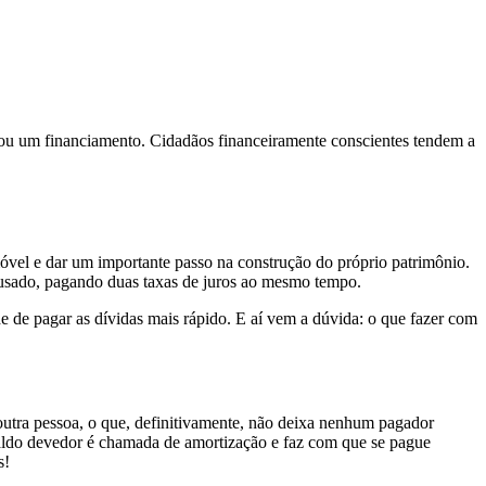
 ou um financiamento. Cidadãos financeiramente conscientes tendem a
móvel e dar um importante passo na construção do próprio patrimônio.
l usado, pagando duas taxas de juros ao mesmo tempo.
e de pagar as dívidas mais rápido. E aí vem a dúvida: o que fazer com
 outra pessoa, o que, definitivamente, não deixa nenhum pagador
saldo devedor é chamada de amortização e faz com que se pague
s!