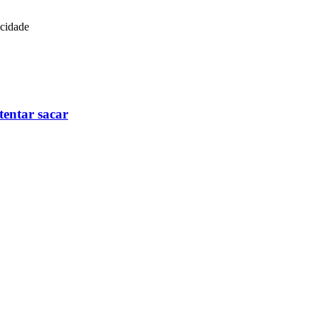
icidade
tentar sacar