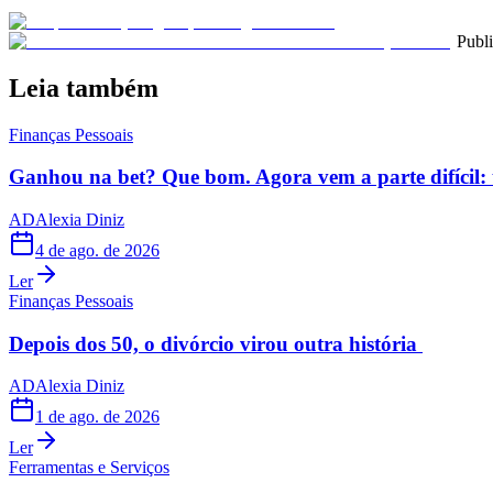
Publ
Leia também
Finanças Pessoais
Ganhou na bet? Que bom. Agora vem a parte difícil: 
AD
Alexia Diniz
4 de ago. de 2026
Ler
Finanças Pessoais
Depois dos 50, o divórcio virou outra história
AD
Alexia Diniz
1 de ago. de 2026
Ler
Ferramentas e Serviços