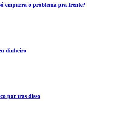
ó empurra o problema pra frente?
eu dinheiro
o por trás disso