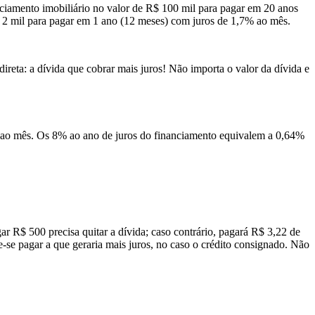
ciamento imobiliário no valor de R$ 100 mil para pagar em 20 anos
$ 2 mil para pagar em 1 ano (12 meses) com juros de 1,7% ao mês.
eta: a dívida que cobrar mais juros! Não importa o valor da dívida e
o ao mês. Os 8% ao ano de juros do financiamento equivalem a 0,64%
ar R$ 500 precisa quitar a dívida; caso contrário, pagará R$ 3,22 de
-se pagar a que geraria mais juros, no caso o crédito consignado. Não