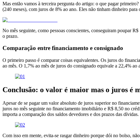
Mas então vamos à terceira pergunta do artigo: o que pagar primeir
(240 meses), com juros de 8% ao ano. Eles não tinham dinheiro para 
No mês seguinte, como pessoas conscientes, conseguiram poupar R$ 50
o prazo.
Comparação entre financiamento e consignado
O primeiro passo é comparar coisas equivalentes. Os juros do finan
ao mês. O 1,7% ao mês de juros do consignado equivale a 22,4% ao a
Conclusão: o valor é maior mas o juros é 
Apesar de se pagar um valor absoluto de juros superior no financiamen
juros no mês seguinte no financiamento imobiliário e R$ 8,50 no créd
importa a comparação dos saldos devedores e dos prazos das dívidas.
Com isso em mente, evita-se rasgar dinheiro porque dói no bolso, não