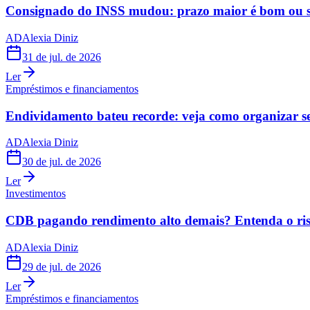
Consignado do INSS mudou: prazo maior é bom ou s
AD
Alexia Diniz
31 de jul. de 2026
Ler
Empréstimos e financiamentos
Endividamento bateu recorde: veja como organizar s
AD
Alexia Diniz
30 de jul. de 2026
Ler
Investimentos
CDB pagando rendimento alto demais? Entenda o risc
AD
Alexia Diniz
29 de jul. de 2026
Ler
Empréstimos e financiamentos