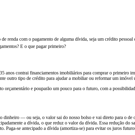
o de renda com o pagamento de alguma dívida, seja um crédito pessoal
gamentos? E o que pagar primeiro?
35 anos contrai financiamentos imobiliários para comprar o primeiro i
nte outro tipo de crédito para ajudar a mobiliar ou reformar um imóve
to orçamentário e pouparão um pouco para o futuro, com a possibilidad
dinheiro — ou seja, o valor sai do nosso bolso e vai direto para o de
ipadamente a dívida, o que reduz o valor da dívida. Essa redução do 
 Paga-se antecipado a dívida (amortiza-se) para evitar os juros futuro