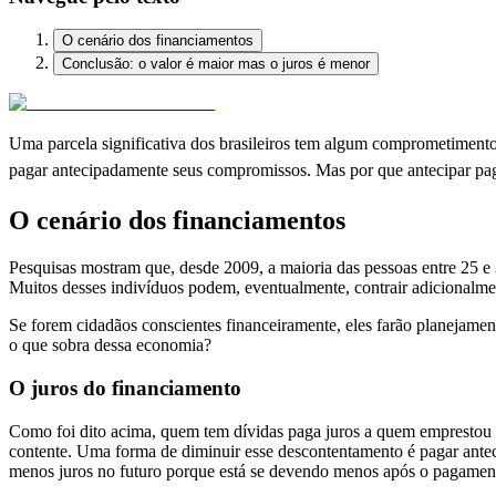
O cenário dos financiamentos
Conclusão: o valor é maior mas o juros é menor
Uma parcela significativa dos brasileiros tem algum comprometiment
pagar antecipadamente seus compromissos. Mas por que antecipar pa
O cenário dos financiamentos
Pesquisas mostram que, desde 2009, a maioria das pessoas entre 25 e 
Muitos desses indivíduos podem, eventualmente, contrair adicionalme
Se forem cidadãos conscientes financeiramente, eles farão planejamen
o que sobra dessa economia?
O juros do financiamento
Como foi dito acima, quem tem dívidas paga juros a quem emprestou o 
contente. Uma forma de diminuir esse descontentamento é pagar antec
menos juros no futuro porque está se devendo menos após o pagamento.