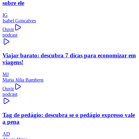
sobre ele
IG
Isabel Gonçalves
Ouvir
podcast
Viajar barato: descubra 7 dicas para economizar em
viagens!
MJ
Maria Júlia Bamberg
Ouvir
podcast
Tag de pedágio: descubra se o pedágio expresso vale
a pena
AD