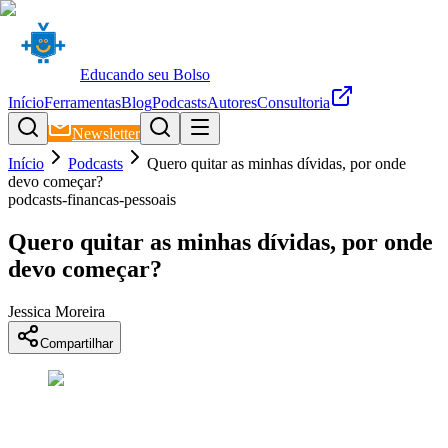
Educando seu Bolso
Início
Ferramentas
Blog
Podcasts
Autores
Consultoria
Newsletter
Início
Podcasts
Quero quitar as minhas dívidas, por onde
devo começar?
podcasts-financas-pessoais
Quero quitar as minhas dívidas, por onde
devo começar?
Jessica Moreira
Compartilhar