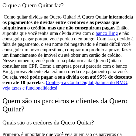
O que a Quero Quitar faz?
Como quitar dívidas na Quero Quitar!
A Quero Quitar
intermedeia
os pagamentos de dívidas entre credores e as pessoas que
adquiriram o crédito, mas que não conseguiram pagar.
Então,
suponha que você tenha uma dívida ativa com o
banco Bmg
e não
conseguiu pagar porque você perdeu o emprego. Com isso, devido à
falta de pagamento, o seu nome foi negativado e é mais difícil você
conseguir um novo empréstimo, comprar um produto a prazo, fazer
um financiamento de imóvel ou até obter um cartão de crédito.
Nesse momento, você pode ir na plataforma da Quero Quitar e
consultar seu CPF. Como a empresa possui parceria com o banco
Bmg, provavelmente ela terá uma oferta de pagamento para você.
Ou seja,
você pode pagar a sua dívida com até 95% de desconto
e em até 18 parcelas.
Conheça a Conta Digital gratuita do BMG,
veja taxas e funcionalidades!
Quem são os parceiros e clientes da Quero
Quitar?
Quais são os credores da Quero Quitar?
Primeiro, é importante que você veja quem são os parceiros da