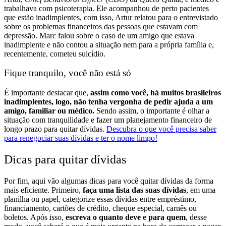
trabalhava com psicoterapia. Ele acompanhou de perto pacientes
que estão inadimplentes, com isso, Artur relatou para o entrevistado
sobre os problemas financeiros das pessoas que estavam com
depressão.
Marc falou sobre o caso de um amigo que estava
inadimplente e não contou a situação nem para a própria família e,
recentemente, cometeu suicídio.
Fique tranquilo, você não está só
É importante destacar que,
assim como você, há muitos brasileiros
inadimplentes, logo, não tenha vergonha de pedir ajuda a um
amigo, familiar ou médico.
Sendo assim, o importante é olhar a
situação com tranquilidade e fazer um planejamento financeiro de
longo prazo para quitar dívidas.
Descubra o que você precisa saber
para renegociar suas dívidas e ter o nome limpo!
Dicas para quitar dívidas
Por fim, aqui vão algumas dicas para você quitar dívidas da forma
mais eficiente.
Primeiro,
faça uma lista das suas dívidas
, em uma
planilha ou papel, categorize essas dívidas entre empréstimo,
financiamento, cartões de crédito, cheque especial, carnês ou
boletos. Após isso,
escreva o quanto deve e para quem
, desse