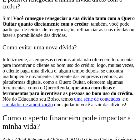
credor?
Sim!
Você consegue renegociar a sua dívida tanto com a Quero
Quitar quanto diretamente com o credor
, também, você pode
participar de feirões de renegociação, refinanciar as suas dívidas ou
fazer a portabilidade das dívidas.
Como evitar uma nova dívida?
Infelizmente, as empresas credoras ainda não oferecem ferramentas
para incentivar o cliente ao bom uso do crédito, logo, muitas vezes,
o cliente paga uma dívida e, algum tempo depois, se encontra
inadimplente novamente.
Diferente das empresas credoras, as
plataformas digitais, como a Quero Quitar, oferecem algumas
ferramentas, como o QueroRenda,
que atua com dicas e
ferramentas para incentivar as pessoas ao bom uso do crédito.
Nós do Educando seu Bolso, temos
uma série de conteúdos
e o
simulador de amortização
que ajudarão você a sair das dívidas!
Como o aperto financeiro pode impactar a
minha vida?
Artur,
Chief Behavioral Officer
(CBO) da Quero Quitar, é médico e