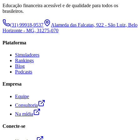
Educação financeira acessível e de qualidade para todos os
brasileiros.
(31) 99918-9537
Alameda das Falcatas, 922 - São Luiz, Belo
Horizonte - MG, 31275-070
Plataforma
Simuladores
Rankings
Blog
Podcasts
Empresa
Equipe
Consultoria
Na mídia
Conecte-se