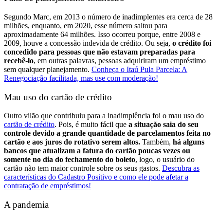
Segundo Marc, em 2013 o número de inadimplentes era cerca de 28
milhões, enquanto, em 2020, esse número saltou para
aproximadamente 64 milhões. Isso ocorreu porque, entre 2008 e
2009, houve a concessão indevida de crédito.
Ou seja,
o crédito foi
concedido para pessoas que não estavam preparadas para
recebê-lo
, em outras palavras, pessoas adquiriram um empréstimo
sem qualquer planejamento.
Conheça o Itaú Pula Parcela: A
Renegociação facilitada, mas use com moderação!
Mau uso do cartão de crédito
Outro vilão que contribuiu para a inadimplência foi o mau uso do
cartão de crédito
. Pois, é muito fácil que
a situação saia do seu
controle devido a grande quantidade de parcelamentos feita no
cartão e aos juros do rotativo serem altos.
Também,
há alguns
bancos que atualizam a fatura do cartão poucas vezes ou
somente no dia do fechamento do boleto
, logo, o usuário do
cartão não tem maior controle sobre os seus gastos.
Descubra as
características do Cadastro Positivo e como ele pode afetar a
contratação de empréstimos!
A pandemia