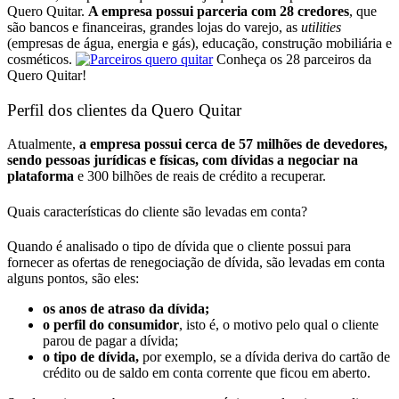
Quero Quitar.
A empresa possui parceria com 28 credores
, que
são bancos e financeiras, grandes lojas do varejo, as
utilities
(empresas de água, energia e gás), educação, construção mobiliária e
cosméticos.
Conheça os 28 parceiros da
Quero Quitar!
Perfil dos clientes da Quero Quitar
Atualmente,
a empresa possui cerca de 57 milhões de devedores,
sendo pessoas jurídicas e físicas, com dívidas a negociar na
plataforma
e 300 bilhões de reais de crédito a recuperar.
Quais características do cliente são levadas em conta?
Quando é analisado o tipo de dívida que o cliente possui para
fornecer as ofertas de renegociação de dívida, são levadas em conta
alguns pontos, são eles:
os anos de atraso da dívida;
o perfil do consumidor
, isto é, o motivo pelo qual o cliente
parou de pagar a dívida;
o tipo de dívida,
por exemplo, se a dívida deriva do cartão de
crédito ou de saldo em conta corrente que ficou em aberto.