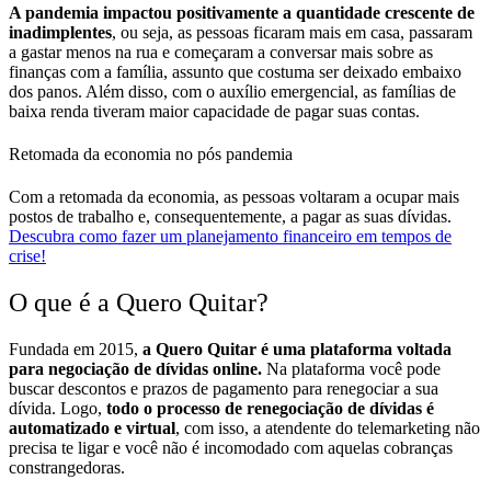
A pandemia impactou positivamente a quantidade crescente de
inadimplentes
, ou seja, as pessoas ficaram mais em casa, passaram
a gastar menos na rua e começaram a conversar mais sobre as
finanças com a família, assunto que costuma ser deixado embaixo
dos panos.
Além disso, com o auxílio emergencial, as famílias de
baixa renda tiveram maior capacidade de pagar suas contas.
Retomada da economia no pós pandemia
Com a retomada da economia, as pessoas voltaram a ocupar mais
postos de trabalho e, consequentemente, a pagar as suas dívidas.
Descubra como fazer um planejamento financeiro em tempos de
crise!
O que é a Quero Quitar?
Fundada em 2015,
a Quero Quitar é uma plataforma voltada
para negociação de dívidas online.
Na plataforma você pode
buscar descontos e prazos de pagamento para renegociar a sua
dívida.
Logo,
todo o processo de renegociação de dívidas é
automatizado e virtual
, com isso, a atendente do telemarketing não
precisa te ligar e você não é incomodado com aquelas cobranças
constrangedoras.