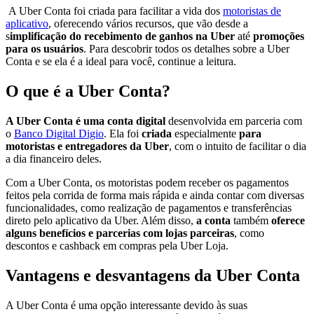
A Uber Conta foi criada para facilitar a vida dos
motoristas de
aplicativo
, oferecendo vários recursos, que vão desde a
s
implificação do recebimento de ganhos na Uber
até
promoções
para os usuários
. Para descobrir todos os detalhes sobre a Uber
Conta e se ela é a ideal para você, continue a leitura.
O que é a Uber Conta?
A Uber Conta é uma conta digital
desenvolvida em parceria com
o
Banco Digital Digio
. Ela foi
criada
especialmente
para
motoristas e entregadores da Uber
, com o intuito de facilitar o dia
a dia financeiro deles.
Com a Uber Conta, os motoristas podem receber os pagamentos
feitos pela corrida de forma mais rápida e ainda contar com diversas
funcionalidades, como realização de pagamentos e transferências
direto pelo aplicativo da Uber. Além disso,
a conta
também
oferece
alguns benefícios e parcerias com lojas parceiras
, como
descontos e cashback em compras pela Uber Loja.
Vantagens e desvantagens da Uber Conta
A Uber Conta é uma opção interessante devido às suas