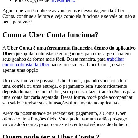
Poucas opções de
investimento
Agora que você conhece as vantagens e desvantagens da Uber
Conta, continue a leitura e veja como ela funciona e se vale ou não a
pena para você.
Como a Uber Conta funciona?
A
Uber Conta
é uma ferramenta financeira dentro do aplicativo
Uber
que ajuda motoristas e entregadores parceiros a gerenciarem
seus ganhos de forma mais fácil. Dessa maneira, para
trabalhar
como motorista da Uber
não é preciso ter a Uber Conta, essa é
apenas uma opção.
Uma vez que você possua a Uber Conta, quando você concluir
uma corrida ou uma entrega, o pagamento será automaticamente
depositado na sua Conta Uber, sem precisar fazer transferências para
uma conta bancária separada. Dessa forma, você pode acompanhar
seu saldo e revisar suas transações diretamente no aplicativo.
Além da possibilidade de receber seu pagamento, a Conta Uber
oferece outras funções úteis. Você pode usar um cartão pré-pago
vinculado à conta, pagar contas e fazer transferências de dinheiro.
Quem pode ter a Uber Conta ?