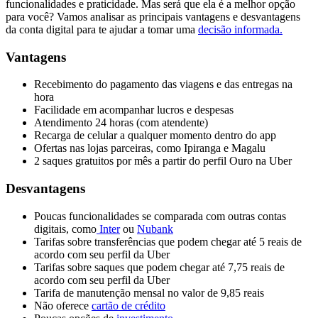
funcionalidades e praticidade. Mas será que ela é a melhor opção
para você? Vamos analisar as principais vantagens e desvantagens
da conta digital para te ajudar a tomar uma
decisão informada.
Vantagens
Recebimento do pagamento das viagens e das entregas na
hora
Facilidade em acompanhar lucros e despesas
Atendimento 24 horas (com atendente)
Recarga de celular a qualquer momento dentro do app
Ofertas nas lojas parceiras, como Ipiranga e Magalu
2 saques gratuitos por mês a partir do perfil Ouro na Uber
Desvantagens
Poucas funcionalidades se comparada com outras contas
digitais, como
Inter
ou
Nubank
Tarifas sobre transferências que podem chegar até 5 reais de
acordo com seu perfil da Uber
Tarifas sobre saques que podem chegar até 7,75 reais de
acordo com seu perfil da Uber
Tarifa de manutenção mensal no valor de 9,85 reais
Não oferece
cartão de crédito