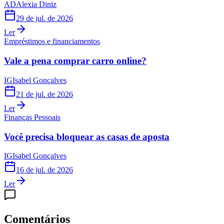
AD
Alexia Diniz
29 de jul. de 2026
Ler
Empréstimos e financiamentos
Vale a pena comprar carro online?
IG
Isabel Gonçalves
21 de jul. de 2026
Ler
Finanças Pessoais
Você precisa bloquear as casas de aposta
IG
Isabel Gonçalves
16 de jul. de 2026
Ler
Comentários