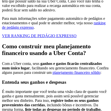
terá que possuir saldo na sua Uber Conta. Caso você não tenha o
valor escolhido para realizar a recarga automática em sua conta,
poderá ficar sem saldo no adesivo.
Para mais informações sobre pagamento automático de pedágios e
estacionamentos e qual pode te atender melhor, veja nosso
ranking
de pedágio expresso
.
VER RANKING DE PEDÁGIO EXPRESSO
Como construir meu planejamento
financeiro usando a Uber Conta?
Com a Uber conta, seus
ganhos e gastos ficarão centralizados
num único lugar
, facilitando seu gerenciamento financeiro. Confira
alguns passos para construir um
planejamento financeiro sólido
:
Entenda seus ganhos e despesas
É muito importante que você tenha uma visão clara de quanto você
ganha e gasta mensalmente, pois assim será possível gerenciar
melhor seu dinheiro. Para isso,
registre todos os seus ganhos
provenientes das corridas
, incluindo bônus e incentivos. Da
mesma forma,
liste todas as despesas no período de trabalho
,