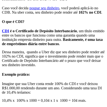
Caso você decida
poupar seu dinheiro
, você poderá aplicá-lo no
CDB. Na uber conta, seu dinheiro pode render até
102% no CDI
.
O que é CDI?
CDI
é o Certificado de Depósito Interbancário
, um título emitido
entre os bancos que funciona como uma garantia quando uma
instituição empresta dinheiro para outra.
Basicamente, é uma taxa
de empréstimos diária entre bancos
.
Dessa maneira, quando a Uber diz que seu dinheiro pode render até
102% no CDI, significa que o investimento pode render mais que o
Certificado de Depósito Interbancário até o prazo que você deixar
seu dinheiro investido.
Exemplo prático:
Imagine que sua Uber conta rende 100% do CDI e você deixou
R$1.000,00 rendendo durante um ano. Considerando uma taxa DI
de 10,4% teríamos:
10,4% x 100% x 1000 = 0,104 x 1 x 1000 = 104 reais.