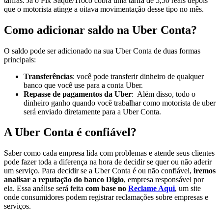
tarifas. Já o Pix Saque/Troco cobra uma tarifa de 5,50 reais depois
que o motorista atinge a oitava movimentação desse tipo no mês.
Como adicionar saldo na Uber Conta?
O saldo pode ser adicionado na sua Uber Conta de duas formas
principais:
Transferências
: você pode transferir dinheiro de qualquer
banco que você use para a conta Uber.
Repasse de pagamentos da Uber
: Além disso, todo o
dinheiro ganho quando você trabalhar como motorista de uber
será enviado diretamente para a Uber Conta.
A Uber Conta é confiável?
Saber como cada empresa lida com problemas e atende seus clientes
pode fazer toda a diferença na hora de decidir se quer ou não aderir
um serviço. Para decidir se a Uber Conta é ou não confiável,
iremos
analisar a reputação do banco Digio
, empresa responsável por
ela. Essa análise será feita
com base no
Reclame Aqui
, um site
onde consumidores podem registrar reclamações sobre empresas e
serviços.