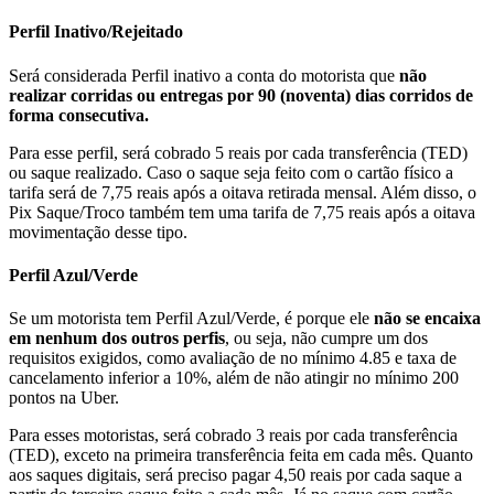
Perfil Inativo/Rejeitado
Será considerada Perfil inativo a conta do motorista que
não
realizar corridas ou entregas por 90 (noventa) dias
corridos de
forma consecutiva.
Para esse perfil, será cobrado 5 reais por cada transferência (TED)
ou saque realizado. Caso o saque seja feito com o cartão físico a
tarifa será de 7,75 reais após a oitava retirada mensal. Além disso, o
Pix Saque/Troco também tem uma tarifa de 7,75 reais após a oitava
movimentação desse tipo.
Perfil Azul/Verde
Se um motorista tem Perfil Azul/Verde, é porque ele
não se encaixa
em nenhum dos outros perfis
, ou seja, não cumpre um dos
requisitos exigidos, como avaliação de no mínimo 4.85 e taxa de
cancelamento inferior a 10%, além de não atingir no mínimo 200
pontos na Uber.
Para esses motoristas, será cobrado 3 reais por cada transferência
(TED), exceto na primeira transferência feita em cada mês. Quanto
aos saques digitais, será preciso pagar 4,50 reais por cada saque a