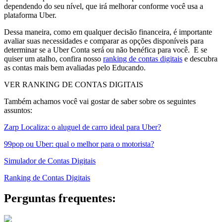
dependendo do seu nível, que irá melhorar conforme você usa a
plataforma Uber.
Dessa maneira, como em qualquer decisão financeira, é importante
avaliar suas necessidades e comparar as opções disponíveis para
determinar se a Uber Conta será ou não benéfica para você. E se
quiser um atalho, confira nosso
ranking de contas digitais
e descubra
as contas mais bem avaliadas pelo Educando.
VER RANKING DE CONTAS DIGITAIS
Também achamos você vai gostar de saber sobre os seguintes
assuntos:
Zarp Localiza: o aluguel de carro ideal para Uber?
99pop ou Uber: qual o melhor para o motorista?
Simulador de Contas Digitais
Ranking de Contas Digitais
Perguntas frequentes: