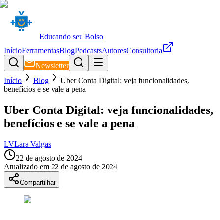
Educando seu Bolso
Início
Ferramentas
Blog
Podcasts
Autores
Consultoria
Newsletter
Início
Blog
Uber Conta Digital: veja funcionalidades,
benefícios e se vale a pena
Uber Conta Digital: veja funcionalidades,
benefícios e se vale a pena
LV
Lara Valgas
22 de agosto de 2024
Atualizado em
22 de agosto de 2024
Compartilhar