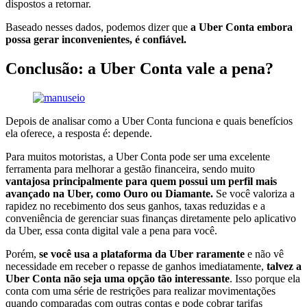
dispostos a retornar.
Baseado nesses dados, podemos dizer que
a Uber Conta embora
possa gerar inconvenientes, é confiável.
Conclusão: a Uber Conta vale a pena?
Depois de analisar como a Uber Conta funciona e quais benefícios
ela oferece, a resposta é: depende.
Para muitos motoristas, a Uber Conta pode ser uma excelente
ferramenta para melhorar a gestão financeira, sendo muito
vantajosa principalmente para quem possui um perfil mais
avançado na Uber, como Ouro ou Diamante.
Se você valoriza a
rapidez no recebimento dos seus ganhos, taxas reduzidas e a
conveniência de gerenciar suas finanças diretamente pelo aplicativo
da Uber, essa conta digital vale a pena para você.
Porém,
se você usa a plataforma da Uber raramente
e não vê
necessidade em receber o repasse de ganhos imediatamente,
talvez a
Uber Conta não seja uma opção tão interessante
. Isso porque ela
conta com uma série de restrições para realizar movimentações
quando comparadas com outras contas e pode cobrar tarifas