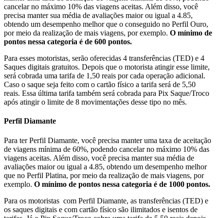
cancelar no máximo 10% das viagens aceitas. Além disso, você
precisa manter sua média de avaliações maior ou igual a 4.85,
obtendo um desempenho melhor que o conseguido no Perfil Ouro,
por meio da realização de mais viagens, por exemplo.
O mínimo de
pontos nessa categoria é de 600 pontos.
Para esses motoristas, serão oferecidas 4 transferências (TED) e 4
Saques digitais gratuitos. Depois que o motorista atingir esse limite,
será cobrada uma tarifa de 1,50 reais por cada operação adicional.
Caso o saque seja feito com o cartão físico a tarifa será de 5,50
reais. Essa última tarifa também será cobrada para Pix Saque/Troco
após atingir o limite de 8 movimentações desse tipo no mês.
Perfil Diamante
Para ter Perfil Diamante, você precisa manter uma taxa de aceitação
de viagens mínima de 60%, podendo cancelar no máximo 10% das
viagens aceitas. Além disso, você precisa manter sua média de
avaliações maior ou igual a 4.85, obtendo um desempenho melhor
que no Perfil Platina, por meio da realização de mais viagens, por
exemplo.
O mínimo de pontos nessa categoria é de 1000 pontos.
Para os motoristas com Perfil Diamante, as transferências (TED) e
os saques digitais e com cartão físico são ilimitados e isentos de