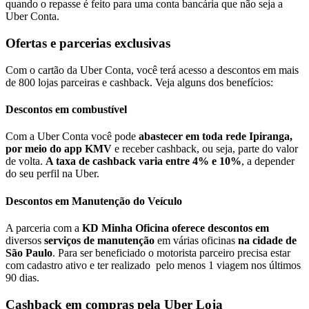
quando o repasse é feito para uma conta bancária que não seja a
Uber Conta.
Ofertas e parcerias exclusivas
Com o cartão da Uber Conta, você terá acesso a descontos em mais
de 800 lojas parceiras e cashback. Veja alguns dos benefícios:
Descontos em combustível
Com a Uber Conta você pode
abastecer em toda rede Ipiranga,
por meio do app KMV
e receber cashback, ou seja, parte do valor
de volta.
A taxa de cashback varia entre 4% e 10%
, a depender
do seu perfil na Uber.
Descontos em Manutenção do Veículo
A parceria com a
KD Minha Oficina
oferece descontos em
diversos
serviços de manutenção
em várias oficinas
na cidade de
São Paulo
. Para ser beneficiado o motorista parceiro precisa estar
com cadastro ativo e ter realizado pelo menos 1 viagem nos últimos
90 dias.
Cashback em compras pela Uber Loja