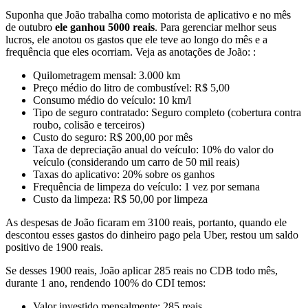
Suponha que João trabalha como motorista de aplicativo e no mês
de outubro
ele ganhou 5000 reais
. Para gerenciar melhor seus
lucros, ele anotou os gastos que ele teve ao longo do mês e a
frequência que eles ocorriam. Veja as anotações de João: :
Quilometragem mensal: 3.000 km
Preço médio do litro de combustível: R$ 5,00
Consumo médio do veículo: 10 km/l
Tipo de seguro contratado: Seguro completo (cobertura contra
roubo, colisão e terceiros)
Custo do seguro: R$ 200,00 por mês
Taxa de depreciação anual do veículo: 10% do valor do
veículo (considerando um carro de 50 mil reais)
Taxas do aplicativo: 20% sobre os ganhos
Frequência de limpeza do veículo: 1 vez por semana
Custo da limpeza: R$ 50,00 por limpeza
As despesas de João ficaram em 3100 reais, portanto, quando ele
descontou esses gastos do dinheiro pago pela Uber, restou um saldo
positivo de 1900 reais.
Se desses 1900 reais, João aplicar 285 reais no CDB todo mês,
durante 1 ano, rendendo 100% do CDI temos:
Valor investido mensalmente: 285 reais