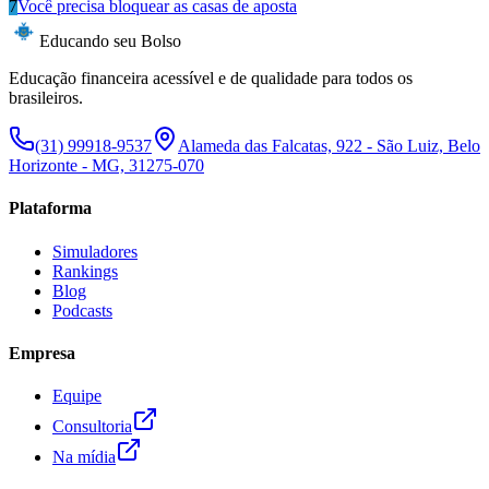
7
Você precisa bloquear as casas de aposta
Educando seu Bolso
Educação financeira acessível e de qualidade para todos os
brasileiros.
(31) 99918-9537
Alameda das Falcatas, 922 - São Luiz, Belo
Horizonte - MG, 31275-070
Plataforma
Simuladores
Rankings
Blog
Podcasts
Empresa
Equipe
Consultoria
Na mídia