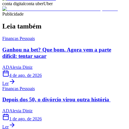
conta digital
conta uber
Uber
Publicidade
Leia também
Finanças Pessoais
Ganhou na bet? Que bom. Agora vem a parte
difícil: tentar sacar
AD
Alexia Diniz
4 de ago. de 2026
Ler
Finanças Pessoais
Depois dos 50, o divórcio virou outra história
AD
Alexia Diniz
1 de ago. de 2026
Ler