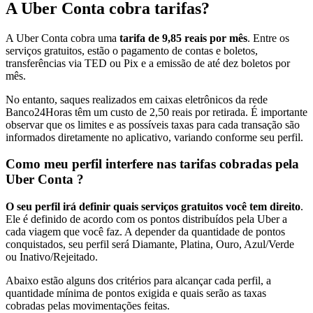
A Uber Conta cobra tarifas?
A Uber Conta cobra uma
tarifa de 9,85 reais por mês
. Entre os
serviços gratuitos, estão o pagamento de contas e boletos,
transferências via TED ou Pix e a emissão de até dez boletos por
mês.
No entanto, saques realizados em caixas eletrônicos da rede
Banco24Horas têm um custo de 2,50 reais por retirada. É importante
observar que os limites e as possíveis taxas para cada transação são
informados diretamente no aplicativo, variando conforme seu perfil.
Como meu perfil interfere nas tarifas cobradas pela
Uber Conta ?
O seu perfil irá definir quais serviços gratuitos você tem direito
.
Ele é definido de acordo com os pontos distribuídos pela Uber a
cada viagem que você faz. A depender da quantidade de pontos
conquistados, seu perfil será Diamante, Platina, Ouro, Azul/Verde
ou Inativo/Rejeitado.
Abaixo estão alguns dos critérios para alcançar cada perfil, a
quantidade mínima de pontos exigida e quais serão as taxas
cobradas pelas movimentações feitas.