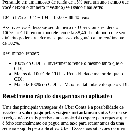
Pensando em um imposto de renda de 15% para um ano (tempo que
você deixou o dinheiro investido) seu saldo final seria:
104– (15% x 104) = 104 – 15,60 = 88,40 reais
Assim, se você deixasse seu dinheiro na Uber Conta rendendo
100% no CDI, em um ano ele renderia 88,40. Lembrando que seu
dinheiro poderia render mais que isso, chegando a um rendimento
de 102%.
Resumindo, render:
100% do CDI → Investimento rende o mesmo tanto que o
CDI;
Menos de 100% do CDI → Rentabilidade menor do que o
CDI;
Mais de 100% do CDI → Maior rentabilidade do que o CDI;
Recebimento rápido dos ganhos no aplicativo
Uma das principais vantagens da Uber Conta é a possibilidade de
receber o valor pago pelas viagens instantaneamente
. Com esse
serviço, não é mais preciso que o motorista espere pelo repasse que
é feito semanalmente ou pague uma taxa para retirar antes da uma
semana exigida pelo aplicativo Uber. Essas duas situações ocorrem