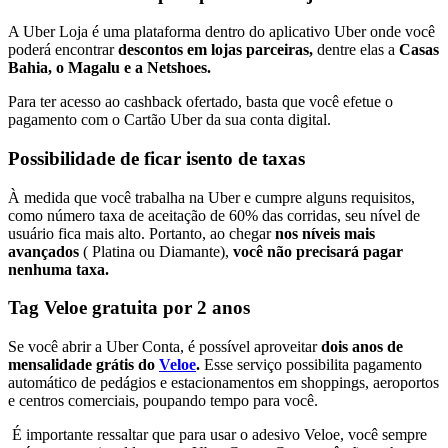
A Uber Loja é uma plataforma dentro do aplicativo Uber onde você
poderá encontrar
descontos em lojas parceiras,
dentre elas a
Casas
Bahia, o Magalu e a Netshoes.
Para ter acesso ao cashback ofertado, basta que você efetue o
pagamento com o Cartão Uber da sua conta digital.
Possibilidade de ficar isento de taxas
À medida que você trabalha na Uber e cumpre alguns requisitos,
como número taxa de aceitação de 60% das corridas, seu nível de
usuário fica mais alto. Portanto, ao chegar
nos níveis mais
avançados
( Platina ou Diamante),
você não precisará pagar
nenhuma taxa.
Tag Veloe gratuita por 2 anos
Se você abrir a Uber Conta, é possível aproveitar
dois anos de
mensalidade grátis do
Veloe
.
Esse serviço possibilita pagamento
automático de pedágios e estacionamentos em shoppings, aeroportos
e centros comerciais, poupando tempo para você.
É importante ressaltar que para usar o adesivo Veloe, você sempre