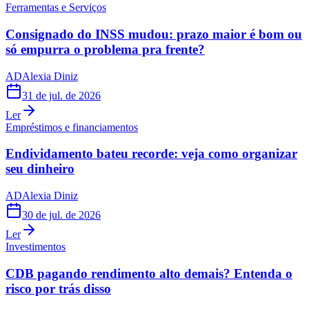
Ferramentas e Serviços
Consignado do INSS mudou: prazo maior é bom ou
só empurra o problema pra frente?
AD
Alexia Diniz
31 de jul. de 2026
Ler
Empréstimos e financiamentos
Endividamento bateu recorde: veja como organizar
seu dinheiro
AD
Alexia Diniz
30 de jul. de 2026
Ler
Investimentos
CDB pagando rendimento alto demais? Entenda o
risco por trás disso