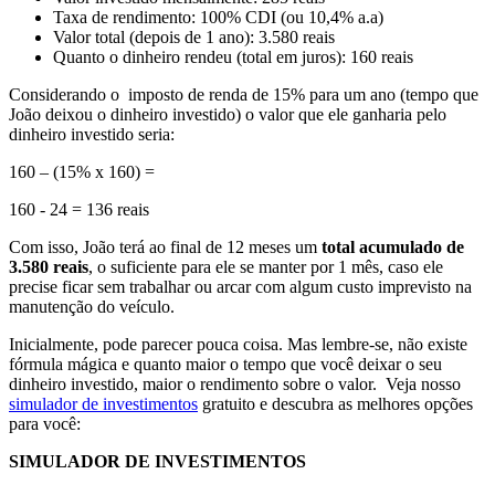
Taxa de rendimento: 100% CDI (ou 10,4% a.a)
Valor total (depois de 1 ano): 3.580 reais
Quanto o dinheiro rendeu (total em juros): 160 reais
Considerando o imposto de renda de 15% para um ano (tempo que
João deixou o dinheiro investido) o valor que ele ganharia pelo
dinheiro investido seria:
160 – (15% x 160) =
160 - 24 = 136 reais
Com isso, João terá ao final de 12 meses um
total acumulado de
3.580 reais
, o suficiente para ele se manter por 1 mês, caso ele
precise ficar sem trabalhar ou arcar com algum custo imprevisto na
manutenção do veículo.
Inicialmente, pode parecer pouca coisa. Mas lembre-se, não existe
fórmula mágica e quanto maior o tempo que você deixar o seu
dinheiro investido, maior o rendimento sobre o valor. Veja nosso
simulador de investimentos
gratuito e descubra as melhores opções
para você:
SIMULADOR DE INVESTIMENTOS