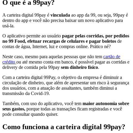
O que é a 99pay?
A carteira digital 99pay é
vinculada
ao app da 99, ou seja, 99pay é
dentro do app e você não precisa baixar um novo aplicativo para
usá-la.
O aplicativo permite ao usuário
pagar pelas corridas, por pedidos
no 99 Food, efetuar recargas de celulares e pagar boletos
de
contas de água, Internet, luz e compras online. Prático né?
Neste caso, mesmo para aquelas pessoas que não tem
cartão de
crédito
ou até mesmo conta em banco, é possível pagar as corridas e
delivery de comida pela 99pay
sem dinheiro físico
.
Com a carteira digital 99Pay, o objetivo da empresa é diminuir a
circulação de dinheiro, que além de apresentar um risco à segurança
dos usuários, com a atuação de assaltantes, também diminui a
transmissão da Covid-19.
Também, com uso do aplicativo, você tem
maior autonomia sobre
seus gastos,
porque todas as transações ficam registradas e você
pode consultar quando quiser.
Como funciona a carteira digital 99pay?