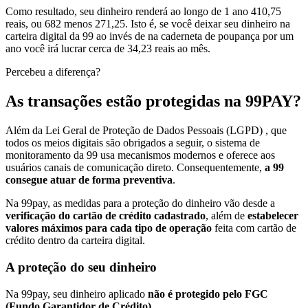
Como resultado, seu dinheiro renderá ao longo de 1 ano 410,75
reais, ou 682 menos 271,25. Isto é, se você deixar seu dinheiro na
carteira digital da 99 ao invés de na caderneta de poupança por um
ano você irá lucrar cerca de 34,23 reais ao mês.
Percebeu a diferença?
As transações estão protegidas na 99PAY?
Além da Lei Geral de Proteção de Dados Pessoais (LGPD) , que
todos os meios digitais são obrigados a seguir,
o sistema de
monitoramento da 99 usa mecanismos modernos e oferece aos
usuários canais de comunicação direto. Consequentemente,
a 99
consegue atuar de forma preventiva
.
Na 99pay, as medidas para a proteção do dinheiro vão desde a
verificação do cartão de crédito cadastrado
, além de
estabelecer
valores máximos para cada tipo de operação
feita com cartão de
crédito dentro da carteira digital.
A proteção do seu dinheiro
Na 99pay, seu dinheiro aplicado
não é protegido pelo FGC
(Fundo Garantidor de Crédito)
.