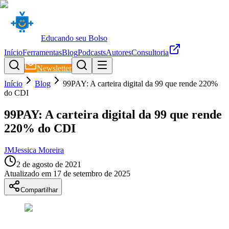
Educando seu Bolso
Início
Ferramentas
Blog
Podcasts
Autores
Consultoria
Newsletter
Início
Blog
99PAY: A carteira digital da 99 que rende 220%
do CDI
99PAY: A carteira digital da 99 que rende
220% do CDI
JM
Jessica Moreira
2 de agosto de 2021
Atualizado em
17 de setembro de 2025
Compartilhar