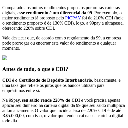
Comparado aos outros rendimentos propostos por outras carteiras
digitais,
esse rendimento é um diferencial da 99
. Por exemplo, o
maior rendimento já proposto pelo
PICPAY
foi de 210% CDI (hoje
o rendimento proposto é de 130% CDI), logo, a 99pay a ultrapassa,
oferecendo 220% sobre CDI.
Vale destacar que, de acordo com o regulamento da 99, a empresa
pode prorrogar ou encerrar este valor do rendimento a qualquer
momento.
Antes de tudo, o que é CDI?
CDI é o Certificado de Depósito Interbancário
, basicamente, é
uma taxa que reflete os juros que os bancos utilizam para
empréstimos entre si.
Na 99pay,
seu saldo rende 220% do CDI
e você precisa apenas
aplicar seu dinheiro na carteira digital da 99 que seu saldo multiplica
automaticamente. O valor que incide a taxa de 220% CDI é de até
R$5.000,00, com isso, o valor que rendeu cai na sua carteira digital
todo dia.