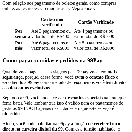
Com relação aos pagamento de boletos gerais, como compras
online, as restrições são modificadas. Veja abaixo:
Cartão não
Cartão Verificado
verificado
Por
Até 3 pagamentos ou
Até 4 pagamentos ou
semana
valor total de R$400
valor total de R$1000
Por
Até 6 pagamentos ou
Até 8 pagamentos ou
mês
valor total de R$800
valor total de R$2000
Como pagar corridas e pedidos na 99Pay
Quando você paga as suas viagens pela 99pay você tem
mais
segurança
, porque, dessa forma, você
evita o contato físico
e
escolhendo a 99pay como método de pagamentos você tem direito
aos
descontos exclusivos
.
Segundo a 99, você pode acessar
descontos especiais
na hora que a
fome bater. Vale lembrar que isso é válido para os pagamentos de
pedidos 99 FOOD apenas nas cidades em que este serviço é
oferecido.
Ainda, você pode habilitar na 99pay a função de
receber troco
direto na carteira digital da 99
. Com esta função habilitada, o