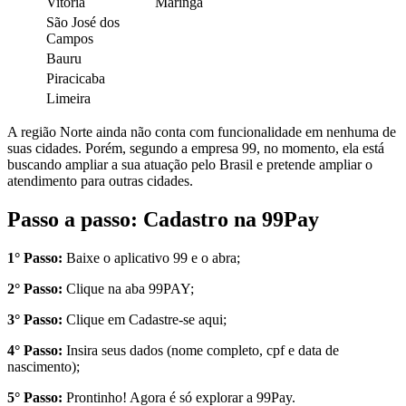
Vitória
Maringá
São José dos
Campos
Bauru
Piracicaba
Limeira
A região Norte ainda não conta com funcionalidade em nenhuma de
suas cidades. Porém, segundo a empresa 99, no momento, ela está
buscando ampliar a sua atuação pelo Brasil e pretende ampliar o
atendimento para outras cidades.
Passo a passo: Cadastro na 99Pay
1° Passo:
Baixe o aplicativo 99 e o abra;
2° Passo:
Clique na aba 99PAY;
3° Passo:
Clique em Cadastre-se aqui;
4° Passo:
Insira seus dados (nome completo, cpf e data de
nascimento);
5° Passo:
Prontinho! Agora é só explorar a 99Pay.