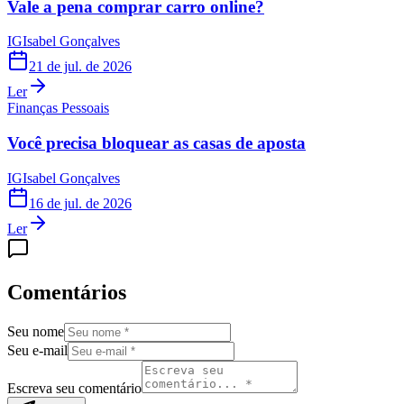
Vale a pena comprar carro online?
IG
Isabel Gonçalves
21 de jul. de 2026
Ler
Finanças Pessoais
Você precisa bloquear as casas de aposta
IG
Isabel Gonçalves
16 de jul. de 2026
Ler
Comentários
Seu nome
Seu e-mail
Escreva seu comentário