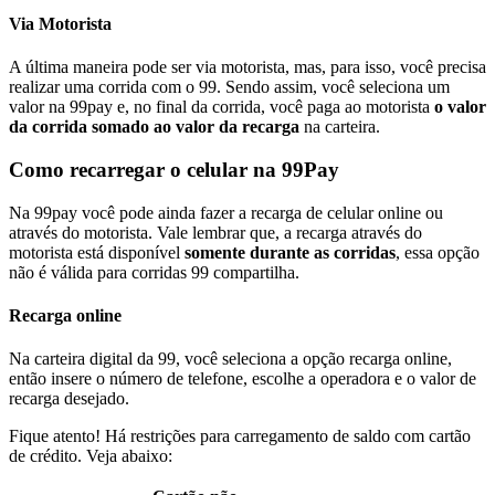
Via Motorista
A última maneira pode ser via motorista, mas, para isso, você precisa
realizar uma corrida com o 99. Sendo assim, você seleciona um
valor na 99pay e, no final da corrida, você paga ao motorista
o valor
da corrida somado ao valor da recarga
na carteira.
Como recarregar o celular na 99Pay
Na 99pay você pode ainda fazer a recarga de celular online ou
através do motorista. Vale lembrar que, a recarga através do
motorista está disponível
somente durante as corridas
, essa opção
não é válida para corridas 99 compartilha.
Recarga online
Na carteira digital da 99, você seleciona a opção recarga online,
então insere o número de telefone, escolhe a operadora e o valor de
recarga desejado.
Fique atento! Há restrições para carregamento de saldo com cartão
de crédito. Veja abaixo: