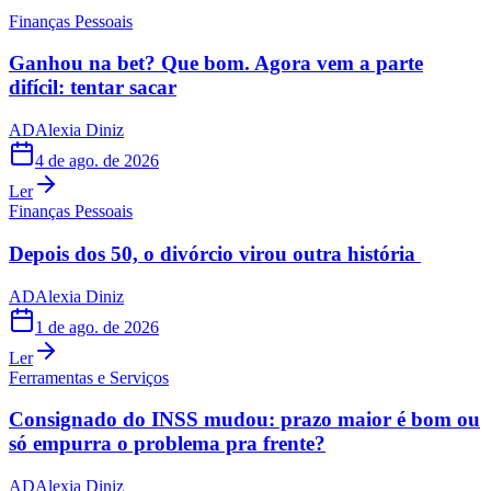
Finanças Pessoais
Ganhou na bet? Que bom. Agora vem a parte
difícil: tentar sacar
AD
Alexia Diniz
4 de ago. de 2026
Ler
Finanças Pessoais
Depois dos 50, o divórcio virou outra história
AD
Alexia Diniz
1 de ago. de 2026
Ler
Ferramentas e Serviços
Consignado do INSS mudou: prazo maior é bom ou
só empurra o problema pra frente?
AD
Alexia Diniz