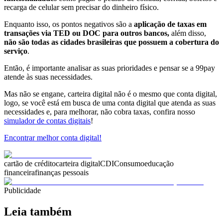
recarga de celular sem precisar do dinheiro físico.
Enquanto isso, os pontos negativos são a
aplicação de taxas em
transações via TED ou DOC para outros bancos,
além disso,
não são todas as cidades brasileiras que possuem a cobertura do
serviço
.
Então, é importante analisar as suas prioridades e pensar se a 99pay
atende às suas necessidades.
Mas não se engane, carteira digital não é o mesmo que conta digital,
logo, se você está em busca de uma conta digital que atenda as suas
necessidades e, para melhorar, não cobra taxas, confira nosso
simulador de contas digitais
!
Encontrar melhor conta digital!
cartão de crédito
carteira digital
CDI
Consumo
educação
financeira
finanças pessoais
Publicidade
Leia também