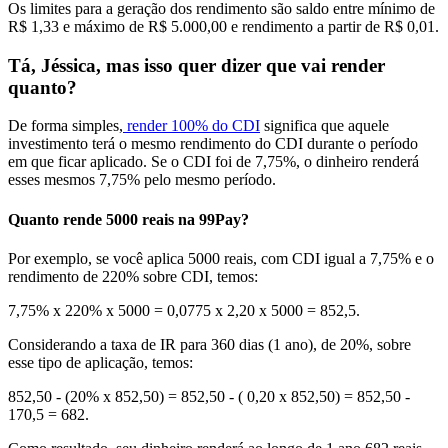
Os limites para a geração dos rendimento são saldo entre mínimo de
R$ 1,33 e máximo de R$ 5.000,00 e rendimento a partir de R$ 0,01.
Tá, Jéssica, mas isso quer dizer que vai render
quanto?
De forma simples,
render 100% do CDI
significa que aquele
investimento terá o mesmo rendimento do CDI durante o período
em que ficar aplicado. Se o CDI foi de 7,75%, o dinheiro renderá
esses mesmos 7,75% pelo mesmo período.
Quanto rende 5000 reais na 99Pay?
Por exemplo, se você aplica 5000 reais, com CDI igual a 7,75% e o
rendimento de 220% sobre CDI, temos:
7,75% x 220% x 5000 = 0,0775 x 2,20 x 5000 = 852,5.
Considerando a taxa de IR para 360 dias (1 ano), de 20%, sobre
esse tipo de aplicação, temos:
852,50 - (20% x 852,50) = 852,50 - ( 0,20 x 852,50) = 852,50 -
170,5 = 682.