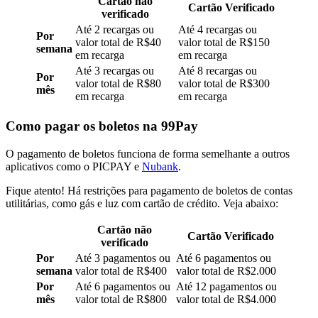
Cartão não
Cartão Verificado
verificado
Até 2 recargas ou
Até 4 recargas ou
Por
valor total de R$40
valor total de R$150
semana
em recarga
em recarga
Até 3 recargas ou
Até 8 recargas ou
Por
valor total de R$80
valor total de R$300
mês
em recarga
em recarga
Como pagar os boletos na 99Pay
O pagamento de boletos funciona de forma semelhante a outros
aplicativos como o PICPAY e
Nubank
.
Fique atento! Há restrições para pagamento de boletos de contas
utilitárias, como gás e luz com cartão de crédito. Veja abaixo:
Cartão não
Cartão Verificado
verificado
Por
Até 3 pagamentos ou
Até 6 pagamentos ou
semana
valor total de R$400
valor total de R$2.000
Por
Até 6 pagamentos ou
Até 12 pagamentos ou
mês
valor total de R$800
valor total de R$4.000