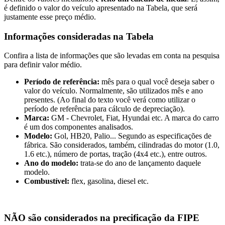
é definido o valor do veículo apresentado na Tabela, que será
justamente esse preço médio.
Informações consideradas na Tabela
Confira a lista de informações que são levadas em conta na pesquisa
para definir valor médio.
Período de referência:
mês para o qual você deseja saber o
valor do veículo. Normalmente, são utilizados mês e ano
presentes. (Ao final do texto você verá como utilizar o
período de referência para cálculo de depreciação).
Marca:
GM - Chevrolet, Fiat, Hyundai etc. A marca do carro
é um dos componentes analisados.
Modelo:
Gol, HB20, Palio... Segundo as especificações de
fábrica. São considerados, também, cilindradas do motor (1.0,
1.6 etc.), número de portas, tração (4x4 etc.), entre outros.
Ano do modelo:
trata-se do ano de lançamento daquele
modelo.
Combustível:
flex, gasolina, diesel etc.
NÃO são considerados na precificação da FIPE