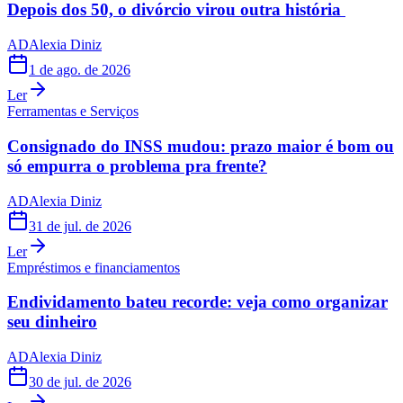
Depois dos 50, o divórcio virou outra história
AD
Alexia Diniz
1 de ago. de 2026
Ler
Ferramentas e Serviços
Consignado do INSS mudou: prazo maior é bom ou
só empurra o problema pra frente?
AD
Alexia Diniz
31 de jul. de 2026
Ler
Empréstimos e financiamentos
Endividamento bateu recorde: veja como organizar
seu dinheiro
AD
Alexia Diniz
30 de jul. de 2026