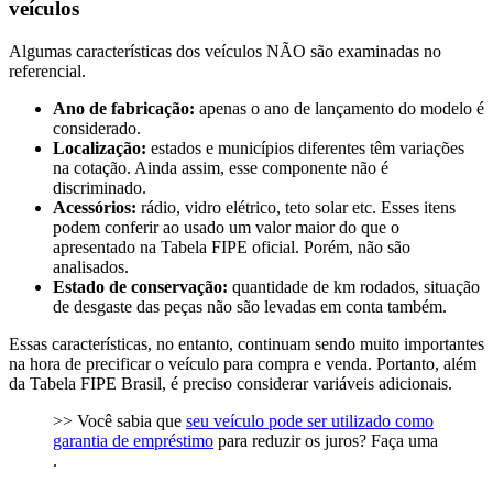
veículos
Algumas características dos veículos NÃO são examinadas no
referencial.
Ano de fabricação:
apenas o ano de lançamento do modelo é
considerado.
Localização:
estados e municípios diferentes têm variações
na cotação. Ainda assim, esse componente não é
discriminado.
Acessórios:
rádio, vidro elétrico, teto solar etc. Esses itens
podem conferir ao usado um valor maior do que o
apresentado na Tabela FIPE oficial. Porém, não são
analisados.
Estado de conservação:
quantidade de km rodados, situação
de desgaste das peças não são levadas em conta também.
Essas características, no entanto, continuam sendo muito importantes
na hora de precificar o veículo para compra e venda. Portanto, além
da Tabela FIPE Brasil, é preciso considerar variáveis adicionais.
>> Você sabia que
seu veículo pode ser utilizado como
garantia de empréstimo
para reduzir os juros? Faça uma
.