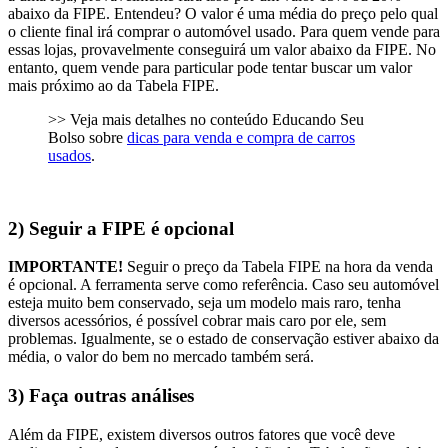
abaixo da FIPE. Entendeu? O valor é uma média do preço pelo qual
o cliente final irá comprar o automóvel usado. Para quem vende para
essas lojas, provavelmente conseguirá um valor abaixo da FIPE. No
entanto, quem vende para particular pode tentar buscar um valor
mais próximo ao da Tabela FIPE.
>> Veja mais detalhes no conteúdo Educando Seu
Bolso sobre
dicas para venda e compra de carros
usados
.
2) Seguir a FIPE é opcional
IMPORTANTE!
Seguir o preço da Tabela FIPE na hora da venda
é opcional. A ferramenta serve como referência. Caso seu automóvel
esteja muito bem conservado, seja um modelo mais raro, tenha
diversos acessórios, é possível cobrar mais caro por ele, sem
problemas. Igualmente, se o estado de conservação estiver abaixo da
média, o valor do bem no mercado também será.
3) Faça outras análises
Além da FIPE, existem diversos outros fatores que você deve