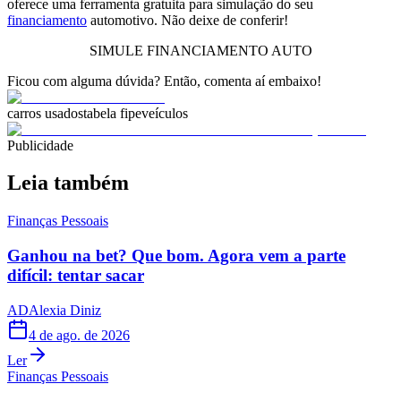
oferece uma ferramenta gratuita para simulação do seu
financiamento
automotivo. Não deixe de conferir!
SIMULE FINANCIAMENTO AUTO
Ficou com alguma dúvida? Então, comenta aí embaixo!
carros usados
tabela fipe
veículos
Publicidade
Leia também
Finanças Pessoais
Ganhou na bet? Que bom. Agora vem a parte
difícil: tentar sacar
AD
Alexia Diniz
4 de ago. de 2026
Ler
Finanças Pessoais