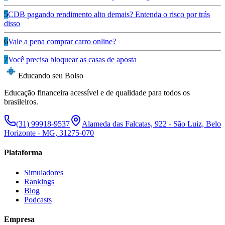
5
CDB pagando rendimento alto demais? Entenda o risco por trás
disso
6
Vale a pena comprar carro online?
7
Você precisa bloquear as casas de aposta
Educando seu Bolso
Educação financeira acessível e de qualidade para todos os
brasileiros.
(31) 99918-9537
Alameda das Falcatas, 922 - São Luiz, Belo
Horizonte - MG, 31275-070
Plataforma
Simuladores
Rankings
Blog
Podcasts
Empresa