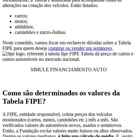
alterações na cotação dos veículos. Estão listados:
carros;
motos;
utilitários;
caminhões e micro-ônibus.
Neste conteúdo, vamos focar em esclarecer dúvidas sobre a Tabela
FIPE para quem deseja
comprar ou vender um seminovo
.
FIPE Tabela dá preço de carros e
outros automóveis no mercado nacional.
SIMULE FINANCIAMENTO AUTO
Como são determinados os valores da
Tabela FIPE?
A FIPE, entidade responsável, coleta preços dos veículos
monitorados (carros, motos, caminhões etc.) mês a mês. São
verificados valores de automóveis novos, usados e seminovos.
Então, a Fundação exclui valores muito baixos ou altos observados.
Dentre os valores medianos,
é feito um cálculo de média
. E, assim,