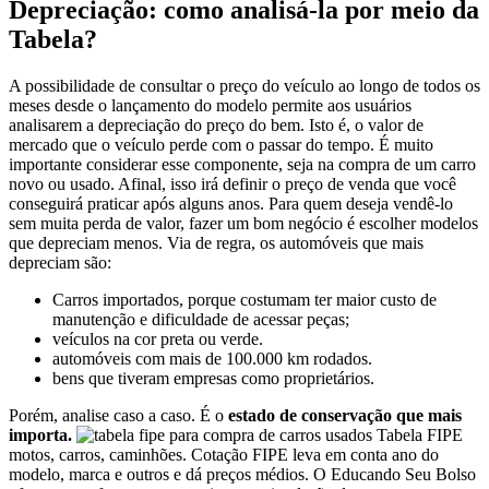
Depreciação: como analisá-la por meio da
Tabela?
A possibilidade de consultar o preço do veículo ao longo de todos os
meses desde o lançamento do modelo permite aos usuários
analisarem a depreciação do preço do bem. Isto é, o valor de
mercado que o veículo perde com o passar do tempo. É muito
importante considerar esse componente, seja na compra de um carro
novo ou usado. Afinal, isso irá definir o preço de venda que você
conseguirá praticar após alguns anos. Para quem deseja vendê-lo
sem muita perda de valor, fazer um bom negócio é escolher modelos
que depreciam menos. Via de regra, os automóveis que mais
depreciam são:
Carros importados, porque costumam ter maior custo de
manutenção e dificuldade de acessar peças;
veículos na cor preta ou verde.
automóveis com mais de 100.000 km rodados.
bens que tiveram empresas como proprietários.
Porém, analise caso a caso. É o
estado de conservação que mais
importa.
Tabela FIPE
motos, carros, caminhões. Cotação FIPE leva em conta ano do
modelo, marca e outros e dá preços médios. O Educando Seu Bolso