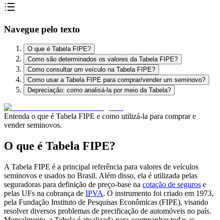
Navegue pelo texto
O que é Tabela FIPE?
Como são determinados os valores da Tabela FIPE?
Como consultar um veículo na Tabela FIPE?
Como usar a Tabela FIPE para comprar/vender um seminovo?
Depreciação: como analisá-la por meio da Tabela?
Entenda o que é Tabela FIPE e como utilizá-la para comprar e
vender seminovos.
O que é Tabela FIPE?
A Tabela FIPE é a principal referência para valores de veículos
seminovos e usados no Brasil. Além disso, ela é utilizada pelas
seguradoras para definição de preço-base na
cotação de seguros
e
pelas UFs na cobrança de
IPVA
. O instrumento foi criado em 1973,
pela Fundação Instituto de Pesquisas Econômicas (FIPE), visando
resolver diversos problemas de precificação de automóveis no país.
Mensalmente, a Tabela é atualizada para acompanhar todas as