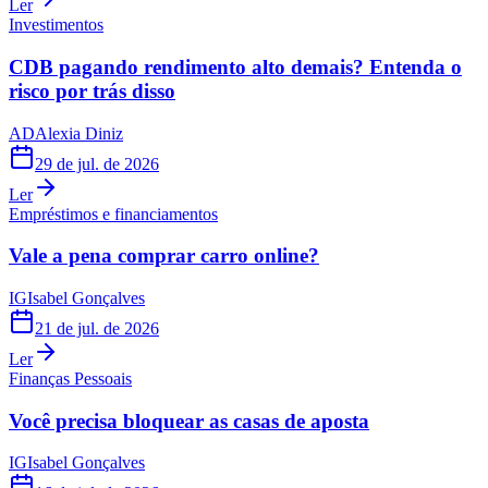
Ler
Investimentos
CDB pagando rendimento alto demais? Entenda o
risco por trás disso
AD
Alexia Diniz
29 de jul. de 2026
Ler
Empréstimos e financiamentos
Vale a pena comprar carro online?
IG
Isabel Gonçalves
21 de jul. de 2026
Ler
Finanças Pessoais
Você precisa bloquear as casas de aposta
IG
Isabel Gonçalves