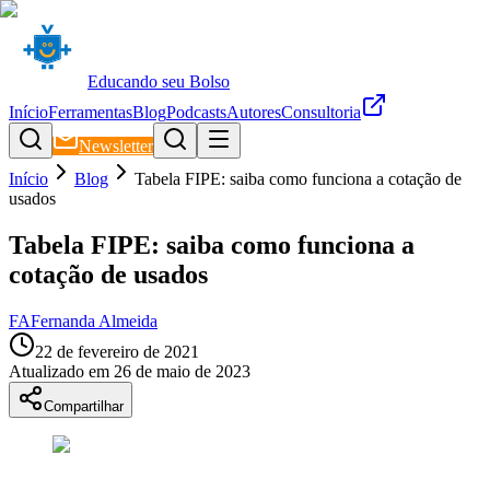
Educando seu Bolso
Início
Ferramentas
Blog
Podcasts
Autores
Consultoria
Newsletter
Início
Blog
Tabela FIPE: saiba como funciona a cotação de
usados
Tabela FIPE: saiba como funciona a
cotação de usados
FA
Fernanda Almeida
22 de fevereiro de 2021
Atualizado em
26 de maio de 2023
Compartilhar