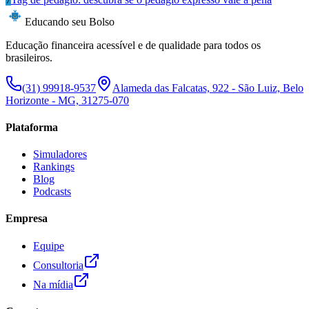
Educando seu Bolso
Educação financeira acessível e de qualidade para todos os
brasileiros.
(31) 99918-9537
Alameda das Falcatas, 922 - São Luiz, Belo
Horizonte - MG, 31275-070
Plataforma
Simuladores
Rankings
Blog
Podcasts
Empresa
Equipe
Consultoria
Na mídia