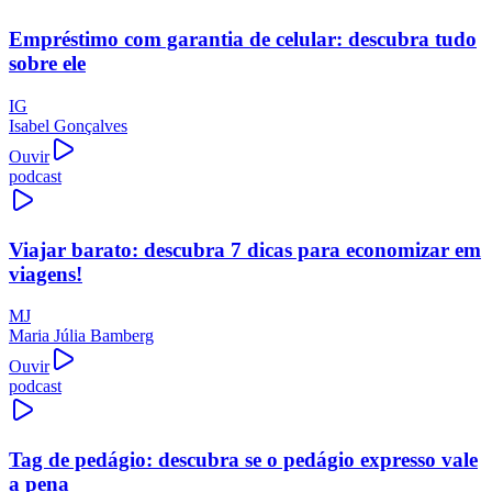
Empréstimo com garantia de celular: descubra tudo
sobre ele
IG
Isabel Gonçalves
Ouvir
podcast
Viajar barato: descubra 7 dicas para economizar em
viagens!
MJ
Maria Júlia Bamberg
Ouvir
podcast
Tag de pedágio: descubra se o pedágio expresso vale
a pena