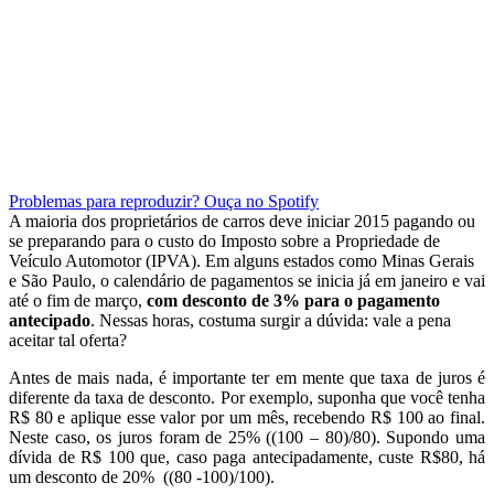
Problemas para reproduzir? Ouça no Spotify
A maioria dos proprietários de carros deve iniciar 2015 pagando ou
se preparando para o custo do Imposto sobre a Propriedade de
Veículo Automotor (IPVA). Em alguns estados como Minas Gerais
e São Paulo, o calendário de pagamentos se inicia já em janeiro e vai
até o fim de março,
com desconto de 3% para o pagamento
antecipado
. Nessas horas, costuma surgir a dúvida: vale a pena
aceitar tal oferta?
Antes de mais nada, é importante ter em mente que taxa de juros é
diferente da taxa de desconto. Por exemplo, suponha que você tenha
R$ 80 e aplique esse valor por um mês, recebendo R$ 100 ao final.
Neste caso, os juros foram de 25% ((100 – 80)/80). Supondo uma
dívida de R$ 100 que, caso paga antecipadamente, custe R$80, há
um desconto de 20% ((80 -100)/100).