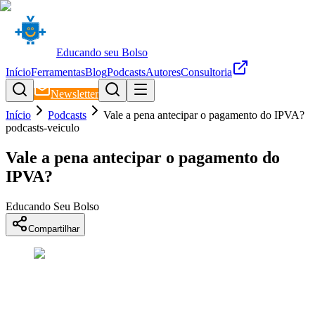
Educando seu Bolso
Início
Ferramentas
Blog
Podcasts
Autores
Consultoria
Newsletter
Início
Podcasts
Vale a pena antecipar o pagamento do IPVA?
podcasts-veiculo
Vale a pena antecipar o pagamento do
IPVA?
Educando Seu Bolso
Compartilhar