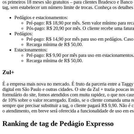
os primeiros 18 meses são gratuitos – para clientes Bradesco e Banco
tag, sem estabelecer um número limite de trocas. Conheça os detalhes
Pedágios e estacionamentos:
Pré-pago: R$ 18,90 por mês. Sem valor mínimo para reca
Pós-pago: R$ 20,90 por mês. O cliente recebe uma fatura m
Pedágios:
Pré-pago: R$ 14,90 por mês para uso em pedágios. Caso u
Recarga mínima de R$ 50,00.
Estacionamentos:
Pré-pago: R$ 9,90 por mês para uso em estacionamentos. 
Recarga mínima de R$ 50,00.
Zul+
É a empresa mais nova no mercado. É fruto da parceria entre a Taggy 
digital em São Paulo e outras cidades. O site da Zul + trazia poucas 
formulário do site, fomos atendidos com muita rapidez, o que nos ca
de 10% sobre o valor recarregado. Então, se o cliente comanda uma re
sempre que precisar substituir a tag, o cliente pagará R$ 9,90. Não 
o atendimento, em breve será oferecida a funcionalidade de uso em 
Ranking de tag de Pedágio Expresso