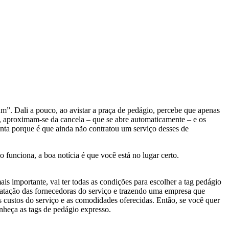
m”. Dali a pouco, ao avistar a praça de pedágio, percebe que apenas
de, aproximam-se da cancela – que se abre automaticamente – e os
unta porque é que ainda não contratou um serviço desses de
 funciona, a boa notícia é que você está no lugar certo.
s importante, vai ter todas as condições para escolher a tag pedágio
tratação das fornecedoras do serviço e trazendo uma empresa que
 custos do serviço e as comodidades oferecidas. Então, se você quer
nheça as tags de pedágio expresso.