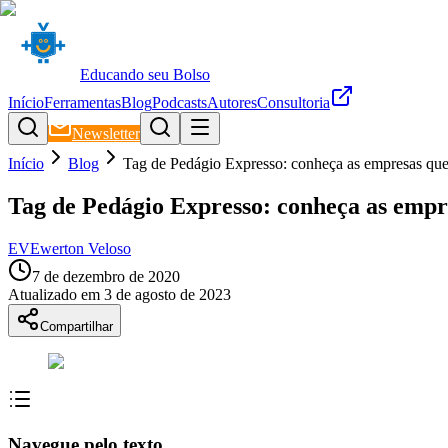
Educando seu Bolso
Início
Ferramentas
Blog
Podcasts
Autores
Consultoria
Newsletter
Início
Blog
Tag de Pedágio Expresso: conheça as empresas que
Tag de Pedágio Expresso: conheça as empr
EV
Ewerton Veloso
7 de dezembro de 2020
Atualizado em
3 de agosto de 2023
Compartilhar
Navegue pelo texto