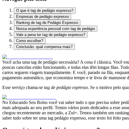
O que é tag de pedágio expresso?
Empresas de pedágio expresso
Ranking de tag de Pedágio Expresso
Nossa experiência pessoal com tag de pedágio
Vale a pena ter tag de pedágio expresso?
Como escolher?
Conclusão: qual compensa mais?
Você acha uma tag de pedágio necessária? A cena é clássica. Você est
poucas cancelas estão funcionando, e todas elas têm longas filas. Tod
carros seguem viagem tranquilamente. E você, parado na fila, enquant
pagamento automático, que economiza tempo e te livra de manusear d
Esse serviço chama-se
tag de pedágio expresso
. Se o motivo pelo qua
No Educando Seu Bolso você vai saber tudo o que precisa sobre pedági
mais adequada ao seu perfil. Temos vários posts dedicados a esse ass
chegou recentemente ao mercado, a Zul+. Temos também um ranking das 
saber tudo sobre ter uma tag pedágio expresso, esse texto foi feito p