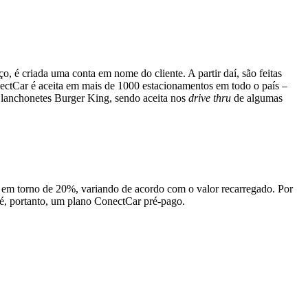
 é criada uma conta em nome do cliente. A partir daí, são feitas
nectCar é aceita em mais de 1000 estacionamentos em todo o país –
e lanchonetes Burger King, sendo aceita nos
drive thru
de algumas
a em torno de 20%, variando de acordo com o valor recarregado. Por
é, portanto, um plano ConectCar pré-pago.