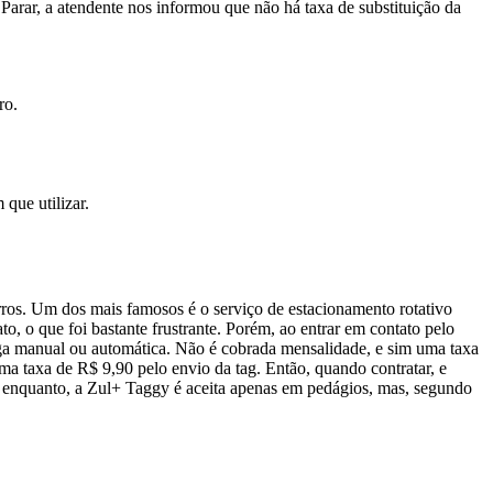
Parar, a atendente nos informou que não há taxa de substituição da
ro.
que utilizar.
arros. Um dos mais famosos é o serviço de estacionamento rotativo
o, o que foi bastante frustrante. Porém, ao entrar em contato pelo
rga manual ou automática. Não é cobrada mensalidade, e sim uma taxa
a taxa de R$ 9,90 pelo envio da tag. Então, quando contratar, e
or enquanto, a Zul+ Taggy é aceita apenas em pedágios, mas, segundo