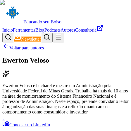
Educando seu Bolso
Início
Ferramentas
Blog
Podcasts
Autores
Consultoria
Newsletter
Voltar para autores
Ewerton Veloso
Ewerton Veloso é bacharel e mestre em Administração pela
Universidade Federal de Minas Gerais. Trabalha há mais de 10 anos
na área de monitoramento do Sistema Financeiro Nacional e é
professor de Administração. Neste espaço, pretende convidar o leitor
à organização das suas finanças e à reflexão quanto ao seu
comportamento como consumidor e investidor.
Conectar no LinkedIn