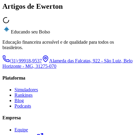
Artigos de
Ewerton
Educando seu Bolso
Educação financeira acessível e de qualidade para todos os
brasileiros.
(31) 99918-9537
Alameda das Falcatas, 922 - São Luiz, Belo
Horizonte - MG, 31275-070
Plataforma
Simuladores
Rankings
Blog
Podcasts
Empresa
Equipe