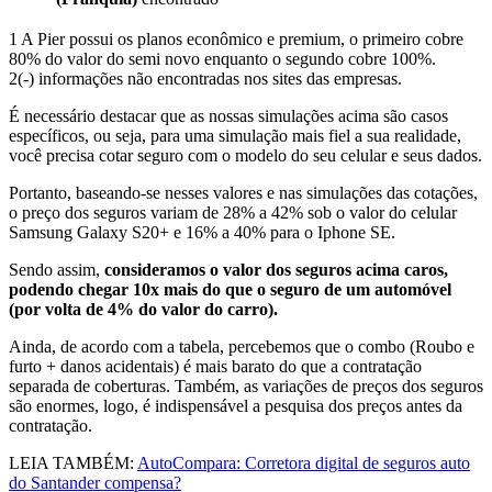
1 A Pier possui os planos econômico e premium, o primeiro cobre
80% do valor do semi novo enquanto o segundo cobre 100%.
2(-) informações não encontradas nos sites das empresas.
É necessário destacar que as nossas simulações acima são casos
específicos, ou seja, para uma simulação mais fiel a sua realidade,
você precisa cotar seguro com o modelo do seu celular e seus dados.
Portanto, baseando-se nesses valores e nas simulações das cotações,
o preço dos seguros variam de 28% a 42% sob o valor do celular
Samsung Galaxy S20+ e 16% a 40% para o Iphone SE.
Sendo assim,
consideramos o valor dos seguros acima caros,
podendo chegar 10x mais do que o seguro de um automóvel
(por volta de 4% do valor do carro).
Ainda, de acordo com a tabela, percebemos que o combo (Roubo e
furto + danos acidentais) é mais barato do que a contratação
separada de coberturas. Também, as variações de preços dos seguros
são enormes, logo, é indispensável a pesquisa dos preços antes da
contratação.
LEIA TAMBÉM:
AutoCompara: Corretora digital de seguros auto
do Santander compensa?