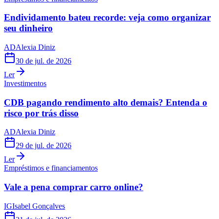
Endividamento bateu recorde: veja como organizar
seu dinheiro
AD
Alexia Diniz
30 de jul. de 2026
Ler
Investimentos
CDB pagando rendimento alto demais? Entenda o
risco por trás disso
AD
Alexia Diniz
29 de jul. de 2026
Ler
Empréstimos e financiamentos
Vale a pena comprar carro online?
IG
Isabel Gonçalves