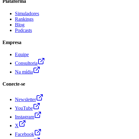
Plataforma
Simuladores
Rankings
Blog
Podcasts
Empresa
Equipe
Consultoria
Na mídia
Conecte-se
Newsletter
YouTube
Instagram
X
Facebook