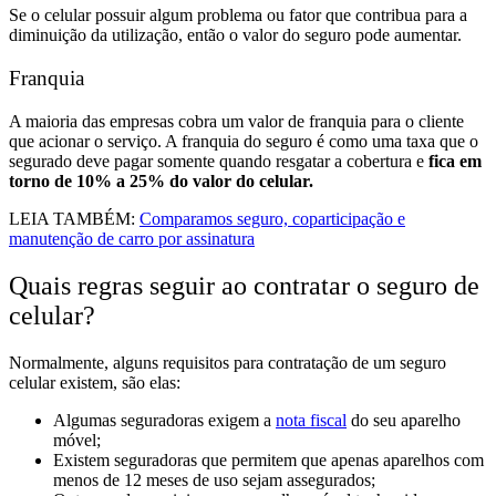
Se o celular possuir algum problema ou fator que contribua para a
diminuição da utilização, então o valor do seguro pode aumentar.
Franquia
A maioria das empresas cobra um valor de franquia para o cliente
que acionar o serviço. A franquia do seguro é como uma taxa que o
segurado deve pagar somente quando resgatar a cobertura e
fica em
torno de 10% a 25% do valor do celular.
LEIA TAMBÉM:
Comparamos seguro, coparticipação e
manutenção de carro por assinatura
Quais regras seguir ao contratar o seguro de
celular?
Normalmente, alguns requisitos para contratação de um seguro
celular existem, são elas:
Algumas seguradoras exigem a
nota fiscal
do seu aparelho
móvel;
Existem seguradoras que permitem que apenas aparelhos com
menos de 12 meses de uso sejam assegurados;