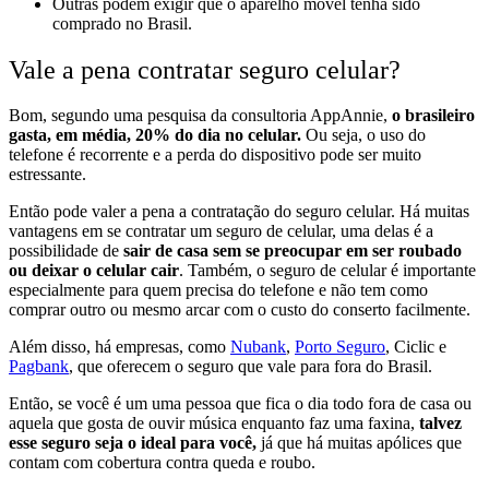
Outras podem exigir que o aparelho móvel tenha sido
comprado no Brasil.
Vale a pena contratar seguro celular?
Bom, segundo uma pesquisa da consultoria AppAnnie,
o brasileiro
gasta, em média, 20% do dia no celular.
Ou seja, o uso do
telefone é recorrente e a perda do dispositivo pode ser muito
estressante.
Então pode valer a pena a contratação do seguro celular. Há muitas
vantagens em se contratar um seguro de celular, uma delas é a
possibilidade de
sair de casa sem se preocupar em ser roubado
ou deixar o celular cair
. Também, o seguro de celular é importante
especialmente para quem precisa do telefone e não tem como
comprar outro ou mesmo arcar com o custo do conserto facilmente.
Além disso, há empresas, como
Nubank
,
Porto Seguro
, Ciclic e
Pagbank
, que oferecem o seguro que vale para fora do Brasil.
Então, se você é um uma pessoa que fica o dia todo fora de casa ou
aquela que gosta de ouvir música enquanto faz uma faxina,
talvez
esse seguro seja o ideal para você,
já que há muitas apólices que
contam com cobertura contra queda e roubo.