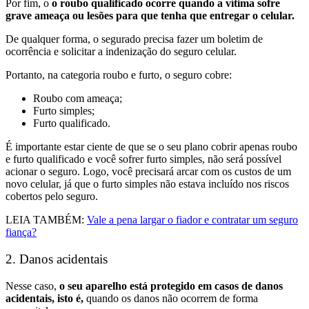
Por fim, o
o roubo qualificado ocorre quando a vítima sofre
grave ameaça ou lesões para que tenha que entregar o celular.
De qualquer forma, o segurado precisa fazer um boletim de
ocorrência e solicitar a indenização do seguro celular.
Portanto, na categoria roubo e furto, o seguro cobre:
Roubo com ameaça;
Furto simples;
Furto qualificado.
É importante estar ciente de que se o seu plano cobrir apenas roubo
e furto qualificado e você sofrer furto simples, não será possível
acionar o seguro. Logo, você precisará arcar com os custos de um
novo celular, já que o furto simples não estava incluído nos riscos
cobertos pelo seguro.
LEIA TAMBÉM:
Vale a pena largar o fiador e contratar um seguro
fiança?
2. Danos acidentais
Nesse caso,
o seu aparelho está protegido em casos de danos
acidentais, isto é,
quando os danos não ocorrem de forma