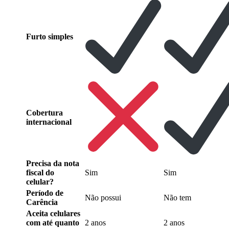
Furto simples
Cobertura
internacional
Precisa da nota
fiscal do
Sim
Sim
celular?
Período de
Não possui
Não tem
Carência
Aceita celulares
com até quanto
2 anos
2 anos