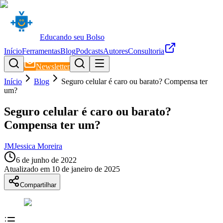
Educando seu Bolso
Início
Ferramentas
Blog
Podcasts
Autores
Consultoria
Newsletter
Início
Blog
Seguro celular é caro ou barato? Compensa ter
um?
Seguro celular é caro ou barato?
Compensa ter um?
JM
Jessica Moreira
6 de junho de 2022
Atualizado em
10 de janeiro de 2025
Compartilhar