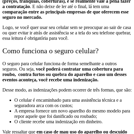
(preços, franquias, coberturas), e se realmente vale a pena fazer
a contratação
. E não deixe de ler até o final, lá tem uma
comparação entre as principais empresas de que oferecem esse
seguro no mercado.
Logo, se você quer usar seu celular sem se preocupar ao sair de casa
ou quer evitar ir atrás de assistência se a tela do seu telefone quebrar,
essa leitura é obrigatória para você.
Como funciona o seguro celular?
O seguro para celular funciona de forma semelhante a outros
seguros. Ou seja,
você poderá contratar uma cobertura para
roubo, contra furtos ou quebra do aparelho e caso um desses
eventos aconteça, você recebe uma indenização.
Desse modo, as indenizações podem ocorrer de três formas, que são:
O celular é encaminhado para uma assistência técnica e a
seguradora arca com os custos;
A empresa fornece um novo aparelho do mesmo modelo para
repor aquele que foi danificado ou roubado;
O cliente recebe uma indenização em dinheiro.
Vale ressaltar que
em caso de mau uso do aparelho ou descuido