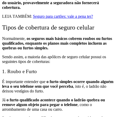
do usuário, provavelmente a seguradora não fornecerá
cobertura.
LEIA TAMBÉM:
Seguro para cartões: vale a pena ter?
Tipos de cobertura de seguro celular
Normalmente,
os seguros mais básicos cobrem roubos ou furtos
qualificados, enquanto os planos mais completos incluem as
quebras ou furtos simples.
Sendo assim, a maioria das apólices de seguro celular possui os
seguintes tipos de coberturas:
1. Roubo e Furto
É importante entender que
o furto simples ocorre quando alguém
leva o seu telefone sem que você perceba
, isto é, o ladrão não
deixou vestígios do furto.
Já
o furto qualificado acontece quando o ladrão quebra ou
remove algum objeto para pegar o telefone
, como o
arrombamento de uma casa ou carro.