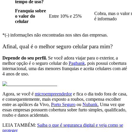
tempo de uso?
Franquia sobre
Cobra, mas o valor 
o valor do
Entre 10% e 25%
é informado
celular
*(-) informações não encontradas nos sites das empresas.
Afinal, qual é o melhor seguro celular para mim?
Depende do seu perfil.
Se você adora viajar para o exterior, a
melhor opção é o seguro celular do
Pagbank
, pois possui cobertura
internacional, uma das menores franquias e aceita celulares com até
4 anos de uso.
Agora, se você é
microempreendedor
e
fica o dia todo fora de casa,
e consequentemente, mais exposto a roubos, compensa escolher
entre as apólices da Vivo,
Porto Seguro
ou
Nubank.
Uma vez que
essas empresas possuem cobertura sobre furto simples, qualificado,
roubo e danos acidentais.
LEIA TAMBÉM:
Saiba o que é segurança digital e veja como se
proteger