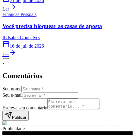
21 de jul. de 2026
Ler
Finanças Pessoais
Você precisa bloquear as casas de aposta
IG
Isabel Gonçalves
16 de jul. de 2026
Ler
Comentários
Seu nome
Seu e-mail
Escreva seu comentário
Publicar
Publicidade
Leia também