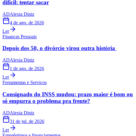
difícil: tentar sacar
AD
Alexia Diniz
4 de ago. de 2026
Ler
Finanças Pessoais
Depois dos 50, o divórcio virou outra história
AD
Alexia Diniz
1 de ago. de 2026
Ler
Ferramentas e Serviços
Consignado do INSS mudou: prazo maior é bom ou
só empurra o problema pra frente?
AD
Alexia Diniz
31 de jul. de 2026
Ler
Empréstimos e financiamentos