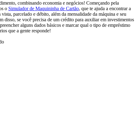
eendimento, combinando economia e negócios! Começando pela
mos o
Simulador de Maquininha de Cartão
, que te ajuda a encontrar a
à vista, parcelado e débito, além da mensalidade da máquina e seu
disso, se você precisa de um crédito para auxiliar em investimentos
a preencher alguns dados básicos e marcar qual o tipo de empréstimo
rios que a gente responde!
do