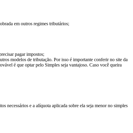
brada em outros regimes tributários;
precisar pagar impostos;
tros modelos de tributação. Por isso é importante conferir no site da
rovável é que optar pelo Simples seja vantajoso. Caso você queira
tos necessários e a alíquota aplicada sobre ela seja menor no simples