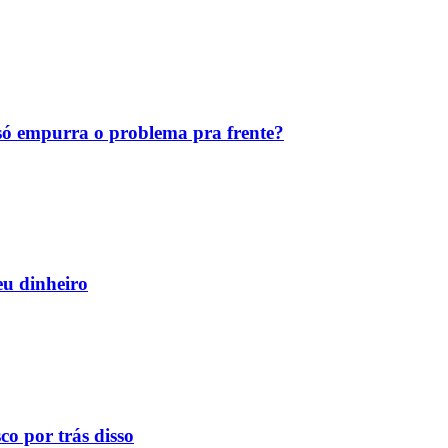
ó empurra o problema pra frente?
eu dinheiro
o por trás disso