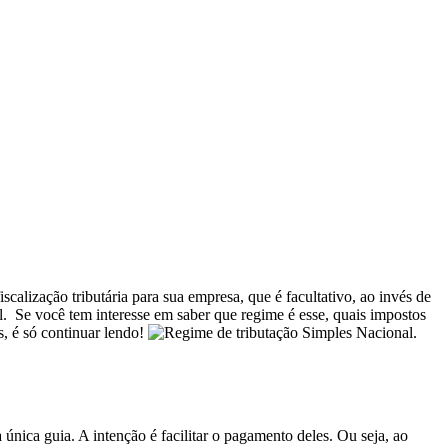
scalização tributária para sua empresa, que é facultativo, ao invés de
. Se você tem interesse em saber que regime é esse, quais impostos
s, é só continuar lendo!
nica guia. A intenção é facilitar o pagamento deles. Ou seja, ao