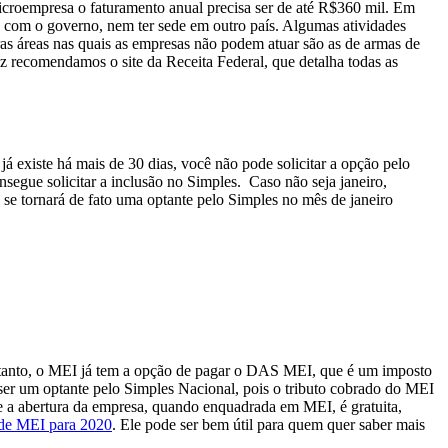
icroempresa o faturamento anual precisa ser de até R$360 mil. Em
 com o governo, nem ter sede em outro país. Algumas atividades
ras áreas nas quais as empresas não podem atuar são as de armas de
z recomendamos o site da Receita Federal, que detalha todas as
á existe há mais de 30 dias, você não pode solicitar a opção pelo
segue solicitar a inclusão no Simples.
Caso não seja janeiro,
se tornará de fato uma optante pelo Simples no mês de janeiro
retanto, o MEI já tem a opção de pagar o DAS MEI, que é um imposto
ser um optante pelo Simples Nacional, pois o tributo cobrado do MEI
 a abertura da empresa, quando enquadrada em MEI, é gratuita,
de MEI para 2020
. Ele pode ser bem útil para quem quer saber mais