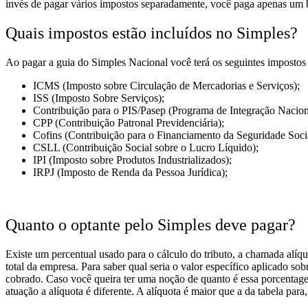
invés de pagar vários impostos separadamente, você paga apenas um 
Quais impostos estão incluídos no Simples?
Ao pagar a guia do Simples Nacional você terá os seguintes impostos 
ICMS (Imposto sobre Circulação de Mercadorias e Serviços);
ISS (Imposto Sobre Serviços);
Contribuição para o PIS/Pasep (Programa de Integração Nacion
CPP (Contribuição Patronal Previdenciária);
Cofins (Contribuição para o Financiamento da Seguridade Socia
CSLL (Contribuição Social sobre o Lucro Líquido);
IPI (Imposto sobre Produtos Industrializados);
IRPJ (Imposto de Renda da Pessoa Jurídica);
Quanto o optante pelo Simples deve pagar?
Existe um percentual usado para o cálculo do tributo, a chamada alíq
total da empresa. Para saber qual seria o valor específico aplicado so
cobrado. Caso você queira ter uma noção de quanto é essa porcentage
atuação a alíquota é diferente. A alíquota é maior que a da tabela para