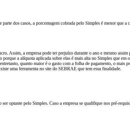
 parte dos casos, a porcentagem cobrada pelo Simples é menor que a co
ucro. Assim, a empresa pode ter prejuízo durante o ano e mesmo assim 
o porque a alíquota aplicada sobre elas é mais alta no Simples que em ou
 entretanto, quanto maior é o gasto com a folha de pagamento, o mais p
existe uma ferramenta no site do SEBRAE que tem essa finalidade.
o ser optante pelo Simples. Caso a empresa se qualifique nos pré-requisi