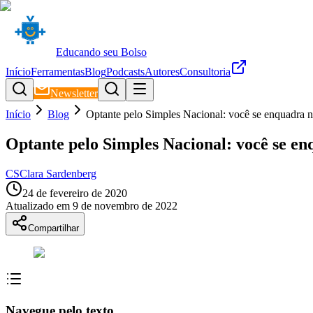
Educando seu Bolso
Início
Ferramentas
Blog
Podcasts
Autores
Consultoria
Newsletter
Início
Blog
Optante pelo Simples Nacional: você se enquadra n
Optante pelo Simples Nacional: você se en
CS
Clara Sardenberg
24 de fevereiro de 2020
Atualizado em
9 de novembro de 2022
Compartilhar
Navegue pelo texto