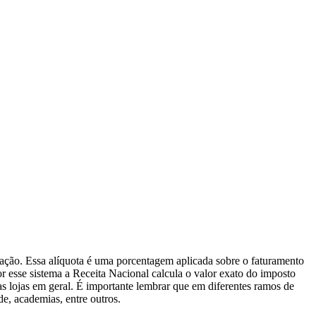
uação. Essa alíquota é uma porcentagem aplicada sobre o faturamento
or esse sistema a Receita Nacional calcula o valor exato do imposto
s lojas em geral. É importante lembrar que em diferentes ramos de
de, academias, entre outros.