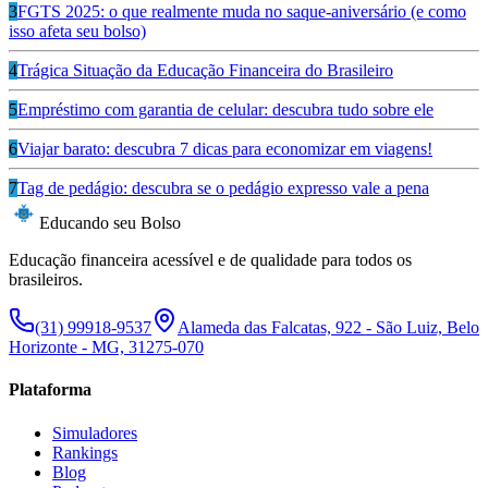
3
FGTS 2025: o que realmente muda no saque-aniversário (e como
isso afeta seu bolso)
4
Trágica Situação da Educação Financeira do Brasileiro
5
Empréstimo com garantia de celular: descubra tudo sobre ele
6
Viajar barato: descubra 7 dicas para economizar em viagens!
7
Tag de pedágio: descubra se o pedágio expresso vale a pena
Educando seu Bolso
Educação financeira acessível e de qualidade para todos os
brasileiros.
(31) 99918-9537
Alameda das Falcatas, 922 - São Luiz, Belo
Horizonte - MG, 31275-070
Plataforma
Simuladores
Rankings
Blog