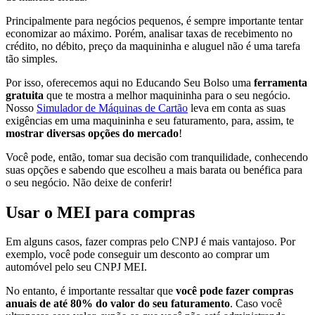
Principalmente para negócios pequenos, é sempre importante tentar
economizar ao máximo. Porém, analisar taxas de recebimento no
crédito, no débito, preço da maquininha e aluguel não é uma tarefa
tão simples.
Por isso, oferecemos aqui no Educando Seu Bolso uma
ferramenta
gratuita
que te mostra a melhor maquininha para o seu negócio.
Nosso
Simulador de Máquinas de Cartão
leva em conta as suas
exigências em uma maquininha e seu faturamento, para, assim, te
mostrar diversas opções do mercado
!
Você pode, então, tomar sua decisão com tranquilidade, conhecendo
suas opções e sabendo que escolheu a mais barata ou benéfica para
o seu negócio. Não deixe de conferir!
Usar o MEI para compras
Em alguns casos, fazer compras pelo CNPJ é mais vantajoso. Por
exemplo, você pode conseguir um desconto ao comprar um
automóvel pelo seu CNPJ MEI.
No entanto, é importante ressaltar que
você pode fazer compras
anuais de até 80% do valor do seu faturamento
. Caso você