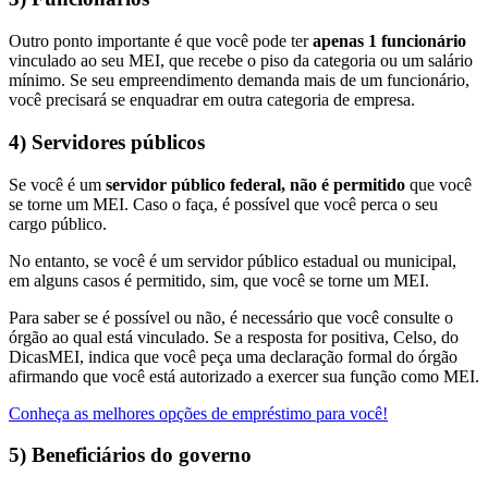
Outro ponto importante é que você pode ter
apenas 1 funcionário
vinculado ao seu MEI, que recebe o piso da categoria ou um salário
mínimo. Se seu empreendimento demanda mais de um funcionário,
você precisará se enquadrar em outra categoria de empresa.
4) Servidores públicos
Se você é um
servidor público federal, não é permitido
que você
se torne um MEI. Caso o faça, é possível que você perca o seu
cargo público.
No entanto, se você é um servidor público estadual ou municipal,
em alguns casos é permitido, sim, que você se torne um MEI.
Para saber se é possível ou não, é necessário que você consulte o
órgão ao qual está vinculado. Se a resposta for positiva, Celso, do
DicasMEI, indica que você peça uma declaração formal do órgão
afirmando que você está autorizado a exercer sua função como MEI.
Conheça as melhores opções de empréstimo para você!
5) Beneficiários do governo