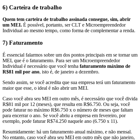
6) Carteira de trabalho
Quem tem carteira de trabalho assinada consegue, sim, abrir
um MEI.
É possível, portanto, ser CLT e Microempreendedor
Individual ao mesmo tempo, como forma de complementar a renda.
7) Faturamento
É essencial falarmos sobre um dos pontos principais em se tornar um
MEI, que é o faturamento. Para ser um Microempreendedor
Individual é necessário que você tenha
faturamento máximo de
R$81 mil por ano
, isto é, de janeiro a dezembro.
Sendo assim, se você acredita que sua empresa terá um faturamento
maior que esse, o ideal é não abrir um MEI.
Caso você abra seu MEI em outro mês, é necessário que você divida
R$81 mil por 12 (meses), que resulta em R$6.750. Ou seja, você
pode faturar no máximo R$6.750 x o número de meses que faltam
para encerrar o ano. Se você abriu a empresa em fevereiro, por
exemplo, pode faturar R$74.250 naquele ano (6.750 x 11).
Resumidamente: há um faturamento anual máximo, e não mensal.
No entanto, caso você abra seu MEI em outro mês que não janeiro,