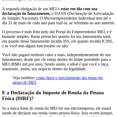
A segunda obrigação de um MEI é
estar em dia com sua
declaração de faturamento,
o DASN (Declaração de Arrecadação
do Simples Nacional). O Microempreendedor Individual tem até o
dia 31 de maio de cada ano para fazê-la, se referindo ao ano anterior.
O processo é todo feito pelo site Portal do Empreendedor MEI, e é
bastante simples. Basta preencher quanto foi seu faturamento total,
em quanto desse faturamento incidiu ISS, em quanto incidiu ICMS,
e se você tem algum funcionário ou não.
Você não pagará nenhum valor a mais, independentemente do seu
faturamento, desde que ele esteja dentro do limite permitido para o
MEI (R$81 mil por ano). Sendo assim, o ideal é que você o faça,
mantendo, assim, seu negócio dentro da legalidade.
Veja também:
como fazer o parcelamento das guias em
atraso do MEI
.
E a Declaração do Imposto de Renda da Pessoa
Física (DIRF)?
Se a única fonte de renda do MEI for sua microempresa, ele estará
isento de declarar sua renda como pessoa física. Isso ocorre porque,