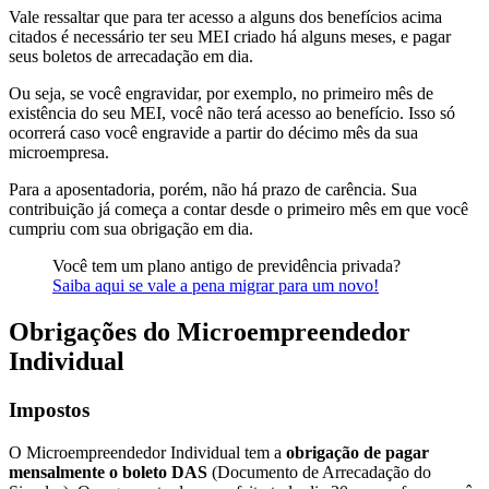
Vale ressaltar que para ter acesso a alguns dos benefícios acima
citados é necessário ter seu MEI criado há alguns meses, e pagar
seus boletos de arrecadação em dia.
Ou seja, se você engravidar, por exemplo, no primeiro mês de
existência do seu MEI, você não terá acesso ao benefício. Isso só
ocorrerá caso você engravide a partir do décimo mês da sua
microempresa.
Para a aposentadoria, porém, não há prazo de carência. Sua
contribuição já começa a contar desde o primeiro mês em que você
cumpriu com sua obrigação em dia.
Você tem um plano antigo de previdência privada?
Saiba aqui se vale a pena migrar para um novo!
Obrigações do Microempreendedor
Individual
Impostos
O Microempreendedor Individual tem a
obrigação de pagar
mensalmente o boleto DAS
(Documento de Arrecadação do