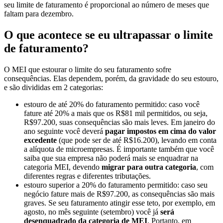
seu limite de faturamento é proporcional ao número de meses que
faltam para dezembro.
O que acontece se eu ultrapassar o limite
de faturamento?
O MEI que estourar o limite do seu faturamento sofre
consequências. Elas dependem, porém, da gravidade do seu estouro,
e são divididas em 2 categorias:
estouro de até 20% do faturamento permitido: caso você
fature até 20% a mais que os R$81 mil permitidos, ou seja,
R$97.200, suas consequências são mais leves. Em janeiro do
ano seguinte você deverá
pagar impostos em cima do valor
excedente
(que pode ser de até R$16.200), levando em conta
a alíquota de microempresas. É importante também que você
saiba que sua empresa não poderá mais se enquadrar na
categoria MEI, devendo
migrar para outra categoria
, com
diferentes regras e diferentes tributações.
estouro superior a 20% do faturamento permitido: caso seu
negócio fature mais de R$97.200, as consequências são mais
graves. Se seu faturamento atingir esse teto, por exemplo, em
agosto, no mês seguinte (setembro) você já
será
desenquadrado da categoria de MEI
. Portanto, em