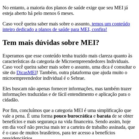
No entanto, a maioria dos planos de saúde exige que seu MEI já
esteja aberto há pelo menos 6 meses.
Caso você queira saber mais sobre o assunto,
temos um conteúdo
inteiro dedicado a planos de saúde para MEI, confira!
Tem mais dúvidas sobre MEI?
Esperamos que esse conteúdo tenha trazido mais clareza quanto às
características da categoria de Microempreendedores Individuais.
Caso você queira saber mais sobre o assunto, uma dica é consultar o
site do
DicasMEI
! Também, outra plataforma que ajuda muito o
microempreendedor individual é o Sebrae.
Eles buscam não apenas fornecer informações, mas também trazer
informações traduzidas e de fácil entendimento e aplicação para o
cidadão.
Por fim, concluímos que a categoria MEI é uma simplificação que
vale a pena. É uma forma
pouco burocrática
e
barata
de se obter
benefícios e mais segurança na vida financeira. Sendo assim, hoje
em dia você não precisa mais ter a carteira de trabalho assinada, que
é o caso de muitos brasileiros, para ter acesso a benefícios
previdenciários.