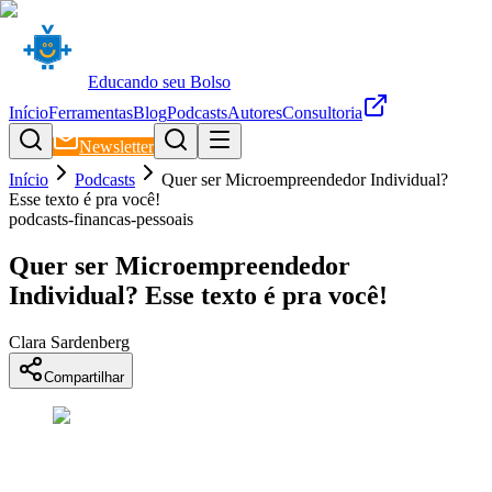
Educando seu Bolso
Início
Ferramentas
Blog
Podcasts
Autores
Consultoria
Newsletter
Início
Podcasts
Quer ser Microempreendedor Individual?
Esse texto é pra você!
podcasts-financas-pessoais
Quer ser Microempreendedor
Individual? Esse texto é pra você!
Clara Sardenberg
Compartilhar