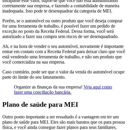
ultrapasse esse valor, supõe-se que você não está administrando
corretamente sua empresa, e fazendo a contabilidade de maneira
inadequada. Isso pode te desenquadrar da categoria de MEI.
Porém, se o automóvel ou outro produto que você deseja comprar
for uma ferramenta de trabalho, é possível fazer um pedido de
exceção no posto da Receita Federal. Dessa forma, você será
autorizado a fazer sua compra sem riscos de ser desenquadrado.
Ah, e na hora de vender o seu automóvel, novamente é importante
entrar em contato com a Receita Federal para deixar claro que você
está vendendo uma ferramenta de trabalho, e não um produto que
você comercializa na sua empresa.
Caso contrário, pode ser que o valor da venda do automóvel ocupe
parte do limite do seu faturamento.
Organize as finanças da sua empresa!
Veja aqui como
fazer uma conciliação bancária.
Plano de saúde para MEI
Outro ponto importante a ser ressaltado é a vantagem em ter um
plano de saúde para MEI. Eles são mais baratos que os para pessoa
física, e você ainda consegue fazer planos para seus familiares.