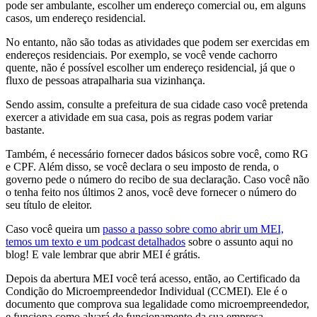
pode ser ambulante, escolher um endereço comercial ou, em alguns
casos, um endereço residencial.
No entanto, não são todas as atividades que podem ser exercidas em
endereços residenciais. Por exemplo, se você vende cachorro
quente, não é possível escolher um endereço residencial, já que o
fluxo de pessoas atrapalharia sua vizinhança.
Sendo assim, consulte a prefeitura de sua cidade caso você pretenda
exercer a atividade em sua casa, pois as regras podem variar
bastante.
Também, é necessário fornecer dados básicos sobre você, como RG
e CPF. Além disso, se você declara o seu imposto de renda, o
governo pede o número do recibo de sua declaração. Caso você não
o tenha feito nos últimos 2 anos, você deve fornecer o número do
seu título de eleitor.
Caso você queira um
passo a passo sobre como abrir um MEI,
temos um texto e um podcast detalhados
sobre o assunto aqui no
blog! E vale lembrar que abrir MEI é grátis.
Depois da abertura MEI você terá acesso, então, ao Certificado da
Condição do Microempreendedor Individual (CCMEI). Ele é o
documento que comprova sua legalidade como microempreendedor,
e funciona como alvará de funcionamento da sua empresa.