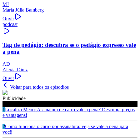
MJ
Maria Júlia Bamberg
Ouvir
podcast
Tag de pedágio: descubra se o pedágio expresso vale
a pena
AD
Alexia Diniz
Ouvir
Voltar para todos os episodios
Publicidade
Ouça também
1
Localiza Meoo: Assinatura de carro vale a pena? Descubra preços
e vantagens!
2
Como funciona o carro por assinatura: veja se vale a pena para
você