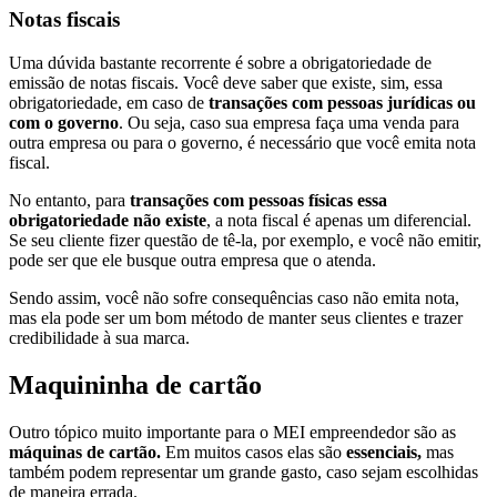
Notas fiscais
Uma dúvida bastante recorrente é sobre a obrigatoriedade de
emissão de notas fiscais. Você deve saber que existe, sim, essa
obrigatoriedade, em caso de
transações com pessoas jurídicas ou
com o governo
. Ou seja, caso sua empresa faça uma venda para
outra empresa ou para o governo, é necessário que você emita nota
fiscal.
No entanto, para
transações com pessoas físicas essa
obrigatoriedade não existe
, a nota fiscal é apenas um diferencial.
Se seu cliente fizer questão de tê-la, por exemplo, e você não emitir,
pode ser que ele busque outra empresa que o atenda.
Sendo assim, você não sofre consequências caso não emita nota,
mas ela pode ser um bom método de manter seus clientes e trazer
credibilidade à sua marca.
Maquininha de cartão
Outro tópico muito importante para o MEI empreendedor são as
máquinas de cartão.
Em muitos casos elas são
essenciais,
mas
também podem representar um grande gasto, caso sejam escolhidas
de maneira errada.