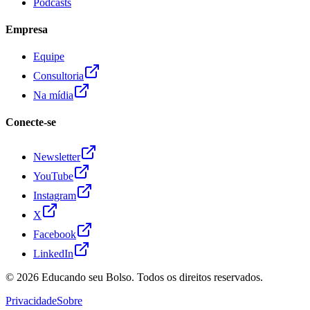
Podcasts
Empresa
Equipe
Consultoria
Na mídia
Conecte-se
Newsletter
YouTube
Instagram
X
Facebook
LinkedIn
© 2026
Educando seu Bolso
. Todos os direitos reservados.
Privacidade
Sobre