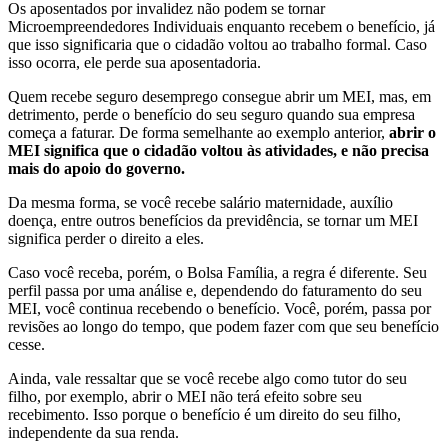
Os aposentados por invalidez não podem se tornar
Microempreendedores Individuais enquanto recebem o benefício, já
que isso significaria que o cidadão voltou ao trabalho formal. Caso
isso ocorra, ele perde sua aposentadoria.
Quem recebe seguro desemprego consegue abrir um MEI, mas, em
detrimento, perde o benefício do seu seguro quando sua empresa
começa a faturar. De forma semelhante ao exemplo anterior,
abrir o
MEI significa que o cidadão voltou às atividades, e não precisa
mais do apoio do governo.
Da mesma forma, se você recebe salário maternidade, auxílio
doença, entre outros benefícios da previdência, se tornar um MEI
significa perder o direito a eles.
Caso você receba, porém, o Bolsa Família, a regra é diferente. Seu
perfil passa por uma análise e, dependendo do faturamento do seu
MEI, você continua recebendo o benefício. Você, porém, passa por
revisões ao longo do tempo, que podem fazer com que seu benefício
cesse.
Ainda, vale ressaltar que se você recebe algo como tutor do seu
filho, por exemplo, abrir o MEI não terá efeito sobre seu
recebimento. Isso porque o benefício é um direito do seu filho,
independente da sua renda.