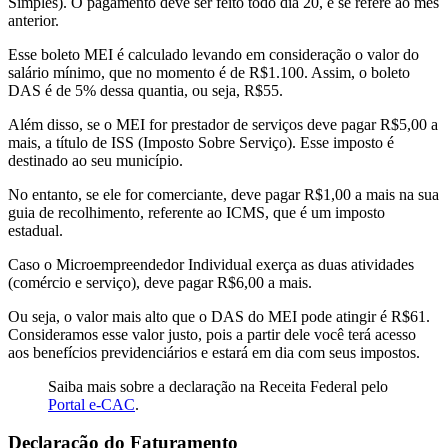
Simples). O pagamento deve ser feito todo dia 20, e se refere ao mês
anterior.
Esse boleto MEI é calculado levando em consideração o valor do
salário mínimo, que no momento é de R$1.100. Assim, o boleto
DAS é de 5% dessa quantia, ou seja, R$55.
Além disso, se o MEI for prestador de serviços deve pagar R$5,00 a
mais, a título de ISS (Imposto Sobre Serviço). Esse imposto é
destinado ao seu município.
No entanto, se ele for comerciante, deve pagar R$1,00 a mais na sua
guia de recolhimento, referente ao ICMS, que é um imposto
estadual.
Caso o Microempreendedor Individual exerça as duas atividades
(comércio e serviço), deve pagar R$6,00 a mais.
Ou seja, o valor mais alto que o DAS do MEI pode atingir é R$61.
Consideramos esse valor justo, pois a partir dele você terá acesso
aos benefícios previdenciários e estará em dia com seus impostos.
Saiba mais sobre a declaração na Receita Federal pelo
Portal e-CAC
.
Declaração do Faturamento