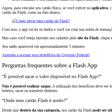
Agora, para vincular seu cartão físico, se você estiver no
aplicativo
, 
cartão da Flash, como na foto abaixo.
Com isso, o app vai ler os dados e você vai criar sua senha de transa
Mas caso você esteja fazendo seu cadastro pelo
site da Flash
, clique
Seu saldo aparecerá em aproximadamente 5 minutos.
Aprenda a acessar seus benefícios do Governo Federal!
Perguntas frequentes sobre a Flash App
“É possível sacar o valor disponível no Flash App?”
Não é possível realizar saque.
A utilização dos benefícios deve ser f
boletos, sacar ou transferir dinheiro.
“Onde meu cartão Flash é aceito?”
Desde que
dentro da sua categoria,
seu cartão da Flash
pode ser ut