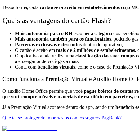
Dessa forma, cada
cartão será aceito em estabelecimentos cujo MC
Quais as vantagens do cartão Flash?
Mais autonomia para o RH
escolher a categoria dos benefíci
Mais autonomia também para os funcionários,
podendo gasta
Parcerias exclusivas e descontos
dentro do aplicativo;
O cartão é aceito em
mais de 2 milhões de estabelecimentos,
c
O aplicativo ainda realiza uma
classificação das suas compra
a enxergar onde você gasta mais.
Conta com
benefícios virtuais,
como é o caso de Premiação Vi
Como funciona a Premiação Virtual e Auxílio Home Offi
O auxílio Home Office permite que você
pague boletos de contas re
que você
compre móveis e materiais de escritório em parceiros,
co
Já a Premiação Virtual acontece dentro do app, sendo um
benefício 
Que tal se proteger de imprevistos com os seguros PagBank?