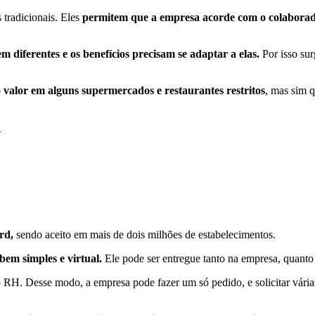
s tradicionais. Eles
permitem que a empresa acorde com o colaborador
 diferentes e os benefícios precisam se adaptar a elas.
Por isso sur
o valor em alguns supermercados e restaurantes restritos
, mas sim 
!
rd,
sendo aceito em mais de dois milhões de estabelecimentos.
bem simples e virtual.
Ele pode ser entregue tanto na empresa, quanto
do RH. Desse modo, a empresa pode fazer um só pedido, e solicitar vári