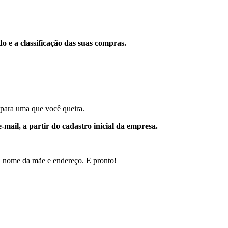
do e a classificação das suas compras.
a para uma que você queira.
-mail, a partir do cadastro inicial da empresa.
 nome da mãe e endereço. E pronto!