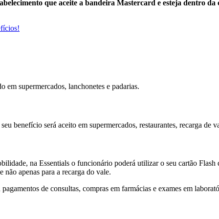
tabelecimento que aceite a bandeira Mastercard e esteja dentro da 
ícios!
ado em supermercados, lanchonetes e padarias.
 seu benefício será aceito em supermercados, restaurantes, recarga de va
ilidade, na Essentials o funcionário poderá utilizar o seu cartão Flash
e não apenas para a recarga do vale.
ara pagamentos de consultas, compras em farmácias e exames em laborató