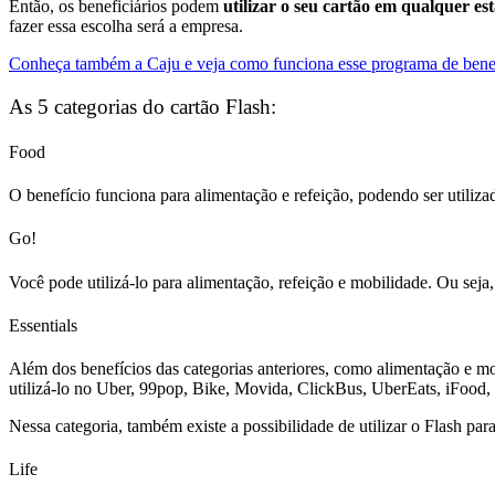
Então, os beneficiários podem
utilizar o seu cartão em qualquer es
fazer essa escolha será a empresa.
Conheça também a Caju e veja como funciona esse programa de benef
As 5 categorias do cartão Flash:
Food
O benefício funciona para alimentação e refeição, podendo ser utiliz
Go!
Você pode utilizá-lo para alimentação, refeição e mobilidade. Ou seja,
Essentials
Além dos benefícios das categorias anteriores, como alimentação e mob
utilizá-lo no Uber, 99pop, Bike, Movida, ClickBus, UberEats, iFood, 
Nessa categoria, também existe a possibilidade de utilizar o Flash p
Life