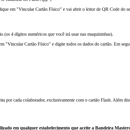
clique em "Vincular Cartão Físico" e vai abrir o leitor de QR Code do s
ção (os 4 dígitos numéricos que você irá usar nas maquininhas).
 em "Vincular Cartão Físico" e digite todos os dados do cartão. Em segu
eita por cada colaborador, exclusivamente com o cartão Flash. Além diss
ilizado em qualquer estabelecimento que aceite a Bandeira Masterc