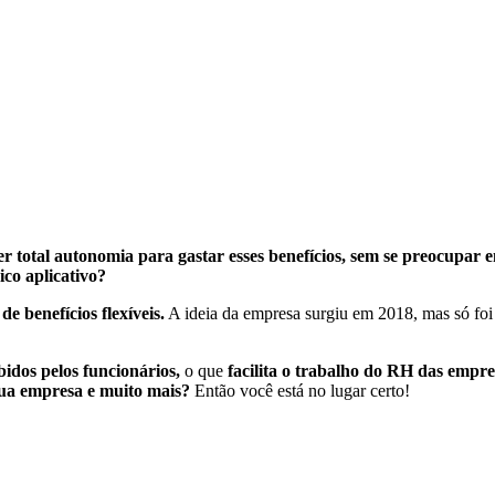
er total autonomia para gastar esses benefícios, sem se preocupar 
co aplicativo?
de benefícios flexíveis.
A ideia da empresa surgiu em 2018, mas só foi 
ebidos pelos funcionários,
o que
facilita o trabalho do RH das empre
 sua empresa e muito mais?
Então você está no lugar certo!