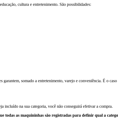
 educação, cultura e entretenimento. São possibilidades:
es garantem, somado a entretenimento, varejo e conveniência. É o caso de 
eja incluído na sua categoria, você não conseguirá efetivar a compra.
e todas as maquininhas são registradas para definir qual a categor