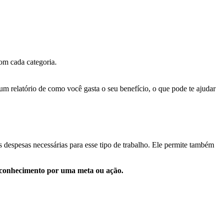
om cada categoria.
 um relatório de como você gasta o seu benefício, o que pode te ajudar
s despesas necessárias para esse tipo de trabalho. Ele permite também
conhecimento por uma meta ou ação.