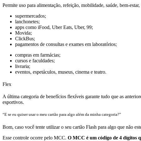
Permite uso para alimentação, refeição, mobilidade, saúde, bem-estar,
supermercados;
lanchonetes;
apps como iFood, Uber Eats, Uber, 99;
Movida;
ClickBus;
pagamentos de consultas e exames em laboratórios;
compras em farmácias;
cursos e faculdades;
livraria;
eventos, espetáculos, museus, cinema e teatro.
Flex
A última categoria de benefícios flexíveis garante tudo que as anterior
esportivos.
“E se eu quiser usar o meu cartão para algo além da minha categoria?”
Bom, caso você tente utilizar o seu cartão Flash para algo que não est
Esse controle ocorre pelo MCC.
O MCC é um código de 4 dígitos qu