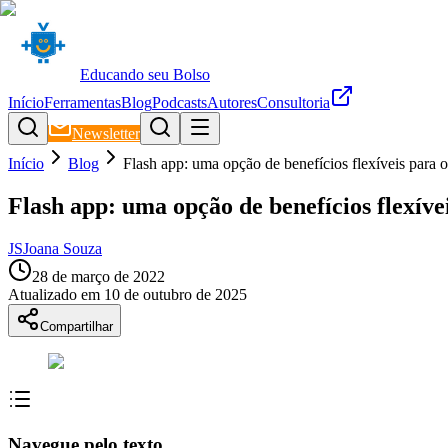
Educando seu Bolso
Início
Ferramentas
Blog
Podcasts
Autores
Consultoria
Newsletter
Início
Blog
Flash app: uma opção de benefícios flexíveis para 
Flash app: uma opção de benefícios flexíve
JS
Joana Souza
28 de março de 2022
Atualizado em
10 de outubro de 2025
Compartilhar
Navegue pelo texto