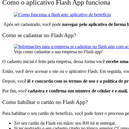
Como o aplicativo Flash App funciona
Após ser cadastrado, você pode
navegar pelo aplicativo de forma ba
Como se cadastrar no Flash App?
Veja como cadastrar a sua empresa no Flash app!
O cadastro inicial é feito pela empresa, dessa forma
você
recebe uma
Então, você deve acessar o site ou o aplicativo Flash. Em seguida, vo
Depois, você
lê e concorda com os termos de uso e a política de p
Por fim, você
cadastra e confirma um número de celular e e-mail,
Como habilitar o cartão no Flash App?
Para habilitar o seu cartão de benefício, você pode fazer o processo p
Ter seu cartão da Flash em mãos: seu RH irá te entregar.
Já ter realizado o seu cadastro citado no tópico anterior (“Com