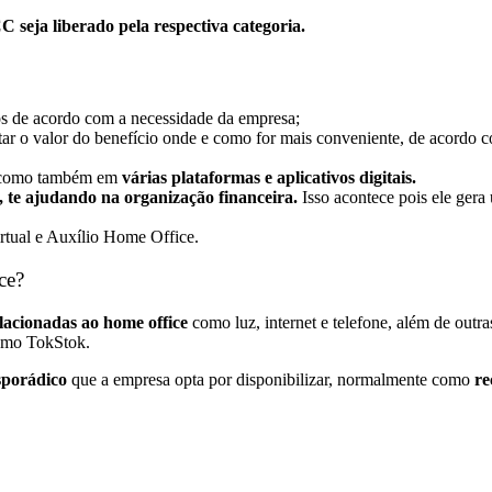
C seja liberado pela respectiva categoria.
os de acordo com a necessidade da empresa;
r o valor do benefício onde e como for mais conveniente, de acordo c
omo também em
várias plataformas e aplicativos digitais.
s, te ajudando na organização financeira.
Isso acontece pois ele gera
rtual e Auxílio Home Office.
ce?
lacionadas ao home office
como luz, internet e telefone, além de outra
mo TokStok.
esporádico
que a empresa opta por disponibilizar, normalmente como
re