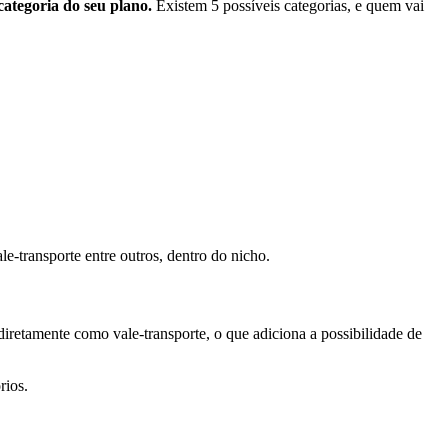
categoria do seu plano.
Existem 5 possíveis categorias, e quem vai
le-transporte entre outros, dentro do nicho.
 diretamente como vale-transporte, o que adiciona a possibilidade de
rios.