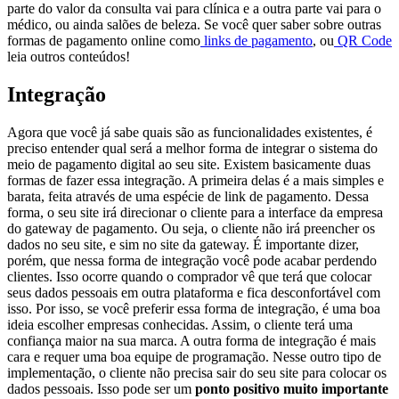
parte do valor da consulta vai para clínica e a outra parte vai para o
médico, ou ainda salões de beleza.
Se você quer saber sobre outras
formas de pagamento online como
links de pagamento
, ou
QR Code
leia outros conteúdos!
Integração
Agora que você já sabe quais são as funcionalidades existentes, é
preciso entender qual será a melhor forma de integrar o sistema do
meio de pagamento digital ao seu site. Existem basicamente duas
formas de fazer essa integração.
A primeira delas é a mais simples e
barata, feita através de uma espécie de link de pagamento. Dessa
forma, o seu site irá direcionar o cliente para a interface da empresa
do gateway de pagamento. Ou seja, o cliente não irá preencher os
dados no seu site, e sim no site da gateway.
É importante dizer,
porém, que nessa forma de integração você pode acabar perdendo
clientes. Isso ocorre quando o comprador vê que terá que colocar
seus dados pessoais em outra plataforma e fica desconfortável com
isso.
Por isso, se você preferir essa forma de integração, é uma boa
ideia escolher empresas conhecidas. Assim, o cliente terá uma
confiança maior na sua marca.
A outra forma de integração é mais
cara e requer uma boa equipe de programação. Nesse outro tipo de
implementação, o cliente não precisa sair do seu site para colocar os
dados pessoais.
Isso pode ser um
ponto positivo muito importante