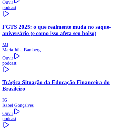
Ouvir
podcast
FGTS 2025: o que realmente muda no saque-
aniversário (e como isso afeta seu bolso)
MJ
Maria Júlia Bamberg
Ouvir
podcast
Trágica Situação da Educação Financeira do
Brasileiro
IG
Isabel Gonçalves
Ouvir
podcast