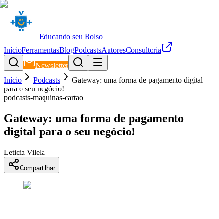
Educando seu Bolso
Início
Ferramentas
Blog
Podcasts
Autores
Consultoria
Newsletter
Início
Podcasts
Gateway: uma forma de pagamento digital
para o seu negócio!
podcasts-maquinas-cartao
Gateway: uma forma de pagamento
digital para o seu negócio!
Leticia Vilela
Compartilhar