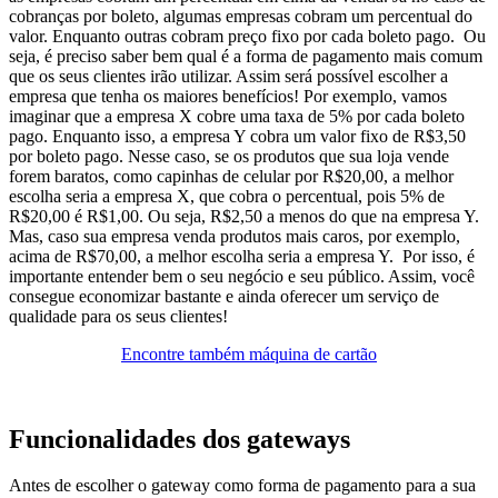
cobranças por boleto, algumas empresas cobram um percentual do
valor. Enquanto outras cobram preço fixo por cada boleto pago.
Ou
seja, é preciso saber bem qual é a forma de pagamento mais comum
que os seus clientes irão utilizar. Assim será possível escolher a
empresa que tenha os maiores benefícios!
Por exemplo, vamos
imaginar que a empresa X cobre uma taxa de 5% por cada boleto
pago. Enquanto isso, a empresa Y cobra um valor fixo de R$3,50
por boleto pago. Nesse caso, se os produtos que sua loja vende
forem baratos, como capinhas de celular por R$20,00, a melhor
escolha seria a empresa X, que cobra o percentual, pois 5% de
R$20,00 é R$1,00. Ou seja, R$2,50 a menos do que na empresa Y.
Mas, caso sua empresa venda produtos mais caros, por exemplo,
acima de R$70,00, a melhor escolha seria a empresa Y.
Por isso, é
importante entender bem o seu negócio e seu público. Assim, você
consegue economizar bastante e ainda oferecer um serviço de
qualidade para os seus clientes!
Encontre também máquina de cartão
Funcionalidades dos gateways
Antes de escolher o gateway como forma de pagamento para a sua