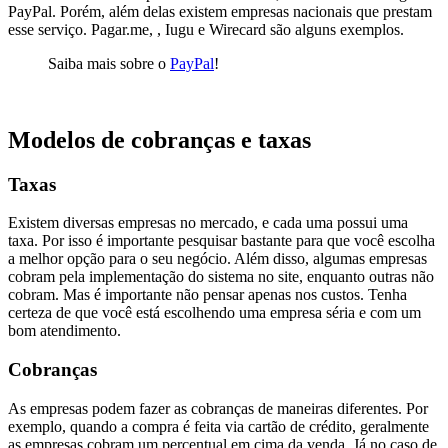
PayPal. Porém, além delas existem empresas nacionais que prestam
esse serviço. Pagar.me, ,
Iugu
e Wirecard são alguns exemplos.
Saiba mais sobre o
PayPal
!
Modelos de cobranças e taxas
Taxas
Existem diversas empresas no mercado, e cada uma possui uma
taxa. Por isso é importante pesquisar bastante para que você escolha
a melhor opção para o seu negócio. Além disso, algumas empresas
cobram pela implementação do sistema no site, enquanto outras não
cobram.
Mas é importante não pensar apenas nos custos. Tenha
certeza de que você está escolhendo uma empresa séria e com um
bom atendimento.
Cobranças
As empresas podem fazer as cobranças de maneiras diferentes. Por
exemplo, quando a compra é feita via cartão de crédito, geralmente
as empresas cobram um percentual em cima da venda.
Já no caso de