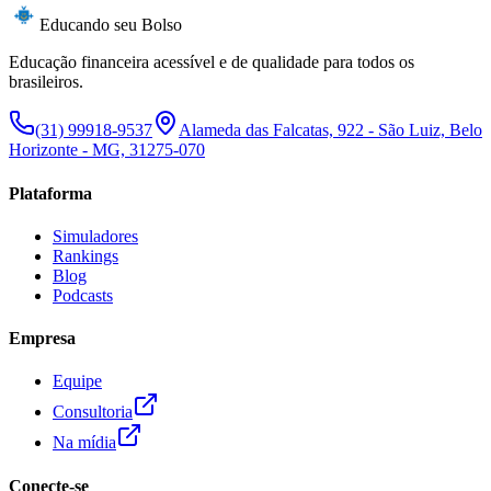
Educando seu Bolso
Educação financeira acessível e de qualidade para todos os
brasileiros.
(31) 99918-9537
Alameda das Falcatas, 922 - São Luiz, Belo
Horizonte - MG, 31275-070
Plataforma
Simuladores
Rankings
Blog
Podcasts
Empresa
Equipe
Consultoria
Na mídia
Conecte-se