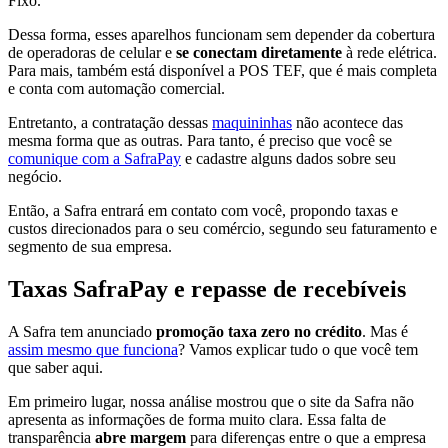
Fixo.
Dessa forma, esses aparelhos funcionam sem depender da cobertura
de operadoras de celular e
se conectam diretamente
à rede elétrica.
Para mais, também está disponível a POS TEF, que é mais completa
e conta com automação comercial.
Entretanto, a contratação dessas
maquininhas
não acontece das
mesma forma que as outras. Para tanto, é preciso que você se
comunique com a SafraPay
e cadastre alguns dados sobre seu
negócio.
Então, a Safra entrará em contato com você, propondo taxas e
custos direcionados para o seu comércio, segundo seu faturamento e
segmento de sua empresa.
Taxas SafraPay e repasse de recebíveis
A Safra tem anunciado
promoção taxa zero no crédito
. Mas é
assim mesmo que funciona
? Vamos explicar tudo o que você tem
que saber aqui.
Em primeiro lugar, nossa análise mostrou que o site da Safra não
apresenta as informações de forma muito clara. Essa falta de
transparência
abre margem
para diferenças entre o que a empresa