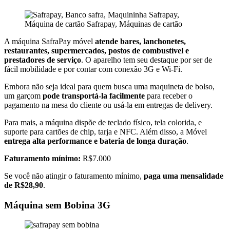
A máquina SafraPay móvel
atende bares, lanchonetes,
restaurantes, supermercados, postos de combustível e
prestadores de serviço
. O aparelho tem seu destaque por ser de
fácil mobilidade e por contar com conexão 3G e Wi-Fi.
Embora não seja ideal para quem busca uma maquineta de bolso,
um garçom
pode transportá-la facilmente
para receber o
pagamento na mesa do cliente ou usá-la em entregas de delivery.
Para mais, a máquina dispõe de teclado físico, tela colorida, e
suporte para cartões de chip, tarja e NFC. Além disso, a Móvel
entrega alta performance e bateria de longa duração
.
Faturamento mínimo:
R$7.000
Se você não atingir o faturamento mínimo,
paga uma mensalidade
de R$28,90
.
Máquina sem Bobina 3G