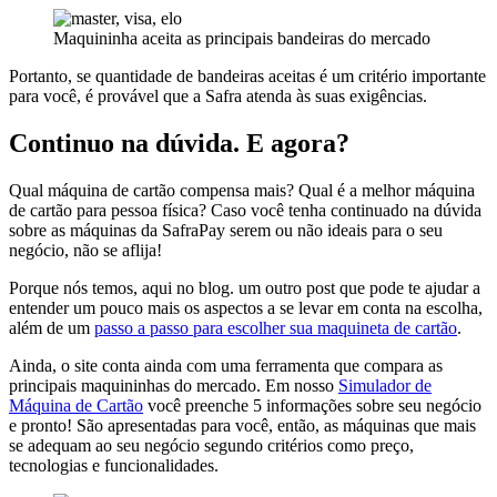
Maquininha aceita as principais bandeiras do mercado
Portanto, se quantidade de bandeiras aceitas é um critério importante
para você, é provável que a Safra atenda às suas exigências.
Continuo na dúvida. E agora?
Qual máquina de cartão compensa mais? Qual é a melhor máquina
de cartão para pessoa física? Caso você tenha continuado na dúvida
sobre as máquinas da SafraPay serem ou não ideais para o seu
negócio, não se aflija!
Porque nós temos, aqui no blog. um outro post que pode te ajudar a
entender um pouco mais os aspectos a se levar em conta na escolha,
além de um
passo a passo para escolher sua maquineta de cartão
.
Ainda, o site conta ainda com uma ferramenta que compara as
principais maquininhas do mercado. Em nosso
Simulador de
Máquina de Cartão
você preenche 5 informações sobre seu negócio
e pronto! São apresentadas para você, então, as máquinas que mais
se adequam ao seu negócio segundo critérios como preço,
tecnologias e funcionalidades.