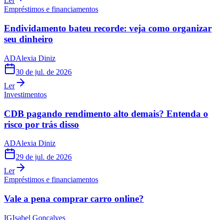
Ler
Empréstimos e financiamentos
Endividamento bateu recorde: veja como organizar
seu dinheiro
AD
Alexia Diniz
30 de jul. de 2026
Ler
Investimentos
CDB pagando rendimento alto demais? Entenda o
risco por trás disso
AD
Alexia Diniz
29 de jul. de 2026
Ler
Empréstimos e financiamentos
Vale a pena comprar carro online?
IG
Isabel Gonçalves