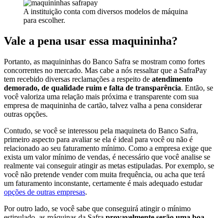
A instituição conta com diversos modelos de máquina
para escolher.
Vale a pena usar essa maquininha?
Portanto, as maquininhas do Banco Safra se mostram como fortes
concorrentes no mercado. Mas cabe a nós ressaltar que a SafraPay
tem recebido diversas reclamações a respeito de
atendimento
demorado, de qualidade ruim e falta de transparência
. Então, se
você valoriza uma relação mais próxima e transparente com sua
empresa de maquininha de cartão, talvez valha a pena considerar
outras opções.
Contudo, se você se interessou pela maquineta do Banco Safra,
primeiro aspecto para avaliar se ela é ideal para você ou não é
relacionado ao seu faturamento mínimo. Como a empresa exige que
exista um valor mínimo de vendas, é necessário que você analise se
realmente vai conseguir atingir as metas estipuladas. Por exemplo, se
você não pretende vender com muita frequência, ou acha que terá
um faturamento inconstante, certamente é mais adequado estudar
opções de outras empresas
.
Por outro lado, se você sabe que conseguirá atingir o mínimo
estipulado, as máquinas da Safra
provavelmente serão uma boa