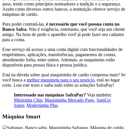
anos, tendo como princípios norteadores a tradição e a segurança.
Assim como diversos outros bancos, a instituição oferece serviço de
máquinas de cartão.
Para poder contratá-las,
é necessário que você possua conta no
Banco Safra
. Não é exigência, entretanto, que você seja um cliente
antigo. Na hora de pedir o aparelho você já pode fazer seu cadastro
para a conta.
Esse serviço dá acesso a uma conta digital com funcionalidades de
empréstimos, aplicações, transferências, pagamentos de contas,
atendimento Safra, entre outros. Ademais, as maquinetas estão
disponíveis para pessoa física e pessoa jurídica.
Está na dúvida sobre qual maquininha de cartão compensa mais? Se
você busca a
melhor maquineta para o seu negócio
, está no lugar
certo. Leia este texto e saiba tudo sobre as soluções SafraPay!
Interessado nas máquinas SafraPay?
Veja também:
Minizinha Chip
,
Maquininha Mercado Pago
,
SumUp
Super
,
Moderninha Plus
.
Máquina Smart