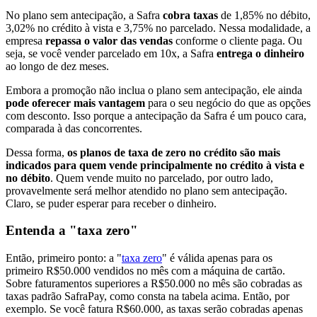
No plano sem antecipação, a Safra
cobra taxas
de 1,85% no débito,
3,02% no crédito à vista e 3,75% no parcelado. Nessa modalidade, a
empresa
repassa o valor das vendas
conforme o cliente paga. Ou
seja, se você vender parcelado em 10x, a Safra
entrega o dinheiro
ao longo de dez meses.
Embora a promoção não inclua o plano sem antecipação, ele ainda
pode oferecer mais vantagem
para o seu negócio do que as opções
com desconto. Isso porque a antecipação da Safra é um pouco cara,
comparada à das concorrentes.
Dessa forma,
os planos de taxa de zero no crédito são mais
indicados para quem vende principalmente no crédito à vista e
no débito
. Quem vende muito no parcelado, por outro lado,
provavelmente será melhor atendido no plano sem antecipação.
Claro, se puder esperar para receber o dinheiro.
Entenda a "taxa zero"
Então, primeiro ponto: a "
taxa zero
" é válida apenas para os
primeiro R$50.000 vendidos no mês com a máquina de cartão.
Sobre faturamentos superiores a R$50.000 no mês são cobradas as
taxas padrão SafraPay, como consta na tabela acima. Então, por
exemplo. Se você fatura R$60.000, as taxas serão cobradas apenas