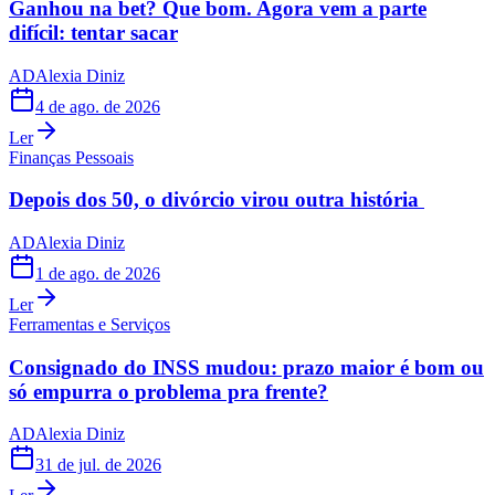
Ganhou na bet? Que bom. Agora vem a parte
difícil: tentar sacar
AD
Alexia Diniz
4 de ago. de 2026
Ler
Finanças Pessoais
Depois dos 50, o divórcio virou outra história
AD
Alexia Diniz
1 de ago. de 2026
Ler
Ferramentas e Serviços
Consignado do INSS mudou: prazo maior é bom ou
só empurra o problema pra frente?
AD
Alexia Diniz
31 de jul. de 2026