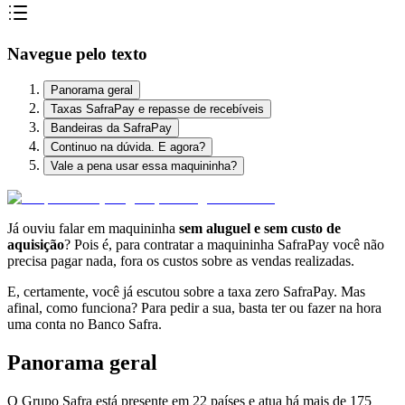
Navegue pelo texto
Panorama geral
Taxas SafraPay e repasse de recebíveis
Bandeiras da SafraPay
Continuo na dúvida. E agora?
Vale a pena usar essa maquininha?
Já ouviu falar em maquininha
sem aluguel e sem custo de
aquisição
? Pois é, para contratar a maquininha SafraPay você não
precisa pagar nada, fora os custos sobre as vendas realizadas.
E, certamente, você já escutou sobre a taxa zero SafraPay. Mas
afinal, como funciona? Para pedir a sua, basta ter ou fazer na hora
uma conta no Banco Safra.
Panorama geral
O Grupo Safra está presente em 22 países e atua há mais de 175