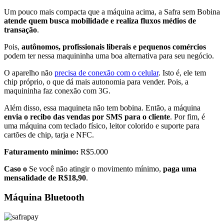
Um pouco mais compacta que a máquina acima, a Safra sem Bobina
atende quem busca mobilidade e realiza fluxos médios de
transação
.
Pois,
autônomos, profissionais liberais e pequenos comércios
podem ter nessa maquininha uma boa alternativa para seu negócio.
O aparelho não
precisa de conexão com o celular
. Isto é, ele tem
chip próprio, o que dá mais autonomia para vender. Pois, a
maquininha faz conexão com 3G.
Além disso, essa maquineta não tem bobina. Então, a máquina
envia o recibo das vendas por SMS para o cliente
. Por fim, é
uma máquina com teclado físico, leitor colorido e suporte para
cartões de chip, tarja e NFC.
Faturamento mínimo:
R$5.000
Caso o
Se você não atingir o movimento mínimo,
paga uma
mensalidade de R$18,90
.
Máquina Bluetooth