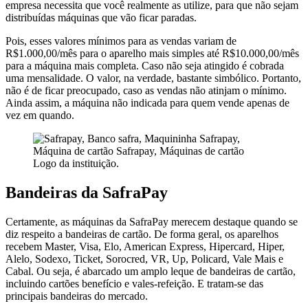
empresa necessita que você realmente as utilize, para que não sejam
distribuídas máquinas que vão ficar paradas.
Pois, esses valores mínimos para as vendas variam de
R$1.000,00/mês para o aparelho mais simples até R$10.000,00/mês
para a máquina mais completa. Caso não seja atingido é cobrada
uma mensalidade. O valor, na verdade, bastante simbólico. Portanto,
não é de ficar preocupado, caso as vendas não atinjam o mínimo.
Ainda assim, a máquina não indicada para quem vende apenas de
vez em quando.
Logo da instituição.
Bandeiras da SafraPay
Certamente, as máquinas da SafraPay merecem destaque quando se
diz respeito a bandeiras de cartão. De forma geral, os aparelhos
recebem Master, Visa, Elo, American Express, Hipercard, Hiper,
Alelo, Sodexo, Ticket, Sorocred, VR, Up, Policard, Vale Mais e
Cabal. Ou seja, é abarcado um amplo leque de bandeiras de cartão,
incluindo cartões benefício e vales-refeição. E tratam-se das
principais bandeiras do mercado.