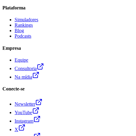
Plataforma
Simuladores
Rankings
Blog
Podcasts
Empresa
Equipe
Consultoria
Na mídia
Conecte-se
Newsletter
YouTube
Instagram
X