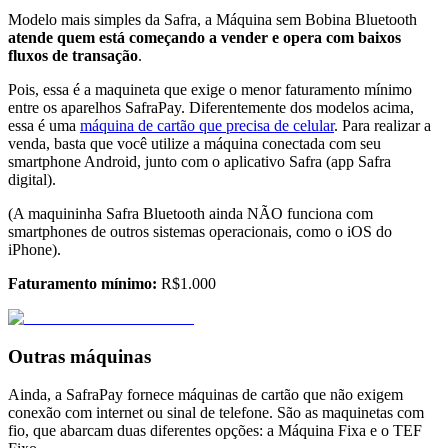
Modelo mais simples da Safra, a Máquina sem Bobina Bluetooth
atende quem está começando a vender e opera com baixos
fluxos de transação
.
Pois, essa é a maquineta que exige o menor faturamento mínimo
entre os aparelhos SafraPay. Diferentemente dos modelos acima,
essa é uma
máquina de cartão que precisa de celular
. Para realizar a
venda, basta que você utilize a máquina conectada com seu
smartphone Android, junto com o aplicativo Safra (app Safra
digital).
(A maquininha Safra Bluetooth ainda NÃO funciona com
smartphones de outros sistemas operacionais, como o iOS do
iPhone).
Faturamento mínimo:
R$1.000
Outras máquinas
Ainda, a SafraPay fornece máquinas de cartão que não exigem
conexão com internet ou sinal de telefone. São as maquinetas com
fio, que abarcam duas diferentes opções: a Máquina Fixa e o TEF