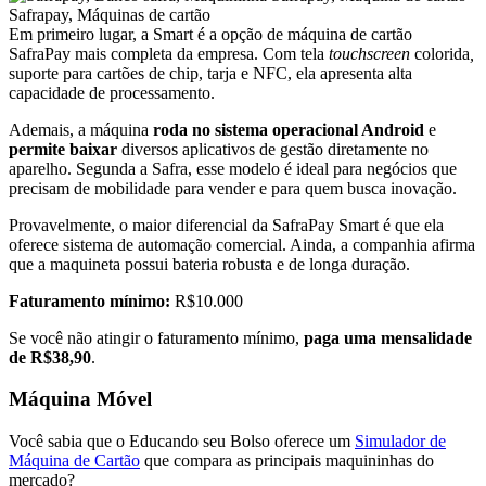
Em primeiro lugar, a Smart é a opção de máquina de cartão
SafraPay mais completa da empresa. Com tela
touchscreen
colorida
,
suporte para cartões de chip, tarja e NFC, ela apresenta alta
capacidade de processamento.
Ademais, a máquina
roda no sistema operacional Android
e
permite baixar
diversos aplicativos de gestão diretamente no
aparelho. Segunda a Safra, esse modelo é ideal para negócios que
precisam de mobilidade para vender e para quem busca inovação.
Provavelmente, o maior diferencial da SafraPay Smart é que ela
oferece sistema de automação comercial. Ainda, a companhia afirma
que a maquineta possui bateria robusta e de longa duração.
Faturamento mínimo:
R$10.000
Se você não atingir o faturamento mínimo,
paga uma mensalidade
de R$38,90
.
Máquina Móvel
Você sabia que o Educando seu Bolso oferece um
Simulador de
Máquina de Cartão
que compara as principais maquininhas do
mercado?