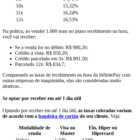
10x
15,32%
11x
16,24%
12x
16,53%
Na prática, ao vender 1.000 reais no plano recebimento na hora,
você vai receber:
Se a venda for no débito: R$ 980,20;
Crédito à vista: R$ 950,20;
Crédito parcelado em 3x: R$ 891,50;
Parcelado 12x: R$ 834,7;
Comparando as taxas de recebimento na hora da InfinitePay com
outras empresas de maquininha, elas são consideradas muito
atrativas. .
Se optar por receber em até 1 dia útil
Optando por receber em até 1 dia útil,
as taxas cobradas variam
de acordo com a
bandeira de cartão
do seu cliente.
Veja:
Modalidade de
Visa ou
Elo, Hiper ou
venda
Master
Hipercard