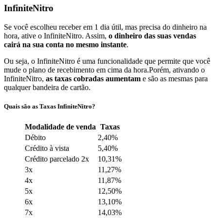
InfiniteNitro
Se você escolheu receber em 1 dia útil, mas precisa do dinheiro na
hora, ative o InfiniteNitro. Assim,
o dinheiro das suas vendas
cairá na sua conta no mesmo instante
.
Ou seja, o InfiniteNitro é uma funcionalidade que permite que você
mude o plano de recebimento em cima da hora.Porém, ativando o
InfiniteNitro,
as taxas cobradas aumentam
e são as mesmas para
qualquer bandeira de cartão.
Quais são as Taxas InfiniteNitro?
Modalidade de venda
Taxas
Débito
2,40%
Crédito à vista
5,40%
Crédito parcelado 2x
10,31%
3x
11,27%
4x
11,87%
5x
12,50%
6x
13,10%
7x
14,03%