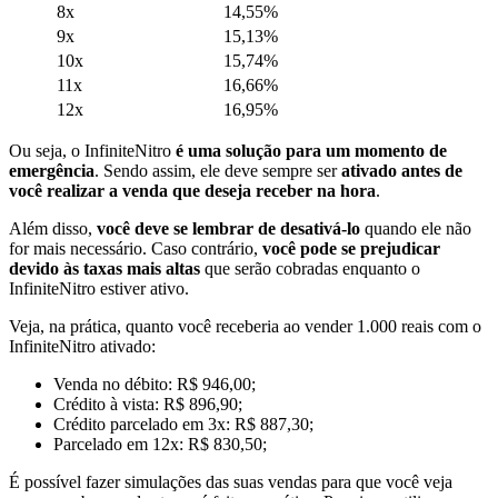
8x
14,55%
9x
15,13%
10x
15,74%
11x
16,66%
12x
16,95%
Ou seja, o InfiniteNitro
é uma solução para um momento de
emergência
. Sendo assim, ele deve sempre ser
ativado antes de
você realizar a venda que deseja receber na hora
.
Além disso,
você deve se lembrar de desativá-lo
quando ele não
for mais necessário. Caso contrário,
você pode se prejudicar
devido às taxas mais altas
que serão cobradas enquanto o
InfiniteNitro estiver ativo.
Veja, na prática, quanto você receberia ao vender 1.000 reais com o
InfiniteNitro ativado:
Venda no débito: R$ 946,00;
Crédito à vista: R$ 896,90;
Crédito parcelado em 3x: R$ 887,30;
Parcelado em 12x: R$ 830,50;
É possível fazer simulações das suas vendas para que você veja