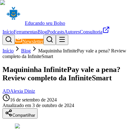
Educando seu Bolso
Início
Ferramentas
Blog
Podcasts
Autores
Consultoria
Newsletter
Início
Blog
Maquininha InfinitePay vale a pena? Review
completo da InfiniteSmart
Maquininha InfinitePay vale a pena?
Review completo da InfiniteSmart
AD
Alexia Diniz
16 de setembro de 2024
Atualizado em
3 de outubro de 2024
Compartilhar