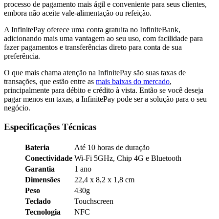
processo de pagamento mais ágil e conveniente para seus clientes,
embora não aceite vale-alimentação ou refeição.
A InfinitePay oferece uma conta gratuita no InfiniteBank,
adicionando mais uma vantagem ao seu uso, com facilidade para
fazer pagamentos e transferências direto para conta de sua
preferência.
O que mais chama atenção na InfinitePay são suas taxas de
transações, que estão entre as
mais baixas do mercado
,
principalmente para débito e crédito à vista. Então se você deseja
pagar menos em taxas, a InfinitePay pode ser a solução para o seu
negócio.
Especificações Técnicas
Bateria
Até 10 horas de duração
Conectividade
Wi-Fi 5GHz, Chip 4G e Bluetooth
Garantia
1 ano
Dimensões
22,4 x 8,2 x 1,8 cm
Peso
430g
Teclado
Touchscreen
Tecnologia
NFC