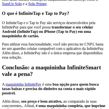
SumUp Solo
e a
Solo Printer
.
O que é InfiniteTap e Tap to Pay?
O InfiniteTap e o Tap to Pay são serviços desenvolvidos pela
InfinitePay para que você possa
transformar o seu celular
Android (InfiniteTap) ou iPhone (Tap to Pay) em uma
maquininha de cartão.
Para utilizar essa funcionalidade, você não precisa ter CNPJ, basta
ter um aparelho celular compatível com o aplicativo da InfinitePay.
Além disso, a InfinitePay não é a única empresa que disponibiliza
essa solução.
Conclusão: a maquininha InfiniteSmart
vale a pena?
A
maquininha InfinitePay
é uma
boa opção para quem busca
taxas baixas e precisa do dinheiro na conta o mais rápido
possível.
Além disso,
seu preço é bem atrativo,
ao comparado às suas
concorrentes,. Afinal,
é uma maquininha completa, que imprime