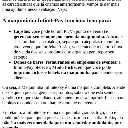
as características que já citamos anteriormente, vamos te dar mais
uma ajudinha nessa avaliação. Veja:
A maquininha InfinitePay funciona bem para:
Lojistas:
você pode ter um PDV (ponto de venda) e
gerenciar seu estoque por meio da maquininha
. Adicione
seus produtos ao catálogo, separe por categorias e monitore
toda venda que for feita. Assim, você entende melhor o fluxo
de venda dos seus produtos e se organiza para repor seu
estoque.
Donos de bares, restaurantes ou empresas de eventos:
a
InfinitePay oferece o
Modo Ficha
, em que você pode
imprimir fichas e tickets na maquininha
para atender seus
clientes.
Ou seja, a Maquininha InfinitePay é uma máquina completa. Atende
desde quem precisa gerenciar produtos, saber o que está sendo
vendido e o que está faltando, até quem precisa imprimir fichas para
bebidas e comidas em um bar, restaurante ou evento.
Entretanto, a InfinitePay é uma maquininha grande, logo, não é
muito prática para quem precisa se deslocar no dia a dia. Então
, ela
não é a mais recomendada para um vendedor ambulante, por
exemplo.