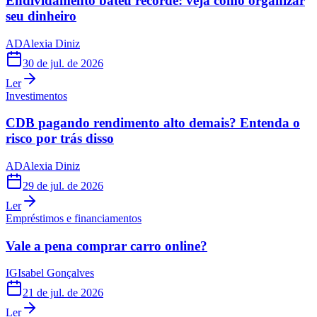
Endividamento bateu recorde: veja como organizar
seu dinheiro
AD
Alexia Diniz
30 de jul. de 2026
Ler
Investimentos
CDB pagando rendimento alto demais? Entenda o
risco por trás disso
AD
Alexia Diniz
29 de jul. de 2026
Ler
Empréstimos e financiamentos
Vale a pena comprar carro online?
IG
Isabel Gonçalves
21 de jul. de 2026
Ler