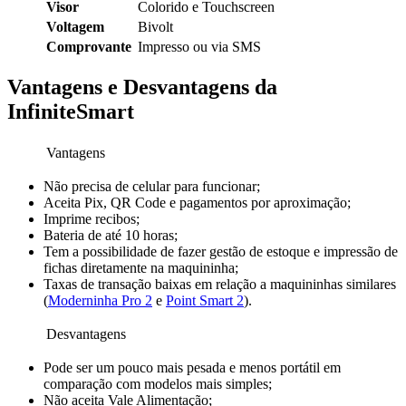
Visor
Colorido e Touchscreen
Voltagem
Bivolt
Comprovante
Impresso ou via SMS
Vantagens e Desvantagens da
InfiniteSmart
Vantagens
Não precisa de celular para funcionar;
Aceita Pix, QR Code e pagamentos por aproximação;
Imprime recibos;
Bateria de até 10 horas;
Tem a possibilidade de fazer gestão de estoque e impressão de
fichas diretamente na maquininha;
Taxas de transação baixas em relação a maquininhas similares
(
Moderninha Pro 2
e
Point Smart 2
).
Desvantagens
Pode ser um pouco mais pesada e menos portátil em
comparação com modelos mais simples;
Não aceita Vale Alimentação;