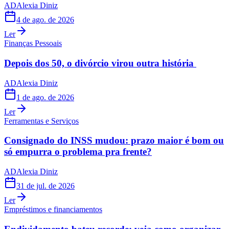
AD
Alexia Diniz
4 de ago. de 2026
Ler
Finanças Pessoais
Depois dos 50, o divórcio virou outra história
AD
Alexia Diniz
1 de ago. de 2026
Ler
Ferramentas e Serviços
Consignado do INSS mudou: prazo maior é bom ou
só empurra o problema pra frente?
AD
Alexia Diniz
31 de jul. de 2026
Ler
Empréstimos e financiamentos