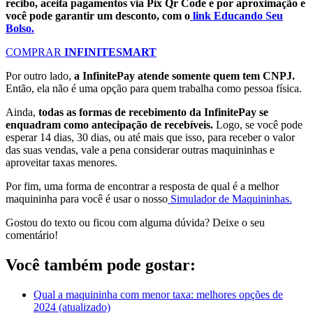
recibo, aceita pagamentos via Pix Qr Code e por aproximação e
você pode garantir um desconto, com o
link Educando Seu
Bolso.
COMPRAR
INFINITESMART
Por outro lado,
a InfinitePay atende somente quem tem CNPJ.
Então, ela não é uma opção para quem trabalha como pessoa física.
Ainda,
todas as formas de recebimento da InfinitePay se
enquadram como antecipação de recebíveis.
Logo, se você pode
esperar 14 dias, 30 dias, ou até mais que isso, para receber o valor
das suas vendas, vale a pena considerar outras maquininhas e
aproveitar taxas menores.
Por fim, uma forma de encontrar a resposta de qual é a melhor
maquininha para você é usar o nosso
Simulador de Maquininhas.
Gostou do texto ou ficou com alguma dúvida? Deixe o seu
comentário!
Você também pode gostar:
Qual a maquininha com menor taxa: melhores opções de
2024 (atualizado)