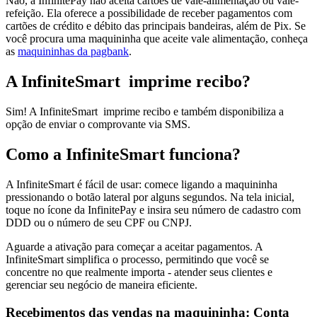
Não, a InfinitePay não aceita cartões de vale-alimentação ou vale-
refeição. Ela oferece a possibilidade de receber pagamentos com
cartões de crédito e débito das principais bandeiras, além de Pix. Se
você procura uma maquininha que aceite vale alimentação, conheça
as
maquininhas da pagbank
.
A InfiniteSmart imprime recibo?
Sim! A InfiniteSmart imprime recibo e também disponibiliza a
opção de enviar o comprovante via SMS.
Como a InfiniteSmart funciona?
A InfiniteSmart é fácil de usar: comece ligando a maquininha
pressionando o botão lateral por alguns segundos. Na tela inicial,
toque no ícone da InfinitePay e insira seu número de cadastro com
DDD ou o número de seu CPF ou CNPJ.
Aguarde a ativação para começar a aceitar pagamentos. A
InfiniteSmart simplifica o processo, permitindo que você se
concentre no que realmente importa - atender seus clientes e
gerenciar seu negócio de maneira eficiente.
Recebimentos das vendas na maquininha: Conta