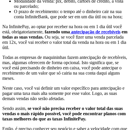
Modalidade da venda: pix, débito, cartões de crédito, a vista
ou parcelado;
O prazo de recebimento: o tempo até o dinheiro cair na sua
conta InfiniteBank, que pode ser em um dia útil ou na hora;
Na InfinitePay, ao optar por receber na hora ou em 1 dia útil você
está, obrigatoriamente,
fazendo uma
antecipação de recebíveis
em
todas as suas vendas.
Ou seja, se você fizer uma venda parcelada
em 12x, você vai receber o valor total da venda na hora ou em 1 dia
útil.
Todas as empresas de maquininhas fazem antecipação de recebíveis,
mas, algumas oferecem de forma opcional. Isto significa que, se
você está precisando de dinheiro em caixa, você pode antecipar o
recebimento de um valor que só cairia na sua conta daqui alguns
meses.
Neste caso, você vai definir um valor específico para antecipação e
pagar uma taxa mais alta somente por esse valor. Logo, as suas
demais vendas não serão afetadas.
Sendo assim,
se você não precisa receber o valor total das suas
vendas o mais rápido possível, você pode encontrar planos com
taxas melhores do que as taxas InfinitePay.
Então, é preciso conhecer seu negócio e saber a velocidade com que