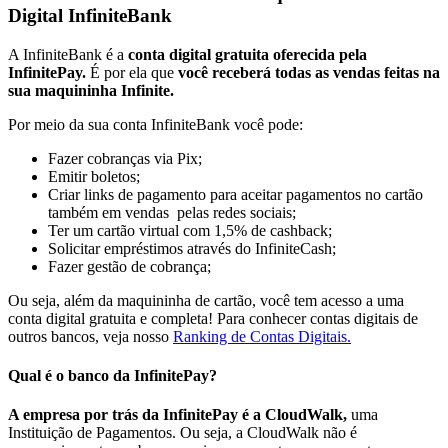
Digital InfiniteBank
A InfiniteBank é a
conta digital gratuita oferecida pela
InfinitePay.
É por ela que
você receberá todas as vendas feitas na
sua maquininha Infinite.
Por meio da sua conta InfiniteBank você pode:
Fazer cobranças via Pix;
Emitir boletos;
Criar links de pagamento para aceitar pagamentos no cartão
também em vendas pelas redes sociais;
Ter um cartão virtual com 1,5% de cashback;
Solicitar empréstimos através do InfiniteCash;
Fazer gestão de cobrança;
Ou seja, além da maquininha de cartão, você tem acesso a uma
conta digital gratuita e completa! Para conhecer contas digitais de
outros bancos, veja nosso
Ranking de Contas Digitais.
Qual é o banco da InfinitePay?
A empresa por trás da InfinitePay é a CloudWalk,
uma
Instituição de Pagamentos. Ou seja, a CloudWalk não é