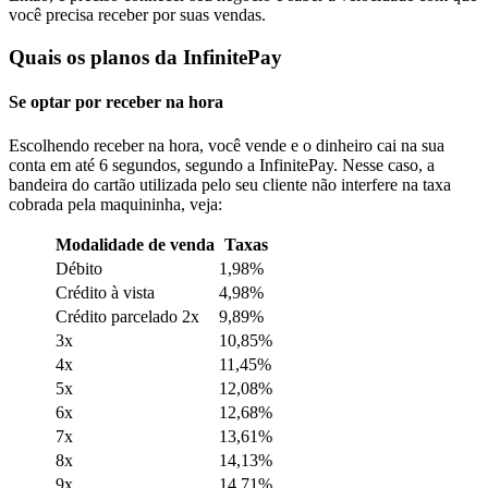
você precisa receber por suas vendas.
Quais os planos da InfinitePay
Se optar por receber na hora
Escolhendo receber na hora, você vende e
o dinheiro cai na sua
conta em até 6 segundos, segundo a InfinitePay. Nesse caso, a
bandeira do cartão utilizada pelo seu cliente não interfere na taxa
cobrada pela maquininha, veja:
Modalidade de venda
Taxas
Débito
1,98%
Crédito à vista
4,98%
Crédito parcelado 2x
9,89%
3x
10,85%
4x
11,45%
5x
12,08%
6x
12,68%
7x
13,61%
8x
14,13%
9x
14,71%