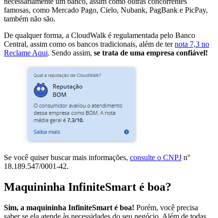
necessariamente um banco, assim como outras concorrentes
famosas, como Mercado Pago, Cielo, Nubank, PagBank e PicPay,
também não são.
De qualquer forma, a CloudWalk é regulamentada pelo Banco
Central, assim como os bancos tradicionais, além de ter
nota 7,3 no
Reclame Aqui
. Sendo assim,
se trata de uma empresa confiável!
Se você quiser buscar mais informações,
consulte o CNPJ
n°
18.189.547/0001-42.
Maquininha InfiniteSmart é boa?
Sim, a maquininha InfiniteSmart é boa!
Porém, você precisa
saber se ela atende às necessidades do seu negócio. Além de todas