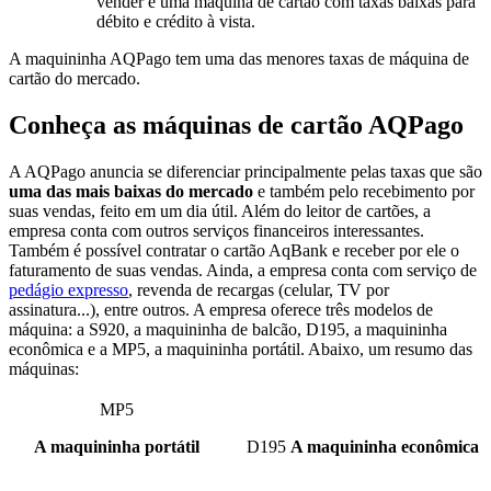
vender e uma máquina de cartão com taxas baixas para
débito e crédito à vista.
A maquininha AQPago tem uma das menores taxas de máquina de
cartão do mercado.
Conheça as máquinas de cartão AQPago
A AQPago anuncia se diferenciar principalmente pelas taxas que são
uma das mais baixas do mercado
e também pelo recebimento por
suas vendas, feito em um dia útil. Além do leitor de cartões, a
empresa conta com outros serviços financeiros interessantes.
Também é possível contratar o cartão AqBank e receber por ele o
faturamento de suas vendas. Ainda, a empresa conta com serviço de
pedágio expresso
, revenda de recargas (celular, TV por
assinatura...), entre outros. A empresa oferece três modelos de
máquina: a S920, a maquininha de balcão, D195, a maquininha
econômica e a MP5, a maquininha portátil. Abaixo, um resumo das
máquinas:
MP5
A maquininha portátil
D195
A maquininha econômica