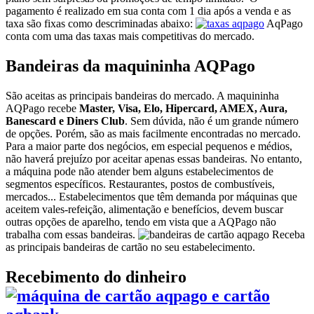
pagamento é realizado em sua conta com 1 dia após a venda e as
taxa são fixas como descriminadas abaixo:
AqPago
conta com uma das taxas mais competitivas do mercado.
Bandeiras da maquininha AQPago
São aceitas as principais bandeiras do mercado. A maquininha
AQPago recebe
Master, Visa, Elo, Hipercard, AMEX, Aura,
Banescard e Diners Club
. Sem dúvida, não é um grande número
de opções. Porém, são as mais facilmente encontradas no mercado.
Para a maior parte dos negócios, em especial pequenos e médios,
não haverá prejuízo por aceitar apenas essas bandeiras. No entanto,
a máquina pode não atender bem alguns estabelecimentos de
segmentos específicos. Restaurantes, postos de combustíveis,
mercados... Estabelecimentos que têm demanda por máquinas que
aceitem vales-refeição, alimentação e benefícios, devem buscar
outras opções de aparelho, tendo em vista que a AQPago não
trabalha com essas bandeiras.
Receba
as principais bandeiras de cartão no seu estabelecimento.
Recebimento do dinheiro