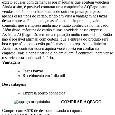
exceto aqueles com demandas por máquinas que aceitem vouchers.
Ainda assim, é possível contratar uma maquininha AQPago para
vendas no débito e crédito e uma de outra empresa para passar
apenas esses tipos de cartão, tendo em vista a vantagem nas taxas
dessa empresa. Finalmente, mas não menos importante, vale
comentar que a empresa ainda não é muito conhecida no mercado.
Além disso, máquina de cartão é uma novidade nessa empresa.
Assim, a AQPago não tem uma reputação muito consolidada. Então
não é possível afirmar, com certeza, que a entrega do produto será
boa e que não acontecerão problemas com o repasse do dinheiro.
Assim, ao contratar essa máquina você aposta em confiar na
empresa. Vale a pena ficar de olho em quem já contratou, para ver se
o serviço está sendo satisfatório.
Vantagens
Taxas baixas
Recebimento em 1 dia útil
Desvantagens
Empresa pouco conhecida
COMPRAR AQPAGO
Compre com R$70 de desconto usando o cupom: