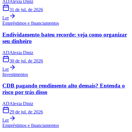
AD
Alexia Diniz
31 de jul. de 2026
Ler
Empréstimos e financiamentos
Endividamento bateu recorde: veja como organizar
seu dinheiro
AD
Alexia Diniz
30 de jul. de 2026
Ler
Investimentos
CDB pagando rendimento alto demais? Entenda o
risco por trás disso
AD
Alexia Diniz
29 de jul. de 2026
Ler
Empréstimos e financiamentos