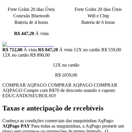
Frete Grátis 20 dias Úteis
Frete Grátis 20 dias Úteis
Conexão Bluetooth
Wifi e Chip
Bateria de 4 horas
Bateria de 6 horas
R$ 447,20
À vista
R$ 712,00
À vista
R$ 847,20
À vista
12X no cartão
R$ 559,00
12X no cartão
R$ 890,00
12X no cartão
R$ 1059,00
COMPRAR AQPAGO COMPRAR AQPAGO COMPRAR
AQPAGO Compre com R$70 de desconto usando o cupom:
EDUCANDOSEUBOLSO!
Taxas e antecipação de recebíveis
Conheça as condições comerciais das maquininhas AqPago:
AQPago PAY
Para todas as maquininhas, a AqPago promete um
plano sem surpresas ou promoções de tempo limitado. O