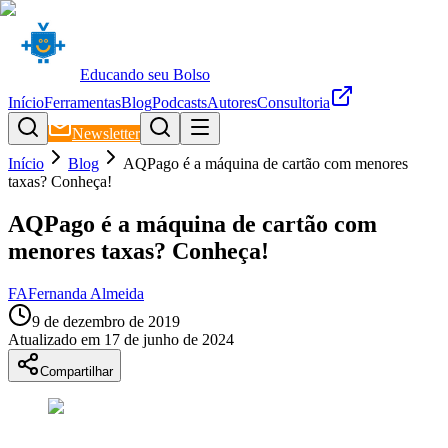
Educando seu Bolso
Início
Ferramentas
Blog
Podcasts
Autores
Consultoria
Newsletter
Início
Blog
AQPago é a máquina de cartão com menores
taxas? Conheça!
AQPago é a máquina de cartão com
menores taxas? Conheça!
FA
Fernanda Almeida
9 de dezembro de 2019
Atualizado em
17 de junho de 2024
Compartilhar