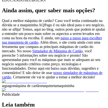
EDUCANDOSEUBOLSO!
Ainda assim, quer saber mais opções?
Qual a melhor máquina de cartão? Caso você tenha continuado na
dúvida se a maquininha AQPago é ou não ideal para o seu negócio,
não se aflija! Temos, aqui no blog, outros posts que podem te ajudar
a entender um pouco mais sobre os aspectos a serem levados em
conta na hora da escolha. E ainda, um
passo a passo para escolher
sua maquineta de cartão
. Além disso, o site conta ainda com uma
ferramenta que compara as principais máquinas de cartão do
mercado. No nosso
Simulador de Máquina de Cartão,
você
preenche 5 informações sobre seu negócio e pronto! São
apresentadas para você as máquinas que mais se adequam ao seu
negócio segundo critérios como preço, tecnologias e
funcionalidades. Deixe aqui em baixo suas dúvidas, sugestões e
comentários! E não deixe de usar
nosso simulador de máquinas de
cartão
. Certamente ele vai te ajudar a tomar a melhor decisão!
aqpago
máquina de cartão
maquineta
maquininha
Publicidade
Leia também