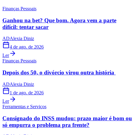
Finanças Pessoais
Ganhou na bet? Que bom. Agora vem a parte
difícil: tentar sacar
AD
Alexia Diniz
4 de ago. de 2026
Ler
Finanças Pessoais
Depois dos 50, o divórcio virou outra história
AD
Alexia Diniz
1 de ago. de 2026
Ler
Ferramentas e Serviços
Consignado do INSS mudou: prazo maior é bom ou
só empurra o problema pra frente?