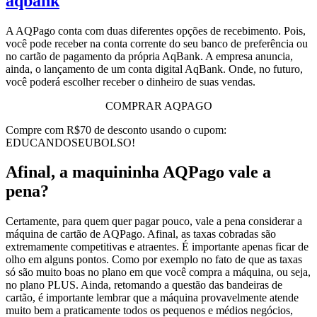
A AQPago conta com duas diferentes opções de recebimento. Pois,
você pode receber na conta corrente do seu banco de preferência ou
no cartão de pagamento da própria AqBank. A empresa anuncia,
ainda, o lançamento de um conta digital AqBank. Onde, no futuro,
você poderá escolher receber o dinheiro de suas vendas.
COMPRAR AQPAGO
Compre com R$70 de desconto usando o cupom:
EDUCANDOSEUBOLSO!
Afinal, a maquininha AQPago vale a
pena?
Certamente, para quem quer pagar pouco, vale a pena considerar a
máquina de cartão de AQPago. Afinal, as taxas cobradas são
extremamente competitivas e atraentes. É importante apenas ficar de
olho em alguns pontos. Como por exemplo no fato de que as taxas
só são muito boas no plano em que você compra a máquina, ou seja,
no plano PLUS. Ainda, retomando a questão das bandeiras de
cartão, é importante lembrar que a máquina provavelmente atende
muito bem a praticamente todos os pequenos e médios negócios,