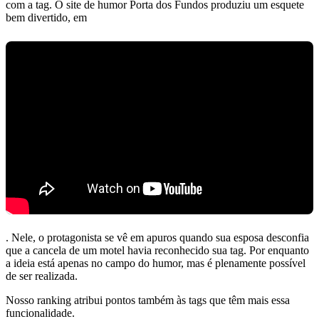
com a tag. O site de humor Porta dos Fundos produziu um esquete
bem divertido, em
. Nele, o protagonista se vê em apuros quando sua esposa desconfia
que a cancela de um motel havia reconhecido sua tag. Por enquanto
a ideia está apenas no campo do humor, mas é plenamente possível
de ser realizada.
Nosso ranking atribui pontos também às tags que têm mais essa
funcionalidade.