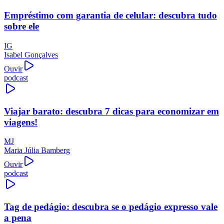
Empréstimo com garantia de celular: descubra tudo
sobre ele
IG
Isabel Gonçalves
Ouvir
podcast
Viajar barato: descubra 7 dicas para economizar em
viagens!
MJ
Maria Júlia Bamberg
Ouvir
podcast
Tag de pedágio: descubra se o pedágio expresso vale
a pena