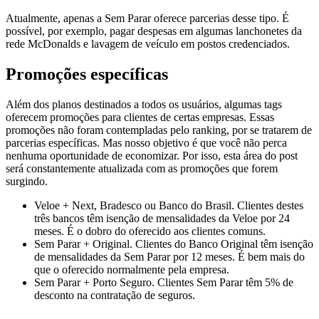
Atualmente, apenas a Sem Parar oferece parcerias desse tipo. É
possível, por exemplo, pagar despesas em algumas lanchonetes da
rede McDonalds e lavagem de veículo em postos credenciados.
Promoções específicas
Além dos planos destinados a todos os usuários, algumas tags
oferecem promoções para clientes de certas empresas. Essas
promoções não foram contempladas pelo ranking, por se tratarem de
parcerias específicas. Mas nosso objetivo é que você não perca
nenhuma oportunidade de economizar. Por isso, esta área do post
será constantemente atualizada com as promoções que forem
surgindo.
Veloe + Next, Bradesco ou Banco do Brasil. Clientes destes
três bancos têm isenção de mensalidades da Veloe por 24
meses. É o dobro do oferecido aos clientes comuns.
Sem Parar + Original. Clientes do Banco Original têm isenção
de mensalidades da Sem Parar por 12 meses. É bem mais do
que o oferecido normalmente pela empresa.
Sem Parar + Porto Seguro. Clientes Sem Parar têm 5% de
desconto na contratação de seguros.