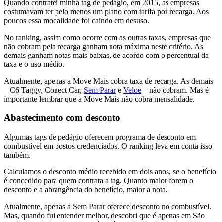
Quando contratei minha tag de pedágio, em 2015, as empresas
costumavam ter pelo menos um plano com tarifa por recarga. Aos
poucos essa modalidade foi caindo em desuso.
No ranking, assim como ocorre com as outras taxas, empresas que
não cobram pela recarga ganham nota máxima neste critério. As
demais ganham notas mais baixas, de acordo com o percentual da
taxa e o uso médio.
Atualmente, apenas a Move Mais cobra taxa de recarga. As demais
– C6 Taggy, Conect Car,
Sem Parar
e
Veloe
– não cobram. Mas é
importante lembrar que a Move Mais não cobra mensalidade.
Abastecimento com desconto
Algumas tags de pedágio oferecem programa de desconto em
combustível em postos credenciados. O ranking leva em conta isso
também.
Calculamos o desconto médio recebido em dois anos, se o benefício
é concedido para quem contrata a tag. Quanto maior forem o
desconto e a abrangência do benefício, maior a nota.
Atualmente, apenas a Sem Parar oferece desconto no combustível.
Mas, quando fui entender melhor, descobri que é apenas em São