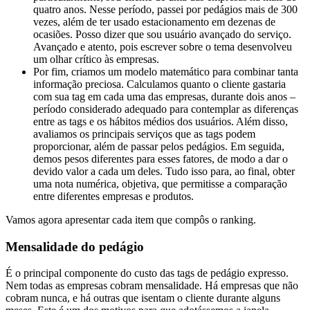
quatro anos. Nesse período, passei por pedágios mais de 300
vezes, além de ter usado estacionamento em dezenas de
ocasiões. Posso dizer que sou usuário avançado do serviço.
Avançado e atento, pois escrever sobre o tema desenvolveu
um olhar crítico às empresas.
Por fim, criamos um modelo matemático para combinar tanta
informação preciosa. Calculamos quanto o cliente gastaria
com sua tag em cada uma das empresas, durante dois anos –
período considerado adequado para contemplar as diferenças
entre as tags e os hábitos médios dos usuários. Além disso,
avaliamos os principais serviços que as tags podem
proporcionar, além de passar pelos pedágios. Em seguida,
demos pesos diferentes para esses fatores, de modo a dar o
devido valor a cada um deles. Tudo isso para, ao final, obter
uma nota numérica, objetiva, que permitisse a comparação
entre diferentes empresas e produtos.
Vamos agora apresentar cada item que compôs o ranking.
Mensalidade do pedágio
É o principal componente do custo das tags de pedágio expresso.
Nem todas as empresas cobram mensalidade. Há empresas que não
cobram nunca, e há outras que isentam o cliente durante alguns