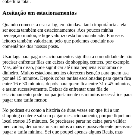
cobertura total.
Aceitação em estacionamentos
Quando comecei a usar a tag, eu não dava tanta importância a ela
ser aceita também em estacionamentos. Aos poucos minha
percepção mudou, e hoje valorizo esta funcionalidade. E nossos
leitores também valorizam, pelo que podemos concluir nos
comentários dos nossos posts.
Usar tags para pagar estacionamentos significa a comodidade de não
precisar enfrentar filas em caixas de shopping centers, por exemplo.
Mas, além disso, pode significar até uma pequena economia de
dinheiro. Muitos estacionamentos oferecem isenção para quem usa
por até 15 minutos. Depois cobra tarifas escalonadas para quem fica
entre 16 e 30 minutos, depois para quem fica entre 31 e 45 minutos,
e assim sucessivamente. Deixar de enfrentar uma fila de
estacionamento pode poupar justamente os minutos necessários para
pagar uma tarifa menor.
No podcast eu conto a história de duas vezes em que fui a um
shopping center e saí sem pagar o estacionamento, porque fiquei no
local exatos 15 minutos. Se precisasse parar no caixa para validar
meu cartão, demoraria uns minutos a mais e possivelmente precisaria
pagar a tarifa mínima. Sei que poupei apenas alguns Reais, mas