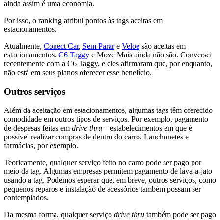
ainda assim é uma economia.
Por isso, o ranking atribui pontos às tags aceitas em
estacionamentos.
Atualmente,
Conect Car
,
Sem Parar
e
Veloe
são aceitas em
estacionamentos.
C6 Taggy
e Move Mais ainda não são. Conversei
recentemente com a C6 Taggy, e eles afirmaram que, por enquanto,
não está em seus planos oferecer esse benefício.
Outros serviços
Além da aceitação em estacionamentos, algumas tags têm oferecido
comodidade em outros tipos de serviços. Por exemplo, pagamento
de despesas feitas em
drive thru
– estabelecimentos em que é
possível realizar compras de dentro do carro. Lanchonetes e
farmácias, por exemplo.
Teoricamente, qualquer serviço feito no carro pode ser pago por
meio da tag. Algumas empresas permitem pagamento de lava-a-jato
usando a tag. Podemos esperar que, em breve, outros serviços, como
pequenos reparos e instalação de acessórios também possam ser
contemplados.
Da mesma forma, qualquer serviço
drive thru
também pode ser pago