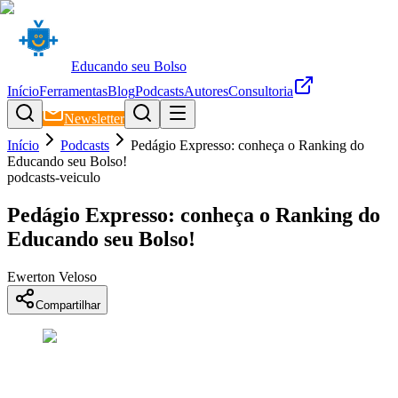
Educando seu Bolso
Início
Ferramentas
Blog
Podcasts
Autores
Consultoria
Newsletter
Início
Podcasts
Pedágio Expresso: conheça o Ranking do
Educando seu Bolso!
podcasts-veiculo
Pedágio Expresso: conheça o Ranking do
Educando seu Bolso!
Ewerton Veloso
Compartilhar