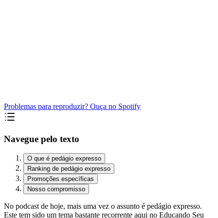
Problemas para reproduzir? Ouça no Spotify
Navegue pelo texto
O que é pedágio expresso
Ranking de pedágio expresso
Promoções específicas
Nosso compromisso
No podcast de hoje, mais uma vez o assunto é pedágio expresso.
Este tem sido um tema bastante recorrente aqui no Educando Seu