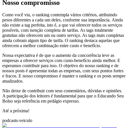
Nosso compromisso
Como você viu, o ranking contempla vários critérios, atribuindo
pesos diferentes a cada um deles, conforme sua importância. Ainda
não existe a tag perfeita, isto é, a que vai oferecer todos os serviços
possíveis, com isenção completa de tarifas. As tags totalmente
gratuitas não oferecem um ou outro serviço. As tags mais completas
ainda cobram algum tipo de tarifa. O ranking destaca aquelas que
oferecem a melhor combinação entre custo e benefício.
Nossa expectativa é de que o aumento da concorrência leve as
empresas a oferecer serviços com custo-benefício ainda melhor. E
esperamos contribuir para isso. O objetivo do nosso ranking e de
nossos posts é apresentar todas as empresas, com seus pontos fortes
e fracos. E nosso compromisso é manter o ranking e os posts sempre
atualizados.
Não deixe de contribuir com seus comentários, dúvidas e opiniões.
A participação dos leitores é fundamental para que o Educando Seu
Bolso seja referência em pedágio expresso.
Até a próxima!
podcasts-veiculo