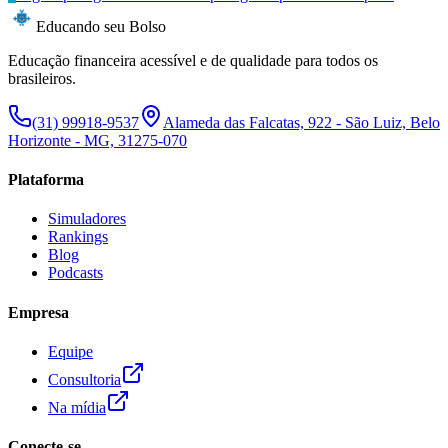
Educando seu Bolso
Educação financeira acessível e de qualidade para todos os
brasileiros.
(31) 99918-9537
Alameda das Falcatas, 922 - São Luiz, Belo
Horizonte - MG, 31275-070
Plataforma
Simuladores
Rankings
Blog
Podcasts
Empresa
Equipe
Consultoria
Na mídia
Conecte-se