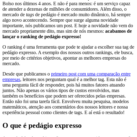
Bolso nos últimos 4 anos. E não é para menos: é um serviço capaz
de atender a dezenas de milhões de consumidores. Além disso, o
mercado de
tags
de pedágio é mercado muito dinâmico, há sempre
algo novo acontecendo. Sempre que surge alguma novidade
importante, nós publicamos um post. E hoje a novidade não vem do
mercado propriamente dito, mas sim de nós mesmos:
acabamos de
lançar o ranking de pedágio expresso!
O ranking é uma ferramenta que pode te ajudar a escolher sua tag de
pedágio expresso. A exemplo dos nossos outros rankings, ele busca,
por meio de critérios objetivos, apontar as melhores empresas do
mercado.
Desde que publicamos o
primeiro post com uma comparação entre
empresas
, leitores nos perguntam qual é a melhor tag. Esta não é
uma pergunta fácil de responder, pois há muitos fatores atuando
juntos. Não apenas os vários tipos de custos envolvidos, mas
também os benefícios que podem ser oferecidos pelas empresas.
Então não foi uma tarefa fácil. Envolveu muita pesquisa, modelos
matemáticos, atenção aos comentários dos nossos leitores e nossa
experiência pessoal como clientes de tags. E aí está o resultado!
O que é pedágio expresso