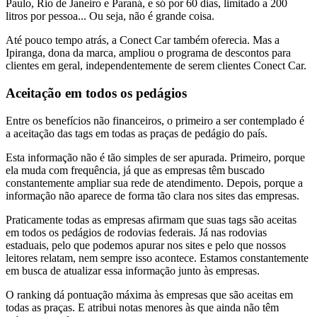
Paulo, Rio de Janeiro e Paraná, e só por 60 dias, limitado a 200
litros por pessoa... Ou seja, não é grande coisa.
Até pouco tempo atrás, a Conect Car também oferecia. Mas a
Ipiranga, dona da marca, ampliou o programa de descontos para
clientes em geral, independentemente de serem clientes Conect Car.
Aceitação em todos os pedágios
Entre os benefícios não financeiros, o primeiro a ser contemplado é
a aceitação das tags em todas as praças de pedágio do país.
Esta informação não é tão simples de ser apurada. Primeiro, porque
ela muda com frequência, já que as empresas têm buscado
constantemente ampliar sua rede de atendimento. Depois, porque a
informação não aparece de forma tão clara nos sites das empresas.
Praticamente todas as empresas afirmam que suas tags são aceitas
em todos os pedágios de rodovias federais. Já nas rodovias
estaduais, pelo que podemos apurar nos sites e pelo que nossos
leitores relatam, nem sempre isso acontece. Estamos constantemente
em busca de atualizar essa informação junto às empresas.
O ranking dá pontuação máxima às empresas que são aceitas em
todas as praças. E atribui notas menores às que ainda não têm