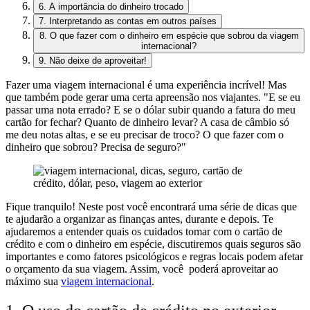
6. A importância do dinheiro trocado
7. Interpretando as contas em outros países
8. O que fazer com o dinheiro em espécie que sobrou da viagem
internacional?
9. Não deixe de aproveitar!
Fazer uma viagem internacional é uma experiência incrível! Mas
que também pode gerar uma certa apreensão nos viajantes. "E se eu
passar uma nota errado? E se o dólar subir quando a fatura do meu
cartão for fechar? Quanto de dinheiro levar? A casa de câmbio só
me deu notas altas, e se eu precisar de troco? O que fazer com o
dinheiro que sobrou? Precisa de seguro?"
Fique tranquilo! Neste post você encontrará uma série de dicas que
te ajudarão a organizar as finanças antes, durante e depois. Te
ajudaremos a entender quais os cuidados tomar com o cartão de
crédito e com o dinheiro em espécie, discutiremos quais seguros são
importantes e como fatores psicológicos e regras locais podem afetar
o orçamento da sua viagem. Assim, você poderá aproveitar ao
máximo sua
viagem internacional
.