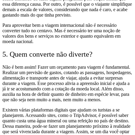
essa diferença causa. Por outro, é possível que o viajante simplifique
demais a escala de valores, considerando que nada é caro, e acabe
gastando mais do que tinha previsto.
Para aproveitar bem a viagem internacional não é necessário
converter tudo no centavo. Mas é necessário ter uma noção de
valores dos bens e serviços no exterior e quanto equivalem em
moeda nacional.
5. Quem converte não diverte?
Não é bem assim! Fazer um orçamento para viagem é fundamental.
Realizar um previsão de gastos, cotando as passagens, hospedagens,
alimentação e transporte antes de viajar, ajuda a evitar surpresas
durante a viagem. Esse processo alivia a apreensão inicial e ajuda a
já ir se acostumando com a cotação da moeda local. Além disso,
auxilia na hora de definir quanto de dinheiro em espécie levar, para
que não seja nem muito a mais, nem muito a menos.
Existem várias plataformas digitais que ajudam os turistas a se
planejarem. Acessando sites, como o TripAdvisor, é possível saber
quanto custa uma água mineral ou uma refeição no país de destino.
Dessa maneira, pode-se fazer um planejamento próximo à realidade
que será vivenciada durante a viagem. Assim, se um dia você optar