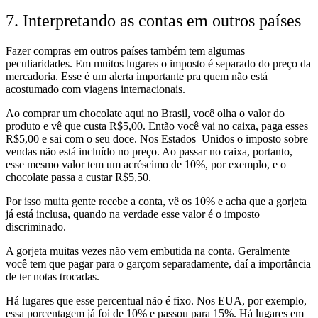
7. Interpretando as contas em outros países
Fazer compras em outros países também tem algumas
peculiaridades. Em muitos lugares o imposto é separado do preço da
mercadoria. Esse é um alerta importante pra quem não está
acostumado com viagens internacionais.
Ao comprar um chocolate aqui no Brasil, você olha o valor do
produto e vê que custa R$5,00. Então você vai no caixa, paga esses
R$5,00 e sai com o seu doce. Nos Estados Unidos o imposto sobre
vendas não está incluído no preço. Ao passar no caixa, portanto,
esse mesmo valor tem um acréscimo de 10%, por exemplo, e o
chocolate passa a custar R$5,50.
Por isso muita gente recebe a conta, vê os 10% e acha que a gorjeta
já está inclusa, quando na verdade esse valor é o imposto
discriminado.
A gorjeta muitas vezes não vem embutida na conta. Geralmente
você tem que pagar para o garçom separadamente, daí a importância
de ter notas trocadas.
Há lugares que esse percentual não é fixo. Nos EUA, por exemplo,
essa porcentagem já foi de 10% e passou para 15%. Há lugares em