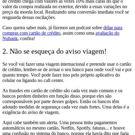
de crédito chega com valores às vezes 10% mais caras do que o
valor da compra realizada no exterior, devido a essas variações no
preço da moeda local. Realizando uma conversão imediata você se
resguarda dessas oscilações.
Caso queira saber mais, já fizemos um podcast sobre
dólar para
compras com cartão de crédito
, assim como uma
avaliação do
Nubank
, confira!
2. Não se esqueça do aviso viagem!
Se você vai fazer uma viagem internacional e pretende usar o cartão
de crédito, lembre-se de avisar o seu banco para onde você vai e por
quanto tempo. Você pode fazer isso pelo próprio aplicativo do
celular ou ligando no call center.
As fraudes em cartão de crédito são cada vez mais comuns e os
bancos perdem dinheiro em função disso, porque eles são
corresponsáveis por parte desses golpes. Então os bancos têm
adotado medidas de segurança cada vez mais fortes. Uma delas é a
exigência do aviso de viagem.
Aqui cabe também um alerta. Uma pessoa tinha pagamentos
automáticos no mesmo cartão, Netflix, Spotify, faturas... e houve
uma confusão no sistema do banco, porque ela havia dito que faria