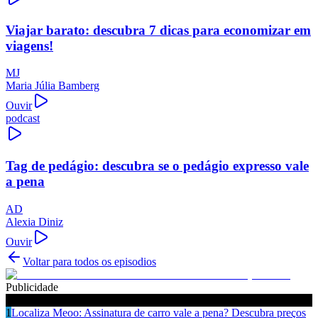
Viajar barato: descubra 7 dicas para economizar em
viagens!
MJ
Maria Júlia Bamberg
Ouvir
podcast
Tag de pedágio: descubra se o pedágio expresso vale
a pena
AD
Alexia Diniz
Ouvir
Voltar para todos os episodios
Publicidade
Ouça também
1
Localiza Meoo: Assinatura de carro vale a pena? Descubra preços