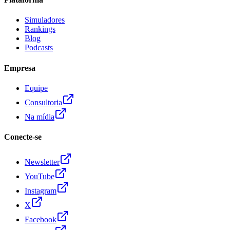
Simuladores
Rankings
Blog
Podcasts
Empresa
Equipe
Consultoria
Na mídia
Conecte-se
Newsletter
YouTube
Instagram
X
Facebook