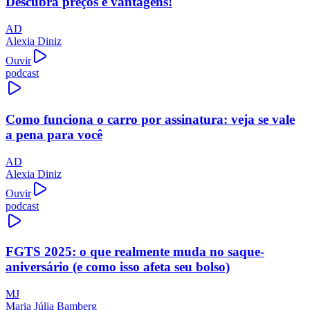
Descubra preços e vantagens!
AD
Alexia Diniz
Ouvir
podcast
Como funciona o carro por assinatura: veja se vale
a pena para você
AD
Alexia Diniz
Ouvir
podcast
FGTS 2025: o que realmente muda no saque-
aniversário (e como isso afeta seu bolso)
MJ
Maria Júlia Bamberg