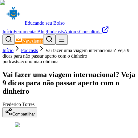
Educando seu Bolso
Início
Ferramentas
Blog
Podcasts
Autores
Consultoria
Newsletter
Início
Podcasts
Vai fazer uma viagem internacional? Veja 9
dicas para não passar aperto com o dinheiro
podcasts-economia-cotidiana
Vai fazer uma viagem internacional? Veja
9 dicas para não passar aperto com o
dinheiro
Frederico Torres
Compartilhar