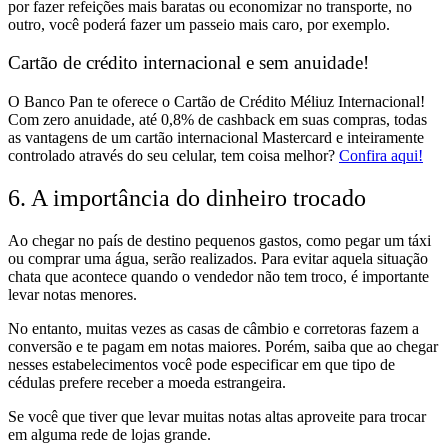
por fazer refeições mais baratas ou economizar no transporte, no
outro, você poderá fazer um passeio mais caro, por exemplo.
Cartão de crédito internacional e sem anuidade!
O
Banco Pan
te oferece o
Cartão de Crédito Méliuz Internacional
!
Com zero anuidade, até 0,8% de cashback em suas compras, todas
as vantagens de um cartão internacional Mastercard e inteiramente
controlado através do seu celular, tem coisa melhor?
Confira aqui!
6. A importância do dinheiro trocado
Ao chegar no país de destino pequenos gastos, como pegar um táxi
ou comprar uma água, serão realizados. Para evitar aquela situação
chata que acontece quando o vendedor não tem troco, é importante
levar notas menores.
No entanto, muitas vezes as casas de câmbio e corretoras fazem a
conversão e te pagam em notas maiores. Porém, saiba que ao chegar
nesses estabelecimentos você pode especificar em que tipo de
cédulas prefere receber a moeda estrangeira.
Se você que tiver que levar muitas notas altas aproveite para trocar
em alguma rede de lojas
grande.