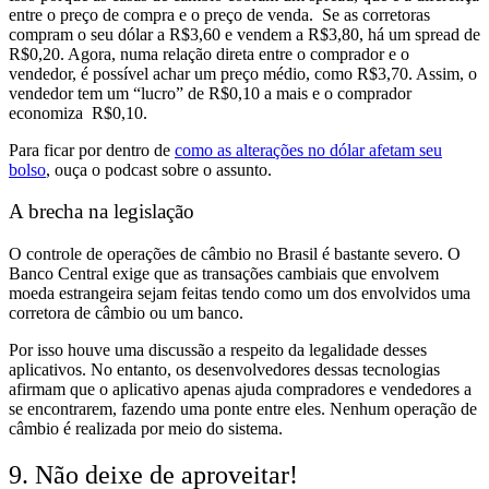
entre o preço de compra e o preço de venda. Se as corretoras
compram o seu dólar a R$3,60 e vendem a R$3,80, há um spread de
R$0,20. Agora, numa relação direta entre o comprador e o
vendedor, é possível achar um preço médio, como R$3,70. Assim, o
vendedor tem um “lucro” de R$0,10 a mais e o comprador
economiza R$0,10.
Para ficar por dentro de
como as alterações no dólar afetam seu
bolso
, ouça o podcast sobre o assunto.
A brecha na legislação
O controle de operações de câmbio no Brasil é bastante severo. O
Banco Central exige que as transações cambiais que envolvem
moeda estrangeira sejam feitas tendo como um dos envolvidos uma
corretora de câmbio ou um banco.
Por isso houve uma discussão a respeito da legalidade desses
aplicativos. No entanto, os desenvolvedores dessas tecnologias
afirmam que o aplicativo apenas ajuda compradores e vendedores a
se encontrarem, fazendo uma ponte entre eles. Nenhum operação de
câmbio é realizada por meio do sistema.
9. Não deixe de aproveitar!