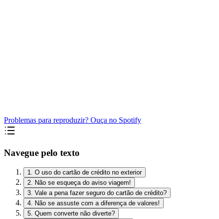
Problemas para reproduzir? Ouça no Spotify
Navegue pelo texto
1. O uso do cartão de crédito no exterior
2. Não se esqueça do aviso viagem!
3. Vale a pena fazer seguro do cartão de crédito?
4. Não se assuste com a diferença de valores!
5. Quem converte não diverte?