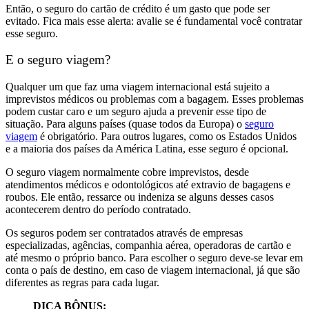
Então, o seguro do cartão de crédito é um gasto que pode ser
evitado. Fica mais esse alerta: avalie se é fundamental você contratar
esse seguro.
E o seguro viagem?
Qualquer um que faz uma viagem internacional está sujeito a
imprevistos médicos ou problemas com a bagagem. Esses problemas
podem custar caro e um seguro ajuda a prevenir esse tipo de
situação. Para alguns países (quase todos da Europa) o
seguro
viagem
é obrigatório. Para outros lugares, como os Estados Unidos
e a maioria dos países da América Latina, esse seguro é opcional.
O seguro viagem normalmente cobre imprevistos, desde
atendimentos médicos e odontológicos até extravio de bagagens e
roubos. Ele então, ressarce ou indeniza se alguns desses casos
acontecerem dentro do período contratado.
Os seguros podem ser contratados através de empresas
especializadas, agências, companhia aérea, operadoras de cartão e
até mesmo o próprio banco. Para escolher o seguro deve-se levar em
conta o país de destino, em caso de viagem internacional, já que são
diferentes as regras para cada lugar.
DICA BÔNUS: