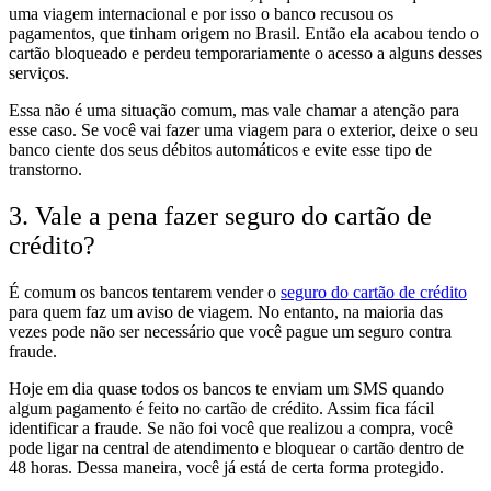
uma viagem internacional e por isso o banco recusou os
pagamentos, que tinham origem no Brasil. Então ela acabou tendo o
cartão bloqueado e perdeu temporariamente o acesso a alguns desses
serviços.
Essa não é uma situação comum, mas vale chamar a atenção para
esse caso. Se você vai fazer uma viagem para o exterior, deixe o seu
banco ciente dos seus débitos automáticos e evite esse tipo de
transtorno.
3. Vale a pena fazer seguro do cartão de
crédito?
É comum os bancos tentarem vender o
seguro do cartão de crédito
para quem faz um aviso de viagem. No entanto, na maioria das
vezes pode não ser necessário que você pague um seguro contra
fraude.
Hoje em dia quase todos os bancos te enviam um SMS quando
algum pagamento é feito no cartão de crédito. Assim fica fácil
identificar a fraude. Se não foi você que realizou a compra, você
pode ligar na central de atendimento e bloquear o cartão dentro de
48 horas. Dessa maneira, você já está de certa forma protegido.