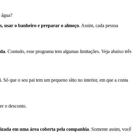
e água?
, usar o banheiro e preparar o almoço
. Assim, cada pessoa
nda
. Contudo, esse programa tem algumas limitações. Veja abaixo três
i. Só que o seu pai tem um pequeno sítio no interior, em que a conta
er o desconto.
calizada em uma área coberta pela companhia
. Somente assim, você