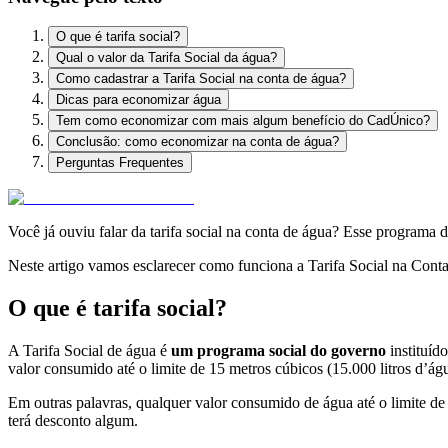
O que é tarifa social?
Qual o valor da Tarifa Social da água?
Como cadastrar a Tarifa Social na conta de água?
Dicas para economizar água
Tem como economizar com mais algum benefício do CadÚnico?
Conclusão: como economizar na conta de água?
Perguntas Frequentes
Você já ouviu falar da tarifa social na conta de água? Esse programa
Neste artigo vamos esclarecer como funciona a Tarifa Social na Cont
O que é tarifa social?
A Tarifa Social de água é
um programa social do governo
instituíd
valor consumido até o limite de 15 metros cúbicos (15.000 litros d’ág
Em outras palavras, qualquer valor consumido de água até o limite d
terá desconto algum.