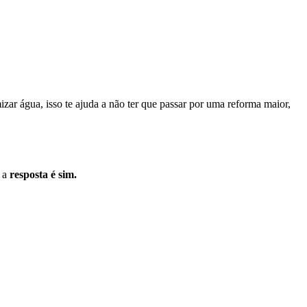
ar água, isso te ajuda a não ter que passar por uma reforma maior,
e a
resposta é sim.