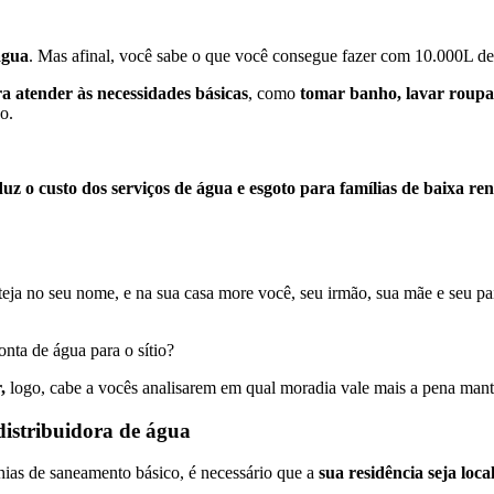
água
. Mas afinal, você sabe o que você consegue fazer com 10.000L d
a atender às necessidades básicas
, como
tomar banho, lavar roupas
o.
uz o custo dos serviços de água e esgoto para famílias de baixa re
teja no seu nome, e na sua casa more você, seu irmão, sua mãe e seu pa
onta de água para o sítio?
,
logo, cabe a vocês analisarem em qual moradia vale mais a pena mant
distribuidora de água
ias de saneamento básico, é necessário que a
sua residência seja lo