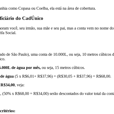
nhia como Copasa ou Coelba, ela está na área de cobertura.
ficiário do CadÚnico
oram você, seu irmão, sua mãe e seu pai, mas a conta vem no nome do s
fa Social.
de São Paulo), uma conta de 10.000L, ou seja, 10 metros cúbicos de á
ico.
5.000L de água por mês,
ou seja, 15 metros cúbicos.
 de água
(5 x R$6,01+ R$37,96) = (R$30,05 + R$37,96) = R$68,00.
a R$34,00
, veja:
, (50% x R$68,00 = R$34,00) serão descontados do valor total da cont
critérios: