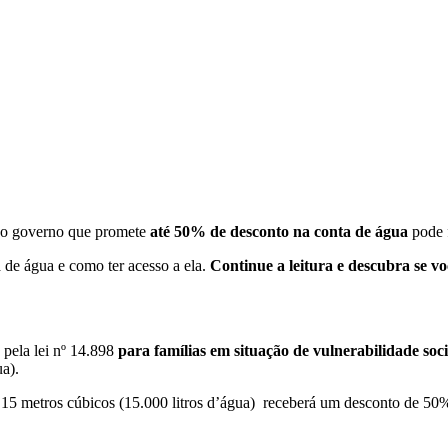
 do governo que promete
até 50% de desconto na conta de água
pode 
a de água e
como ter acesso a ela.
Continue a leitura e descubra se vo
o pela lei nº 14.898
para famílias em situação de vulnerabilidade soci
ua).
e 15 metros cúbicos (15.000 litros d’água) receberá um desconto de 50%