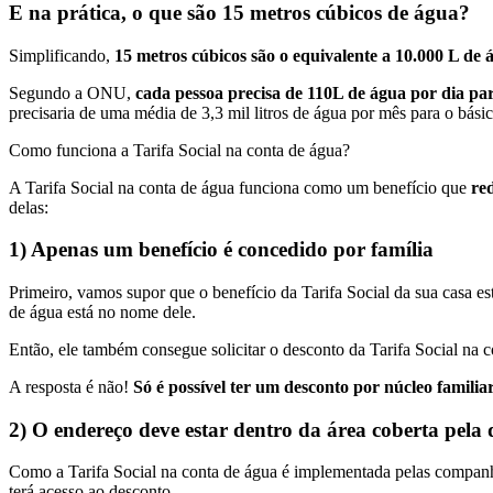
E na prática, o que são 15 metros cúbicos de água?
Simplificando,
15 metros cúbicos são o equivalente a 10.000 L de 
Segundo a ONU,
cada pessoa precisa de 110L de água por dia par
precisaria de uma média de 3,3 mil litros de água por mês para o básic
Como funciona a Tarifa Social na conta de água?
A Tarifa Social na conta de água funciona como um benefício que
red
delas:
1) Apenas um benefício é concedido por família
Primeiro, vamos supor que o benefício da Tarifa Social da sua casa es
de água está no nome dele.
Então, ele também consegue solicitar o desconto da Tarifa Social na c
A resposta é não!
Só é possível ter um desconto por núcleo familiar
2) O endereço deve estar dentro da área coberta pela 
Como a Tarifa Social na conta de água é implementada pelas companh
terá acesso ao desconto.