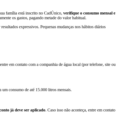
sua família está inscrito no CadÚnico,
verifique o consumo mensal e
vamente os gastos, pagando metade do valor habitual.
 resultados expressivos. Pequenas mudanças nos hábitos diários
, entre em contato com a companhia de água local (por telefone, site ou
ra um consumo de até 15.000 litros mensais.
conto já deve ser aplicado
. Caso isso não aconteça, entre em contato