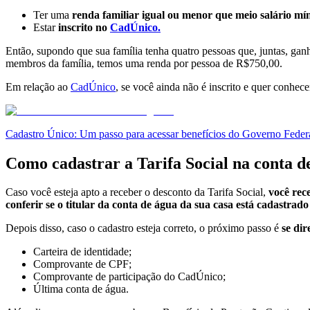
Ter uma
renda familiar igual ou menor que meio salário mí
Estar
inscrito no
CadÚnico.
Então, supondo que sua família tenha quatro pessoas que, juntas, gan
membros da família, temos uma renda por pessoa de R$750,00.
Em relação ao
CadÚnico
, se você ainda não é inscrito e quer conhece
Cadastro Único: Um passo para acessar benefícios do Governo Feder
Como cadastrar a Tarifa Social na conta d
Caso você esteja apto a receber o desconto da Tarifa Social,
você rec
conferir se o titular da conta de água da sua casa está cadastra
Depois disso, caso o cadastro esteja correto, o próximo passo é
se di
Carteira de identidade;
Comprovante de CPF;
Comprovante de participação do CadÚnico;
Última conta de água.