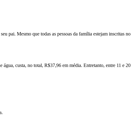
eu pai. Mesmo que todas as pessoas da família estejam inscritas no
gua, custa, no total, R$37,96 em média. Entretanto, entre 11 e 20
a.