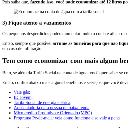
Pois saiba que,
fazendo isso, você pode economizar até 12 litros p
3) Fique atento a vazamentos
Os pequenos desperdícios podem aumentar muito a conta e afetar o 
Então, sempre que possível
arrume as torneiras para que não fiqu
em caso de infiltração.
Tem como economizar com mais algum ben
Bem, se além da Tarifa Social na conta de água, você quer saber se
Então, confira abaixo mais alguns benefícios e serviços que você deve 
Vale gás
;
ID Jovem
;
Tarifa Social de energia elétrica
;
Aposentadoria para pessoa de baixa renda
;
Microcrédito Produtivo e Orientado (MPO)
.
Programa Pé-de-meia: veja como funciona e se vale a pena