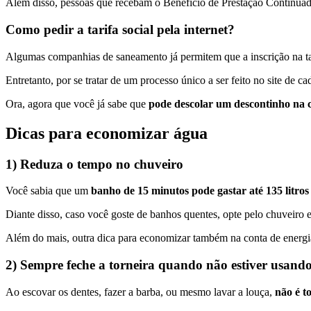
Além disso, pessoas que recebam o Benefício de Prestação Continuada
Como pedir a tarifa social pela internet?
Algumas companhias de saneamento já permitem que a inscrição na tari
Entretanto, por se tratar de um processo único a ser feito no site de 
Ora, agora que você já sabe que
pode descolar um descontinho na 
Dicas para economizar água
1) Reduza o tempo no chuveiro
Você sabia que um
banho de 15 minutos pode gastar até 135 litros
Diante disso, caso você goste de banhos quentes, opte pelo chuveiro e
Além do mais, outra dica para economizar também na conta de energi
2) Sempre feche a torneira quando não estiver usand
Ao escovar os dentes, fazer a barba, ou mesmo lavar a louça,
não é t