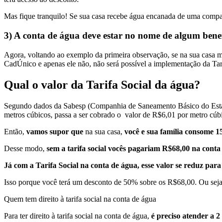
Mas fique tranquilo! Se sua casa recebe água encanada de uma compa
3) A conta de água deve estar no nome de algum bene
Agora, voltando ao exemplo da primeira observação, se na sua casa m
CadÚnico e apenas ele não, não será possível a implementação da Tari
Qual o valor da Tarifa Social da água?
Segundo dados da Sabesp (Companhia de Saneamento Básico do Estado 
metros cúbicos, passa a ser cobrado o valor de R$6,01 por metro cúb
Então,
vamos supor que
na sua casa,
você e sua família consome
1
Desse modo,
sem a tarifa social vocês pagariam R$68,00 na conta
Já com a Tarifa Social na conta de água,
esse valor se reduz par
Isso porque você terá um desconto de 50% sobre os R$68,00. Ou seja
Quem tem direito à tarifa social na conta de água
Para ter direito à tarifa social na conta de água,
é preciso atender a 2 