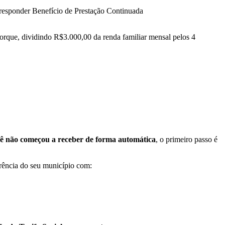
 responder Benefício de Prestação Continuada
porque, dividindo R$3.000,00 da renda familiar mensal pelos 4
ê não começou a receber de forma automática
, o primeiro passo é
ferência do seu município com: