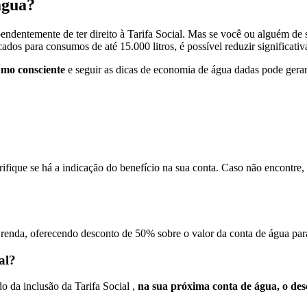
água?
pendentemente de ter direito à Tarifa Social. Mas se você ou alguém de 
ados para consumos de até 15.000 litros, é possível reduzir significati
umo consciente
e seguir as dicas de economia de água dadas pode gerar
erifique se há a indicação do benefício na sua conta. Caso não encontre
 renda, oferecendo desconto de 50% sobre o valor da conta de água pa
al?
o da inclusão da Tarifa Social ,
na sua próxima conta de água, o des