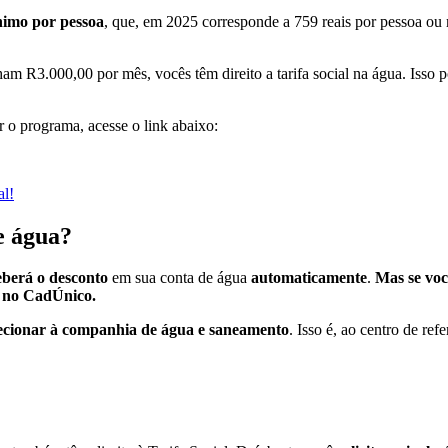
nimo por pessoa
, que, em 2025 corresponde a 759 reais por pessoa ou
ham R3.000,00 por mês, vocês têm direito a tarifa social na água. Isso 
r o programa, acesse o link abaixo:
al!
e água?
eberá o desconto
em sua conta de água
automaticamente
.
Mas se voc
do no CadÚnico.
recionar à companhia de água e saneamento
. Isso é, ao centro de re