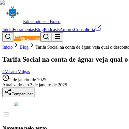
Educando seu Bolso
Início
Ferramentas
Blog
Podcasts
Autores
Consultoria
Newsletter
Início
Blog
Tarifa Social na conta de água: veja qual o desconto
Tarifa Social na conta de água: veja qual o
LV
Lara Valgas
2 de janeiro de 2025
Atualizado em
2 de janeiro de 2025
Compartilhar
Navegue pelo texto