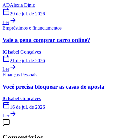
AD
Alexia Diniz
29 de jul. de 2026
Ler
Empréstimos e financiamentos
Vale a pena comprar carro online?
IG
Isabel Gonçalves
21 de jul. de 2026
Ler
Finanças Pessoais
Você precisa bloquear as casas de aposta
IG
Isabel Gonçalves
16 de jul. de 2026
Ler
Comentários