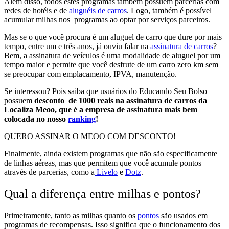
Além disso, todos estes programas também possuem parcerias com
redes de hotéis e de
aluguéis de carros
. Logo, também é possível
acumular milhas nos programas ao optar por serviços parceiros.
Mas se o que você procura é um aluguel de carro que dure por mais
tempo, entre um e três anos, já ouviu falar na
assinatura de carros
?
Bem, a assinatura de veículos é uma modalidade de aluguel por um
tempo maior e permite que você desfrute de um carro zero km sem
se preocupar com emplacamento, IPVA, manutenção.
Se interessou? Pois saiba que usuários do Educando Seu Bolso
possuem
desconto de 1000 reais na assinatura de carros da
Localiza Meoo, que é a empresa de assinatura mais bem
colocada no nosso
ranking
!
QUERO ASSINAR O MEOO COM DESCONTO!
Finalmente, ainda existem
programas que não são especificamente
de linhas aéreas
, mas que
permitem que você acumule pontos
através de parcerias, como a
Livelo
e
Dotz
.
Qual a diferença entre milhas e pontos?
Primeiramente,
tanto as milhas quanto os
pontos
são usados em
programas de recompensas
. Isso significa que o funcionamento dos