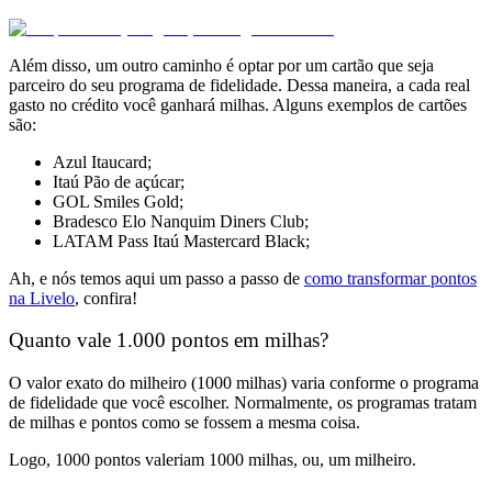
Além disso, um outro caminho é optar por um cartão que seja
parceiro do seu programa de fidelidade. Dessa maneira, a cada real
gasto no crédito você ganhará milhas. Alguns exemplos de cartões
são:
Azul Itaucard;
Itaú Pão de açúcar;
GOL Smiles Gold;
Bradesco Elo Nanquim Diners Club;
LATAM Pass Itaú Mastercard Black;
Ah, e nós temos aqui um passo a passo de
como transformar pontos
na Livelo
, confira!
Quanto vale 1.000 pontos em milhas?
O valor exato do milheiro (1000 milhas) varia conforme o programa
de fidelidade que você escolher. Normalmente, os programas tratam
de milhas e pontos como se fossem a mesma coisa.
Logo, 1000 pontos valeriam 1000 milhas, ou, um milheiro.