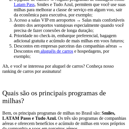
Latam Pass
, Smiles e Tudo Azul, permitem que você use suas
milhas para melhorar a classe de serviço em algum voo, sair
da econômica para executiva, por exemplo;
Acesso a salas VIP
em aeroportos → Salas mais confortáveis
dentro dos aeroportos vantajosas especialmente quando você
precisa de fazer conexões de longa duração;
Prioridade no check-in, embarque preferencial, bagagem
adicional gratuita e acúmulo de mais milhas
em voos futuros;
Descontos em empresas parceiras
das companhias aéreas →
Descontos em
aluguéis de carros
e hospedagens, por
exemplo;
Ah, e você se interessa por aluguel de carros? Conheça nosso
ranking de carros por assinatura!
Quais são os principais programas de
milhas?
Bem, os principais programas de milhas no Brasil são:
Smiles,
LATAM Passs e Tudo Azul.
Os três são programas de companhias
aéreas e oferecem benefícios e acúmulo de milhas em voos próprios
da companhia e voos em parceiros aéreos.