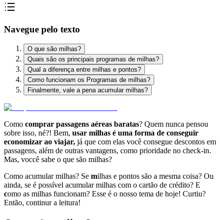
Navegue pelo texto
O que são milhas?
Quais são os principais programas de milhas?
Qual a diferença entre milhas e pontos?
Como funcionam os Programas de milhas?
Finalmente, vale a pena acumular milhas?
Como
comprar passagens aéreas baratas
? Quem nunca pensou
sobre isso, né?! Bem,
usar milhas é uma forma de conseguir
economizar ao viajar,
já que com elas você consegue descontos em
passagens, além de outras vantagens, como prioridade no check-in.
Mas, voccê sabe o que são milhas?
C
omo acumular milhas
? Se
m
ilhas e pontos são a mesma coisa?
Ou
ainda, se é possível
acumular milhas com o cartão de crédito
? E
c
omo as milhas funcionam
? Esse é o nosso tema de hoje! Curtiu?
Então, continur a leitura!