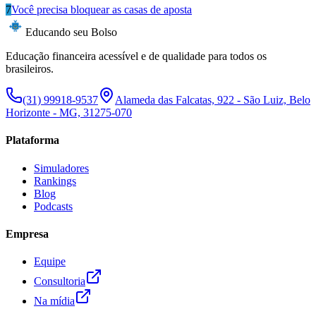
7
Você precisa bloquear as casas de aposta
Educando seu Bolso
Educação financeira acessível e de qualidade para todos os
brasileiros.
(31) 99918-9537
Alameda das Falcatas, 922 - São Luiz, Belo
Horizonte - MG, 31275-070
Plataforma
Simuladores
Rankings
Blog
Podcasts
Empresa
Equipe
Consultoria
Na mídia