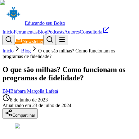
Educando seu Bolso
Início
Ferramentas
Blog
Podcasts
Autores
Consultoria
Newsletter
Início
Blog
O que são milhas? Como funcionam os
programas de fidelidade?
O que são milhas? Como funcionam os
programas de fidelidade?
BM
Bárbara Marçolla Lafetá
8 de junho de 2023
Atualizado em
23 de julho de 2024
Compartilhar