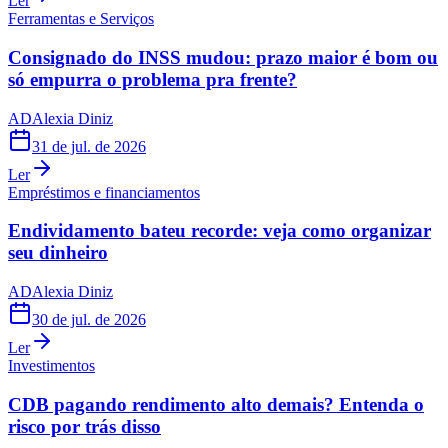
Ler
Ferramentas e Serviços
Consignado do INSS mudou: prazo maior é bom ou
só empurra o problema pra frente?
AD
Alexia Diniz
31 de jul. de 2026
Ler
Empréstimos e financiamentos
Endividamento bateu recorde: veja como organizar
seu dinheiro
AD
Alexia Diniz
30 de jul. de 2026
Ler
Investimentos
CDB pagando rendimento alto demais? Entenda o
risco por trás disso