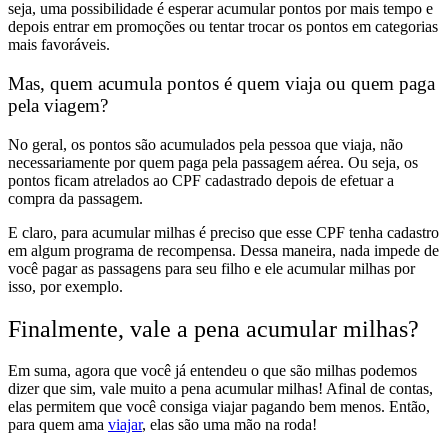
seja, uma possibilidade é esperar acumular pontos por mais tempo e
depois entrar em promoções ou tentar trocar os pontos em categorias
mais favoráveis.
Mas, quem acumula pontos é quem viaja ou quem paga
pela viagem?
No geral, os pontos são acumulados pela pessoa que viaja, não
necessariamente por quem paga pela passagem aérea. Ou seja, os
pontos ficam atrelados ao CPF cadastrado depois de efetuar a
compra da passagem.
E claro, para acumular milhas é preciso que esse CPF tenha cadastro
em algum programa de recompensa. Dessa maneira, nada impede de
você pagar as passagens para seu filho e ele acumular milhas por
isso, por exemplo.
Finalmente, vale a pena acumular milhas?
Em suma, agora que você já entendeu o que são milhas podemos
dizer que sim, vale muito a pena acumular milhas! Afinal de contas,
elas permitem que você consiga viajar pagando bem menos. Então,
para quem ama
viajar
, elas são uma mão na roda!