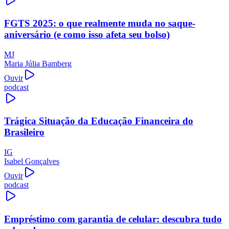
FGTS 2025: o que realmente muda no saque-
aniversário (e como isso afeta seu bolso)
MJ
Maria Júlia Bamberg
Ouvir
podcast
Trágica Situação da Educação Financeira do
Brasileiro
IG
Isabel Gonçalves
Ouvir
podcast
Empréstimo com garantia de celular: descubra tudo