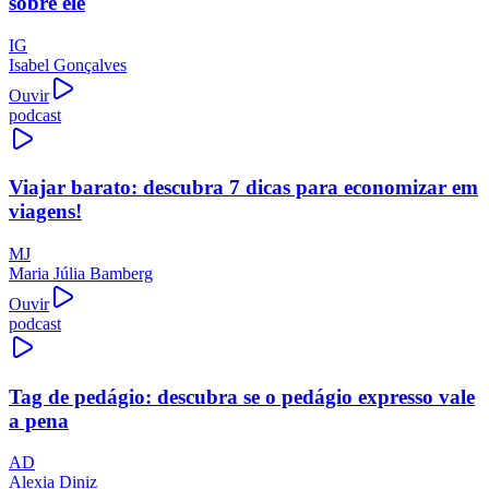
sobre ele
IG
Isabel Gonçalves
Ouvir
podcast
Viajar barato: descubra 7 dicas para economizar em
viagens!
MJ
Maria Júlia Bamberg
Ouvir
podcast
Tag de pedágio: descubra se o pedágio expresso vale
a pena
AD
Alexia Diniz