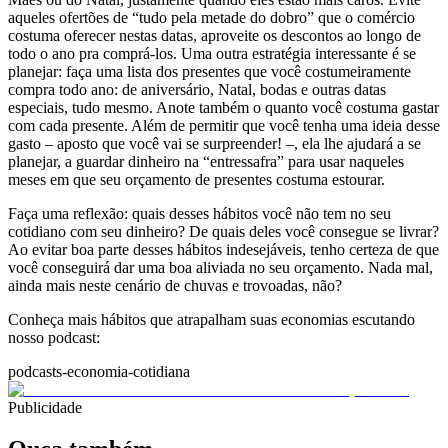
aqueles ofertões de “tudo pela metade do dobro” que o comércio
costuma oferecer nestas datas, aproveite os descontos ao longo de
todo o ano pra comprá-los. Uma outra estratégia interessante é se
planejar: faça uma lista dos presentes que você costumeiramente
compra todo ano: de aniversário, Natal, bodas e outras datas
especiais, tudo mesmo. Anote também o quanto você costuma gastar
com cada presente. Além de permitir que você tenha uma ideia desse
gasto – aposto que você vai se surpreender! –, ela lhe ajudará a se
planejar, a guardar dinheiro na “entressafra” para usar naqueles
meses em que seu orçamento de presentes costuma estourar.
Faça uma reflexão: quais desses hábitos você não tem no seu
cotidiano com seu dinheiro? De quais deles você consegue se livrar?
Ao evitar boa parte desses hábitos indesejáveis, tenho certeza de que
você conseguirá dar uma boa aliviada no seu orçamento. Nada mal,
ainda mais neste cenário de chuvas e trovoadas, não?
Conheça mais hábitos que atrapalham suas economias escutando
nosso podcast:
podcasts-economia-cotidiana
Publicidade