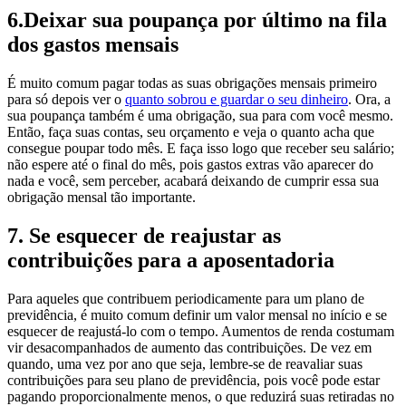
6.Deixar sua poupança por último na fila
dos gastos mensais
É muito comum pagar todas as suas obrigações mensais primeiro
para só depois ver o
quanto sobrou e guardar o seu dinheiro
. Ora, a
sua poupança também é uma obrigação, sua para com você mesmo.
Então, faça suas contas, seu orçamento e veja o quanto acha que
consegue poupar todo mês. E faça isso logo que receber seu salário;
não espere até o final do mês, pois gastos extras vão aparecer do
nada e você, sem perceber, acabará deixando de cumprir essa sua
obrigação mensal tão importante.
7. Se esquecer de reajustar as
contribuições para a aposentadoria
Para aqueles que contribuem periodicamente para um plano de
previdência, é muito comum definir um valor mensal no início e se
esquecer de reajustá-lo com o tempo. Aumentos de renda costumam
vir desacompanhados de aumento das contribuições. De vez em
quando, uma vez por ano que seja, lembre-se de reavaliar suas
contribuições para seu plano de previdência, pois você pode estar
pagando proporcionalmente menos, o que reduzirá suas retiradas no