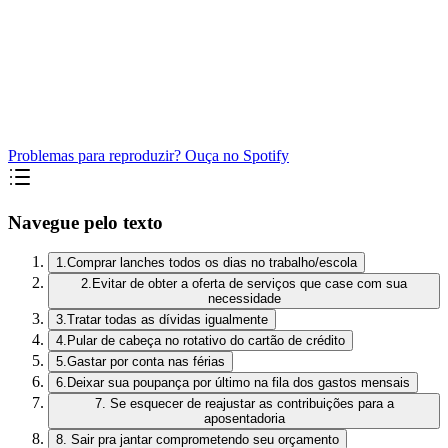
Problemas para reproduzir? Ouça no Spotify
Navegue pelo texto
1.Comprar lanches todos os dias no trabalho/escola
2.Evitar de obter a oferta de serviços que case com sua
necessidade
3.Tratar todas as dívidas igualmente
4.Pular de cabeça no rotativo do cartão de crédito
5.Gastar por conta nas férias
6.Deixar sua poupança por último na fila dos gastos mensais
7. Se esquecer de reajustar as contribuições para a
aposentadoria
8. Sair pra jantar comprometendo seu orçamento