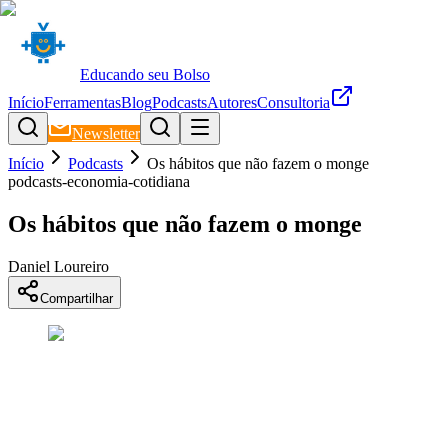
Educando seu Bolso
Início
Ferramentas
Blog
Podcasts
Autores
Consultoria
Newsletter
Início
Podcasts
Os hábitos que não fazem o monge
podcasts-economia-cotidiana
Os hábitos que não fazem o monge
Daniel Loureiro
Compartilhar