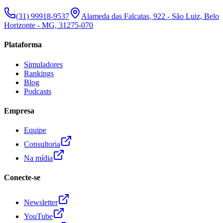
(31) 99918-9537
Alameda das Falcatas, 922 - São Luiz, Belo
Horizonte - MG, 31275-070
Plataforma
Simuladores
Rankings
Blog
Podcasts
Empresa
Equipe
Consultoria
Na mídia
Conecte-se
Newsletter
YouTube