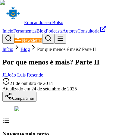
Educando seu Bolso
Início
Ferramentas
Blog
Podcasts
Autores
Consultoria
Newsletter
Início
Blog
Por que menos é mais? Parte II
Por que menos é mais? Parte II
JL
João Luís Resende
21 de outubro de 2014
Atualizado em
24 de setembro de 2025
Compartilhar
Navegue pelo texto