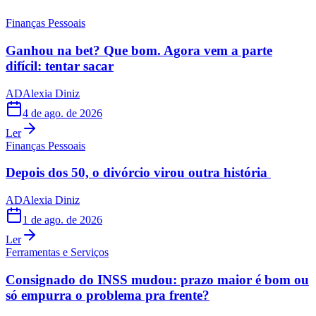
Finanças Pessoais
Ganhou na bet? Que bom. Agora vem a parte
difícil: tentar sacar
AD
Alexia Diniz
4 de ago. de 2026
Ler
Finanças Pessoais
Depois dos 50, o divórcio virou outra história
AD
Alexia Diniz
1 de ago. de 2026
Ler
Ferramentas e Serviços
Consignado do INSS mudou: prazo maior é bom ou
só empurra o problema pra frente?