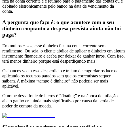
fica na conta corrente e é retirado para o pagamento das contas ou é
debitado eletronicamente pelo banco na data de vencimento da
conta.
A pergunta que faço é: o que acontece com o seu
dinheiro enquanto a despesa prevista ainda não foi
paga?
Em muitos casos, esse dinheiro fica na conta corrente sem
rendimento. Ou seja, o cliente abdica de aplicar o dinheiro em algum
instrumento financeiro e acaba por deixar de ganhar juros. Com isso,
terá menos dinheiro porque está desperdiçando mais!
Os bancos veem esse desperdício e tratam de engordar os lucros
aplicando os recursos parados sem que os correntistas sequer
saibam. A máxima “tempo é dinheiro” não poderia ser mais
aplicável.
O nome dessa fonte de lucros é “floating” e na época de inflação
alta o ganho era ainda mais significativo por causa da perda de
poder de compra da moeda.