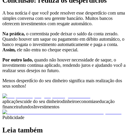
Conclusão: reduza os desperdícios
A boa notícia é que você pode resolver esse desperdício com uma
simples conversa com seu gerente bancário. Muitos bancos
oferecem investimentos com resgate automático.
Na prática,
o correntista pode deixar o saldo da conta zerado.
Quando houver um saque ou pagamento em débito automático, o
banco resgata o investimento automaticamente e paga a conta.
Assim,
ele não entra no cheque especial.
Por outro lado,
quando não houver necessidade de saque, o
investimento continua aplicado, rendendo juros e ajudando você a
realizar seus desejos no futuro.
Menos desperdício do seu dinheiro significa mais realização dos
seus sonhos!
aplicações
cuide do seu dinheiro
dinheiro
economias
educação
financeira
fundos
Investimentos
Publicidade
Leia também