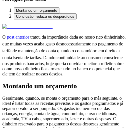
Montando um orçamento
Conclusão: reduza os desperdícios
O
post anterior
tratou da importância dada ao nosso rico dinheirinho,
que muitas vezes acaba gasto desnecessariamente no pagamento de
tarifa de manutenção de conta quando o consumidor tem direito a
conta isenta de tarifas.
Dando continuidade ao consumo consciente
dos produtos bancários, hoje queria convidar o leitor a refletir sobre
como nosso dinheiro fica armazenado no banco e o potencial que
ele tem de realizar nossos desejos.
Montando um orçamento
Geralmente, quando, se monta o orçamento para o mês seguinte, o
ideal é listar todas as receitas previstas e os gastos programados e já
separar o valor a ser poupado. Os gastos incluem escola das
crianças, energia, conta de água, condomínio, curso de idiomas,
academia, TV a cabo, supermercado, lazer e outras despesas. O
dinheiro reservado para o pagamento dessas despesas geralmente