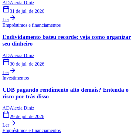
AD
Alexia Diniz
31 de jul. de 2026
Ler
Empréstimos e financiamentos
Endividamento bateu recorde: veja como organizar
seu dinheiro
AD
Alexia Diniz
30 de jul. de 2026
Ler
Investimentos
CDB pagando rendimento alto demais? Entenda o
risco por trás disso
AD
Alexia Diniz
29 de jul. de 2026
Ler
Empréstimos e financiamentos