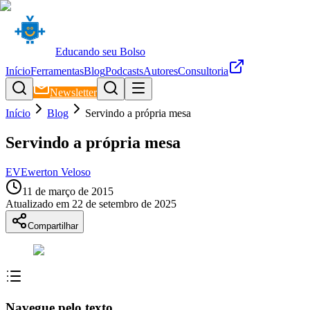
Educando seu Bolso
Início
Ferramentas
Blog
Podcasts
Autores
Consultoria
Newsletter
Início
Blog
Servindo a própria mesa
Servindo a própria mesa
EV
Ewerton Veloso
11 de março de 2015
Atualizado em
22 de setembro de 2025
Compartilhar
Navegue pelo texto