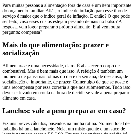
Para muitas pessoas a alimentação fora de casa é um item importante
do orçamento familiar. Aliás, o índice de inflação para esse tipo de
serviço é maior que o índice geral de inflação. E então? O que pode
ser feito, caso esses custos estejam pesando demais no bolso? A
resposta vem logo: preparar o próprio alimento. E aí vem outra
pergunta: compensa?
Mais do que alimentação: prazer e
socialização
Alimentar-se é uma necessidade, claro. É abastecer o corpo de
combustível. Mas é bem mais que isso. A refeição é também um
momento de pausa nas rotinas do dia e da semana, de descanso, de
socialização e, importante, de prazer. Comer algo de que se goste é
uma recompensa por essa correria a que nos submetemos. Tudo isso
deve ser levado em conta na hora de decidir se vale a pena preparar
alimento em casa.
Lanches: vale a pena preparar em casa?
Fiz uns breves cálculos, baseados na minha rotina. No meu local de
trabalho há uma lanchonete. Nela, um misto quente e um suco de