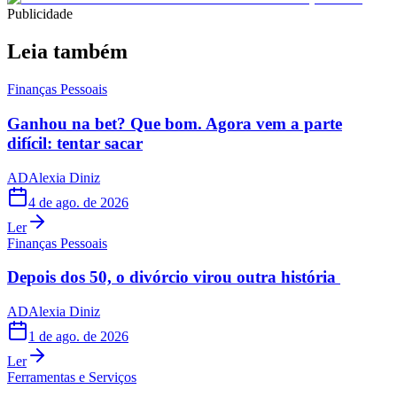
Publicidade
Leia também
Finanças Pessoais
Ganhou na bet? Que bom. Agora vem a parte
difícil: tentar sacar
AD
Alexia Diniz
4 de ago. de 2026
Ler
Finanças Pessoais
Depois dos 50, o divórcio virou outra história
AD
Alexia Diniz
1 de ago. de 2026
Ler
Ferramentas e Serviços