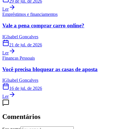
29 de jul. de 2026
Ler
Empréstimos e financiamentos
Vale a pena comprar carro online?
IG
Isabel Gonçalves
21 de jul. de 2026
Ler
Finanças Pessoais
Você precisa bloquear as casas de aposta
IG
Isabel Gonçalves
16 de jul. de 2026
Ler
Comentários