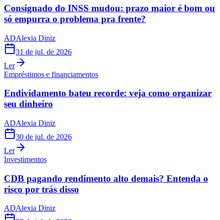
Consignado do INSS mudou: prazo maior é bom ou
só empurra o problema pra frente?
AD
Alexia Diniz
31 de jul. de 2026
Ler
Empréstimos e financiamentos
Endividamento bateu recorde: veja como organizar
seu dinheiro
AD
Alexia Diniz
30 de jul. de 2026
Ler
Investimentos
CDB pagando rendimento alto demais? Entenda o
risco por trás disso
AD
Alexia Diniz