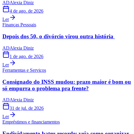
AD
Alexia Diniz
4 de ago. de 2026
Ler
Finanças Pessoais
Depois dos 50, o divórcio virou outra história
AD
Alexia Diniz
1 de ago. de 2026
Ler
Ferramentas e Serviços
Consignado do INSS mudou: prazo maior é bom ou
só empurra o problema pra frente?
AD
Alexia Diniz
31 de jul. de 2026
Ler
Empréstimos e financiamentos
Endividamento bateu recorde: veja como organizar