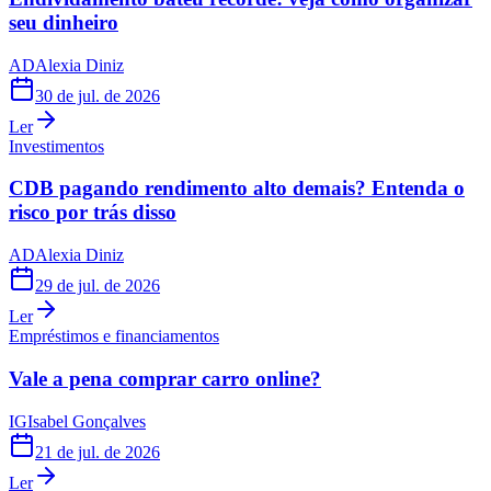
seu dinheiro
AD
Alexia Diniz
30 de jul. de 2026
Ler
Investimentos
CDB pagando rendimento alto demais? Entenda o
risco por trás disso
AD
Alexia Diniz
29 de jul. de 2026
Ler
Empréstimos e financiamentos
Vale a pena comprar carro online?
IG
Isabel Gonçalves
21 de jul. de 2026
Ler