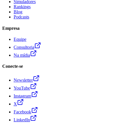
Simuladores
Rankings
Blog
Podcasts
Empresa
Equipe
Consultoria
Na mídia
Conecte-se
Newsletter
YouTube
Instagram
X
Facebook
LinkedIn