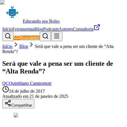
Educando seu Bolso
Início
Ferramentas
Blog
Podcasts
Autores
Consultoria
Newsletter
Início
Blog
Será que vale a pena ser um cliente de “Alta
Renda”?
Será que vale a pena ser um cliente de
“Alta Renda”?
QC
Quintiliano Campomori
24 de julho de 2017
Atualizado em
21 de janeiro de 2025
Compartilhar