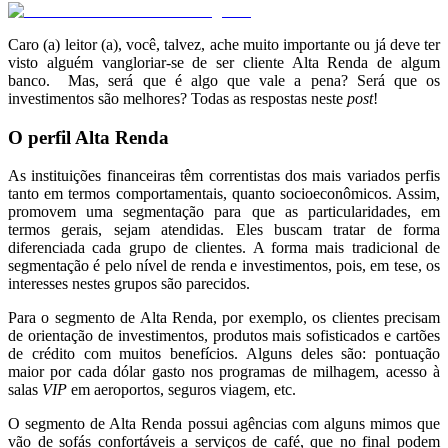
Caro (a) leitor (a), você, talvez, ache muito importante ou já deve ter
visto alguém vangloriar-se de ser cliente Alta Renda de algum
banco. Mas, será que é algo que vale a pena? Será que os
investimentos são melhores? Todas as respostas neste
post
!
O perfil Alta Renda
As instituições financeiras têm correntistas dos mais variados perfis
tanto em termos comportamentais, quanto socioeconômicos. Assim,
promovem uma segmentação para que as particularidades, em
termos gerais, sejam atendidas. Eles buscam tratar de forma
diferenciada cada grupo de clientes. A forma mais tradicional de
segmentação é pelo nível de renda e investimentos, pois, em tese, os
interesses nestes grupos são parecidos.
Para o segmento de Alta Renda, por exemplo, os clientes precisam
de orientação de investimentos, produtos mais sofisticados e cartões
de crédito com muitos benefícios. Alguns deles são: pontuação
maior por cada dólar gasto nos programas de milhagem, acesso à
salas
VIP
em aeroportos, seguros viagem, etc.
O segmento de Alta Renda possui agências com alguns mimos que
vão de sofás confortáveis a serviços de café, que no final podem