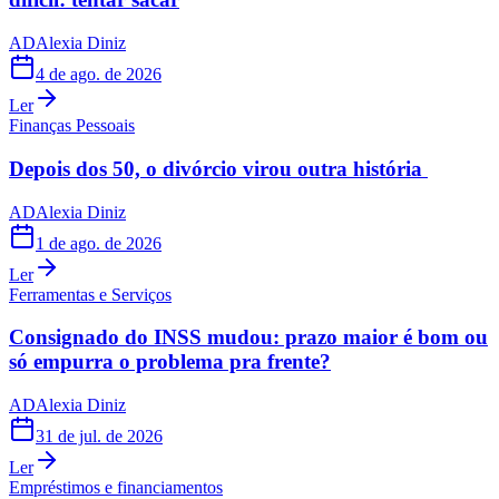
AD
Alexia Diniz
4 de ago. de 2026
Ler
Finanças Pessoais
Depois dos 50, o divórcio virou outra história
AD
Alexia Diniz
1 de ago. de 2026
Ler
Ferramentas e Serviços
Consignado do INSS mudou: prazo maior é bom ou
só empurra o problema pra frente?
AD
Alexia Diniz
31 de jul. de 2026
Ler
Empréstimos e financiamentos