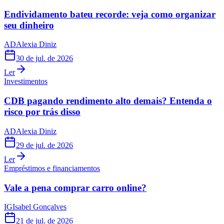
Endividamento bateu recorde: veja como organizar
seu dinheiro
AD
Alexia Diniz
30 de jul. de 2026
Ler
Investimentos
CDB pagando rendimento alto demais? Entenda o
risco por trás disso
AD
Alexia Diniz
29 de jul. de 2026
Ler
Empréstimos e financiamentos
Vale a pena comprar carro online?
IG
Isabel Gonçalves
21 de jul. de 2026