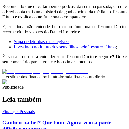
Recomendo que ouça também o podcast da semana passada, em que
o Fred conta mais uma história de ganho acima da média no Tesouro
Direto e explica como funciona o comparador.
E, se ainda não entende bem como funciona o Tesouro Direto,
recomendo dois textos do Daniel Loureiro:
Sopa de letrinhas mais legíveis;
Investindo no futuro dos seus filhos pelo Tesouro Direto
;
É isso aí., deu para entender se o Tesouro Direto é seguro?! Deixe
seu comentário para a gente e bons investimentos.
investimentos financeiros
ltn
ntn-b
renda fixa
tesouro direto
Publicidade
Leia também
Finanças Pessoais
Ganhou na bet? Que bom. Agora vem a parte
difícil: tentar sacar