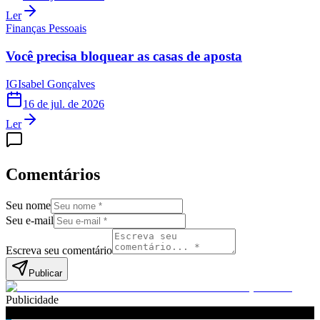
Ler
Finanças Pessoais
Você precisa bloquear as casas de aposta
IG
Isabel Gonçalves
16 de jul. de 2026
Ler
Comentários
Seu nome
Seu e-mail
Escreva seu comentário
Publicar
Publicidade
Leia também