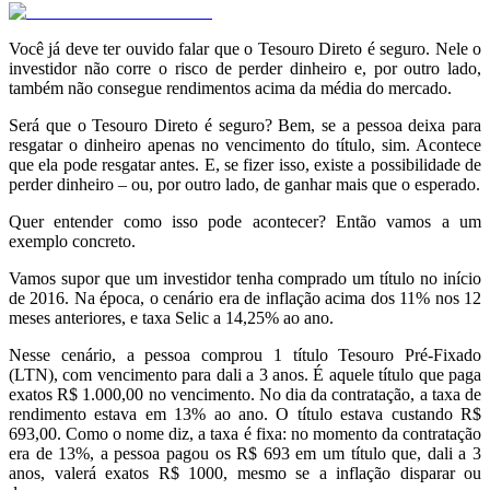
Você já deve ter ouvido falar que o Tesouro Direto é seguro. Nele o
investidor não corre o risco de perder dinheiro e, por outro lado,
também não consegue rendimentos acima da média do mercado.
Será que o Tesouro Direto é seguro? Bem, se a pessoa deixa para
resgatar o dinheiro apenas no vencimento do título, sim. Acontece
que ela pode resgatar antes. E, se fizer isso, existe a possibilidade de
perder dinheiro – ou, por outro lado, de ganhar mais que o esperado.
Quer entender como isso pode acontecer? Então vamos a um
exemplo concreto.
Vamos supor que um investidor tenha comprado um título no início
de 2016. Na época, o cenário era de inflação acima dos 11% nos 12
meses anteriores, e taxa Selic a 14,25% ao ano.
Nesse cenário, a pessoa comprou 1 título Tesouro Pré-Fixado
(LTN), com vencimento para dali a 3 anos. É aquele título que paga
exatos R$ 1.000,00 no vencimento. No dia da contratação, a taxa de
rendimento estava em 13% ao ano. O título estava custando R$
693,00. Como o nome diz, a taxa é fixa: no momento da contratação
era de 13%, a pessoa pagou os R$ 693 em um título que, dali a 3
anos, valerá exatos R$ 1000, mesmo se a inflação disparar ou