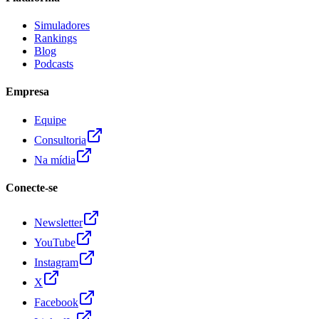
Simuladores
Rankings
Blog
Podcasts
Empresa
Equipe
Consultoria
Na mídia
Conecte-se
Newsletter
YouTube
Instagram
X
Facebook