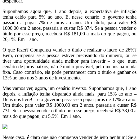
despencar.
Suponhamos agora que, 1 ano depois, a expectativa de inflação
tenha caído para 5% ao ano. E, nesse cenário, o governo tenha
passado a pagar 7% de juros ao ano. Um título, para valer R$
1000,00 em 2 anos, passaria a custar R$ 874. Se a pessoa vender o
título por esse preço, receberá R$ 181,00 a mais do que pagou, ou
26,1%. Em 1 ano.
O que fazer? Compensa vender o título e realizar o lucro de 26%?
Bem, compensa se a pessoa estiver precisando do dinheiro, ou se
tiver uma oportunidade ainda melhor para investir – o que, num
cenário de juros baixos, não é muito provável, pelo menos na renda
fixa. Caso contrário, ela pode permanecer com o título e ganhar os
13% ao ano nos 3 anos de investimento.
Mas vamos ver, agora, um cenário inverso. Suponhamos que, 1 ano
depois, a inflação tenha disparado ainda mais, para 15% ao ano –
Deus nos livre! – e o governo passasse a pagar juros de 17% ao ano.
Um título, para valer R$ 1000,00 em 2 anos, passaria a custar R$
731. Se a pessoa vender o título por esse preço, receberá R$ 38,00 a
mais do que pagou, ou 5,5%. Em 1 ano.
Nesse caso, é claro que não compensa vender de jeito nenhum! Se a