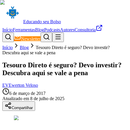
Educando seu Bolso
Início
Ferramentas
Blog
Podcasts
Autores
Consultoria
Newsletter
Início
Blog
Tesouro Direto é seguro? Devo investir?
Descubra aqui se vale a pena
Tesouro Direto é seguro? Devo investir?
Descubra aqui se vale a pena
EV
Ewerton Veloso
6 de março de 2017
Atualizado em
8 de julho de 2025
Compartilhar