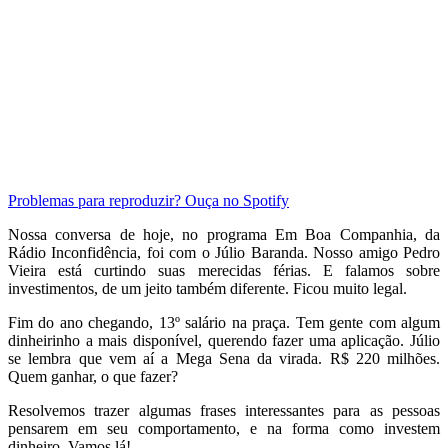
Problemas para reproduzir? Ouça no Spotify
Nossa conversa de hoje, no programa Em Boa Companhia, da
Rádio Inconfidência, foi com o Júlio Baranda. Nosso amigo Pedro
Vieira está curtindo suas merecidas férias. E falamos sobre
investimentos, de um jeito também diferente. Ficou muito legal.
Fim do ano chegando, 13º salário na praça. Tem gente com algum
dinheirinho a mais disponível, querendo fazer uma aplicação. Júlio
se lembra que vem aí a Mega Sena da virada. R$ 220 milhões.
Quem ganhar, o que fazer?
Resolvemos trazer algumas frases interessantes para as pessoas
pensarem em seu comportamento, e na forma como investem
dinheiro. Vamos lá!