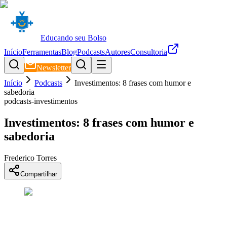
Educando seu Bolso
Início
Ferramentas
Blog
Podcasts
Autores
Consultoria
Newsletter
Início
Podcasts
Investimentos: 8 frases com humor e
sabedoria
podcasts-investimentos
Investimentos: 8 frases com humor e
sabedoria
Frederico Torres
Compartilhar