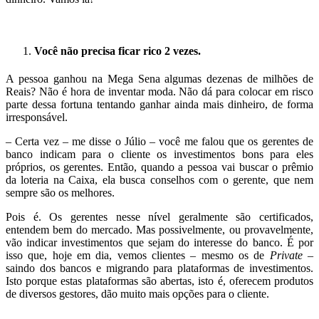
.
Você não precisa ficar rico 2 vezes.
A pessoa ganhou na Mega Sena algumas dezenas de milhões de
Reais? Não é hora de inventar moda. Não dá para colocar em risco
parte dessa fortuna tentando ganhar ainda mais dinheiro, de forma
irresponsável.
– Certa vez – me disse o Júlio – você me falou que os gerentes de
banco indicam para o cliente os investimentos bons para eles
próprios, os gerentes. Então, quando a pessoa vai buscar o prêmio
da loteria na Caixa, ela busca conselhos com o gerente, que nem
sempre são os melhores.
Pois é. Os gerentes nesse nível geralmente são certificados,
entendem bem do mercado. Mas possivelmente, ou provavelmente,
vão indicar investimentos que sejam do interesse do banco. É por
isso que, hoje em dia, vemos clientes – mesmo os de
Private
–
saindo dos bancos e migrando para plataformas de investimentos.
Isto porque estas plataformas são abertas, isto é, oferecem produtos
de diversos gestores, dão muito mais opções para o cliente.
.