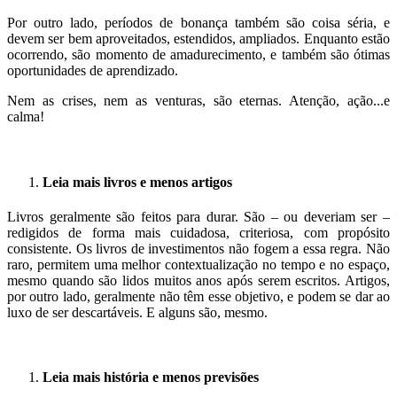
Por outro lado, períodos de bonança também são coisa séria, e
devem ser bem aproveitados, estendidos, ampliados. Enquanto estão
ocorrendo, são momento de amadurecimento, e também são ótimas
oportunidades de aprendizado.
Nem as crises, nem as venturas, são eternas. Atenção, ação...e
calma!
.
Leia mais livros e menos artigos
Livros geralmente são feitos para durar. São – ou deveriam ser –
redigidos de forma mais cuidadosa, criteriosa, com propósito
consistente. Os livros de investimentos não fogem a essa regra. Não
raro, permitem uma melhor contextualização no tempo e no espaço,
mesmo quando são lidos muitos anos após serem escritos. Artigos,
por outro lado, geralmente não têm esse objetivo, e podem se dar ao
luxo de ser descartáveis. E alguns são, mesmo.
.
Leia mais história e menos previsões