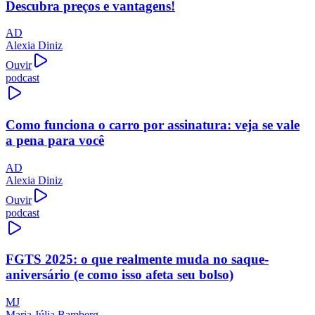
Descubra preços e vantagens!
AD
Alexia Diniz
Ouvir
podcast
Como funciona o carro por assinatura: veja se vale
a pena para você
AD
Alexia Diniz
Ouvir
podcast
FGTS 2025: o que realmente muda no saque-
aniversário (e como isso afeta seu bolso)
MJ
Maria Júlia Bamberg