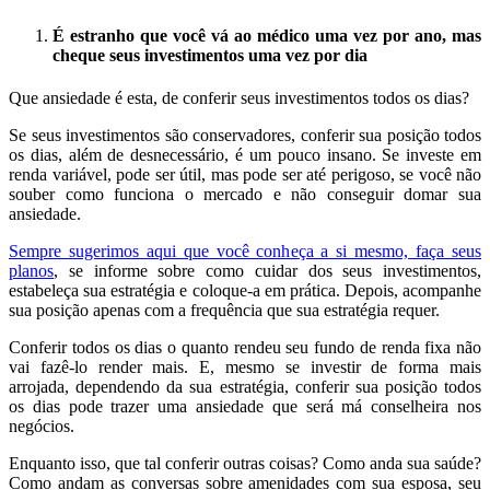
É estranho que você vá ao médico uma vez por ano, mas
cheque seus investimentos uma vez por dia
Que ansiedade é esta, de conferir seus investimentos todos os dias?
Se seus investimentos são conservadores, conferir sua posição todos
os dias, além de desnecessário, é um pouco insano. Se investe em
renda variável, pode ser útil, mas pode ser até perigoso, se você não
souber como funciona o mercado e não conseguir domar sua
ansiedade.
Sempre sugerimos aqui que você conheça a si mesmo, faça seus
planos
, se informe sobre como cuidar dos seus investimentos,
estabeleça sua estratégia e coloque-a em prática. Depois, acompanhe
sua posição apenas com a frequência que sua estratégia requer.
Conferir todos os dias o quanto rendeu seu fundo de renda fixa não
vai fazê-lo render mais. E, mesmo se investir de forma mais
arrojada, dependendo da sua estratégia, conferir sua posição todos
os dias pode trazer uma ansiedade que será má conselheira nos
negócios.
Enquanto isso, que tal conferir outras coisas? Como anda sua saúde?
Como andam as conversas sobre amenidades com sua esposa, seu