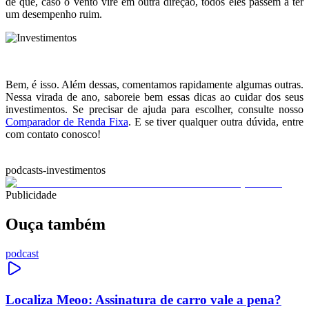
de que, caso o vento vire em outra direção, todos eles passem a ter
um desempenho ruim.
.
Bem, é isso. Além dessas, comentamos rapidamente algumas outras.
Nessa virada de ano, saboreie bem essas dicas ao cuidar dos seus
investimentos. Se precisar de ajuda para escolher, consulte nosso
Comparador de Renda Fixa
. E se tiver qualquer outra dúvida, entre
com contato conosco!
podcasts-investimentos
Publicidade
Ouça também
podcast
Localiza Meoo: Assinatura de carro vale a pena?