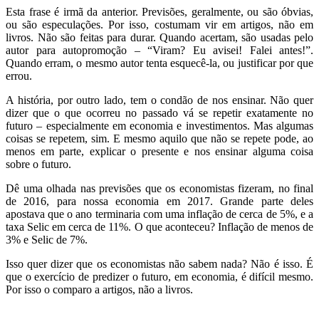
Esta frase é irmã da anterior. Previsões, geralmente, ou são óbvias,
ou são especulações. Por isso, costumam vir em artigos, não em
livros. Não são feitas para durar. Quando acertam, são usadas pelo
autor para autopromoção – “Viram? Eu avisei! Falei antes!”.
Quando erram, o mesmo autor tenta esquecê-la, ou justificar por que
errou.
A história, por outro lado, tem o condão de nos ensinar. Não quer
dizer que o que ocorreu no passado vá se repetir exatamente no
futuro – especialmente em economia e investimentos. Mas algumas
coisas se repetem, sim. E mesmo aquilo que não se repete pode, ao
menos em parte, explicar o presente e nos ensinar alguma coisa
sobre o futuro.
Dê uma olhada nas previsões que os economistas fizeram, no final
de 2016, para nossa economia em 2017. Grande parte deles
apostava que o ano terminaria com uma inflação de cerca de 5%, e a
taxa Selic em cerca de 11%. O que aconteceu? Inflação de menos de
3% e Selic de 7%.
Isso quer dizer que os economistas não sabem nada? Não é isso. É
que o exercício de predizer o futuro, em economia, é difícil mesmo.
Por isso o comparo a artigos, não a livros.
.