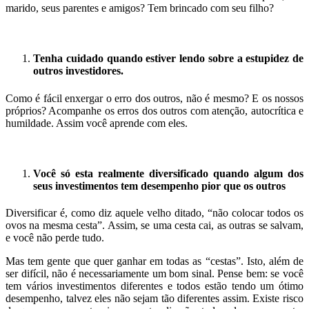
marido, seus parentes e amigos? Tem brincado com seu filho?
.
Tenha cuidado quando estiver lendo sobre a estupidez de
outros investidores.
Como é fácil enxergar o erro dos outros, não é mesmo? E os nossos
próprios? Acompanhe os erros dos outros com atenção, autocrítica e
humildade. Assim você aprende com eles.
.
Você só esta realmente diversificado quando algum dos
seus investimentos tem desempenho pior que os outros
Diversificar é, como diz aquele velho ditado, “não colocar todos os
ovos na mesma cesta”. Assim, se uma cesta cai, as outras se salvam,
e você não perde tudo.
Mas tem gente que quer ganhar em todas as “cestas”. Isto, além de
ser difícil, não é necessariamente um bom sinal. Pense bem: se você
tem vários investimentos diferentes e todos estão tendo um ótimo
desempenho, talvez eles não sejam tão diferentes assim. Existe risco