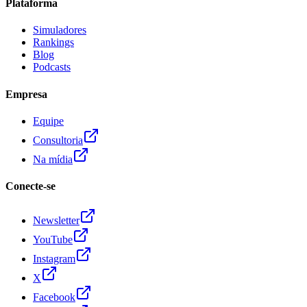
Plataforma
Simuladores
Rankings
Blog
Podcasts
Empresa
Equipe
Consultoria
Na mídia
Conecte-se
Newsletter
YouTube
Instagram
X
Facebook