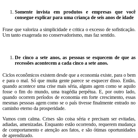
Somente invista em produtos e empresas que você
consegue explicar para uma criança de seis anos de idade
Frase que valoriza a simplicidade e critica o excesso de sofisticação.
Um tanto exagerada no conservadorismo, mas faz sentido.
.
De cinco a sete anos, as pessoas se esquecem de que as
recessões acontecem a cada cinco a sete anos.
Ciclos econômicos existem desde que a economia existe, para o bem
e para o mal. Só que muita gente parece se esquecer disso. Então,
quando acontece uma crise mais séria, alguns agem como se aquilo
fosse o fim do mundo, uma tragédia perpétua. E, por outro lado,
quando ocorrem períodos de economia em forte crescimento, essas
mesmas pessoas agem como se o país tivesse finalmente entrado no
caminho eterno da prosperidade.
Vamos com calma. Crises são coisa séria e precisam ser evitadas,
adiadas, amenizadas. Enquanto estão ocorrendo, requerem mudança
de comportamento e atenção aos fatos, e são ótimas oportunidades
de aprendizado.