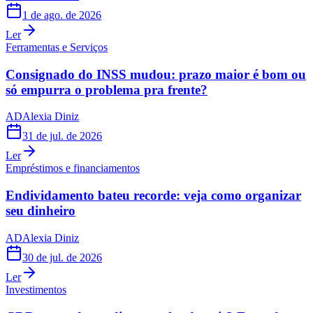
1 de ago. de 2026
Ler
Ferramentas e Serviços
Consignado do INSS mudou: prazo maior é bom ou
só empurra o problema pra frente?
AD
Alexia Diniz
31 de jul. de 2026
Ler
Empréstimos e financiamentos
Endividamento bateu recorde: veja como organizar
seu dinheiro
AD
Alexia Diniz
30 de jul. de 2026
Ler
Investimentos