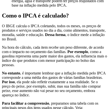
energia, água e transporte podem ter preços reajustados com
base na inflação medida pelo IPCA.
Como o IPCA é calculado?
O IBGE calcula o IPCA coletando, todos os meses, os preços de
produtos e serviços usados no dia a dia, como alimentos, transporte,
moradia, saúde e educação.
Dessa forma
, o índice mede a inflação
no Brasil.
Na hora do cálculo, cada item recebe um peso diferente, de acordo
com o impacto no orçamento das famílias.
Por exemplo
, como a
gasolina representa uma parte maior dos gastos, ela influencia mais o
índice do que produtos com menor participação no bolso das
pessoas.
No entanto
, é importante lembrar que a inflação medida pelo IPCA
corresponde a uma média dos gastos de várias famílias brasileiras.
Por isso
, ela pode não refletir exatamente a sua realidade. Se o
preço do peixe, por exemplo, subir, mas sua família não comprar
peixe, esse aumento não vai pesar no seu orçamento, embora
apareça no índice.
Para facilitar a compreensão
, preparamos uma tabela com os
principais pesos dos itens usados nesse cálculo. Veja: