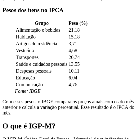
Pesos dos itens no IPCA
Grupo
Peso (%)
Alimentação e bebidas
21,18
Habitação
15,18
Artigos de residência
3,71
Vestuário
4,68
Transportes
20,74
Saúde e cuidados pessoais
13,55
Despesas pessoais
10,11
Educação
6,04
Comunicação
4,76
Fonte: IBGE
Com esses pesos, o IBGE compara os preços atuais com os do mês
anterior e calcula a variação percentual. Esse resultado é o IPCA do
mês.
O que é IGP-M
?