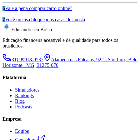
6
Vale a pena comprar carro online?
7
Você precisa bloquear as casas de aposta
Educando seu Bolso
Educação financeira acessível e de qualidade para todos os
brasileiros.
(31) 99918-9537
Alameda das Falcatas, 922 - São Luiz, Belo
Horizonte - MG, 31275-070
Plataforma
Simuladores
Rankings
Blog
Podcasts
Empresa
Equipe
Consultoria