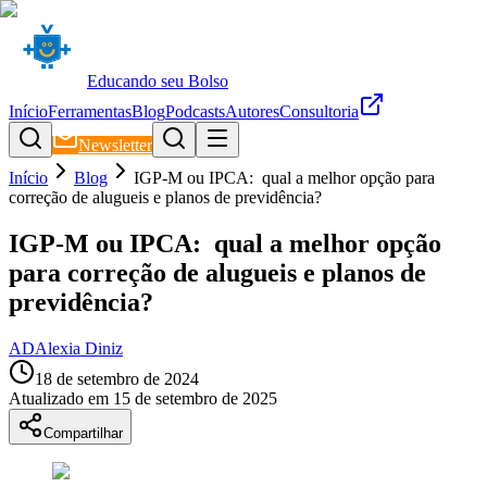
Educando seu Bolso
Início
Ferramentas
Blog
Podcasts
Autores
Consultoria
Newsletter
Início
Blog
IGP-M ou IPCA: qual a melhor opção para
correção de alugueis e planos de previdência?
IGP-M ou IPCA: qual a melhor opção
para correção de alugueis e planos de
previdência?
AD
Alexia Diniz
18 de setembro de 2024
Atualizado em
15 de setembro de 2025
Compartilhar