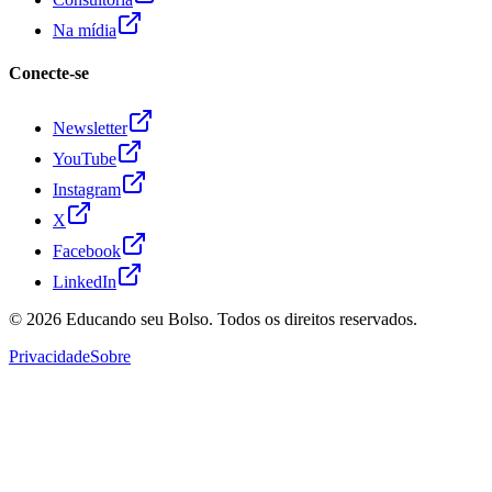
Na mídia
Conecte-se
Newsletter
YouTube
Instagram
X
Facebook
LinkedIn
© 2026
Educando seu Bolso
. Todos os direitos reservados.
Privacidade
Sobre