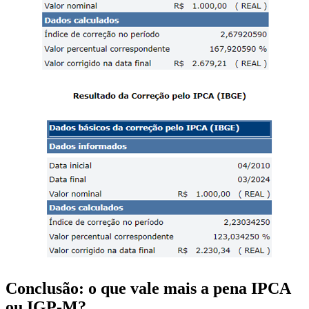
Conclusão: o que vale mais a pena IPCA
ou IGP-M?