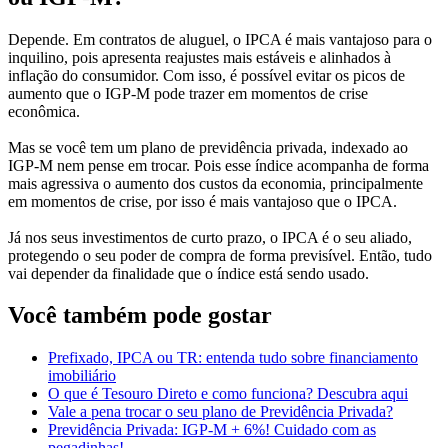
Depende. Em contratos de aluguel, o IPCA é mais vantajoso para o
inquilino, pois apresenta reajustes mais estáveis e alinhados à
inflação do consumidor. Com isso, é possível evitar os picos de
aumento que o IGP-M pode trazer em momentos de crise
econômica.
Mas se você tem um plano de previdência privada, indexado ao
IGP-M nem pense em trocar. Pois esse índice acompanha de forma
mais agressiva o aumento dos custos da economia, principalmente
em momentos de crise, por isso é mais vantajoso que o IPCA.
Já nos seus investimentos de curto prazo, o IPCA é o seu aliado,
protegendo o seu poder de compra de forma previsível. Então, tudo
vai depender da finalidade que o índice está sendo usado.
Você também pode gostar
Prefixado, IPCA ou TR: entenda tudo sobre financiamento
imobiliário
O que é Tesouro Direto e como funciona? Descubra aqui
Vale a pena trocar o seu plano de Previdência Privada?
Previdência Privada: IGP-M + 6%! Cuidado com as
pegadinhas!