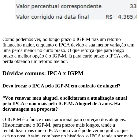
Como podemos ver, no longo prazo o IGP-M traz um retorno
financeiro maior, enquanto o IPCA devido a sua menor variação tem
uma perda menor no curto prazo. O que reforça que para longo
prazo a melhor opção é o IGP-M, já para curto prazo o IPCA evita
perda obtendo um retorno melhor.
Dúvidas comuns: IPCA x IGPM
Devo trocar o IPCA pelo IGP-M em contrato de aluguel?
“Vou renovar meu aluguel, e solicitaram a atualização anual
pelo IPCA e não mais pelo IGP-M. Aluguel de 5 anos. Há
desvantagem na proposta?
O IGP-M é o índice mais tradicional para correção dos alugueis.
Historicamente o IGP-M, para prazos mais longos, tende a
rentabilizar mais que o IPCA como você pode ver no gráfico que
está no post. Assim, com base no histórico, o IPCA tende a ser mais