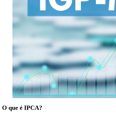
O que é IPCA?