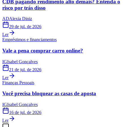
CDB pagando rendimento alto demais? Entenda o
risco por trás disso
AD
Alexia Diniz
29 de jul. de 2026
Ler
Empréstimos e financiamentos
Vale a pena comprar carro online?
IG
Isabel Gonçalves
21 de jul. de 2026
Ler
Finanças Pessoais
Você precisa bloquear as casas de aposta
IG
Isabel Gonçalves
16 de jul. de 2026
Ler