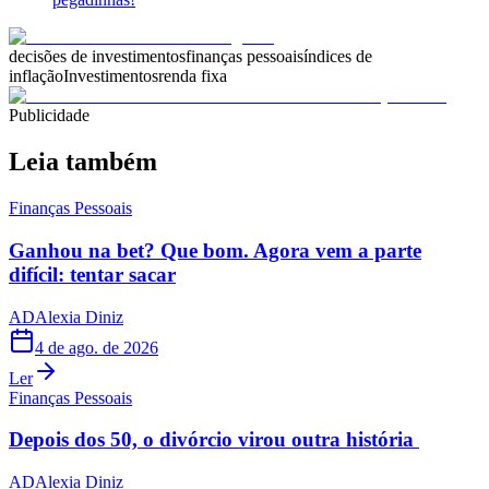
decisões de investimentos
finanças pessoais
índices de
inflação
Investimentos
renda fixa
Publicidade
Leia também
Finanças Pessoais
Ganhou na bet? Que bom. Agora vem a parte
difícil: tentar sacar
AD
Alexia Diniz
4 de ago. de 2026
Ler
Finanças Pessoais
Depois dos 50, o divórcio virou outra história
AD
Alexia Diniz