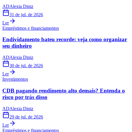
AD
Alexia Diniz
31 de jul. de 2026
Ler
Empréstimos e financiamentos
Endividamento bateu recorde: veja como organizar
seu dinheiro
AD
Alexia Diniz
30 de jul. de 2026
Ler
Investimentos
CDB pagando rendimento alto demais? Entenda o
risco por trás disso
AD
Alexia Diniz
29 de jul. de 2026
Ler
Empréstimos e financiamentos