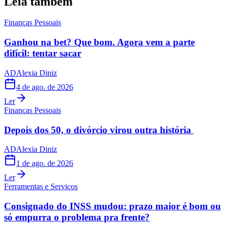
Leia também
Finanças Pessoais
Ganhou na bet? Que bom. Agora vem a parte
difícil: tentar sacar
AD
Alexia Diniz
4 de ago. de 2026
Ler
Finanças Pessoais
Depois dos 50, o divórcio virou outra história
AD
Alexia Diniz
1 de ago. de 2026
Ler
Ferramentas e Serviços
Consignado do INSS mudou: prazo maior é bom ou
só empurra o problema pra frente?