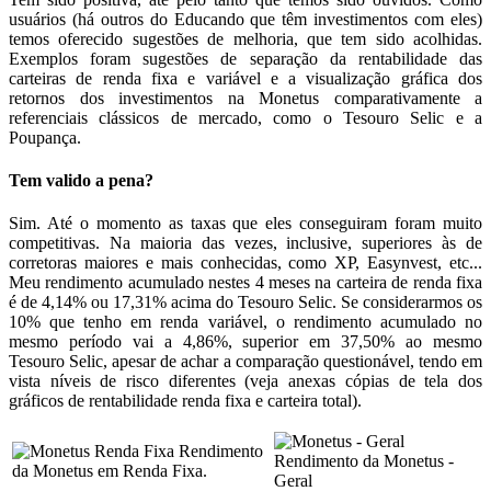
usuários (há outros do Educando que têm investimentos com eles)
temos oferecido sugestões de melhoria, que tem sido acolhidas.
Exemplos foram sugestões de separação da rentabilidade das
carteiras de renda fixa e variável e a visualização gráfica dos
retornos dos investimentos na Monetus comparativamente a
referenciais clássicos de mercado, como o Tesouro Selic e a
Poupança.
Tem valido a pena?
Sim. Até o momento as taxas que eles conseguiram foram muito
competitivas. Na maioria das vezes, inclusive, superiores às de
corretoras maiores e mais conhecidas, como XP, Easynvest, etc...
Meu rendimento acumulado nestes 4 meses na carteira de renda fixa
é de 4,14% ou 17,31% acima do Tesouro Selic. Se considerarmos os
10% que tenho em renda variável, o rendimento acumulado no
mesmo período vai a 4,86%, superior em 37,50% ao mesmo
Tesouro Selic, apesar de achar a comparação questionável, tendo em
vista níveis de risco diferentes (veja anexas cópias de tela dos
gráficos de rentabilidade renda fixa e carteira total).
Rendimento
Rendimento da Monetus -
da Monetus em Renda Fixa.
Geral