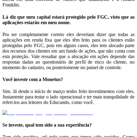
Franklin.
Lá diz que meu capital estará protegido pelo FGC, visto que as
aplicações estarão em meu nome.
Pra ser completamente correto eles deveriam dizer que todas as
aplicações em renda fixa que eles têm feito para os clientes estão
protegidas pelo FGC, pois em alguns casos, eles tem alocado parte
dos recursos dos clientes em um fundo de ações, que não conta com
esta proteção. Vale ressaltar que a alocação em ações depende das
respostas dadas ao questionário de perfil de risco do cliente, no
momento do cadastro, ou posteriomente no painel de controle.
Você investe com a Monetus?
Sim. Já desde o início de março tenho feito investimentos com eles.
Justamente para testar o lado operacional e ter mais tranquilidade de
referi-los aos leitores do Educando, como você.
Se investe, qual tem sido a sua experiência?
Tem sido positiva, até pelo tanto que temos sido ouvidos. Como