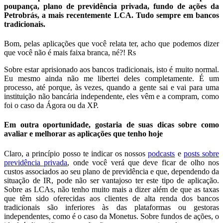
poupança, plano de previdência privada, fundo de ações da
Petrobrás, a mais recentemente LCA. Tudo sempre em bancos
tradicionais.
Bom, pelas aplicações que você relata ter, acho que podemos dizer
que você não é mais faixa branca, né?! Rs
Sobre estar aprisionado aos bancos tradicionais, isto é muito normal.
Eu mesmo ainda não me libertei deles completamente. É um
processo, até porque, às vezes, quando a gente sai e vai para uma
instituição não bancária independente, eles vêm e a compram, como
foi o caso da Ágora ou da XP.
Em outra oportunidade, gostaria de suas dicas sobre como
avaliar e melhorar as aplicações que tenho hoje
Claro, a princípio posso te indicar os nossos
podcasts
e
posts sobre
previdência privada
, onde você verá que deve ficar de olho nos
custos associados ao seu plano de previdência e que, dependendo da
situação de IR, pode não ser vantajoso ter este tipo de aplicação.
Sobre as LCAs, não tenho muito mais a dizer além de que as taxas
que têm sido oferecidas aos clientes de alta renda dos bancos
tradicionais são inferiores às das plataformas ou gestoras
independentes, como é o caso da Monetus. Sobre fundos de ações, o