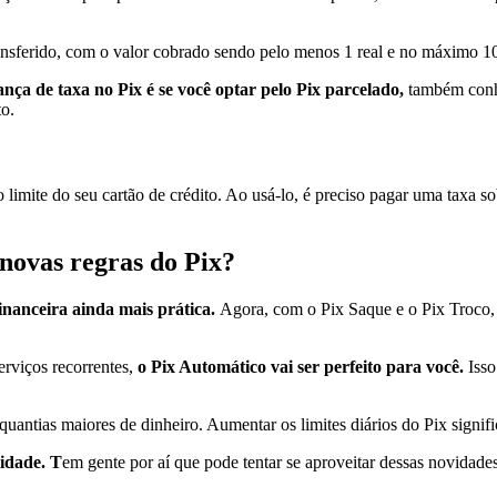
nsferido, com o valor cobrado sendo pelo menos 1 real e no máximo 10
rança de taxa no Pix é se você optar pelo Pix parcelado,
também conhe
to.
mite do seu cartão de crédito. Ao usá-lo, é preciso pagar uma taxa sobr
novas regras do Pix?
financeira ainda mais prática.
Agora, com o Pix Saque e o Pix Troco, 
erviços recorrentes,
o Pix Automático vai ser perfeito para você.
Isso
antias maiores de dinheiro. Aumentar os limites diários do Pix signif
lidade. T
em gente por aí que pode tentar se aproveitar dessas novidade