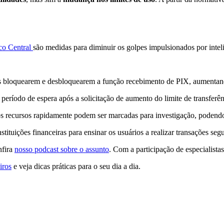
co Central
são medidas para diminuir os golpes impulsionados por intelig
os bloquearem e desbloquearem a função recebimento de PIX, aumentand
 período de espera após a solicitação de aumento do limite de transferê
recursos rapidamente podem ser marcadas para investigação, podendo
stituições financeiras para ensinar os usuários a realizar transações segur
nfira
nosso podcast sobre o assunto
. Com a participação de especialistas
iros
e veja dicas práticas para o seu dia a dia.