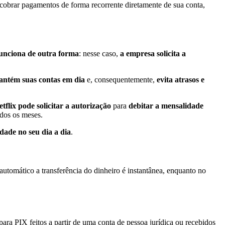
 cobrar pagamentos de forma recorrente diretamente de sua conta,
unciona de outra forma
: nesse caso,
a empresa solicita a
ntém suas contas em dia
e, consequentemente,
evita atrasos e
etflix pode solicitar a autorização
para
debitar a mensalidade
dos os meses.
dade no seu dia a dia
.
utomático a transferência do dinheiro é instantânea, enquanto no
ra PIX feitos a partir de uma conta de pessoa jurídica ou recebidos