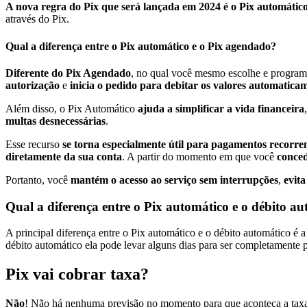
A nova regra do Pix que será lançada em 2024 é o Pix automátic
através do Pix.
Qual a diferença entre o Pix automático e o Pix agendado?
Diferente do Pix Agendado
, no qual você mesmo escolhe e program
autorização
e
inicia o pedido para debitar os valores automatica
Além disso, o Pix Automático
ajuda a simplificar a vida financeira
multas desnecessárias
.
Esse recurso
se torna especialmente útil para pagamentos recorre
diretamente da sua conta
. A partir do momento em que você
conced
Portanto, você
mantém o acesso ao serviço sem interrupções
,
evit
Qual a diferença entre o Pix automático e o débito a
A principal diferença entre o Pix automático e o débito automático é
débito automático ela pode levar alguns dias para ser completamente 
Pix vai cobrar taxa?
Não
! Não há nenhuma previsão no momento para que aconteça a taxaçã