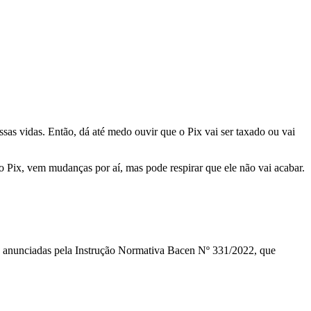
sas vidas. Então, dá até medo ouvir que o Pix vai ser taxado ou vai
 Pix, vem mudanças por aí, mas pode respirar que ele não vai acabar.
s, anunciadas pela Instrução Normativa Bacen Nº 331/2022, que