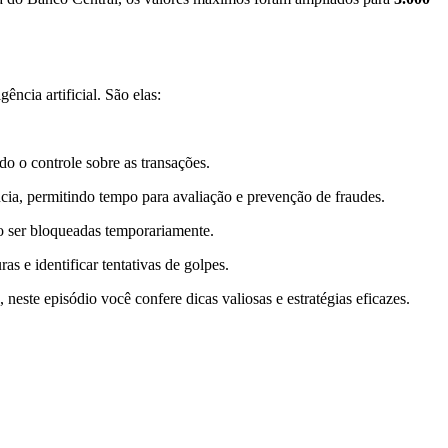
ência artificial. São elas:
o o controle sobre as transações.
ncia, permitindo tempo para avaliação e prevenção de fraudes.
 ser bloqueadas temporariamente.
as e identificar tentativas de golpes.
, neste episódio você confere dicas valiosas e estratégias eficazes.