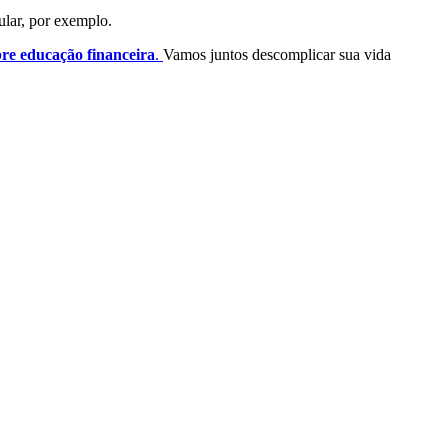
ular, por exemplo.
re educação financeira
.
Vamos juntos descomplicar sua vida