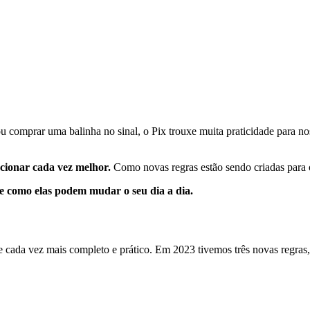
u comprar uma balinha no sinal, o Pix trouxe muita praticidade para nos
cionar cada vez melhor.
Como novas regras estão sendo criadas para o
x e como elas podem mudar o seu dia a dia.
e cada vez mais completo e prático. Em 2023 tivemos três novas regra