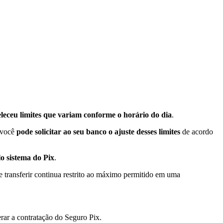
eleceu limites que variam conforme o horário do dia
.
, você
pode solicitar ao seu banco o ajuste desses limites
de acordo
lo sistema do Pix
.
de transferir continua restrito ao máximo permitido em uma
.
erar a contratação do Seguro Pix.