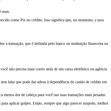
 reais.
cido como Pix no crédito. Isso significa que, no momento, a taxa
e a transação, que é definida pelo banco ou instituição financeira na
você não precisa mais correr atrás de um caixa eletrônico ou agência
 sem falar que pode dar adeus à dependência do cartão de crédito em
ica menos dor de cabeça para você nas suas transações mais pesadas.
s para aplicar golpes. Então, sempre que algo parecer suspeito, melhor