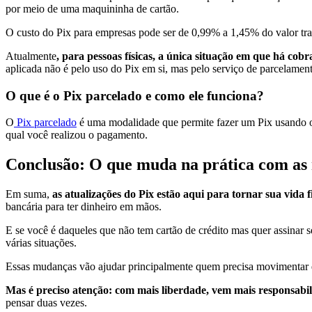
por meio de uma maquininha de cartão.
O custo do Pix para empresas pode ser de 0,99% a 1,45% do valor tra
Atualmente
, para pessoas físicas, a única situação em que há cob
aplicada não é pelo uso do Pix em si, mas pelo serviço de parcelamen
O que é o Pix parcelado e como ele funciona?
O
Pix parcelado
é uma modalidade que permite fazer um Pix usando o li
qual você realizou o pagamento.
Conclusão: O que muda na prática com as 
Em suma,
as atualizações do Pix estão aqui para tornar sua vida 
bancária para ter dinheiro em mãos.
E se você é daqueles que não tem cartão de crédito mas quer assinar s
várias situações.
Essas mudanças vão ajudar principalmente quem precisa movimentar qu
Mas é preciso atenção: com mais liberdade, vem mais responsabi
pensar duas vezes.