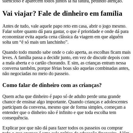
silencioso e aparecem todos juntos lá na fatura, pedindo atenção.
Vai viajar? Fale de dinheiro em família
Antes de tudo, vale aquele papo reto em casa, abrir o jogo mesmo.
Falar sobre quanto dá para gastar, o que é prioridade e onde dá para
economizar evita aquela cena clássica da viagem em que alguém
solta um “é só mais um lanchinho”.
Quando todo mundo sabe onde o calo aperta, as escolhas ficam mais
leves. A família passa a decidir junto, em vez de discutir depois com
a mala aberta e o cartão chorando. E sim, as crianças entram nessa
conversa também, porque férias boas são aquelas combinadas antes,
não negociadas no meio do passeio.
Como falar de dinheiro com as crianças?
Quem acha que dinheiro é papo só de adulto perde uma grande
chance de ensinar algo importante. Quando crianças e adolescentes
participam da conversa, mesmo que de forma simples, começam a
entender que o dinheiro não é infinito e que toda escolha tem
consequência.
Explicar por que não dá para fazer todos os passeios ou comprar