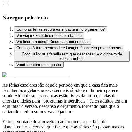
Navegue pelo texto
Como as férias escolares impactam no orçamento?
Vai viajar? Fale de dinheiro em família
Vai ficar em casa? Dicas para economizar
Conheça 3 ferramentas de educação financeira para crianças
Conclusão: sua família tem que descansar, e o dinheiro de
vocês também
Você também pode gostar
As férias escolares são aquele período em que a casa fica mais
barulhenta, a geladeira esvazia mais rápido e o dinheiro parece
sumir. Além disso, as crianças estão livres da rotina, cheias de
energia e ideias para “programas imperdíveis”. Já os adultos tentam
equilibrar diversão, descanso e orçamento, torcendo para que o
cartão de crédito sobreviva até janeiro.
Entre a vontade de aproveitar cada momento e a falta de
planejamento, a certeza que fica é que as férias vão passar, mas as