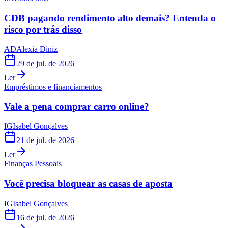
CDB pagando rendimento alto demais? Entenda o
risco por trás disso
AD
Alexia Diniz
29 de jul. de 2026
Ler
Empréstimos e financiamentos
Vale a pena comprar carro online?
IG
Isabel Gonçalves
21 de jul. de 2026
Ler
Finanças Pessoais
Você precisa bloquear as casas de aposta
IG
Isabel Gonçalves
16 de jul. de 2026