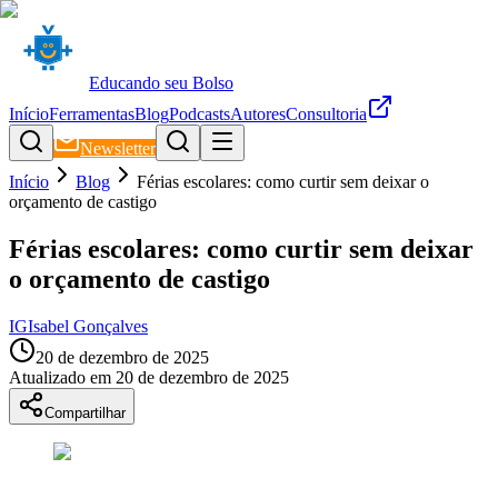
Educando seu Bolso
Início
Ferramentas
Blog
Podcasts
Autores
Consultoria
Newsletter
Início
Blog
Férias escolares: como curtir sem deixar o
orçamento de castigo
Férias escolares: como curtir sem deixar
o orçamento de castigo
IG
Isabel Gonçalves
20 de dezembro de 2025
Atualizado em
20 de dezembro de 2025
Compartilhar