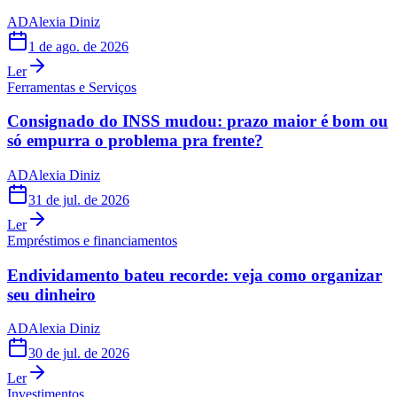
AD
Alexia Diniz
1 de ago. de 2026
Ler
Ferramentas e Serviços
Consignado do INSS mudou: prazo maior é bom ou
só empurra o problema pra frente?
AD
Alexia Diniz
31 de jul. de 2026
Ler
Empréstimos e financiamentos
Endividamento bateu recorde: veja como organizar
seu dinheiro
AD
Alexia Diniz
30 de jul. de 2026
Ler
Investimentos