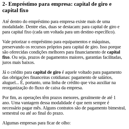
2- Empréstimo para empresa: capital de giro e
capital fixo
Até dentro do empréstimo para empresa existe mais de uma
modalidade. Dentre elas, duas se destacam: para capital de giro e
para capital fixo (cada um voltada para um destino específico).
Vale priorizar o empréstimo para equipamentos e máquinas,
preservando os recursos próprios para capital de giro. Isso porque
são oferecidas condições melhores para financiamento de
capital
fixo
. Ou seja, prazos de pagamentos maiores, garantias facilitadas,
juros mais baixos.
Já o crédito para
capital de giro
é aquele voltado para pagamento
das obrigações financeiras cotidianas: pagamento de salários,
aluguel... É, portanto, uma linha de crédito que visa auxiliar na
reorganização do fluxo de caixa da empresa.
Por fim, as operações têm prazos menores, geralmente de até 1
ano. Uma vantagem dessa modalidade é que nem sempre é
necessário pagar mês. Alguns contratos são de pagamento bimestral,
semestral ou até ao final do prazo.
Algumas empresas para ficar de olho: