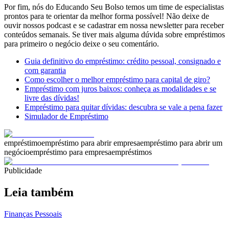
Por fim, nós do Educando Seu Bolso temos um time de especialistas
prontos para te orientar da melhor forma possível! Não deixe de
ouvir nossos podcast e se cadastrar em nossa newsletter para receber
conteúdos semanais. Se tiver mais alguma dúvida sobre empréstimos
para primeiro o negócio deixe o seu comentário.
Guia definitivo do empréstimo: crédito pessoal, consignado e
com garantia
Como escolher o melhor empréstimo para capital de giro?
Empréstimo com juros baixos: conheça as modalidades e se
livre das dívidas!
Empréstimo para quitar dívidas: descubra se vale a pena fazer
Simulador de Empréstimo
empréstimo
empréstimo para abrir empresa
empréstimo para abrir um
negócio
empréstimo para empresa
empréstimos
Publicidade
Leia também
Finanças Pessoais