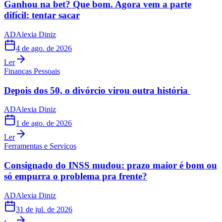
Ganhou na bet? Que bom. Agora vem a parte
difícil: tentar sacar
AD
Alexia Diniz
4 de ago. de 2026
Ler
Finanças Pessoais
Depois dos 50, o divórcio virou outra história
AD
Alexia Diniz
1 de ago. de 2026
Ler
Ferramentas e Serviços
Consignado do INSS mudou: prazo maior é bom ou
só empurra o problema pra frente?
AD
Alexia Diniz
31 de jul. de 2026