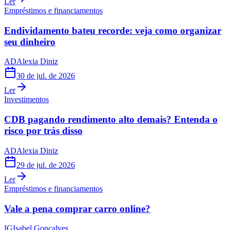
Ler
Empréstimos e financiamentos
Endividamento bateu recorde: veja como organizar
seu dinheiro
AD
Alexia Diniz
30 de jul. de 2026
Ler
Investimentos
CDB pagando rendimento alto demais? Entenda o
risco por trás disso
AD
Alexia Diniz
29 de jul. de 2026
Ler
Empréstimos e financiamentos
Vale a pena comprar carro online?
IG
Isabel Gonçalves