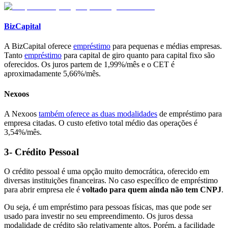
BizCapital
A BizCapital oferece
empréstimo
para pequenas e médias empresas.
Tanto
empréstimo
para capital de giro quanto para capital fixo são
oferecidos. Os juros partem de 1,99%/mês e o CET é
aproximadamente 5,66%/mês.
Nexoos
A Nexoos
também oferece as duas modalidades
de empréstimo para
empresa citadas. O custo efetivo total médio das operações é
3,54%/mês.
3- Crédito Pessoal
O crédito pessoal é uma opção muito democrática, oferecido em
diversas instituições financeiras. No caso específico de empréstimo
para abrir empresa ele é
voltado para quem ainda não tem CNPJ
.
Ou seja, é um empréstimo para pessoas físicas, mas que pode ser
usado para investir no seu empreendimento.
Os juros dessa
modalidade de crédito são relativamente altos. Porém, a facilidade