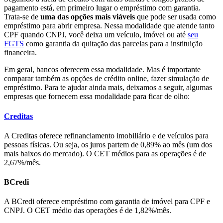
pagamento está, em primeiro lugar o empréstimo com garantia.
Trata-se de
uma das opções mais viáveis
que pode ser usada como
empréstimo para abrir empresa. Nessa modalidade que atende tanto
CPF quando CNPJ, você deixa um veículo, imóvel ou até
seu
FGTS
como garantia da quitação das parcelas para a instituição
financeira.
Em geral, bancos oferecem essa modalidade. Mas é importante
comparar também as opções de crédito online, fazer simulação de
empréstimo. Para te ajudar ainda mais, deixamos a seguir, algumas
empresas que fornecem essa modalidade para ficar de olho:
Creditas
A Creditas oferece refinanciamento imobiliário e de veículos para
pessoas físicas. Ou seja, os juros partem de 0,89% ao mês (um dos
mais baixos do mercado). O CET médios para as operações é de
2,67%/mês.
BCredi
A BCredi oferece empréstimo com garantia de imóvel para CPF e
CNPJ. O CET médio das operações é de 1,82%/mês.