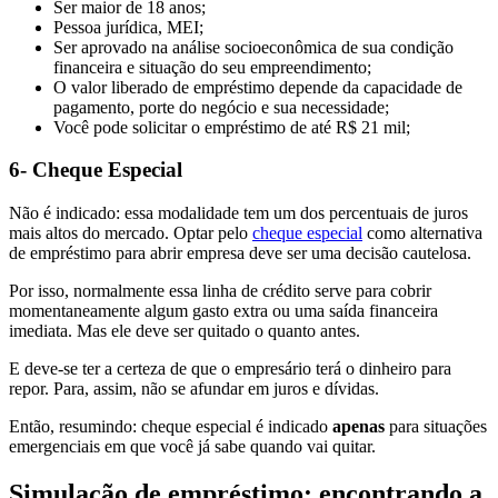
Ser maior de 18 anos;
Pessoa jurídica, MEI;
Ser aprovado na análise socioeconômica de sua condição
financeira e situação do seu empreendimento;
O valor liberado de empréstimo depende da capacidade de
pagamento, porte do negócio e sua necessidade;
Você pode solicitar o empréstimo de até R$ 21 mil;
6- Cheque Especial
Não é indicado: essa modalidade tem um dos percentuais de juros
mais altos do mercado. Optar pelo
cheque especial
como alternativa
de empréstimo para abrir empresa deve ser uma decisão cautelosa.
Por isso, n
ormalmente essa linha de crédito serve para cobrir
momentaneamente algum gasto extra ou uma saída financeira
imediata. Mas ele deve ser quitado o quanto antes.
E deve-se ter a certeza de que o empresário terá o dinheiro para
repor. Para, assim, não se afundar em juros e dívidas.
Então, resumindo: cheque especial é indicado
apenas
para situações
emergenciais em que você já sabe quando vai quitar.
Simulação de empréstimo: encontrando a