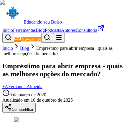
Educando seu Bolso
Início
Ferramentas
Blog
Podcasts
Autores
Consultoria
Newsletter
Início
Blog
Empréstimo para abrir empresa - quais as
melhores opções do mercado?
Empréstimo para abrir empresa - quais
as melhores opções do mercado?
FA
Fernanda Almeida
9 de março de 2020
Atualizado em
10 de outubro de 2025
Compartilhar