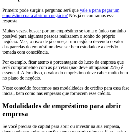
Primeiro pode surgir a pergunta: será que
vale a pena pegar um
empréstimo para abrir um negócio?
Nós já encontramos essa
resposta.
Muitas vezes, buscar por um empréstimo se torna o único caminho
possível para algumas pessoas realizarem o sonho do próprio
negócio. Mas, o risco de já começar um negócio devendo o valor
das parcelas do empréstimo deve ser bem estudado e a decisão
tomada com consciência.
Por exemplo, ficar atento à porcentagem do lucro da empresa que
será comprometido com as parcelas (não deve ultrapassar 25%) é
essencial. Além disso, o valor do empréstimo deve caber muito bem
no plano de negócio.
Neste conteúdo focaremos nas modalidades de crédito para essa fase
inicial, bem como nas empresas que fornecem esse crédito.
Modalidades de empréstimo para abrir
empresa
Se você precisa de capital para abrir ou investir na sua empresa,
deve conhecer todas as opções que o mercado oferece. Para, assim,