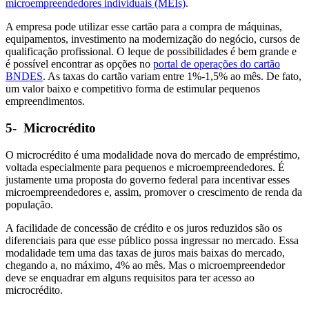
microempreendedores individuais (MEIs)
.
A empresa pode utilizar esse cartão para a compra de máquinas,
equipamentos, investimento na modernização do negócio, cursos de
qualificação profissional. O leque de possibilidades é bem grande e
é possível encontrar as opções no
portal de operações do cartão
BNDES
. As taxas do cartão variam entre 1%-1,5% ao mês. De fato,
um valor baixo e competitivo forma de estimular pequenos
empreendimentos.
5- Microcrédito
O microcrédito é uma modalidade nova do mercado de empréstimo,
voltada especialmente para pequenos e microempreendedores. É
justamente uma proposta do governo federal para incentivar esses
microempreendedores e, assim, promover o crescimento de renda da
população.
A facilidade de concessão de crédito e os juros reduzidos são os
diferenciais para que esse público possa ingressar no mercado. Essa
modalidade tem uma das taxas de juros mais baixas do mercado,
chegando a, no máximo, 4% ao mês. Mas o microempreendedor
deve se enquadrar em alguns requisitos para ter acesso ao
microcrédito.