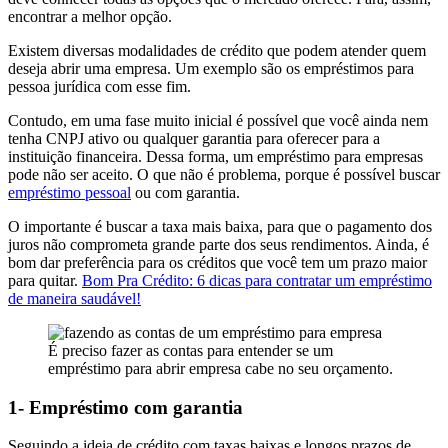
encontrar a melhor opção.
Existem diversas modalidades de crédito que podem atender quem
deseja abrir uma empresa. Um exemplo são os empréstimos para
pessoa jurídica com esse fim.
Contudo, em uma fase muito inicial é possível que você ainda nem
tenha CNPJ ativo ou qualquer garantia para oferecer para a
instituição financeira. Dessa forma, um empréstimo para empresas
pode não ser aceito. O que não é problema, porque é possível buscar
empréstimo pessoal
ou com garantia.
O importante é buscar a taxa mais baixa, para que o pagamento dos
juros não comprometa grande parte dos seus rendimentos. Ainda, é
bom dar preferência para os créditos que você tem um prazo maior
para quitar.
Bom Pra Crédito: 6 dicas para contratar um empréstimo
de maneira saudável!
É preciso fazer as contas para entender se um
empréstimo para abrir empresa cabe no seu orçamento.
1- Empréstimo com garantia
Seguindo a ideia de crédito com taxas baixas e longos prazos de