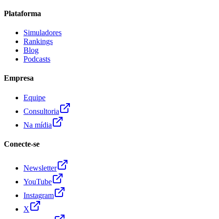
Plataforma
Simuladores
Rankings
Blog
Podcasts
Empresa
Equipe
Consultoria
Na mídia
Conecte-se
Newsletter
YouTube
Instagram
X