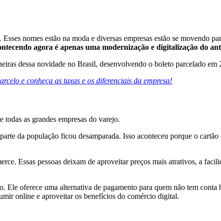
 Esses nomes estão na moda e diversas empresas estão se movendo par
ontecendo agora é apenas uma modernização e digitalização do anti
oneiras dessa novidade no Brasil, desenvolvendo o boleto parcelado em 
rcelo e conheça as taxas e os diferenciais da empresa!
te todas as grandes empresas do varejo.
arte da população ficou desamparada. Isso aconteceu porque o cartão 
ce. Essas pessoas deixam de aproveitar preços mais atrativos, a facilid
co. Ele oferece uma alternativa de pagamento para quem não tem conta 
ir online e aproveitar os benefícios do comércio digital.