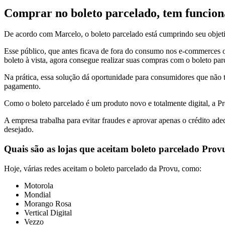
Comprar no boleto parcelado, tem funcio
De acordo com Marcelo, o boleto parcelado está cumprindo seu objet
Esse público, que antes ficava de fora do consumo nos e-commerces o
boleto à vista, agora consegue realizar suas compras com o boleto par
Na prática, essa solução dá oportunidade para consumidores que não 
pagamento.
Como o boleto parcelado é um produto novo e totalmente digital, a Pr
A empresa trabalha para evitar fraudes e aprovar apenas o crédito ad
desejado.
Quais são as lojas que aceitam boleto parcelado Prov
Hoje, várias redes aceitam o boleto parcelado da Provu, como:
Motorola
Mondial
Morango Rosa
Vertical Digital
Vezzo