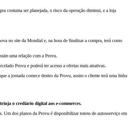
costuma ser planejada, o risco da operação diminui, e a loja
ova no site da Mondial e, na hora de finalizar a compra, terá como
o assim uma relação com a Provu.
rcelado Provu e poderá ter acesso a ofertas mais atrativas.
 que a jornada comece dentro da Provu, assim o cliente terá uma linha
rinja o crediário digital aos
e-commerces.
. Um dos planos da Provu é disponibilizar totens de autosserviço em