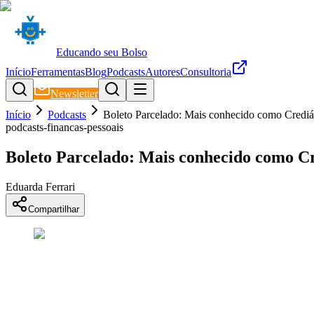
Educando seu Bolso
Início
Ferramentas
Blog
Podcasts
Autores
Consultoria
Newsletter
Início
Podcasts
Boleto Parcelado: Mais conhecido como Crediár
podcasts-financas-pessoais
Boleto Parcelado: Mais conhecido como Cr
Eduarda Ferrari
Compartilhar