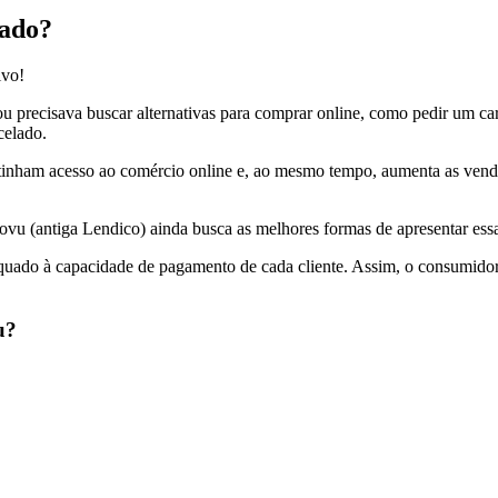
nado?
ivo!
u precisava buscar alternativas para comprar online, como pedir um c
celado.
tinham acesso ao comércio online e, ao mesmo tempo, aumenta as venda
ovu (antiga Lendico) ainda busca as melhores formas de apresentar essa
equado à capacidade de pagamento de cada cliente. Assim, o consumidor
u?