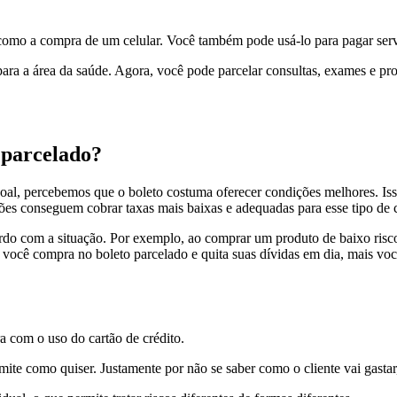
, como a compra de um celular. Você também pode usá-lo para pagar serv
ara a área da saúde. Agora, você pode parcelar consultas, exames e 
 parcelado?
oal, percebemos que o boleto costuma oferecer condições melhores. Iss
ções conseguem cobrar taxas mais baixas e adequadas para esse tipo de c
rdo com a situação. Por exemplo, ao comprar um produto de baixo risc
 você compra no boleto parcelado e quita suas dívidas em dia, mais vo
a com o uso do cartão de crédito.
mite como quiser. Justamente por não se saber como o cliente vai gastar,