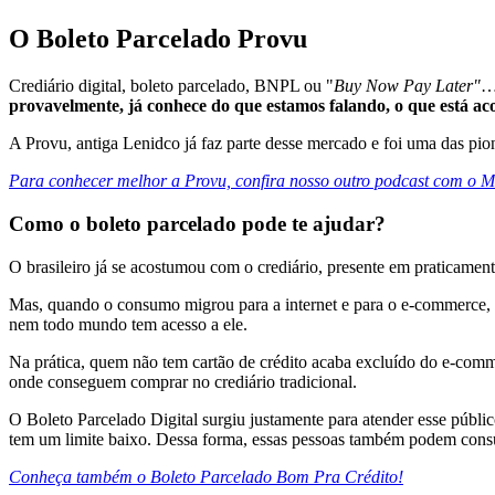
O Boleto Parcelado Provu
Crediário digital, boleto parcelado, BNPL ou "
Buy Now Pay Later"
…
provavelmente, já conhece do que estamos falando, o que está ac
A Provu, antiga Lenidco já faz parte desse mercado e foi uma das pi
Para conhecer melhor a Provu, confira nosso outro podcast com o Ma
Como o boleto parcelado pode te ajudar?
O brasileiro já se acostumou com o crediário, presente em praticamen
Mas, quando o consumo migrou para a internet e para o e-commerce, p
nem todo mundo tem acesso a ele.
Na prática, quem não tem cartão de crédito acaba excluído do e-commer
onde conseguem comprar no crediário tradicional.
O Boleto Parcelado Digital surgiu justamente para atender esse públi
tem um limite baixo. Dessa forma, essas pessoas também podem consum
Conheça também o Boleto Parcelado Bom Pra Crédito!