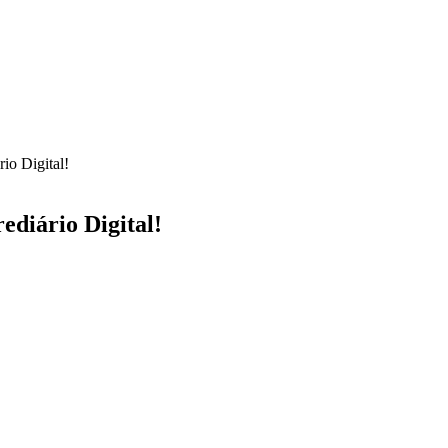
io Digital!
ediário Digital!