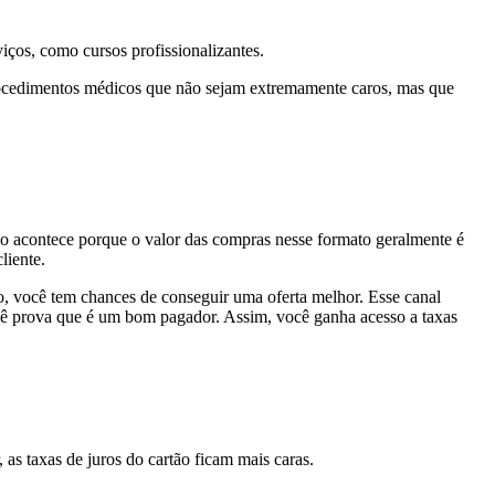
iços, como cursos profissionalizantes.
procedimentos médicos que não sejam extremamente caros, mas que
o acontece porque o valor das compras nesse formato geralmente é
liente.
o, você tem chances de conseguir uma oferta melhor. Esse canal
cê prova que é um bom pagador. Assim, você ganha acesso a taxas
 as taxas de juros do cartão ficam mais caras.