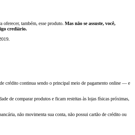
a oferecer, também, esse produto.
Mas não se assuste, você,
go crediário.
2019.
de crédito continua sendo o principal meio de pagamento online — e
ade de comparar produtos e ficam restritas às lojas físicas próximas,
bancária, não movimenta sua conta, não possui cartão de crédito ou