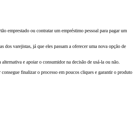
artão emprestado ou contratar um empréstimo pessoal para pagar um
s dos varejistas, já que eles passam a oferecer uma nova opção de
 alternativa e apoiar o consumidor na decisão de usá-la ou não.
 consegue finalizar o processo em poucos cliques e garantir o produto