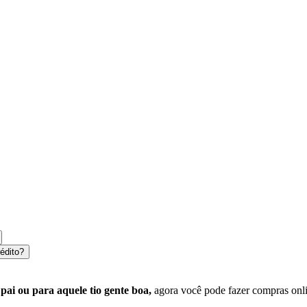
édito?
pai ou para aquele tio gente boa,
agora você pode fazer compras onlin