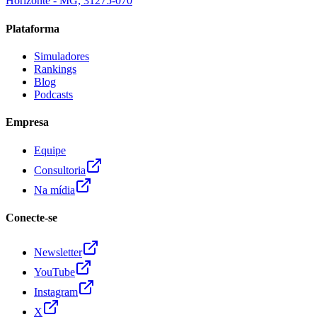
Horizonte - MG, 31275-070
Plataforma
Simuladores
Rankings
Blog
Podcasts
Empresa
Equipe
Consultoria
Na mídia
Conecte-se
Newsletter
YouTube
Instagram
X