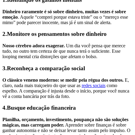
Dinheiro raramente é só sobre dinheiro, muitas vezes é sobre
emoção
. Aquele “comprei porque estava triste” ou o “mereço esse
mimo” pode parecer inocente, mas já é um sinal de alerta.
2.Monitore os pensamentos sobre dinheiro
Nosso cérebro adora exagerar.
Um dia você pensa que merece
tudo, no outro tem certeza de que nunca terá o suficiente. Esse
looping mental cria distorções que afetam o bolso.
3.Reconheça a comparação social
O clássico veneno moderno: se medir pela régua dos outros.
E,
claro, nada mais traiçoeiro do que usar as
redes sociais
como
espelho. A comparação é injusta desde o início, porque você nunca
vê a conta bancária por trás da foto.
4.Busque educação financeira
Planilha, orçamento, investimento, poupança não são soluções
mágicas, mas carregam poder.
Aprender sobre finanças é sobre
ganhar autonomia e não se deixar levar tanto assim pelo impulso. O