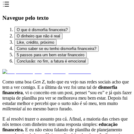
Navegue pelo texto
O que é dismorfia financeira?
O dinheiro que não é real
Like, crédito, próximo
Como saber se eu tenho dismorfia financeira?
5 passos para um bem estar financeiro
Conclusão: no fim, a fatura é emocional
Como uma boa
Gen Z
, tudo que eu vejo nas redes sociais acho que
tem a ver comigo. E a última da vez foi uma tal de
dismorfia
financeira
, vi o conceito em um post, pensei “sou eu” e já quis fazer
terapia de planilha pra ver se melhorava meu bem estar. Depois fui
estudar melhor e percebi que o surto não é só meu, tem muito
millennial
aí no mesmo barco furado.
E aí resolvi trazer o assunto pra cá. Afinal, a maioria das crises que
nós temos com dinheiro tem uma resposta simples:
educação
financeira.
E eu não estou falando de planilha de planejamento