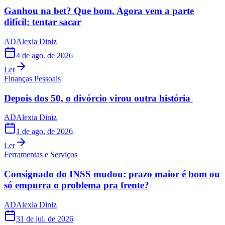
Ganhou na bet? Que bom. Agora vem a parte
difícil: tentar sacar
AD
Alexia Diniz
4 de ago. de 2026
Ler
Finanças Pessoais
Depois dos 50, o divórcio virou outra história
AD
Alexia Diniz
1 de ago. de 2026
Ler
Ferramentas e Serviços
Consignado do INSS mudou: prazo maior é bom ou
só empurra o problema pra frente?
AD
Alexia Diniz
31 de jul. de 2026