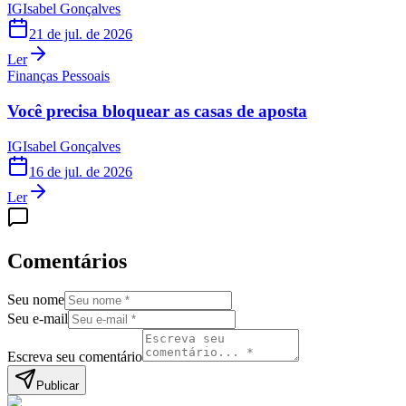
IG
Isabel Gonçalves
21 de jul. de 2026
Ler
Finanças Pessoais
Você precisa bloquear as casas de aposta
IG
Isabel Gonçalves
16 de jul. de 2026
Ler
Comentários
Seu nome
Seu e-mail
Escreva seu comentário
Publicar