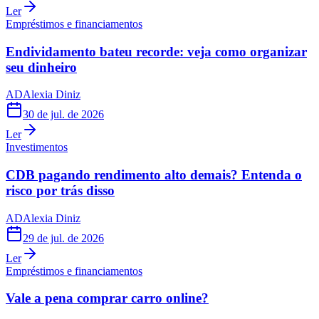
Ler
Empréstimos e financiamentos
Endividamento bateu recorde: veja como organizar
seu dinheiro
AD
Alexia Diniz
30 de jul. de 2026
Ler
Investimentos
CDB pagando rendimento alto demais? Entenda o
risco por trás disso
AD
Alexia Diniz
29 de jul. de 2026
Ler
Empréstimos e financiamentos
Vale a pena comprar carro online?