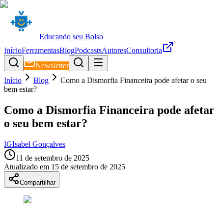
Educando seu Bolso
Início
Ferramentas
Blog
Podcasts
Autores
Consultoria
Newsletter
Início
Blog
Como a Dismorfia Financeira pode afetar o seu
bem estar?
Como a Dismorfia Financeira pode afetar
o seu bem estar?
IG
Isabel Gonçalves
11 de setembro de 2025
Atualizado em
15 de setembro de 2025
Compartilhar