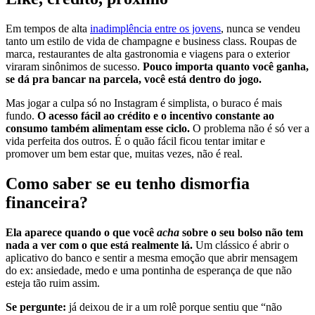
Em tempos de alta
inadimplência entre os jovens
, nunca se vendeu
tanto um estilo de vida de champagne e business class. Roupas de
marca, restaurantes de alta gastronomia e viagens para o exterior
viraram sinônimos de sucesso.
Pouco importa quanto você ganha,
se dá pra bancar na parcela, você está dentro do jogo.
Mas jogar a culpa só no Instagram é simplista, o buraco é mais
fundo.
O acesso fácil ao crédito e o incentivo constante ao
consumo também alimentam esse ciclo.
O problema não é só ver a
vida perfeita dos outros. É o quão fácil ficou tentar imitar e
promover um bem estar que, muitas vezes, não é real.
Como saber se eu tenho dismorfia
financeira?
Ela aparece quando o que você
acha
sobre o seu bolso não tem
nada a ver com o que está realmente lá.
Um clássico é abrir o
aplicativo do banco e sentir a mesma emoção que abrir mensagem
do ex: ansiedade, medo e uma pontinha de esperança de que não
esteja tão ruim assim.
Se pergunte:
já deixou de ir a um rolê porque sentiu que “não