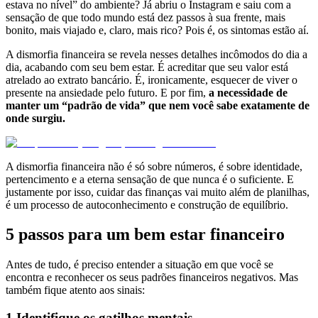
estava no nível” do ambiente? Já abriu o Instagram e saiu com a
sensação de que todo mundo está dez passos à sua frente, mais
bonito, mais viajado e, claro, mais rico? Pois é, os sintomas estão aí.
A dismorfia financeira se revela nesses detalhes incômodos do dia a
dia, acabando com seu bem estar. É acreditar que seu valor está
atrelado ao extrato bancário. É, ironicamente, esquecer de viver o
presente na ansiedade pelo futuro. E por fim,
a necessidade de
manter um “padrão de vida” que nem você sabe exatamente de
onde surgiu.
A dismorfia financeira não é só sobre números, é sobre identidade,
pertencimento e a eterna sensação de que nunca é o suficiente. E
justamente por isso, cuidar das finanças vai muito além de planilhas,
é um processo de autoconhecimento e construção de equilíbrio.
5 passos para um bem estar financeiro
Antes de tudo, é preciso entender a situação em que você se
encontra e reconhecer os seus padrões financeiros negativos. Mas
também fique atento aos sinais:
1.Identifique os gatilhos mentais