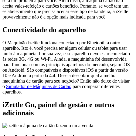
será um problema para você. Além disso, a máquina cartão não
aceita vales-refeição e cartões benefício. Portanto, se você tem um
estabelecimento que precisa aceitar esse tipo de bandeira, a iZettle
provavelmente não é a opção mais indicada para você.
Conectividade do aparelho
O Maquinão Izettle funciona conectado por Bluetooth a outro
aparelho. Isto é, você precisa ter algum celular ou tablet para usar
junto à maquineta. Por sua vez, esse aparelho deve estar conectado
às redes 3G, 4G ou Wi-Fi. Ainda, a maquininha foi desenvolvida
para funcionar com os principais aparelhos do mercado, sejam iOS
ou Android. São compatíveis a dispositivos iOS a partir da versão
10 e Android a partir da 4.4. Deseja descobrir qual a melhor
maquininha de cartão para seu negócio? Então não deixe de visitar
o
Simulador de Máquinas de Cartão
para comparar diferentes
aparelhos.
iZettle Go, painel de gestão e outros
adicionais