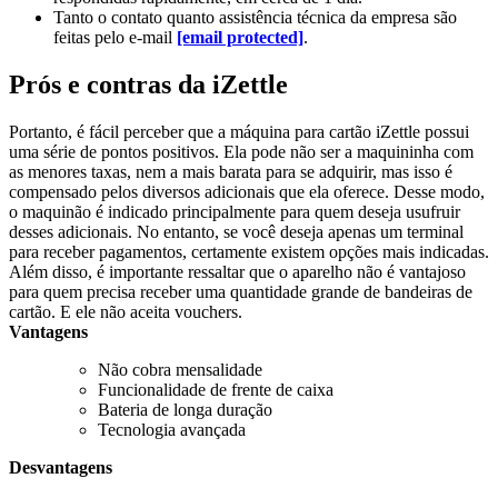
Tanto o contato quanto assistência técnica da empresa são
feitas pelo e-mail
[email protected]
.
Prós e contras da iZettle
Portanto, é fácil perceber que a máquina para cartão iZettle possui
uma série de pontos positivos. Ela pode não ser a maquininha com
as menores taxas, nem a mais barata para se adquirir, mas isso é
compensado pelos diversos adicionais que ela oferece. Desse modo,
o maquinão é indicado principalmente para quem deseja usufruir
desses adicionais. No entanto, se você deseja apenas um terminal
para receber pagamentos, certamente existem opções mais indicadas.
Além disso, é importante ressaltar que o aparelho não é vantajoso
para quem precisa receber uma quantidade grande de bandeiras de
cartão. E ele não aceita vouchers.
Vantagens
Não cobra mensalidade
Funcionalidade de frente de caixa
Bateria de longa duração
Tecnologia avançada
Desvantagens