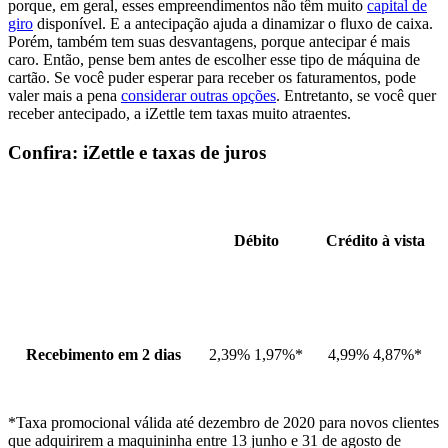
porque, em geral, esses empreendimentos não têm muito
capital de
giro
disponível. E a antecipação ajuda a dinamizar o fluxo de caixa.
Porém, também tem suas desvantagens, porque antecipar é mais
caro. Então, pense bem antes de escolher esse tipo de máquina de
cartão. Se você puder esperar para receber os faturamentos, pode
valer mais a pena
considerar outras opções
. Entretanto, se você quer
receber antecipado, a iZettle tem taxas muito atraentes.
Confira: iZettle e taxas de juros
Débito
Crédito à vista
Recebimento em 2 dias
2,39% 1,97%*
4,99% 4,87%*
*Taxa promocional válida até dezembro de 2020 para novos clientes
que adquirirem a maquininha entre 13 junho e 31 de agosto de