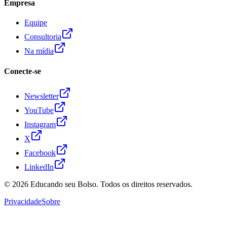
Empresa
Equipe
Consultoria
Na mídia
Conecte-se
Newsletter
YouTube
Instagram
X
Facebook
LinkedIn
© 2026
Educando seu Bolso
. Todos os direitos reservados.
Privacidade
Sobre