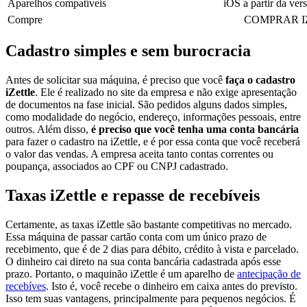
Aparelhos compatíveis
iOS a partir da vers
Compre
COMPRAR I
Cadastro simples e sem burocracia
Antes de solicitar sua máquina, é preciso que você
faça o cadastro
iZettle
. Ele é realizado no site da empresa e não exige apresentação
de documentos na fase inicial. São pedidos alguns dados simples,
como modalidade do negócio, endereço, informações pessoais, entre
outros. Além disso,
é preciso que você tenha uma conta bancária
para fazer o cadastro na iZettle, e é por essa conta que você receberá
o valor das vendas. A empresa aceita tanto contas correntes ou
poupança, associados ao CPF ou CNPJ cadastrado.
Taxas iZettle e repasse de recebíveis
Certamente, as taxas iZettle são bastante competitivas no mercado.
Essa máquina de passar cartão conta com um único prazo de
recebimento, que é de 2 dias para débito, crédito à vista e parcelado.
O dinheiro cai direto na sua conta bancária cadastrada após esse
prazo. Portanto, o maquinão iZettle é um aparelho de
antecipação de
recebíves
. Isto é, você recebe o dinheiro em caixa antes do previsto.
Isso tem suas vantagens, principalmente para pequenos negócios. É