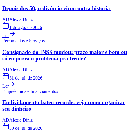
Depois dos 50, o divórcio virou outra história
AD
Alexia Diniz
1 de ago. de 2026
Ler
Ferramentas e Serviços
Consignado do INSS mudou: prazo maior é bom ou
só empurra o problema pra frente?
AD
Alexia Diniz
31 de jul. de 2026
Ler
Empréstimos e financiamentos
Endividamento bateu recorde: veja como organizar
seu dinheiro
AD
Alexia Diniz
30 de jul. de 2026