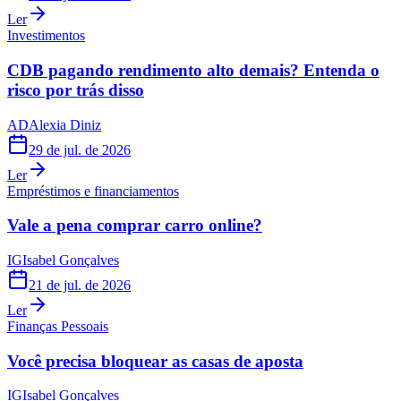
Ler
Investimentos
CDB pagando rendimento alto demais? Entenda o
risco por trás disso
AD
Alexia Diniz
29 de jul. de 2026
Ler
Empréstimos e financiamentos
Vale a pena comprar carro online?
IG
Isabel Gonçalves
21 de jul. de 2026
Ler
Finanças Pessoais
Você precisa bloquear as casas de aposta
IG
Isabel Gonçalves