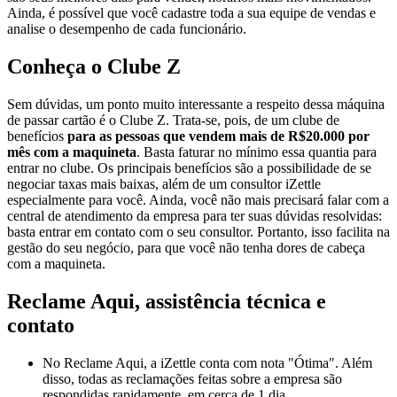
Ainda, é possível que você cadastre toda a sua equipe de vendas e
analise o desempenho de cada funcionário.
Conheça o Clube Z
Sem dúvidas, um ponto muito interessante a respeito dessa máquina
de passar cartão é o Clube Z. Trata-se, pois, de um clube de
benefícios
para as pessoas que vendem mais de R$20.000 por
mês com a maquineta
. Basta faturar no mínimo essa quantia para
entrar no clube. Os principais benefícios são a possibilidade de se
negociar taxas mais baixas, além de um consultor iZettle
especialmente para você. Ainda, você não mais precisará falar com a
central de atendimento da empresa para ter suas dúvidas resolvidas:
basta entrar em contato com o seu consultor. Portanto, isso facilita na
gestão do seu negócio, para que você não tenha dores de cabeça
com a maquineta.
Reclame Aqui, assistência técnica e
contato
No Reclame Aqui, a iZettle conta com nota "Ótima". Além
disso, todas as reclamações feitas sobre a empresa são
respondidas rapidamente, em cerca de 1 dia.