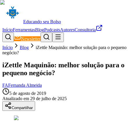
Educando seu Bolso
Início
Ferramentas
Blog
Podcasts
Autores
Consultoria
Newsletter
Início
Blog
iZettle Maquinão: melhor solução para o pequeno
negócio?
iZettle Maquinão: melhor solução para o
pequeno negócio?
FA
Fernanda Almeida
5 de agosto de 2019
Atualizado em
29 de julho de 2025
Compartilhar