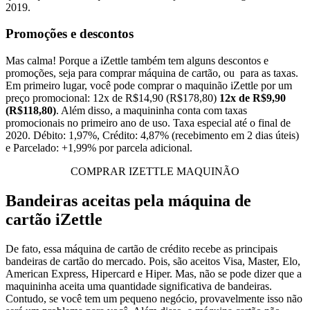
2019.
Promoções e descontos
Mas calma! Porque a iZettle também tem alguns descontos e
promoções, seja para comprar máquina de cartão, ou para as taxas.
Em primeiro lugar, você pode comprar o maquinão iZettle por um
preço promocional: 12x de R$14,90 (R$178,80)
12x de R$9,90
(R$118,80)
. Além disso, a maquininha conta com taxas
promocionais no primeiro ano de uso. Taxa especial até o final de
2020. Débito: 1,97%, Crédito: 4,87% (recebimento em 2 dias úteis)
e Parcelado: +1,99% por parcela adicional.
COMPRAR IZETTLE MAQUINÃO
Bandeiras aceitas pela máquina de
cartão iZettle
De fato, essa máquina de cartão de crédito recebe as principais
bandeiras de cartão do mercado. Pois, são aceitos Visa, Master, Elo,
American Express, Hipercard e Hiper. Mas, não se pode dizer que a
maquininha aceita uma quantidade significativa de bandeiras.
Contudo, se você tem um pequeno negócio, provavelmente isso não