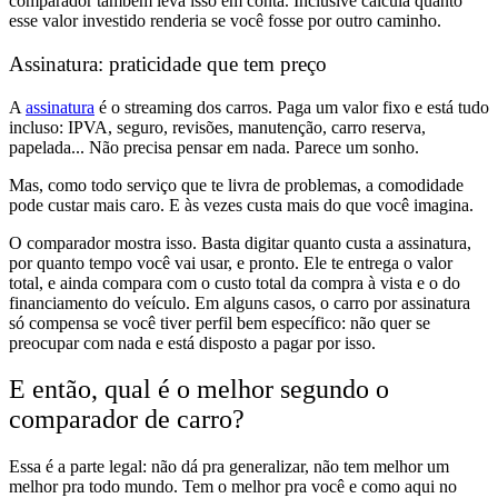
comparador também leva isso em conta. Inclusive calcula quanto
esse valor investido renderia se você fosse por outro caminho.
Assinatura: praticidade que tem preço
A
assinatura
é o streaming dos carros. Paga um valor fixo e está tudo
incluso: IPVA, seguro, revisões, manutenção, carro reserva,
papelada... Não precisa pensar em nada. Parece um sonho.
Mas, como todo serviço que te livra de problemas, a comodidade
pode custar mais caro. E às vezes custa mais do que você imagina.
O comparador mostra isso. Basta digitar quanto custa a assinatura,
por quanto tempo você vai usar, e pronto. Ele te entrega o valor
total, e ainda compara com o custo total da compra à vista e o do
financiamento do veículo. Em alguns casos, o carro por assinatura
só compensa se você tiver perfil bem específico: não quer se
preocupar com nada e está disposto a pagar por isso.
E então, qual é o melhor segundo o
comparador de carro?
Essa é a parte legal: não dá pra generalizar, não tem melhor um
melhor pra todo mundo. Tem o melhor pra você e como aqui no