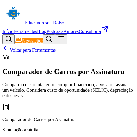
Educando seu Bolso
Início
Ferramentas
Blog
Podcasts
Autores
Consultoria
Newsletter
Voltar para Ferramentas
Comparador de Carros por Assinatura
Compare o custo total entre comprar financiado, à vista ou assinar
um veículo. Considera custo de oportunidade (SELIC), depreciação
e despesas.
Comparador de Carros por Assinatura
Simulação gratuita