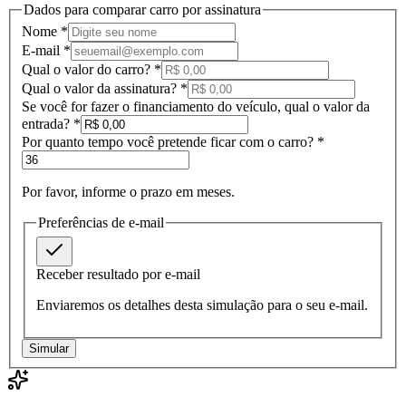
Dados para comparar carro por assinatura
Nome *
E-mail *
Qual o valor do carro?
*
Qual o valor da assinatura?
*
Se você for fazer o financiamento do veículo, qual o valor da
entrada?
*
Por quanto tempo você pretende ficar com o carro?
*
Por favor, informe o prazo em meses.
Preferências de e-mail
Receber resultado por e-mail
Enviaremos os detalhes desta simulação para o seu e-mail.
Simular