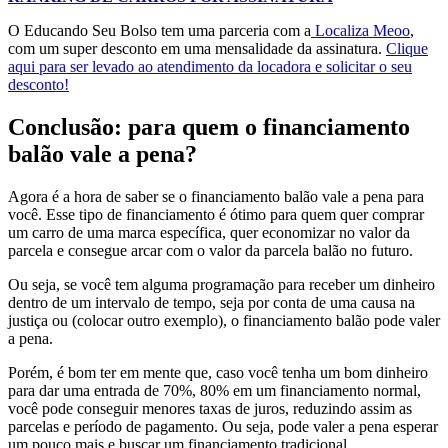
O Educando Seu Bolso tem uma parceria com a
Localiza Meoo
,
com um super desconto em uma mensalidade da assinatura.
Clique
aqui para ser levado ao atendimento da locadora e solicitar o seu
desconto!
Conclusão: para quem o financiamento
balão vale a pena?
Agora é a hora de saber se o financiamento balão vale a pena para
você. Esse tipo de financiamento é ótimo para quem quer comprar
um carro de uma marca específica, quer economizar no valor da
parcela e consegue arcar com o valor da parcela balão no futuro.
Ou seja, se você tem alguma programação para receber um dinheiro
dentro de um intervalo de tempo, seja por conta de uma causa na
justiça ou (colocar outro exemplo), o financiamento balão pode valer
a pena.
Porém, é bom ter em mente que, caso você tenha um bom dinheiro
para dar uma entrada de 70%, 80% em um financiamento normal,
você pode conseguir menores taxas de juros, reduzindo assim as
parcelas e período de pagamento. Ou seja, pode valer a pena esperar
um pouco mais e buscar um financiamento tradicional.