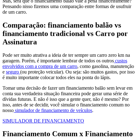
Mas, será que o financiamento balão vale a pena financeiramente?
Pensando nisso fizemos uma comparação entre formas de usufruir
de um carro.
Comparação: financiamento balão vs
financiamento tradicional vs Carro por
Assinatura
Pode ser muito atrativa a ideia de ter sempre um carro zero km na
garagem. Porém, é importante lembrar de todos os outros
custos
envolvidos com a compra de um carro
, como gasolina, manutenção
e
seguro
(ou proteção veicular). Ou seja: são muitos gastos, por isso
é muito importante colocar todos eles na ponta do lápis.
Tomar uma decisão de fazer um financiamento balão sem levar em
conta sua verdadeira situação financeira pode gerar uma série de
dívidas futuras. E não é isso que a gente quer, não é mesmo? Por
isso, antes de se decidir, você simular o financiamento comum no
nosso
simulador de financiamento de veículos
.
SIMULADOR DE FINANCIAMENTO
Financiamento Comum x Financiamento