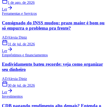
1 de ago. de 2026
Ler
Ferramentas e Serviços
Consignado do INSS mudou: prazo maior é bom ou
só empurra o problema pra frente?
AD
Alexia Diniz
31 de jul. de 2026
Ler
Empréstimos e financiamentos
Endividamento bateu recorde: veja como organizar
seu dinheiro
AD
Alexia Diniz
30 de jul. de 2026
Ler
Investimentos
CDB pagando rendimento alto demais? Entenda o