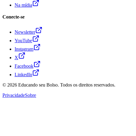
Na mídia
Conecte-se
Newsletter
YouTube
Instagram
X
Facebook
LinkedIn
© 2026
Educando seu Bolso
. Todos os direitos reservados.
Privacidade
Sobre