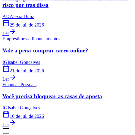
risco por trás disso
AD
Alexia Diniz
29 de jul. de 2026
Ler
Empréstimos e financiamentos
Vale a pena comprar carro online?
IG
Isabel Gonçalves
21 de jul. de 2026
Ler
Finanças Pessoais
Você precisa bloquear as casas de aposta
IG
Isabel Gonçalves
16 de jul. de 2026
Ler