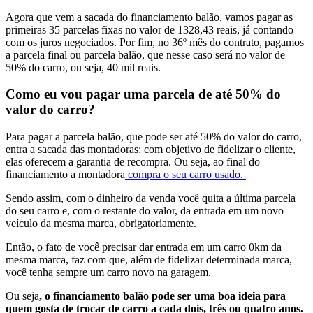
Agora que vem a sacada do financiamento balão, vamos pagar as
primeiras 35 parcelas fixas no valor de 1328,43 reais, já contando
com os juros negociados. Por fim, no 36º mês do contrato, pagamos
a parcela final ou parcela balão, que nesse caso será no valor de
50% do carro, ou seja, 40 mil reais.
Como eu vou pagar uma parcela de até 50% do
valor do carro?
Para pagar a parcela balão, que pode ser até 50% do valor do carro,
entra a sacada das montadoras: com objetivo de fidelizar o cliente,
elas oferecem a garantia de recompra. Ou seja, ao final do
financiamento a montadora
compra o seu carro usado.
Sendo assim, com o dinheiro da venda você quita a última parcela
do seu carro e, com o restante do valor, da entrada em um novo
veículo da mesma marca, obrigatoriamente.
Então, o fato de você precisar dar entrada em um carro 0km da
mesma marca, faz com que, além de fidelizar determinada marca,
você tenha sempre um carro novo na garagem.
Ou seja
, o financiamento balão pode ser uma boa ideia para
quem gosta de trocar de carro a cada dois, três ou quatro anos.