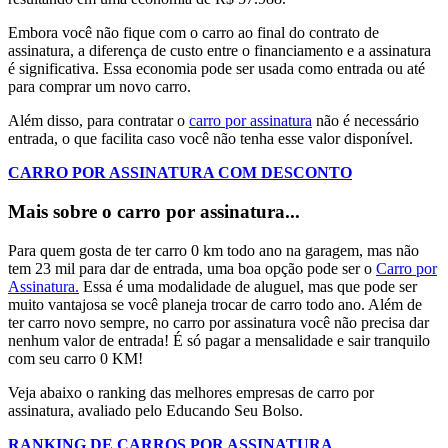
Embora você não fique com o carro ao final do contrato de
assinatura, a diferença de custo entre o financiamento e a assinatura
é significativa. Essa economia pode ser usada como entrada ou até
para comprar um novo carro.
Além disso, para contratar o
carro por assinatura
não é necessário
entrada, o que facilita caso você não tenha esse valor disponível.
CARRO POR ASSINATURA COM DESCONTO
Mais sobre o carro por assinatura...
Para quem gosta de ter carro 0 km todo ano na garagem, mas não
tem 23 mil para dar de entrada, uma boa opção pode ser o
Carro por
Assinatura.
Essa é uma modalidade de aluguel, mas que pode ser
muito vantajosa se você planeja trocar de carro todo ano. Além de
ter carro novo sempre, no carro por assinatura você não precisa dar
nenhum valor de entrada! É só pagar a mensalidade e sair tranquilo
com seu carro 0 KM!
Veja abaixo o ranking das melhores empresas de carro por
assinatura, avaliado pelo Educando Seu Bolso.
RANKING DE CARROS POR ASSINATURA