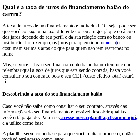
Qual é a taxa de juros do financiamento balão de
carrro?
A taxa de juros de um financiamento é individual. Ou seja, pode ser
que você consiga uma taxa diferente do seu amigo, já que o cálculo
dos juros depende do seu perfil e da sua relação com ao banco ou
instituição. Por exemplo, os juros para quem tem
nome sujo
costumam ser mais altos do que para quem não tem restrições no
nome.
Mas, se você já fez o seu financiamento balão há um tempo e quer
relembrar qual a taxa de juros que está sendo cobrada, basta você
consultar o seu contrato, pois o seu CET (custo efetivo total) estará
lá.
Descobrindo a taxa do seu financiamento balão
Caso você não saiba como consultar o seu contrato, através das
informações do seu financiamento é possível descobrir qual taxa
você está pagando. Para isso,
acesse nossa planilha, clicando aqui,
e a utilize como base.
A planilha serve como base para que você repita o processo, então
você só terá acesso como leitor.