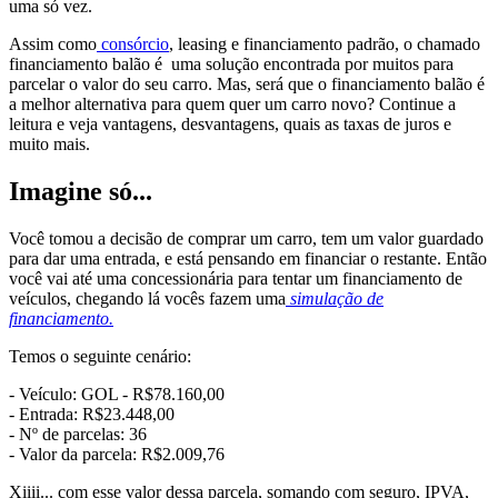
uma só vez.
Assim como
consórcio
, leasing e financiamento padrão, o chamado
financiamento balão é uma solução encontrada por muitos para
parcelar o valor do seu carro. Mas, será que o financiamento balão é
a melhor alternativa para quem quer um carro novo? Continue a
leitura e veja vantagens, desvantagens, quais as taxas de juros e
muito mais.
Imagine só...
Você tomou a decisão de comprar um carro, tem um valor guardado
para dar uma entrada, e está pensando em financiar o restante. Então
você vai até uma concessionária para tentar um financiamento de
veículos, chegando lá vocês fazem uma
simulação de
financiamento.
Temos o seguinte cenário:
- Veículo: GOL - R$78.160,00
- Entrada: R$23.448,00
- Nº de parcelas: 36
- Valor da parcela: R$2.009,76
Xiiii... com esse valor dessa parcela, somando com seguro, IPVA,