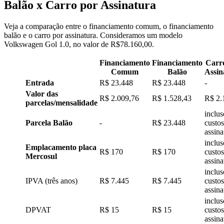
Balão x Carro por Assinatura
Veja a comparação entre o financiamento comum, o financiamento
balão e o carro por assinatura. Consideramos um modelo
Volkswagen Gol 1.0, no valor de R$78.160,00.
Financiamento
Financiamento
Carr
Comum
Balão
Assin
Entrada
R$ 23.448
R$ 23.448
-
Valor das
R$ 2.009,76
R$ 1.528,43
R$ 2.
parcelas/mensalidade
inclus
Parcela Balão
-
R$ 23.448
custos
assina
inclus
Emplacamento placa
R$ 170
R$ 170
custos
Mercosul
assina
inclus
IPVA (três anos)
R$ 7.445
R$ 7.445
custos
assina
inclus
DPVAT
R$ 15
R$ 15
custos
assina