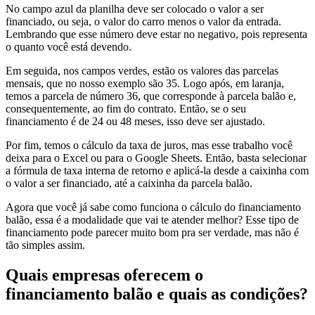
No campo azul da planilha deve ser colocado o valor a ser
financiado, ou seja, o valor do carro menos o valor da entrada.
Lembrando que esse número deve estar no negativo, pois representa
o quanto você está devendo.
Em seguida, nos campos verdes, estão os valores das parcelas
mensais, que no nosso exemplo são 35. Logo após, em laranja,
temos a parcela de número 36, que corresponde à parcela balão e,
consequentemente, ao fim do contrato. Então, se o seu
financiamento é de 24 ou 48 meses, isso deve ser ajustado.
Por fim, temos o cálculo da taxa de juros, mas esse trabalho você
deixa para o Excel ou para o Google Sheets. Então, basta selecionar
a fórmula de taxa interna de retorno e aplicá-la desde a caixinha com
o valor a ser financiado, até a caixinha da parcela balão.
Agora que você já sabe como funciona o cálculo do financiamento
balão, essa é a modalidade que vai te atender melhor? Esse tipo de
financiamento pode parecer muito bom pra ser verdade, mas não é
tão simples assim.
Quais empresas oferecem o
financiamento balão e quais as condições?