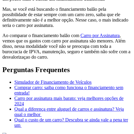
Mas, se você está buscando o financiamento balão pela
possibilidade de estar sempre com um carro zero, saiba que ele
definitivamente não é a melhor opção. Nesse caso, o mais indicado
seria o carro por assinatura.
Ao comparar o financiamento balão com
Carro por Assinatura
,
vemos que os gastos com carro por assinatura são menores. Além
disso, nessa modalidade você não se preocupa com toda a
burocracia de IPVA, manutenção, seguro e também não sofre com a
desvalorizaçao do carro.
Perguntas Frequentes
Simulador de Financiamento de Veículos
Comprar carro: saiba como funciona o financiamento sem
entrada!
Carro por assinatura mais barato: veja melhores opções de
2024
Qual a diferença entre aluguel de carros e assinatura? Veja
qual o melhor
Qual o custo de um carro? Descubra se ainda vale a pena ter
um