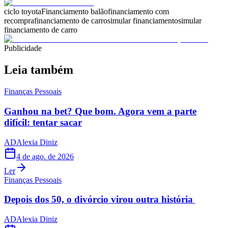
ciclo toyota
Financiamento balão
financiamento com
recompra
financiamento de carro
simular financiamento
simular
financiamento de carro
Publicidade
Leia também
Finanças Pessoais
Ganhou na bet? Que bom. Agora vem a parte
difícil: tentar sacar
AD
Alexia Diniz
4 de ago. de 2026
Ler
Finanças Pessoais
Depois dos 50, o divórcio virou outra história
AD
Alexia Diniz