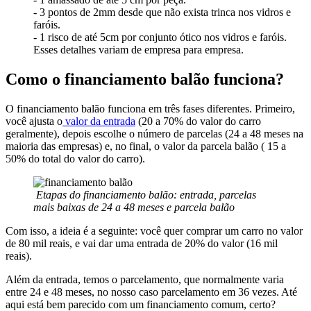
- 3 pontos de 2mm desde que não exista trinca nos vidros e
faróis.
- 1 risco de até 5cm por conjunto ótico nos vidros e faróis.
Esses detalhes variam de empresa para empresa.
Como o financiamento balão funciona?
O financiamento balão funciona em três fases diferentes. Primeiro,
você ajusta o
valor da entrada
(20 a 70% do valor do carro
geralmente), depois escolhe o número de parcelas (24 a 48 meses na
maioria das empresas) e, no final, o valor da parcela balão ( 15 a
50% do total do valor do carro).
Etapas do financiamento balão: entrada, parcelas
mais baixas de 24 a 48 meses e parcela balão
Com isso, a ideia é a seguinte: você quer comprar um carro no valor
de 80 mil reais, e vai dar uma entrada de 20% do valor (16 mil
reais).
Além da entrada, temos o parcelamento, que normalmente varia
entre 24 e 48 meses, no nosso caso parcelamento em 36 vezes. Até
aqui está bem parecido com um financiamento comum, certo?