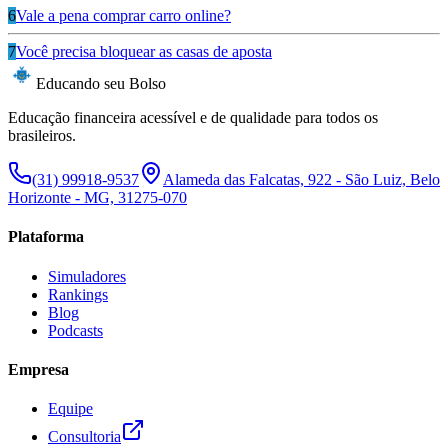
6
Vale a pena comprar carro online?
7
Você precisa bloquear as casas de aposta
Educando seu Bolso
Educação financeira acessível e de qualidade para todos os
brasileiros.
(31) 99918-9537
Alameda das Falcatas, 922 - São Luiz, Belo
Horizonte - MG, 31275-070
Plataforma
Simuladores
Rankings
Blog
Podcasts
Empresa
Equipe
Consultoria