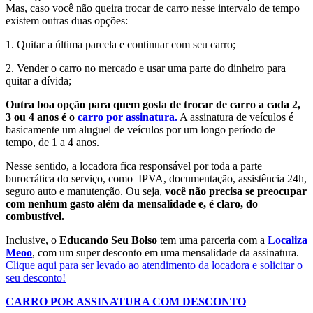
Mas, caso você não queira trocar de carro nesse intervalo de tempo
existem outras duas opções:
1. Quitar a última parcela e continuar com seu carro;
2. Vender o carro no mercado e usar uma parte do dinheiro para
quitar a dívida;
Outra boa opção para quem gosta de trocar de carro a cada 2,
3 ou 4 anos é o
carro por assinatura.
A assinatura de veículos é
basicamente um aluguel de veículos por um longo período de
tempo, de 1 a 4 anos.
Nesse sentido, a locadora fica responsável por toda a parte
burocrática do serviço, como IPVA, documentação, assistência 24h,
seguro auto e manutenção. Ou seja,
você não precisa se preocupar
com nenhum gasto além da mensalidade e, é claro, do
combustível.
Inclusive, o
Educando Seu Bolso
tem uma parceria com a
Localiza
Meoo
, com um super desconto em uma mensalidade da assinatura.
Clique aqui para ser levado ao atendimento da locadora e solicitar o
seu desconto!
CARRO POR ASSINATURA COM DESCONTO