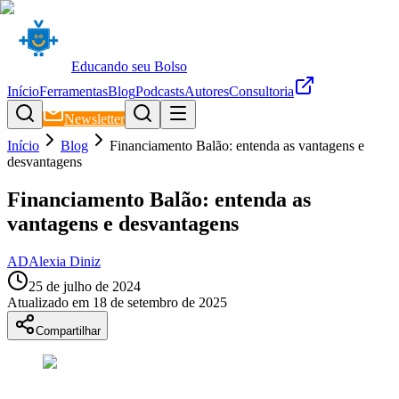
Educando seu Bolso
Início
Ferramentas
Blog
Podcasts
Autores
Consultoria
Newsletter
Início
Blog
Financiamento Balão: entenda as vantagens e
desvantagens
Financiamento Balão: entenda as
vantagens e desvantagens
AD
Alexia Diniz
25 de julho de 2024
Atualizado em
18 de setembro de 2025
Compartilhar