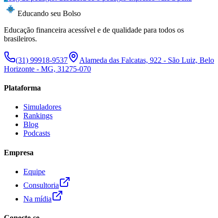
Educando seu Bolso
Educação financeira acessível e de qualidade para todos os
brasileiros.
(31) 99918-9537
Alameda das Falcatas, 922 - São Luiz, Belo
Horizonte - MG, 31275-070
Plataforma
Simuladores
Rankings
Blog
Podcasts
Empresa
Equipe
Consultoria
Na mídia
Conecte-se