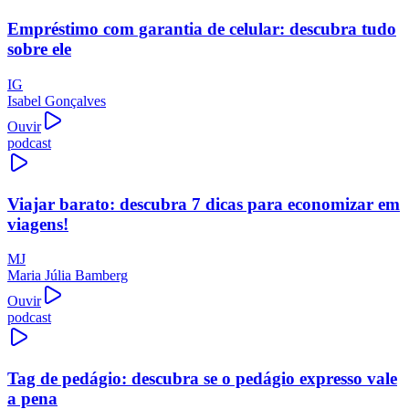
Empréstimo com garantia de celular: descubra tudo
sobre ele
IG
Isabel Gonçalves
Ouvir
podcast
Viajar barato: descubra 7 dicas para economizar em
viagens!
MJ
Maria Júlia Bamberg
Ouvir
podcast
Tag de pedágio: descubra se o pedágio expresso vale
a pena