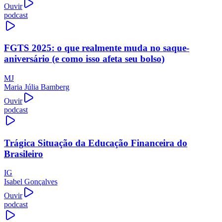
Ouvir
podcast
FGTS 2025: o que realmente muda no saque-
aniversário (e como isso afeta seu bolso)
MJ
Maria Júlia Bamberg
Ouvir
podcast
Trágica Situação da Educação Financeira do
Brasileiro
IG
Isabel Gonçalves
Ouvir
podcast