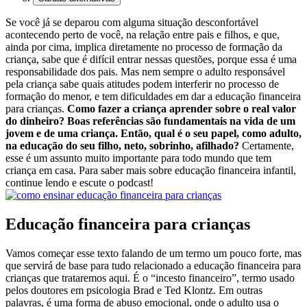
Se você já se deparou com alguma situação desconfortável
acontecendo perto de você, na relação entre pais e filhos, e que,
ainda por cima, implica diretamente no processo de formação da
criança, sabe que é difícil entrar nessas questões, porque essa é uma
responsabilidade dos pais. Mas nem sempre o adulto responsável
pela criança sabe quais atitudes podem interferir no processo de
formação do menor, e tem dificuldades em dar a educação financeira
para crianças.
Como fazer a criança aprender sobre o real valor
do dinheiro? Boas referências são fundamentais na vida de um
jovem e de uma criança. Então, qual é o seu papel, como adulto,
na educação do seu filho, neto, sobrinho, afilhado?
Certamente,
esse é um assunto muito importante para todo mundo que tem
criança em casa. Para saber mais sobre educação financeira infantil,
continue lendo e escute o podcast!
Educação financeira para crianças
Vamos começar esse texto falando de um termo um pouco forte, mas
que servirá de base para tudo relacionado a educação financeira para
crianças que trataremos aqui. É o “incesto financeiro”, termo usado
pelos doutores em psicologia Brad e Ted Klontz. Em outras
palavras, é uma forma de abuso emocional, onde o adulto usa o