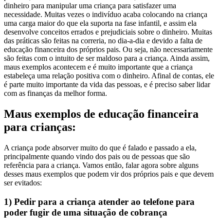
dinheiro para manipular uma criança para satisfazer uma
necessidade. Muitas vezes o indivíduo acaba colocando na criança
uma carga maior do que ela suporta na fase infantil, e assim ela
desenvolve conceitos errados e prejudiciais sobre o dinheiro.
Muitas
das práticas são feitas na correria, no dia-a-dia e devido a falta de
educação financeira dos próprios pais. Ou seja, não necessariamente
são feitas com o intuito de ser maldoso para a criança. Ainda assim,
maus exemplos acontecem e é muito importante que a criança
estabeleça uma relação positiva com o dinheiro. Afinal de contas, ele
é parte muito importante da vida das pessoas, e é preciso saber lidar
com as finanças da melhor forma.
Maus exemplos de educação financeira
para crianças:
A criança pode absorver muito do que é falado e passado a ela,
principalmente quando vindo dos pais ou de pessoas que são
referência para a criança.
Vamos então, falar agora sobre alguns
desses maus exemplos que podem vir dos próprios pais e que devem
ser evitados:
1) Pedir para a criança atender ao telefone para
poder fugir de uma situação de cobrança