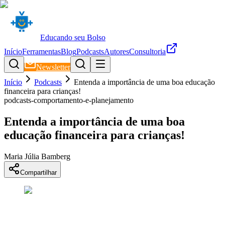
Educando seu Bolso
Início
Ferramentas
Blog
Podcasts
Autores
Consultoria
Newsletter
Início
Podcasts
Entenda a importância de uma boa educação
financeira para crianças!
podcasts-comportamento-e-planejamento
Entenda a importância de uma boa
educação financeira para crianças!
Maria Júlia Bamberg
Compartilhar