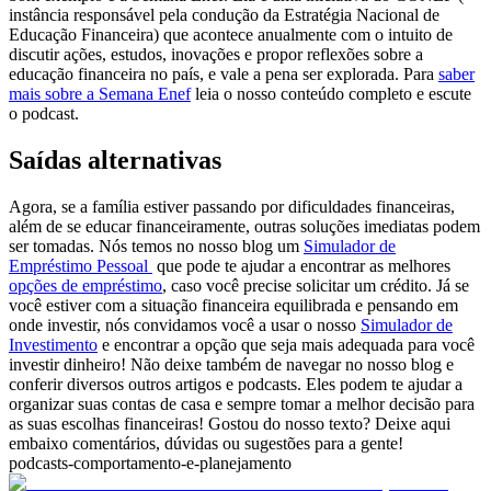
instância responsável pela condução da Estratégia Nacional de
Educação Financeira) que acontece anualmente com o intuito de
discutir ações, estudos, inovações e propor reflexões sobre a
educação financeira no país, e vale a pena ser explorada. Para
saber
mais sobre a Semana Enef
leia o nosso conteúdo completo e escute
o podcast.
Saídas alternativas
Agora, se a família estiver passando por dificuldades financeiras,
além de se educar financeiramente, outras soluções imediatas podem
ser tomadas. Nós temos no nosso blog um
Simulador de
Empréstimo Pessoal
que pode te ajudar a encontrar as melhores
opções de empréstimo
, caso você precise solicitar um crédito. Já se
você estiver com a situação financeira equilibrada e pensando em
onde investir, nós convidamos você a usar o nosso
Simulador de
Investimento
e encontrar a opção que seja mais adequada para você
investir dinheiro! Não deixe também de navegar no nosso blog e
conferir diversos outros artigos e podcasts. Eles podem te ajudar a
organizar suas contas de casa e sempre tomar a melhor decisão para
as suas escolhas financeiras!
Gostou do nosso texto
? Deixe aqui
embaixo comentários, dúvidas ou sugestões para a gente!
podcasts-comportamento-e-planejamento